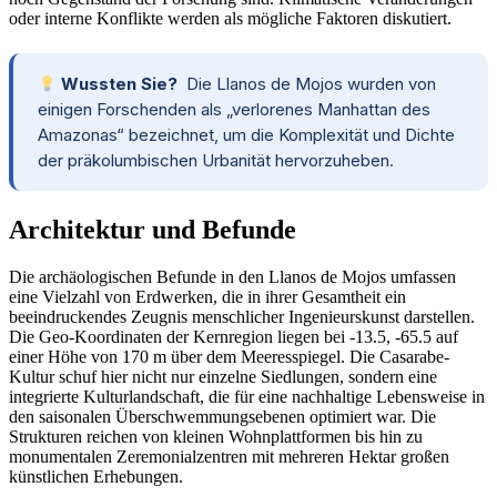
oder interne Konflikte werden als mögliche Faktoren diskutiert.
Wussten Sie?
Die Llanos de Mojos wurden von
einigen Forschenden als „verlorenes Manhattan des
Amazonas“ bezeichnet, um die Komplexität und Dichte
der präkolumbischen Urbanität hervorzuheben.
Architektur und Befunde
Die archäologischen Befunde in den Llanos de Mojos umfassen
eine Vielzahl von Erdwerken, die in ihrer Gesamtheit ein
beeindruckendes Zeugnis menschlicher Ingenieurskunst darstellen.
Die Geo-Koordinaten der Kernregion liegen bei -13.5, -65.5 auf
einer Höhe von 170 m über dem Meeresspiegel. Die Casarabe-
Kultur schuf hier nicht nur einzelne Siedlungen, sondern eine
integrierte Kulturlandschaft, die für eine nachhaltige Lebensweise in
den saisonalen Überschwemmungsebenen optimiert war. Die
Strukturen reichen von kleinen Wohnplattformen bis hin zu
monumentalen Zeremonialzentren mit mehreren Hektar großen
künstlichen Erhebungen.