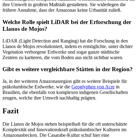
ihre Umwelt in großem Maßstab gestalteten. Sie widerlegen die
frühere Annahme, dass der Amazonas keine Urbanität zuließ.
Welche Rolle spielt LiDAR bei der Erforschung der
Llanos de Mojos?
LiDAR (Light Detection and Ranging) hat die Forschung in den
Llanos de Mojos revolutioniert, indem es ermöglichte, unter dichter
Vegetation verborgene Erdwerke und sogar ganze städtische
Zentren zu kartieren, die vom Boden aus nicht sichtbar waren.
Gibt es weitere vergleichbare Stätten in der Region?
Ja, in der weiteren Amazonasregion gibt es weitere Beispiele für
präkolumbische Erdwerke, wie die
Geoglyphen von Acre
in
Brasilien, die ebenfalls von komplexen indigenen Gesellschaften
zeugen, welche ihre Umwelt nachhaltig prägten.
Fazit
Die Llanos de Mojos stehen beispielhaft für die oft unterschätzte
Komplexität und Innovationskraft präkolumbischer Kulturen im
Amazonasbecken. Die Casarabe-Kultur schuf hier eine