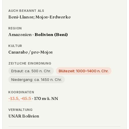
AUCH BEKANNT ALS
Beni-Llanos; Mojos-Erdwerke
REGION
Amazonien ·
Bolivien (Beni)
KULTUR
Casarabe / pre-Mojos
ZEITLICHE EINORDNUNG
Erbaut: ca. 500 n. Chr.
Blütezeit: 1000–1400 n. Chr.
Niedergang: ca. 1450 n. Chr.
KOORDINATEN
-13.5, -65.5
· 170 m ü. NN
VERWALTUNG
UNAR Bolivien