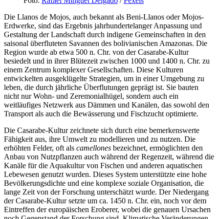
Foto:
Rafael Minguet Delgado
/
Pexels
Die Llanos de Mojos, auch bekannt als Beni-Llanos oder Mojos-
Erdwerke, sind das Ergebnis jahrhundertelanger Anpassung und
Gestaltung der Landschaft durch indigene Gemeinschaften in den
saisonal überfluteten Savannen des bolivianischen Amazonas. Die
Region wurde ab etwa 500 n. Chr. von der Casarabe-Kultur
besiedelt und in ihrer Blütezeit zwischen 1000 und 1400 n. Chr. zu
einem Zentrum komplexer Gesellschaften. Diese Kulturen
entwickelten ausgeklügelte Strategien, um in einer Umgebung zu
leben, die durch jährliche Überflutungen geprägt ist. Sie bauten
nicht nur Wohn- und Zeremonialhügel, sondern auch ein
weitläufiges Netzwerk aus Dämmen und Kanälen, das sowohl den
Transport als auch die Bewässerung und Fischzucht optimierte.
Die Casarabe-Kultur zeichnete sich durch eine bemerkenswerte
Fähigkeit aus, ihre Umwelt zu modellieren und zu nutzen. Die
erhöhten Felder, oft als
camellones
bezeichnet, ermöglichten den
Anbau von Nutzpflanzen auch während der Regenzeit, während die
Kanäle für die Aquakultur von Fischen und anderen aquatischen
Lebewesen genutzt wurden. Dieses System unterstützte eine hohe
Bevölkerungsdichte und eine komplexe soziale Organisation, die
lange Zeit von der Forschung unterschätzt wurde. Der Niedergang
der Casarabe-Kultur setzte um ca. 1450 n. Chr. ein, noch vor dem
Eintreffen der europäischen Eroberer, wobei die genauen Ursachen
noch Gegenstand der Forschung sind. Klimatische Veränderungen