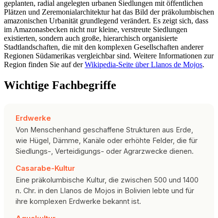
geplanten, radial angelegten urbanen Siedlungen mit öffentlichen
Plätzen und Zeremonialarchitektur hat das Bild der präkolumbischen
amazonischen Urbanität grundlegend verändert. Es zeigt sich, dass
im Amazonasbecken nicht nur kleine, verstreute Siedlungen
existierten, sondern auch große, hierarchisch organisierte
Stadtlandschaften, die mit den komplexen Gesellschaften anderer
Regionen Südamerikas vergleichbar sind. Weitere Informationen zur
Region finden Sie auf der
Wikipedia-Seite über Llanos de Mojos
.
Wichtige Fachbegriffe
Erdwerke
Von Menschenhand geschaffene Strukturen aus Erde,
wie Hügel, Dämme, Kanäle oder erhöhte Felder, die für
Siedlungs-, Verteidigungs- oder Agrarzwecke dienen.
Casarabe-Kultur
Eine präkolumbische Kultur, die zwischen 500 und 1400
n. Chr. in den Llanos de Mojos in Bolivien lebte und für
ihre komplexen Erdwerke bekannt ist.