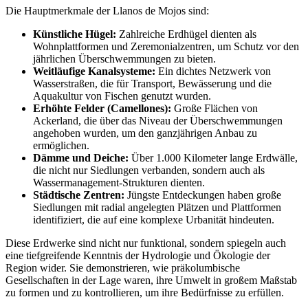
Die Hauptmerkmale der Llanos de Mojos sind:
Künstliche Hügel:
Zahlreiche Erdhügel dienten als
Wohnplattformen und Zeremonialzentren, um Schutz vor den
jährlichen Überschwemmungen zu bieten.
Weitläufige Kanalsysteme:
Ein dichtes Netzwerk von
Wasserstraßen, die für Transport, Bewässerung und die
Aquakultur von Fischen genutzt wurden.
Erhöhte Felder (Camellones):
Große Flächen von
Ackerland, die über das Niveau der Überschwemmungen
angehoben wurden, um den ganzjährigen Anbau zu
ermöglichen.
Dämme und Deiche:
Über 1.000 Kilometer lange Erdwälle,
die nicht nur Siedlungen verbanden, sondern auch als
Wassermanagement-Strukturen dienten.
Städtische Zentren:
Jüngste Entdeckungen haben große
Siedlungen mit radial angelegten Plätzen und Plattformen
identifiziert, die auf eine komplexe Urbanität hindeuten.
Diese Erdwerke sind nicht nur funktional, sondern spiegeln auch
eine tiefgreifende Kenntnis der Hydrologie und Ökologie der
Region wider. Sie demonstrieren, wie präkolumbische
Gesellschaften in der Lage waren, ihre Umwelt in großem Maßstab
zu formen und zu kontrollieren, um ihre Bedürfnisse zu erfüllen.