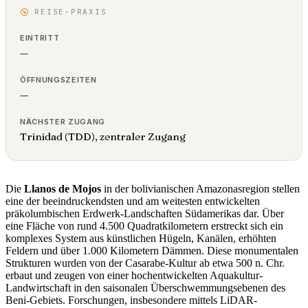
REISE-PRAXIS
EINTRITT
—
ÖFFNUNGSZEITEN
—
NÄCHSTER ZUGANG
Trinidad (TDD), zentraler Zugang
Die
Llanos de Mojos
in der bolivianischen Amazonasregion stellen
eine der beeindruckendsten und am weitesten entwickelten
präkolumbischen Erdwerk-Landschaften Südamerikas dar. Über
eine Fläche von rund 4.500 Quadratkilometern erstreckt sich ein
komplexes System aus künstlichen Hügeln, Kanälen, erhöhten
Feldern und über 1.000 Kilometern Dämmen. Diese monumentalen
Strukturen wurden von der Casarabe-Kultur ab etwa 500 n. Chr.
erbaut und zeugen von einer hochentwickelten Aquakultur-
Landwirtschaft in den saisonalen Überschwemmungsebenen des
Beni-Gebiets. Forschungen, insbesondere mittels LiDAR-