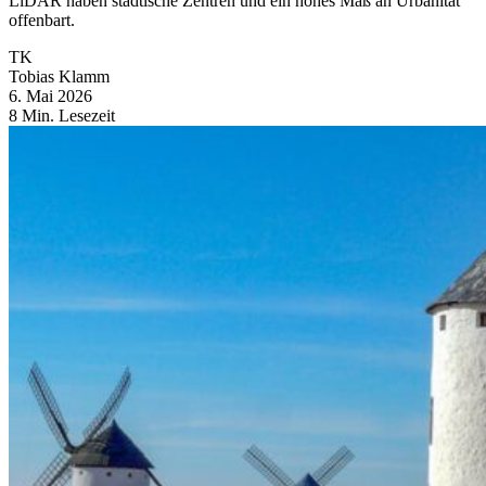
LiDAR haben städtische Zentren und ein hohes Maß an Urbanität
offenbart.
TK
Tobias Klamm
6. Mai 2026
8 Min. Lesezeit