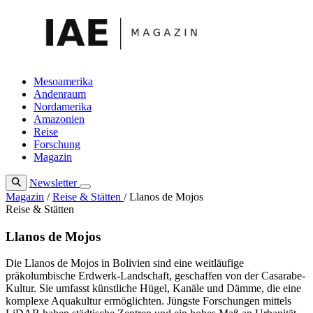
Zum
Inhalt
springen
Mesoamerika
Andenraum
Nordamerika
Amazonien
Reise
Forschung
Magazin
Newsletter
Magazin
/
Reise & Stätten
/
Llanos de Mojos
Reise & Stätten
Llanos de Mojos
Die Llanos de Mojos in Bolivien sind eine weitläufige
präkolumbische Erdwerk-Landschaft, geschaffen von der Casarabe-
Kultur. Sie umfasst künstliche Hügel, Kanäle und Dämme, die eine
komplexe Aquakultur ermöglichten. Jüngste Forschungen mittels