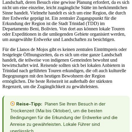
Landschaft, deren Besuch eine gewisse Planung erfordert, da es sich
nicht um eine einzelne, leicht zugängliche Stätte im herkömmlichen
Sinne handelt. Vielmehr handelt es sich um eine Region, die durch
ihre Erdwerke geprägt ist. Ein zentraler Zugangspunkt für die
Erkundung der Region ist die Stadt Trinidad (TDD) im
Departamento Beni, Bolivien. Von dort aus können lokale Touren
oder Expeditionen in die umliegenden Gebiete organisiert werden,
um ausgewählte Erdwerke und Landschaften zu besichtigen.
Für die Llanos de Mojos gibt es keinen zentralen Eintrittspreis oder
festgelegte Öffnungszeiten, da es sich um eine ganze Landschaft
handelt, die teilweise von indigenen Gemeinden bewohnt und
bewirtschaftet wird. Reisende sollten sich bei lokalen Anbietern in
Trinidad nach geführten Touren erkundigen, die oft auch kulturelle
Begegnungen mit den heutigen Bewohnern der Region
ermöglichen. Die beste Reisezeit ist außerhalb der stärksten
Regenzeit, um die Zugänglichkeit zu gewährleisten.
Reise-Tipp:
Planen Sie Ihren Besuch in der
Trockenzeit (Mai bis Oktober), um die besten
Bedingungen für die Erkundung der Erdwerke und die
Anreise zu gewährleisten. Lokale Führer sind
unerlässlich.