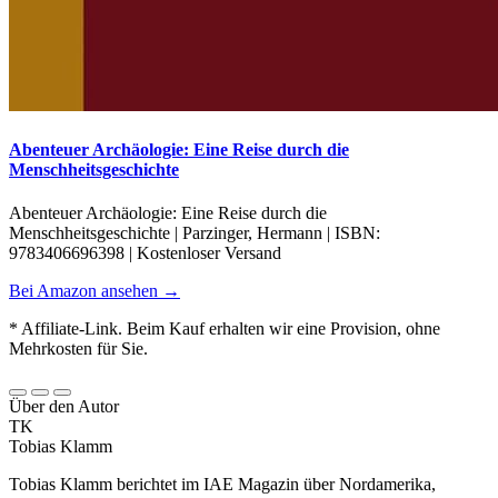
Abenteuer Archäologie: Eine Reise durch die
Menschheitsgeschichte
Abenteuer Archäologie: Eine Reise durch die
Menschheitsgeschichte | Parzinger, Hermann | ISBN:
9783406696398 | Kostenloser Versand
Bei Amazon ansehen →
* Affiliate-Link. Beim Kauf erhalten wir eine Provision, ohne
Mehrkosten für Sie.
Über den Autor
TK
Tobias Klamm
Tobias Klamm berichtet im IAE Magazin über Nordamerika,