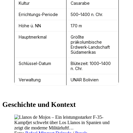
Kultur
Casarabe
Errichtungs-Periode
500–1400 n. Chr.
Höhe ü. NN
170 m
Hauptmerkmal
Größte
präkolumbische
Erdwerk-Landschaft
Südamerikas
Schlüssel-Datum
Blütezeit: 1000–1400
n. Chr.
Verwaltung
UNAR Bolivien
Geschichte und Kontext