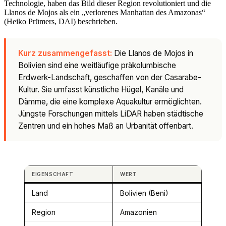
Technologie, haben das Bild dieser Region revolutioniert und die
Llanos de Mojos als ein „verlorenes Manhattan des Amazonas“
(Heiko Prümers, DAI) beschrieben.
Kurz zusammengefasst:
Die Llanos de Mojos in
Bolivien sind eine weitläufige präkolumbische
Erdwerk-Landschaft, geschaffen von der Casarabe-
Kultur. Sie umfasst künstliche Hügel, Kanäle und
Dämme, die eine komplexe Aquakultur ermöglichten.
Jüngste Forschungen mittels LiDAR haben städtische
Zentren und ein hohes Maß an Urbanität offenbart.
EIGENSCHAFT
WERT
Land
Bolivien (Beni)
Region
Amazonien