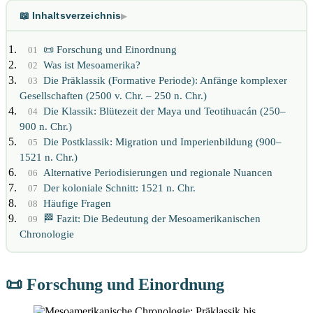
📖 Inhaltsverzeichnis
▶
📜 Forschung und Einordnung
01
Was ist Mesoamerika?
02
Die Präklassik (Formative Periode): Anfänge komplexer
03
Gesellschaften (2500 v. Chr. – 250 n. Chr.)
Die Klassik: Blütezeit der Maya und Teotihuacán (250–
04
900 n. Chr.)
Die Postklassik: Migration und Imperienbildung (900–
05
1521 n. Chr.)
Alternative Periodisierungen und regionale Nuancen
06
Der koloniale Schnitt: 1521 n. Chr.
07
Häufige Fragen
08
🏁 Fazit: Die Bedeutung der Mesoamerikanischen
09
Chronologie
📜 Forschung und Einordnung