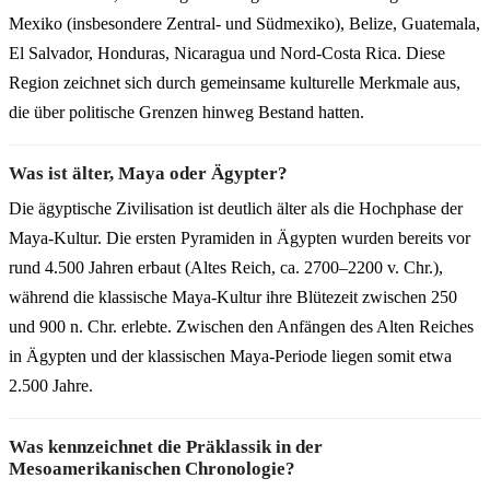
Mexiko (insbesondere Zentral- und Südmexiko), Belize, Guatemala,
El Salvador, Honduras, Nicaragua und Nord-Costa Rica. Diese
Region zeichnet sich durch gemeinsame kulturelle Merkmale aus,
die über politische Grenzen hinweg Bestand hatten.
Was ist älter, Maya oder Ägypter?
Die ägyptische Zivilisation ist deutlich älter als die Hochphase der
Maya-Kultur. Die ersten Pyramiden in Ägypten wurden bereits vor
rund 4.500 Jahren erbaut (Altes Reich, ca. 2700–2200 v. Chr.),
während die klassische Maya-Kultur ihre Blütezeit zwischen 250
und 900 n. Chr. erlebte. Zwischen den Anfängen des Alten Reiches
in Ägypten und der klassischen Maya-Periode liegen somit etwa
2.500 Jahre.
Was kennzeichnet die Präklassik in der
Mesoamerikanischen Chronologie?