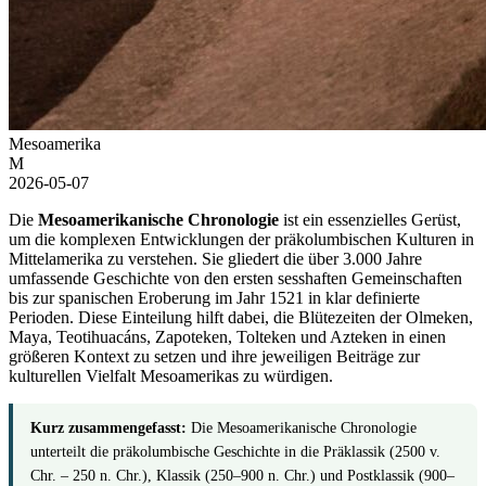
Mesoamerika
M
2026-05-07
Die
Mesoamerikanische Chronologie
ist ein essenzielles Gerüst,
um die komplexen Entwicklungen der präkolumbischen Kulturen in
Mittelamerika zu verstehen. Sie gliedert die über 3.000 Jahre
umfassende Geschichte von den ersten sesshaften Gemeinschaften
bis zur spanischen Eroberung im Jahr 1521 in klar definierte
Perioden. Diese Einteilung hilft dabei, die Blütezeiten der Olmeken,
Maya, Teotihuacáns, Zapoteken, Tolteken und Azteken in einen
größeren Kontext zu setzen und ihre jeweiligen Beiträge zur
kulturellen Vielfalt Mesoamerikas zu würdigen.
Kurz zusammengefasst:
Die Mesoamerikanische Chronologie
unterteilt die präkolumbische Geschichte in die Präklassik (2500 v.
Chr. – 250 n. Chr.), Klassik (250–900 n. Chr.) und Postklassik (900–