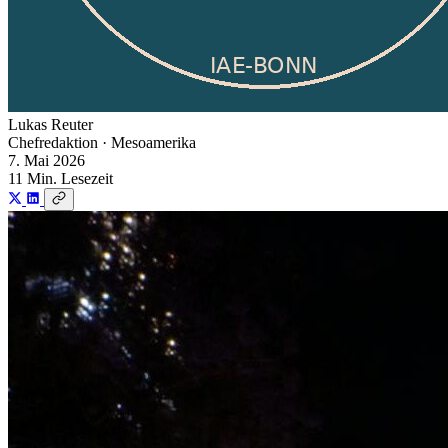
Lukas Reuter
Chefredaktion · Mesoamerika
7. Mai 2026
11 Min. Lesezeit