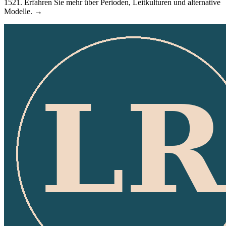
1521. Erfahren Sie mehr über Perioden, Leitkulturen und alternative
Modelle. →