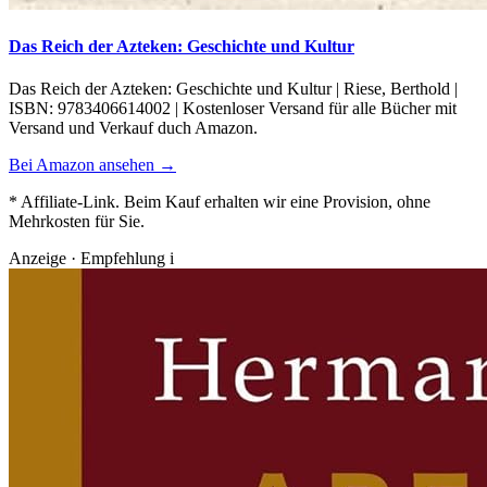
Das Reich der Azteken: Geschichte und Kultur
Das Reich der Azteken: Geschichte und Kultur | Riese, Berthold |
ISBN: 9783406614002 | Kostenloser Versand für alle Bücher mit
Versand und Verkauf duch Amazon.
Bei Amazon ansehen →
* Affiliate-Link. Beim Kauf erhalten wir eine Provision, ohne
Mehrkosten für Sie.
Anzeige · Empfehlung
i