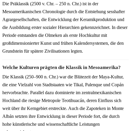
Die Präklassik (2500 v. Chr. – 250 n. Chr.) ist in der
Mesoamerikanischen Chronologie durch die Entstehung sesshafter
Agrargesellschaften, die Entwicklung der Keramikproduktion und
die Ausbildung erster sozialer Hierarchien gekennzeichnet. In dieser
Periode entstanden die Olmeken als erste Hochkultur mit
großdimensionierter Kunst und frühen Kalendersystemen, die den
Grundstein für spätere Zivilisationen legten.
Welche Kulturen prägten die Klassik in Mesoamerika?
Die Klassik (250–900 n. Chr.) war die Blütezeit der Maya-Kultur,
die eine Vielzahl von Stadtstaaten wie Tikal, Palenque und Copán
hervorbrachte. Parallel dazu dominierte im zentralmexikanischen
Hochland die riesige Metropole Teotihuacán, deren Einfluss sich
weit über ihr Kerngebiet erstreckte. Auch die Zapoteken in Monte
Albán setzten ihre Entwicklung in dieser Periode fort, die durch
hohe künstlerische und wissenschaftliche Leistungen