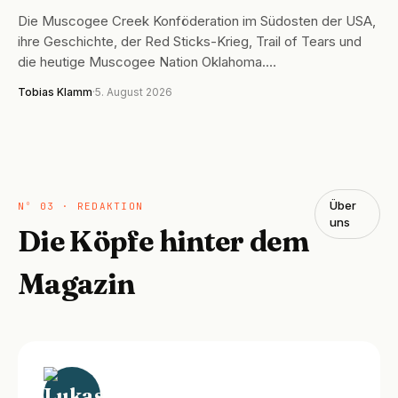
Die Muscogee Creek Konföderation im Südosten der USA,
ihre Geschichte, der Red Sticks-Krieg, Trail of Tears und
die heutige Muscogee Nation Oklahoma.…
Tobias Klamm
·
5. August 2026
Über
Nº 03 · REDAKTION
uns
Die Köpfe hinter dem
Magazin