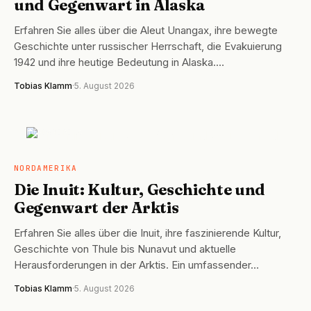
und Gegenwart in Alaska
Erfahren Sie alles über die Aleut Unangax, ihre bewegte
Geschichte unter russischer Herrschaft, die Evakuierung
1942 und ihre heutige Bedeutung in Alaska.…
Tobias Klamm
·
5. August 2026
NORDAMERIKA
NORDAMERIKA
Die Inuit: Kultur, Geschichte und
Gegenwart der Arktis
Erfahren Sie alles über die Inuit, ihre faszinierende Kultur,
Geschichte von Thule bis Nunavut und aktuelle
Herausforderungen in der Arktis. Ein umfassender…
Tobias Klamm
·
5. August 2026