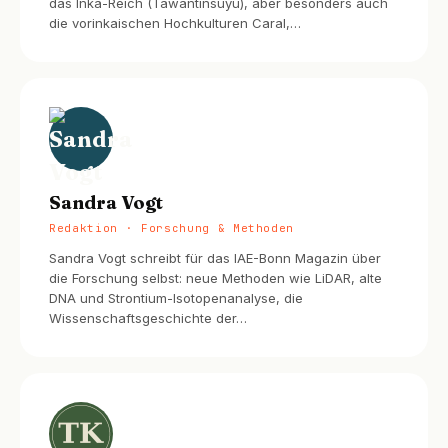
das Inka-Reich (Tawantinsuyu), aber besonders auch
die vorinkaischen Hochkulturen Caral,…
Sandra Vogt
Redaktion · Forschung & Methoden
Sandra Vogt schreibt für das IAE-Bonn Magazin über
die Forschung selbst: neue Methoden wie LiDAR, alte
DNA und Strontium-Isotopenanalyse, die
Wissenschaftsgeschichte der…