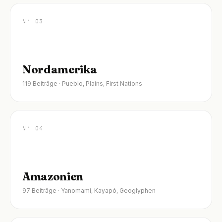
Nº 03
Nordamerika
119 Beiträge · Pueblo, Plains, First Nations
Nº 04
Amazonien
97 Beiträge · Yanomami, Kayapó, Geoglyphen