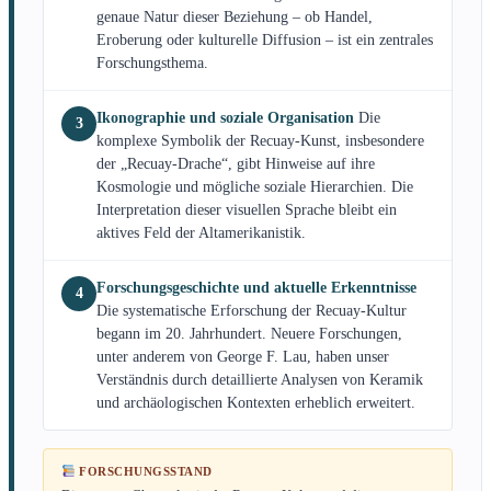
genaue Natur dieser Beziehung – ob Handel,
Eroberung oder kulturelle Diffusion – ist ein zentrales
Forschungsthema.
Ikonographie und soziale Organisation
Die
3
komplexe Symbolik der Recuay-Kunst, insbesondere
der „Recuay-Drache“, gibt Hinweise auf ihre
Kosmologie und mögliche soziale Hierarchien. Die
Interpretation dieser visuellen Sprache bleibt ein
aktives Feld der Altamerikanistik.
Forschungsgeschichte und aktuelle Erkenntnisse
4
Die systematische Erforschung der Recuay-Kultur
begann im 20. Jahrhundert. Neuere Forschungen,
unter anderem von George F. Lau, haben unser
Verständnis durch detaillierte Analysen von Keramik
und archäologischen Kontexten erheblich erweitert.
FORSCHUNGSSTAND