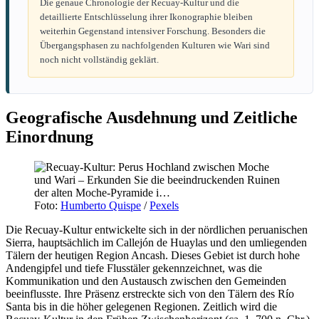
Die genaue Chronologie der Recuay-Kultur und die
detaillierte Entschlüsselung ihrer Ikonographie bleiben
weiterhin Gegenstand intensiver Forschung. Besonders die
Übergangsphasen zu nachfolgenden Kulturen wie Wari sind
noch nicht vollständig geklärt.
Geografische Ausdehnung und Zeitliche
Einordnung
Foto:
Humberto Quispe
/
Pexels
Die Recuay-Kultur entwickelte sich in der nördlichen peruanischen
Sierra, hauptsächlich im Callejón de Huaylas und den umliegenden
Tälern der heutigen Region Ancash. Dieses Gebiet ist durch hohe
Andengipfel und tiefe Flusstäler gekennzeichnet, was die
Kommunikation und den Austausch zwischen den Gemeinden
beeinflusste. Ihre Präsenz erstreckte sich von den Tälern des Río
Santa bis in die höher gelegenen Regionen. Zeitlich wird die