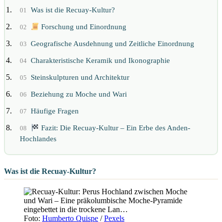
Was ist die Recuay-Kultur?
01
Forschung und Einordnung
02
Geografische Ausdehnung und Zeitliche Einordnung
03
Charakteristische Keramik und Ikonographie
04
Steinskulpturen und Architektur
05
Beziehung zu Moche und Wari
06
Häufige Fragen
07
Fazit: Die Recuay-Kultur – Ein Erbe des Anden-
08
Hochlandes
Was ist die Recuay-Kultur?
Foto:
Humberto Quispe
/
Pexels