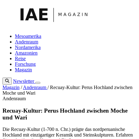
Zum
Inhalt
springen
Mesoamerika
Andenraum
Nordamerika
Amazonien
Reise
Forschung
Magazin
Newsletter
Magazin
/
Andenraum
/
Recuay-Kultur: Perus Hochland zwischen
Moche und Wari
Andenraum
Recuay-Kultur: Perus Hochland zwischen Moche
und Wari
Die Recuay-Kultur (1-700 n. Chr.) prägte das nordperuanische
Hochland mit einzigartiger Keramik und Steinskulpturen. Erfahren