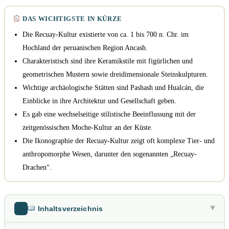
DAS WICHTIGSTE IN KÜRZE
Die Recuay-Kultur existierte von ca. 1 bis 700 n. Chr. im
Hochland der peruanischen Region Ancash.
Charakteristisch sind ihre Keramikstile mit figürlichen und
geometrischen Mustern sowie dreidimensionale Steinskulpturen.
Wichtige archäologische Stätten sind Pashash und Hualcán, die
Einblicke in ihre Architektur und Gesellschaft geben.
Es gab eine wechselseitige stilistische Beeinflussung mit der
zeitgenössischen Moche-Kultur an der Küste.
Die Ikonographie der Recuay-Kultur zeigt oft komplexe Tier- und
anthropomorphe Wesen, darunter den sogenannten „Recuay-
Drachen“.
Inhaltsverzeichnis
▶