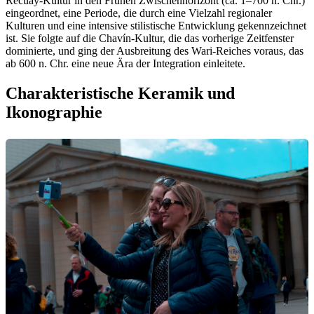
Recuay-Kultur in den Frühen Zwischenhorizont (ca. 1–700 n. Chr.)
eingeordnet, eine Periode, die durch eine Vielzahl regionaler
Kulturen und eine intensive stilistische Entwicklung gekennzeichnet
ist. Sie folgte auf die Chavín-Kultur, die das vorherige Zeitfenster
dominierte, und ging der Ausbreitung des Wari-Reiches voraus, das
ab 600 n. Chr. eine neue Ära der Integration einleitete.
Charakteristische Keramik und
Ikonographie