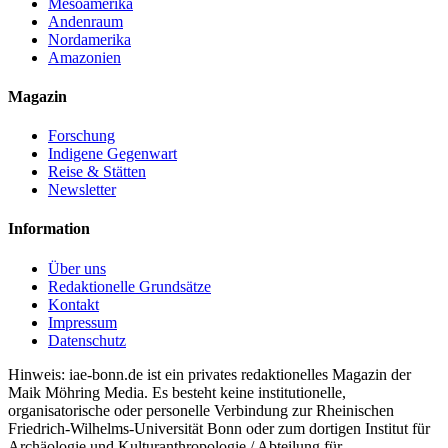
Mesoamerika
Andenraum
Nordamerika
Amazonien
Magazin
Forschung
Indigene Gegenwart
Reise & Stätten
Newsletter
Information
Über uns
Redaktionelle Grundsätze
Kontakt
Impressum
Datenschutz
Hinweis: iae-bonn.de ist ein privates redaktionelles Magazin der
Maik Möhring Media. Es besteht keine institutionelle,
organisatorische oder personelle Verbindung zur Rheinischen
Friedrich-Wilhelms-Universität Bonn oder zum dortigen Institut für
Archäologie und Kulturanthropologie / Abteilung für