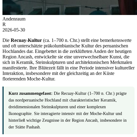
Andenraum
R
2026-05-30
Die
Recuay-Kultur
(ca. 1–700 n. Chr.) stellt eine bemerkenswerte
und oft unterschätzte präkolumbianische Kultur des peruanischen
Hochlandes dar. Eingebettet in die zerklüfteten Anden der heutigen
Region Ancash, entwickelte sie eine unverwechselbare Kunst, die
sich in Keramik, Steinskulpturen und architektonischen Merkmalen
manifestierte. Ihre Blütezeit fällt in eine Periode intensiver kultureller
Interaktion, insbesondere mit der gleichzeitig an der Küste
florierenden Moche-Kultur.
Kurz zusammengefasst:
Die Recuay-Kultur (1–700 n. Chr.) prägte
das nordperuanische Hochland mit charakteristischer Keramik,
dreidimensionalen Steinskulpturen und einer komplexen
Ikonographie. Sie interagierte intensiv mit der Moche-Kultur und
hinterließ wichtige Zeugnisse in der Region Ancash, insbesondere in
der Stätte Pashash.