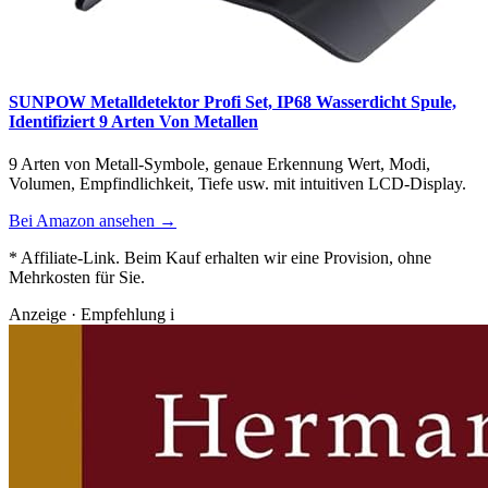
SUNPOW Metalldetektor Profi Set, IP68 Wasserdicht Spule,
Identifiziert 9 Arten Von Metallen
9 Arten von Metall-Symbole, genaue Erkennung Wert, Modi,
Volumen, Empfindlichkeit, Tiefe usw. mit intuitiven LCD-Display.
Bei Amazon ansehen →
* Affiliate-Link. Beim Kauf erhalten wir eine Provision, ohne
Mehrkosten für Sie.
Anzeige · Empfehlung
i