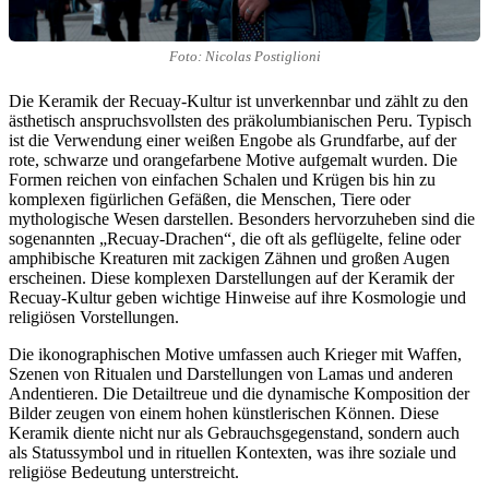
Foto: Nicolas Postiglioni
Die Keramik der Recuay-Kultur ist unverkennbar und zählt zu den
ästhetisch anspruchsvollsten des präkolumbianischen Peru. Typisch
ist die Verwendung einer weißen Engobe als Grundfarbe, auf der
rote, schwarze und orangefarbene Motive aufgemalt wurden. Die
Formen reichen von einfachen Schalen und Krügen bis hin zu
komplexen figürlichen Gefäßen, die Menschen, Tiere oder
mythologische Wesen darstellen. Besonders hervorzuheben sind die
sogenannten „Recuay-Drachen“, die oft als geflügelte, feline oder
amphibische Kreaturen mit zackigen Zähnen und großen Augen
erscheinen. Diese komplexen Darstellungen auf der Keramik der
Recuay-Kultur geben wichtige Hinweise auf ihre Kosmologie und
religiösen Vorstellungen.
Die ikonographischen Motive umfassen auch Krieger mit Waffen,
Szenen von Ritualen und Darstellungen von Lamas und anderen
Andentieren. Die Detailtreue und die dynamische Komposition der
Bilder zeugen von einem hohen künstlerischen Können. Diese
Keramik diente nicht nur als Gebrauchsgegenstand, sondern auch
als Statussymbol und in rituellen Kontexten, was ihre soziale und
religiöse Bedeutung unterstreicht.