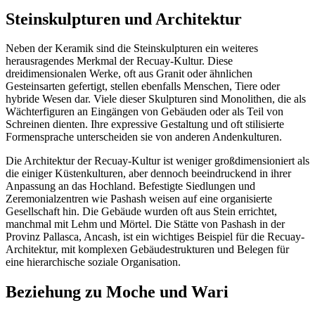
Steinskulpturen und Architektur
Neben der Keramik sind die Steinskulpturen ein weiteres
herausragendes Merkmal der Recuay-Kultur. Diese
dreidimensionalen Werke, oft aus Granit oder ähnlichen
Gesteinsarten gefertigt, stellen ebenfalls Menschen, Tiere oder
hybride Wesen dar. Viele dieser Skulpturen sind Monolithen, die als
Wächterfiguren an Eingängen von Gebäuden oder als Teil von
Schreinen dienten. Ihre expressive Gestaltung und oft stilisierte
Formensprache unterscheiden sie von anderen Andenkulturen.
Die Architektur der Recuay-Kultur ist weniger großdimensioniert als
die einiger Küstenkulturen, aber dennoch beeindruckend in ihrer
Anpassung an das Hochland. Befestigte Siedlungen und
Zeremonialzentren wie Pashash weisen auf eine organisierte
Gesellschaft hin. Die Gebäude wurden oft aus Stein errichtet,
manchmal mit Lehm und Mörtel. Die Stätte von Pashash in der
Provinz Pallasca, Ancash, ist ein wichtiges Beispiel für die Recuay-
Architektur, mit komplexen Gebäudestrukturen und Belegen für
eine hierarchische soziale Organisation.
Beziehung zu Moche und Wari