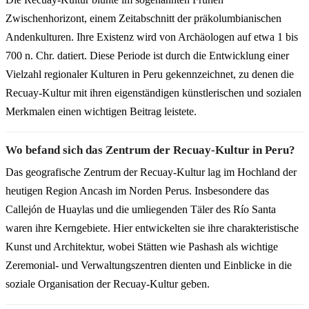
Zwischenhorizont, einem Zeitabschnitt der präkolumbianischen
Andenkulturen. Ihre Existenz wird von Archäologen auf etwa 1 bis
700 n. Chr. datiert. Diese Periode ist durch die Entwicklung einer
Vielzahl regionaler Kulturen in Peru gekennzeichnet, zu denen die
Recuay-Kultur mit ihren eigenständigen künstlerischen und sozialen
Merkmalen einen wichtigen Beitrag leistete.
Wo befand sich das Zentrum der Recuay-Kultur in Peru?
Das geografische Zentrum der Recuay-Kultur lag im Hochland der
heutigen Region Ancash im Norden Perus. Insbesondere das
Callejón de Huaylas und die umliegenden Täler des Río Santa
waren ihre Kerngebiete. Hier entwickelten sie ihre charakteristische
Kunst und Architektur, wobei Stätten wie Pashash als wichtige
Zeremonial- und Verwaltungszentren dienten und Einblicke in die
soziale Organisation der Recuay-Kultur geben.