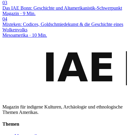
03
Das IAE Bonn: Geschichte und Altamerikanistik-Schwerpunkt
Magazin · 9 Min.
04
Mixteken: Codices, Goldschmiedekunst & die Geschichte eines
Wolkenvolks
Mesoamerika · 10 Min.
Magazin für indigene Kulturen, Archäologie und ethnologische
Themen Amerikas.
Themen