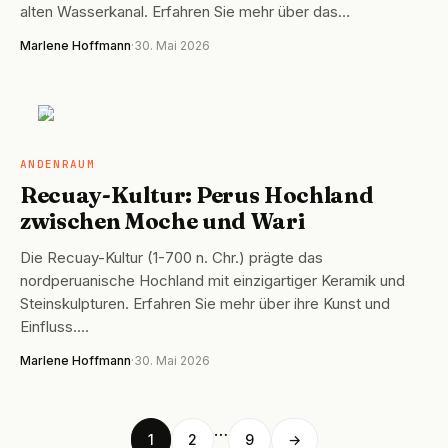
alten Wasserkanal. Erfahren Sie mehr über das…
Marlene Hoffmann
·
30. Mai 2026
ANDENRAUM
ANDENRAUM
Recuay-Kultur: Perus Hochland
zwischen Moche und Wari
Die Recuay-Kultur (1-700 n. Chr.) prägte das
nordperuanische Hochland mit einzigartiger Keramik und
Steinskulpturen. Erfahren Sie mehr über ihre Kunst und
Einfluss.…
Marlene Hoffmann
·
30. Mai 2026
…
1
2
9
→