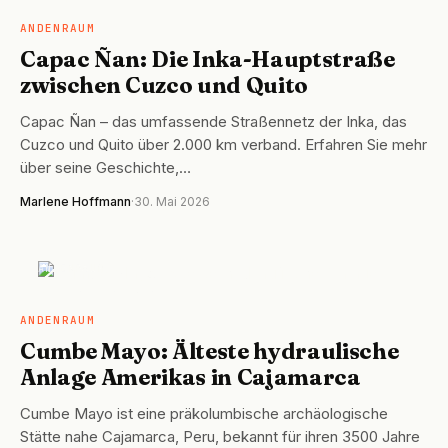
ANDENRAUM
Capac Ñan: Die Inka-Hauptstraße
zwischen Cuzco und Quito
Capac Ñan – das umfassende Straßennetz der Inka, das
Cuzco und Quito über 2.000 km verband. Erfahren Sie mehr
über seine Geschichte,…
Marlene Hoffmann
·
30. Mai 2026
ANDENRAUM
ANDENRAUM
Cumbe Mayo: Älteste hydraulische
Anlage Amerikas in Cajamarca
Cumbe Mayo ist eine präkolumbische archäologische
Stätte nahe Cajamarca, Peru, bekannt für ihren 3500 Jahre