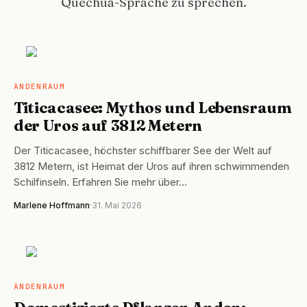
Quechua-Sprache zu sprechen.
ANDENRAUM
ANDENRAUM
Titicacasee: Mythos und Lebensraum
der Uros auf 3812 Metern
Der Titicacasee, höchster schiffbarer See der Welt auf
3812 Metern, ist Heimat der Uros auf ihren schwimmenden
Schilfinseln. Erfahren Sie mehr über…
Marlene Hoffmann
·
31. Mai 2026
ANDENRAUM
ANDENRAUM