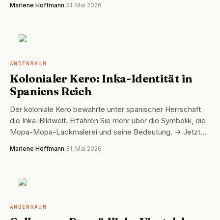
Marlene Hoffmann
·
31. Mai 2026
ANDENRAUM
ANDENRAUM
Kolonialer Kero: Inka-Identität in
Spaniens Reich
Der koloniale Kero bewahrte unter spanischer Herrschaft
die Inka-Bildwelt. Erfahren Sie mehr über die Symbolik, die
Mopa-Mopa-Lackmalerei und seine Bedeutung. → Jetzt…
Marlene Hoffmann
·
31. Mai 2026
ANDENRAUM
ANDENRAUM