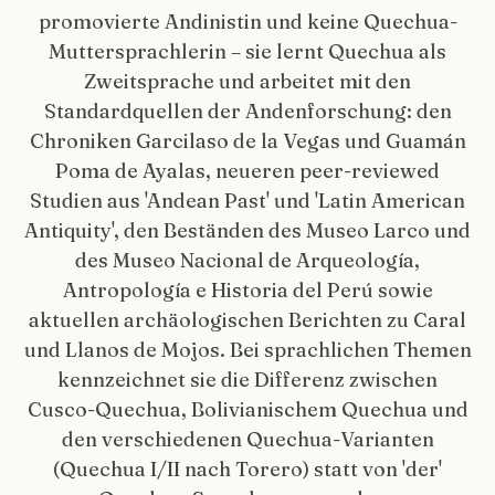
promovierte Andinistin und keine Quechua-
Muttersprachlerin – sie lernt Quechua als
Zweitsprache und arbeitet mit den
Standardquellen der Andenforschung: den
Chroniken Garcilaso de la Vegas und Guamán
Poma de Ayalas, neueren peer-reviewed
Studien aus 'Andean Past' und 'Latin American
Antiquity', den Beständen des Museo Larco und
des Museo Nacional de Arqueología,
Antropología e Historia del Perú sowie
aktuellen archäologischen Berichten zu Caral
und Llanos de Mojos. Bei sprachlichen Themen
kennzeichnet sie die Differenz zwischen
Cusco-Quechua, Bolivianischem Quechua und
den verschiedenen Quechua-Varianten
(Quechua I/II nach Torero) statt von 'der'