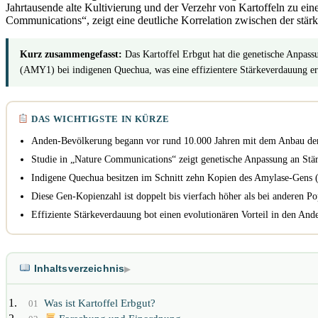
Jahrtausende alte Kultivierung und der Verzehr von Kartoffeln zu ei
Communications“, zeigt eine deutliche Korrelation zwischen der stä
Kurz zusammengefasst:
Das Kartoffel Erbgut hat die genetische Anpass
(AMY1) bei indigenen Quechua, was eine effizientere Stärkeverdauung er
DAS WICHTIGSTE IN KÜRZE
Anden-Bevölkerung begann vor rund 10.000 Jahren mit dem Anbau der
Studie in „Nature Communications“ zeigt genetische Anpassung an Stä
Indigene Quechua besitzen im Schnitt zehn Kopien des Amylase-Gens
Diese Gen-Kopienzahl ist doppelt bis vierfach höher als bei anderen Po
Effiziente Stärkeverdauung bot einen evolutionären Vorteil in den And
Inhaltsverzeichnis
▶
Was ist Kartoffel Erbgut?
01