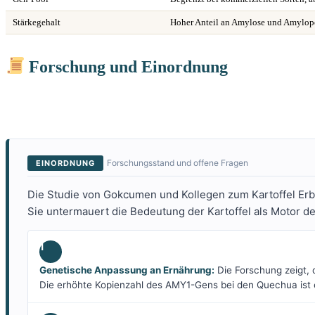
Stärkegehalt
Hoher Anteil an Amylose und Amylop
Forschung und Einordnung
Forschungsstand und offene Fragen
EINORDNUNG
Die Studie von Gokcumen und Kollegen zum Kartoffel Erb
Sie untermauert die Bedeutung der Kartoffel als Motor 
1
Genetische Anpassung an Ernährung:
Die Forschung zeigt, 
Die erhöhte Kopienzahl des AMY1-Gens bei den Quechua ist e