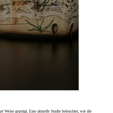
 Weise geprägt. Eine aktuelle Studie beleuchtet, wie die