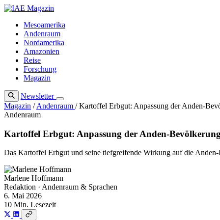
Zum
Inhalt
Mesoamerika
springen
Andenraum
Nordamerika
Amazonien
Reise
Forschung
Magazin
Newsletter
Magazin
/
Andenraum
/
Kartoffel Erbgut: Anpassung der Anden-Bevö
Andenraum
Kartoffel Erbgut: Anpassung der Anden-Bevölkerung
Das Kartoffel Erbgut und seine tiefgreifende Wirkung auf die Anden-
Marlene Hoffmann
Redaktion · Andenraum & Sprachen
6. Mai 2026
10 Min. Lesezeit