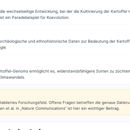
die wechselseitige Entwicklung, bei der die Kultivierung der Kartoffel
st ein Paradebeispiel für Koevolution.
rchäologische und ethnohistorische Daten zur Bedeutung der Kartoffe
gie.
toffel-Genoms ermöglicht es, widerstandsfähigere Sorten zu züchten u
 Klimawandels.
tabliertes Forschungsfeld. Offene Fragen betreffen die genaue Datieru
et al. in „Nature Communications“ ist hier ein wichtiger Beitrag.