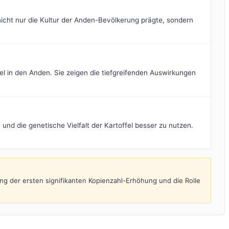
 nicht nur die Kultur der Anden-Bevölkerung prägte, sondern
l in den Anden. Sie zeigen die tiefgreifenden Auswirkungen
nd die genetische Vielfalt der Kartoffel besser zu nutzen.
ng der ersten signifikanten Kopienzahl-Erhöhung und die Rolle