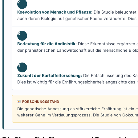
2
Koevolution von Mensch und Pflanze:
Die Studie beleuchtet 
auch deren Biologie auf genetischer Ebene veränderte. Dies i
3
Bedeutung für die Andinistik:
Diese Erkenntnisse ergänzen a
der prähistorischen Landwirtschaft auf die menschliche Biolo
4
Zukunft der Kartoffelforschung:
Die Entschlüsselung des Kar
Dies ist wichtig für die Ernährungssicherheit angesichts des
FORSCHUNGSSTAND
Die genetische Anpassung an stärkereiche Ernährung ist ein e
weiterer Gene im Verdauungsprozess. Die Studie von Gokcumen 