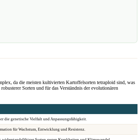
mplex, da die meisten kultivierten Kartoffelsorten tetraploid sind, was
robusterer Sorten und für das Verständnis der evolutionären
er die genetische Vielfalt und Anpassungsfähigkeit.
rmation für Wachstum, Entwicklung und Resistenz.
r, widerstandsfähiger Sorten gegen Krankheiten und Klimawandel.