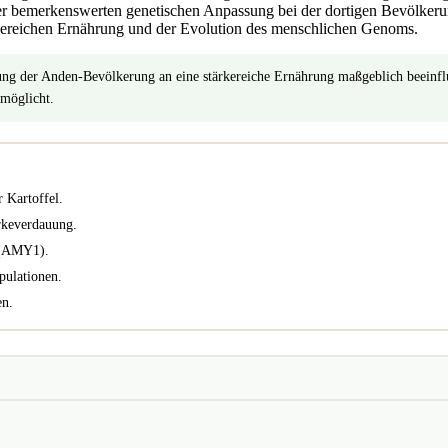
ner bemerkenswerten genetischen Anpassung bei der dortigen Bevölkerun
rkereichen Ernährung und der Evolution des menschlichen Genoms.
ung der Anden-Bevölkerung an eine stärkereiche Ernährung maßgeblich beeinfl
möglicht.
 Kartoffel.
rkeverdauung.
 (AMY1).
pulationen.
en.