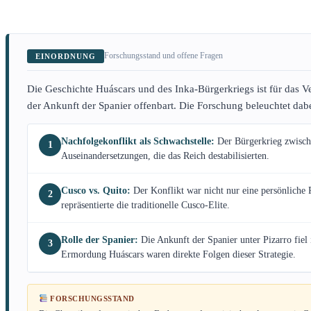
Forschungsstand und offene Fragen
EINORDNUNG
Die Geschichte Huáscars und des Inka-Bürgerkriegs ist für das 
der Ankunft der Spanier offenbart. Die Forschung beleuchtet dab
Nachfolgekonflikt als Schwachstelle:
Der Bürgerkrieg zwische
1
Auseinandersetzungen, die das Reich destabilisierten.
Cusco vs. Quito:
Der Konflikt war nicht nur eine persönliche 
2
repräsentierte die traditionelle Cusco-Elite.
Rolle der Spanier:
Die Ankunft der Spanier unter Pizarro fiel
3
Ermordung Huáscars waren direkte Folgen dieser Strategie.
FORSCHUNGSSTAND