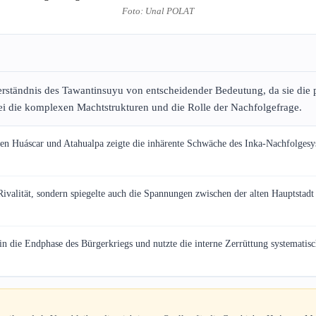
Foto: Unal POLAT
Verständnis des Tawantinsuyu von entscheidender Bedeutung, da sie die
ei die komplexen Machtstrukturen und die Rolle der Nachfolgefrage.
n Huáscar und Atahualpa zeigte die inhärente Schwäche des Inka-Nachfolgesyst
Rivalität, sondern spiegelte auch die Spannungen zwischen der alten Hauptst
 in die Endphase des Bürgerkriegs und nutzte die interne Zerrüttung systemat