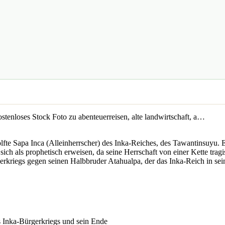
fte Sapa Inca (Alleinherrscher) des Inka-Reiches, des Tawantinsuyu. 
ch als prophetisch erweisen, da seine Herrschaft von einer Kette trag
gerkriegs gegen seinen Halbbruder Atahualpa, der das Inka-Reich in se