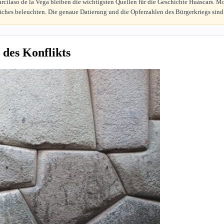
cilaso de la Vega bleiben die wichtigsten Quellen für die Geschichte Huáscars. M
iches beleuchten. Die genaue Datierung und die Opferzahlen des Bürgerkriegs sind
des Konflikts