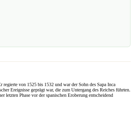
Er regierte von 1525 bis 1532 und war der Sohn des Sapa Inca
ischer Ereignisse geprägt war, die zum Untergang des Reiches führten.
iner letzten Phase vor der spanischen Eroberung entscheidend