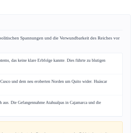
 politischen Spannungen und die Verwundbarkeit des Reiches vor
ems, das keine klare Erbfolge kannte. Dies führte zu blutigen
adt Cusco und dem neu eroberten Norden um Quito wider. Huáscar
isch aus. Die Gefangennahme Atahualpas in Cajamarca und die