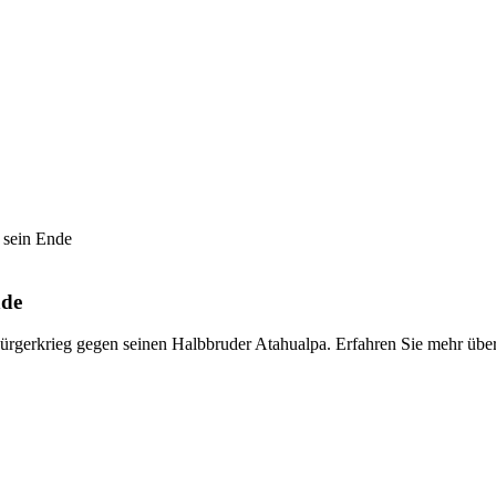
 sein Ende
nde
ürgerkrieg gegen seinen Halbbruder Atahualpa. Erfahren Sie mehr über