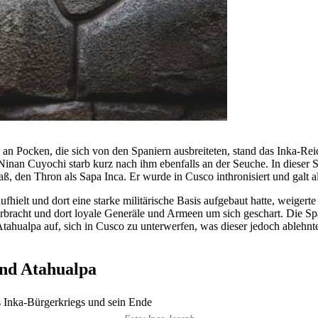
 Pocken, die sich von den Spaniern ausbreiteten, stand das Inka-Rei
inan Cuyochi starb kurz nach ihm ebenfalls an der Seuche. In dieser S
aß, den Thron als Sapa Inca. Er wurde in Cusco inthronisiert und galt 
ufhielt und dort eine starke militärische Basis aufgebaut hatte, weiger
bracht und dort loyale Generäle und Armeen um sich geschart. Die Sp
Atahualpa auf, sich in Cusco zu unterwerfen, was dieser jedoch ablehnt
und Atahualpa