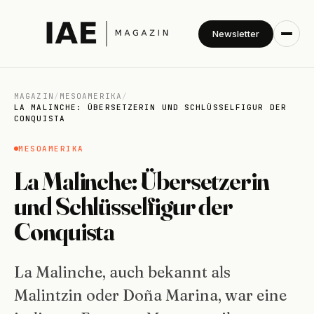
Newsletter
MAGAZIN
/
MESOAMERIKA
/
LA MALINCHE: ÜBERSETZERIN UND SCHLÜSSELFIGUR DER
CONQUISTA
MESOAMERIKA
La Malinche: Übersetzerin
und Schlüsselfigur der
Conquista
La Malinche, auch bekannt als
Malintzin oder Doña Marina, war eine