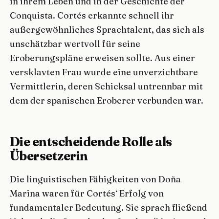
in ihrem Leben und in der Geschichte der
Conquista. Cortés erkannte schnell ihr
außergewöhnliches Sprachtalent, das sich als
unschätzbar wertvoll für seine
Eroberungspläne erweisen sollte. Aus einer
versklavten Frau wurde eine unverzichtbare
Vermittlerin, deren Schicksal untrennbar mit
dem der spanischen Eroberer verbunden war.
Die entscheidende Rolle als
Übersetzerin
Die linguistischen Fähigkeiten von Doña
Marina waren für Cortés‘ Erfolg von
fundamentaler Bedeutung. Sie sprach fließend