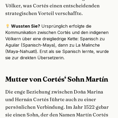
Völker, was Cortés einen entscheidenden
strategischen Vorteil verschaffte.
Wussten Sie?
Ursprünglich erfolgte die
Kommunikation zwischen Cortés und den indigenen
Völkern über eine dreigliedrige Kette: Spanisch zu
Aguilar (Spanisch-Maya), dann zu La Malinche
(Maya-Nahuatl). Erst als sie Spanisch lernte, wurde
sie zur direkten Übersetzerin.
Mutter von Cortés‘ Sohn Martín
Die enge Beziehung zwischen Doña Marina
und Hernán Cortés führte auch zu einer
persönlichen Verbindung. Im Jahr 1522 gebar
sie einen Sohn, der den Namen Martín Cortés