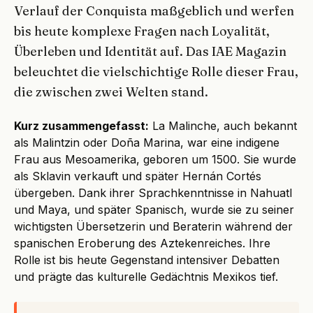
Verlauf der Conquista maßgeblich und werfen
bis heute komplexe Fragen nach Loyalität,
Überleben und Identität auf. Das IAE Magazin
beleuchtet die vielschichtige Rolle dieser Frau,
die zwischen zwei Welten stand.
Kurz zusammengefasst:
La Malinche, auch bekannt
als Malintzin oder Doña Marina, war eine indigene
Frau aus Mesoamerika, geboren um 1500. Sie wurde
als Sklavin verkauft und später Hernán Cortés
übergeben. Dank ihrer Sprachkenntnisse in Nahuatl
und Maya, und später Spanisch, wurde sie zu seiner
wichtigsten Übersetzerin und Beraterin während der
spanischen Eroberung des Aztekenreiches. Ihre
Rolle ist bis heute Gegenstand intensiver Debatten
und prägte das kulturelle Gedächtnis Mexikos tief.