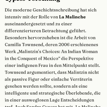
Die moderne Geschichtsschreibung hat sich
intensiv mit der Rolle von
La Malinche
auseinandergesetzt und zu einer
differenzierteren Betrachtung geführt.
Besonders hervorzuheben ist die Arbeit von
Camilla Townsend, deren 2006 erschienenes
Werk „Malintzin’s Choices: An Indian Woman
in the Conquest of Mexico“ die Perspektive
einer indigenen Frau in den Mittelpunkt stellt.
Townsend argumentiert, dass Malintzin nicht
als passive Figur oder einfache Verräterin
gesehen werden sollte, sondern als eine
intelligente und strategische Überlebende, die
in einer ausweglosen Lage Entscheidungen
traf. Auch Sandra Cypess hat mit „La Malinche