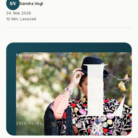
SV
Sandra Vogt
24. Mai 2026
10 Min. Lesezeit
L
Mesoamerika
2026-05-24