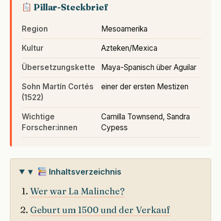
Pillar-Steckbrief
Region
Mesoamerika
Kultur
Azteken/Mexica
Übersetzungskette
Maya-Spanisch über Aguilar
Sohn Martín Cortés
einer der ersten Mestizen
(1522)
Wichtige
Camilla Townsend, Sandra
Forscher:innen
Cypess
▾
Inhaltsverzeichnis
Wer war La Malinche?
Geburt um 1500 und der Verkauf