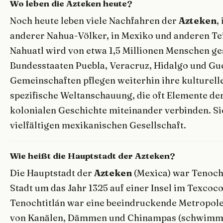
Wo leben die Azteken heute?
Noch heute leben viele Nachfahren der
Azteken
,
anderer Nahua-Völker, in Mexiko und anderen Tei
Nahuatl wird von etwa 1,5 Millionen Menschen ge
Bundesstaaten Puebla, Veracruz, Hidalgo und Gu
Gemeinschaften pflegen weiterhin ihre kulturelle
spezifische Weltanschauung, die oft Elemente d
kolonialen Geschichte miteinander verbinden. Sie
vielfältigen mexikanischen Gesellschaft.
Wie heißt die Hauptstadt der Azteken?
Die Hauptstadt der
Azteken
(Mexica) war Tenoch
Stadt um das Jahr 1325 auf einer Insel im Texcoc
Tenochtitlán war eine beeindruckende Metropol
von Kanälen, Dämmen und Chinampas (schwimme