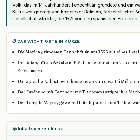
Volk, das im 14. Jahrhundert Tenochtitlán gründete und ein we
Kultur war geprägt von komplexer Religion, fortschrittlicher A
Gesellschaftsstruktur, die 1521 von den spanischen Eroberer
📋 DAS WICHTIGSTE IN KÜRZE
Die Mexica gründeten Tenochtitlán um 1325 auf einer Inse
Ihr Reich, oft als
Azteken
-Reich bezeichnet, umfasste im 1
Stadtstaaten.
Die Sprache Nahuatl wird heute noch von etwa 1,5 Million
Der Dreibund mit Texcoco und Tlacopan festigte ihre Macht
Der Templo Mayor, geweiht Huitzilopochtli und Tlaloc, war 
📖 Inhaltsverzeichnis
▶