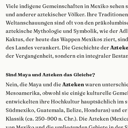
Viele indigene Gemeinschaften in Mexiko sehen s
und anderer aztekischer Völker. Ihre Traditione
Weltanschauungen sind oft von den präkolumbisc
aztekische Mythologie und Symbolik, wie der Adl
Kaktus, der heute das Wappen Mexikos ziert, sind 
des Landes verankert. Die Geschichte der
Aztek
der Vergangenheit, sondern ein integraler Besta
Sind Maya und Azteken das Gleiche?
Nein, die Maya und die
Azteken
waren unterschied
Mesoamerika, obwohl sie einige kulturelle Geme
entwickelten ihre Hochkultur hauptsächlich im 
Südmexiko, Guatemala, Belize, Honduras) und erle
Klassik (ca. 250–900 n. Chr.). Die Azteken (Mexi
von Mexiko und die umliegenden Gebiete in der Sp