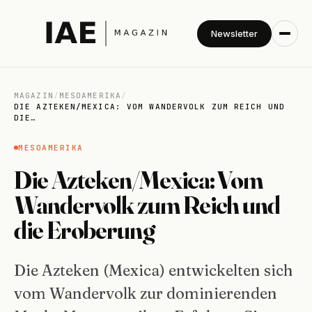
Newsletter
MAGAZIN
/
MESOAMERIKA
/
DIE AZTEKEN/MEXICA: VOM WANDERVOLK ZUM REICH UND
DIE…
MESOAMERIKA
Die Azteken/Mexica: Vom
Wandervolk zum Reich und
die Eroberung
Die Azteken (Mexica) entwickelten sich
vom Wandervolk zur dominierenden