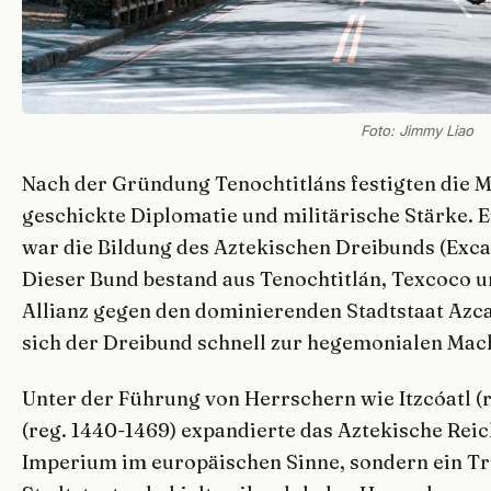
Foto: Jimmy Liao
Nach der Gründung Tenochtitláns festigten die M
geschickte Diplomatie und militärische Stärke.
war die Bildung des Aztekischen Dreibunds (Exca
Dieser Bund bestand aus Tenochtitlán, Texcoco u
Allianz gegen den dominierenden Stadtstaat Azc
sich der Dreibund schnell zur hegemonialen Mach
Unter der Führung von Herrschern wie Itzcóatl (
(reg. 1440-1469) expandierte das Aztekische Reic
Imperium im europäischen Sinne, sondern ein T