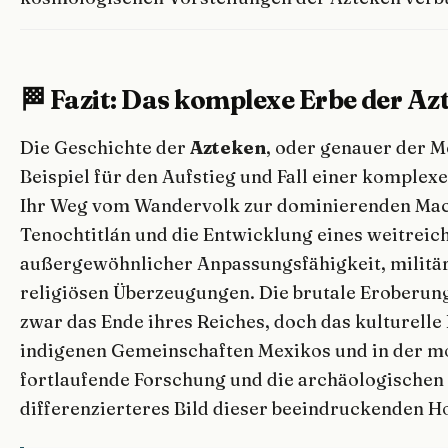
🏁 Fazit: Das komplexe Erbe der Az
Die Geschichte der
Azteken
, oder genauer der M
Beispiel für den Aufstieg und Fall einer komplex
Ihr Weg vom Wandervolk zur dominierenden Mach
Tenochtitlán und die Entwicklung eines weitreic
außergewöhnlicher Anpassungsfähigkeit, militä
religiösen Überzeugungen. Die brutale Eroberun
zwar das Ende ihres Reiches, doch das kulturelle 
indigenen Gemeinschaften Mexikos und in der mo
fortlaufende Forschung und die archäologischen
differenzierteres Bild dieser beeindruckenden H