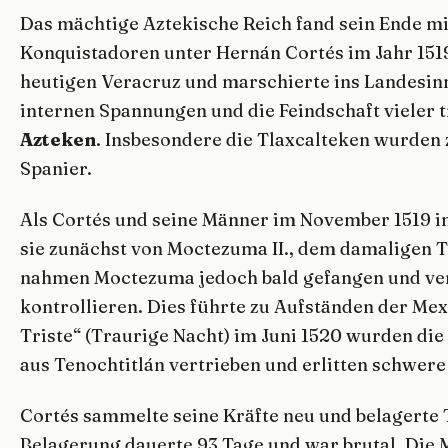
Das mächtige Aztekische Reich fand sein Ende mi
Konquistadoren unter Hernán Cortés im Jahr 1519
heutigen Veracruz und marschierte ins Landesinn
internen Spannungen und die Feindschaft vieler t
Azteken
. Insbesondere die Tlaxcalteken wurden
Spanier.
Als Cortés und seine Männer im November 1519 i
sie zunächst von Moctezuma II., dem damaligen T
nahmen Moctezuma jedoch bald gefangen und vers
kontrollieren. Dies führte zu Aufständen der Me
Triste“ (Traurige Nacht) im Juni 1520 wurden di
aus Tenochtitlán vertrieben und erlitten schwere
Cortés sammelte seine Kräfte neu und belagerte T
Belagerung dauerte 93 Tage und war brutal. Die