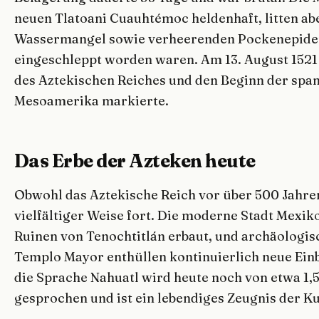
neuen Tlatoani Cuauhtémoc heldenhaft, litten ab
Wassermangel sowie verheerenden Pockenepidem
eingeschleppt worden waren. Am 13. August 1521 
des Aztekischen Reiches und den Beginn der span
Mesoamerika markierte.
Das Erbe der Azteken heute
Obwohl das Aztekische Reich vor über 500 Jahren 
vielfältiger Weise fort. Die moderne Stadt Mexik
Ruinen von Tenochtitlán erbaut, und archäologi
Templo Mayor enthüllen kontinuierlich neue Einbl
die Sprache Nahuatl wird heute noch von etwa 1,
gesprochen und ist ein lebendiges Zeugnis der K