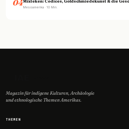
04
Mixteken: Codices, Goldschmiedekunst & die Gesc
Mesoamerika · 10 Min.
Magazin für indigene Kulturen, Archäologie
und ethnologische Themen Amerikas.
THEMEN