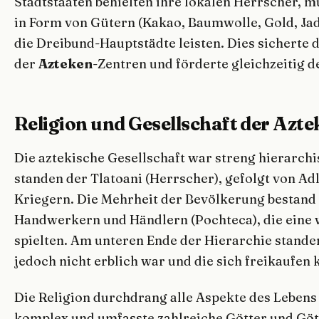
Stadtstaaten behielten ihre lokalen Herrscher, 
in Form von Gütern (Kakao, Baumwolle, Gold, Jad
die Dreibund-Hauptstädte leisten. Dies sicherte
der
Azteken
-Zentren und förderte gleichzeitig 
Religion und Gesellschaft der Azt
Die aztekische Gesellschaft war streng hierarchis
standen der Tlatoani (Herrscher), gefolgt von Adli
Kriegern. Die Mehrheit der Bevölkerung bestand 
Handwerkern und Händlern (Pochteca), die eine 
spielten. Am unteren Ende der Hierarchie standen
jedoch nicht erblich war und die sich freikaufen 
Die Religion durchdrang alle Aspekte des Lebens
komplex und umfasste zahlreiche Götter und Gött