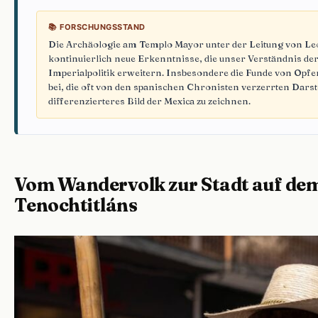
📚 FORSCHUNGSSTAND
Die Archäologie am Templo Mayor unter der Leitung von Leo
kontinuierlich neue Erkenntnisse, die unser Verständnis der
Imperialpolitik erweitern. Insbesondere die Funde von Opf
bei, die oft von den spanischen Chronisten verzerrten Darst
differenzierteres Bild der Mexica zu zeichnen.
Vom Wandervolk zur Stadt auf dem
Tenochtitláns