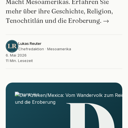
Macht Mesoamerikas. Erfahren Sie
mehr über ihre Geschichte, Religion,
Tenochtitlán und die Eroberung. →
Lukas Reuter
Chefredaktion · Mesoamerika
6. Mai 2026
11 Min. Lesezeit
D
Mesoamerika