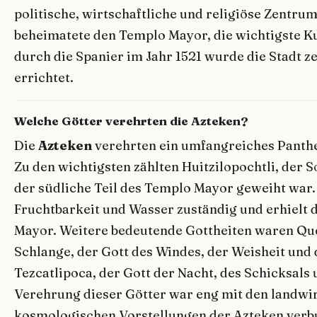
politische, wirtschaftliche und religiöse Zentr
beheimatete den Templo Mayor, die wichtigste Ku
durch die Spanier im Jahr 1521 wurde die Stadt z
errichtet.
Welche Götter verehrten die Azteken?
Die
Azteken
verehrten ein umfangreiches Panthe
Zu den wichtigsten zählten Huitzilopochtli, der 
der südliche Teil des Templo Mayor geweiht war. 
Fruchtbarkeit und Wasser zuständig und erhielt 
Mayor. Weitere bedeutende Gottheiten waren Quet
Schlange, der Gott des Windes, der Weisheit und
Tezcatlipoca, der Gott der Nacht, des Schicksals 
Verehrung dieser Götter war eng mit den landwir
kosmologischen Vorstellungen der Azteken verb