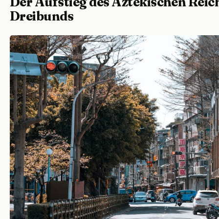
Der Aufstieg des Aztekischen Reic
Dreibunds