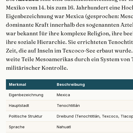
Mexiko vom 14. bis zum 16. Jahrhundert eine Hoc
Eigenbezeichnung war Mexica (gesprochen: Mesch
dominante Kraft innerhalb des sogenannten Azte
war bekannt für ihre komplexe Religion, ihre be
ihre soziale Hierarchie. Sie errichteten Tenochtit
Zeit, die auf Inseln im Texcoco-See erbaut wurde.
weite Teile Mesoamerikas durch ein System von
militärischer Kontrolle.
Merkmal
Beschreibung
Eigenbezeichnung
Mexica
Hauptstadt
Tenochtitlán
Politische Struktur
Dreibund (Tenochtitlán, Texcoco, Tlaco
Sprache
Nahuatl