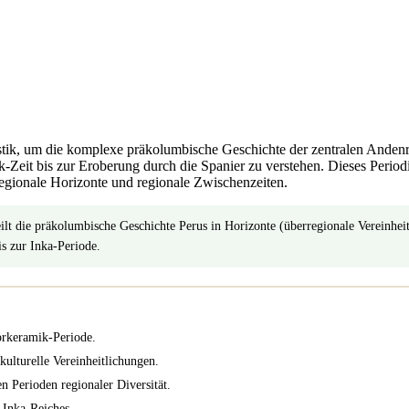
ik, um die komplexe präkolumbische Geschichte der zentralen Andenregi
-Zeit bis zur Eroberung durch die Spanier zu verstehen. Dieses Peri
rregionale Horizonte und regionale Zwischenzeiten.
 die präkolumbische Geschichte Perus in Horizonte (überregionale Vereinheitl
is zur Inka-Periode.
orkeramik-Periode.
kulturelle Vereinheitlichungen.
n Perioden regionaler Diversität.
 Inka-Reiches.