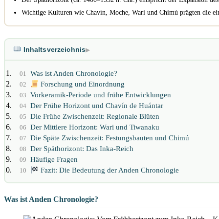
Wichtige Kulturen wie Chavín, Moche, Wari und Chimú prägten die ei
Inhaltsverzeichnis
▶
Was ist Anden Chronologie?
01
Forschung und Einordnung
02
Vorkeramik-Periode und frühe Entwicklungen
03
Der Frühe Horizont und Chavín de Huántar
04
Die Frühe Zwischenzeit: Regionale Blüten
05
Der Mittlere Horizont: Wari und Tiwanaku
06
Die Späte Zwischenzeit: Festungsbauten und Chimú
07
Der Späthorizont: Das Inka-Reich
08
Häufige Fragen
09
Fazit: Die Bedeutung der Anden Chronologie
10
Was ist Anden Chronologie?