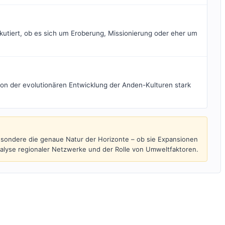
iskutiert, ob es sich um Eroberung, Missionierung oder eher um
von der evolutionären Entwicklung der Anden-Kulturen stark
esondere die genaue Natur der Horizonte – ob sie Expansionen
Analyse regionaler Netzwerke und der Rolle von Umweltfaktoren.