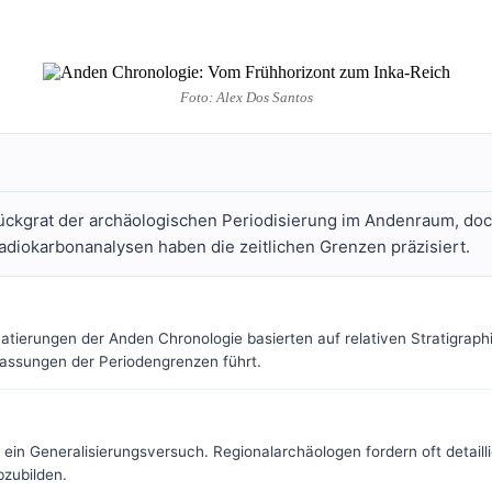
Foto: Alex Dos Santos
ckgrat der archäologischen Periodisierung im Andenraum, doch 
diokarbonanalysen haben die zeitlichen Grenzen präzisiert.
Datierungen der Anden Chronologie basierten auf relativen Stratigr
passungen der Periodengrenzen führt.
ein Generalisierungsversuch. Regionalarchäologen fordern oft detaill
bzubilden.