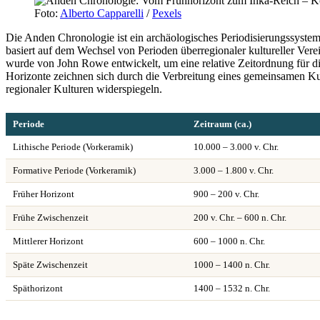
Foto:
Alberto Capparelli
/
Pexels
Die Anden Chronologie ist ein archäologisches Periodisierungssystem
basiert auf dem Wechsel von Perioden überregionaler kultureller Vere
wurde von John Rowe entwickelt, um eine relative Zeitordnung für d
Horizonte zeichnen sich durch die Verbreitung eines gemeinsamen Kun
regionaler Kulturen widerspiegeln.
Periode
Zeitraum (ca.)
Lithische Periode (Vorkeramik)
10.000 – 3.000 v. Chr.
Formative Periode (Vorkeramik)
3.000 – 1.800 v. Chr.
Früher Horizont
900 – 200 v. Chr.
Frühe Zwischenzeit
200 v. Chr. – 600 n. Chr.
Mittlerer Horizont
600 – 1000 n. Chr.
Späte Zwischenzeit
1000 – 1400 n. Chr.
Späthorizont
1400 – 1532 n. Chr.