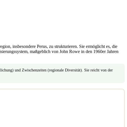
on, insbesondere Perus, zu strukturieren. Sie ermöglicht es, die
odisierungssystem, maßgeblich von John Rowe in den 1960er Jahren
ichung) und Zwischenzeiten (regionale Diversität). Sie reicht von der