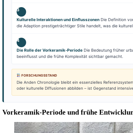
3
Kulturelle Interaktionen und Einflusszonen
Die Definition vo
die Adaption prestigeträchtiger Stile handelt, was die kultur
4
Die Rolle der Vorkeramik-Periode
Die Bedeutung früher urba
beeinflusst und die frühe Komplexität sichtbar gemacht.
FORSCHUNGSSTAND
Die Anden Chronologie bleibt ein essenzielles Referenzsyste
oder kulturelle Diffusionen abbilden – ist Gegenstand intens
Vorkeramik-Periode und frühe Entwicklu