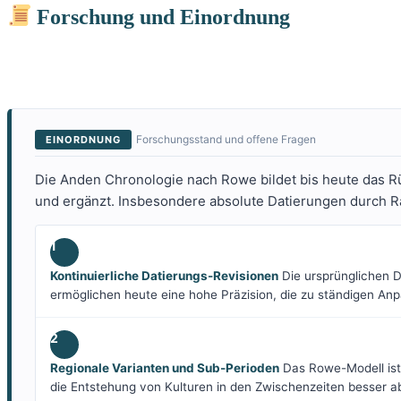
Forschung und Einordnung
Forschungsstand und offene Fragen
EINORDNUNG
Die Anden Chronologie nach Rowe bildet bis heute das Rü
und ergänzt. Insbesondere absolute Datierungen durch Ra
1
Kontinuierliche Datierungs-Revisionen
Die ursprünglichen 
ermöglichen heute eine hohe Präzision, die zu ständigen An
2
Regionale Varianten und Sub-Perioden
Das Rowe-Modell ist 
die Entstehung von Kulturen in den Zwischenzeiten besser a