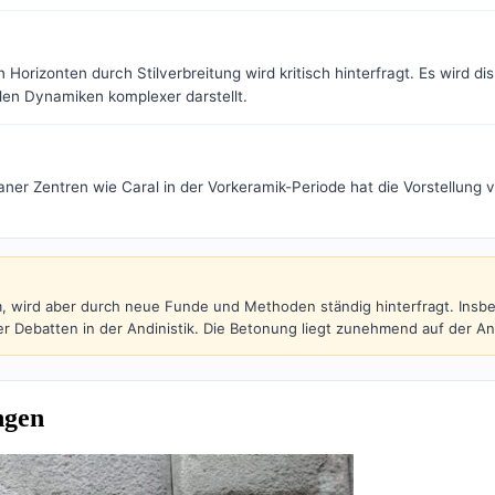
n Horizonten durch Stilverbreitung wird kritisch hinterfragt. Es wird d
ellen Dynamiken komplexer darstellt.
ner Zentren wie Caral in der Vorkeramik-Periode hat die Vorstellung 
m, wird aber durch neue Funde und Methoden ständig hinterfragt. Insb
iver Debatten in der Andinistik. Die Betonung liegt zunehmend auf der 
ngen