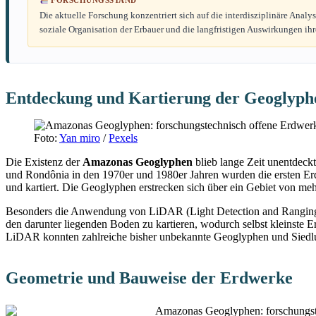
Die aktuelle Forschung konzentriert sich auf die interdisziplinäre An
soziale Organisation der Erbauer und die langfristigen Auswirkungen ihr
Entdeckung und Kartierung der Geoglyph
Foto:
Yan miro
/
Pexels
Die Existenz der
Amazonas Geoglyphen
blieb lange Zeit unentdeck
und Rondônia in den 1970er und 1980er Jahren wurden die ersten Erd
und kartiert. Die Geoglyphen erstrecken sich über ein Gebiet von meh
Besonders die Anwendung von LiDAR (Light Detection and Ranging) ha
den darunter liegenden Boden zu kartieren, wodurch selbst kleinst
LiDAR konnten zahlreiche bisher unbekannte Geoglyphen und Siedlun
Geometrie und Bauweise der Erdwerke