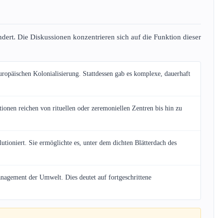
rt. Die Diskussionen konzentrieren sich auf die Funktion dieser
ropäischen Kolonialisierung. Stattdessen gab es komplexe, dauerhaft
ionen reichen von rituellen oder zeremoniellen Zentren bis hin zu
oniert. Sie ermöglichte es, unter dem dichten Blätterdach des
agement der Umwelt. Dies deutet auf fortgeschrittene