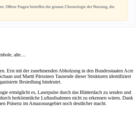
n. Offene Fragen betreffen die genaue Chronologie der Nutzung, die
aren. Erst mit der zunehmenden Abholzung in den Bundesstaaten Acre
aan und Martti Pärssinen Tausende dieser Strukturen identifiziert
anisierte Besiedlung hindeutet.
gie ermöglicht es, Laserpulse durch das Blätterdach zu senden und
er durch herkömmliche Luftaufnahmen nicht zu erkennen wären. Dank
hen Präsenz im Amazonasgebiet noch deutlicher macht.