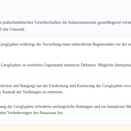
 präkolumbischer Gesellschaften im Amazonasraum grundlegend verände
f die Umwelt.
oglyphen widerlegt die Vorstellung eines unberührten Regenwaldes vor der eu
Geoglyphen ist weiterhin Gegenstand intensiver Debatten. Mögliche Interpretat
ction and Ranging) hat die Entdeckung und Kartierung der Geoglyphen revoluti
s Ausmaß der Siedlungen zu erkennen.
ung der Geoglyphen erforderte umfangreiche Rodungen und ein komplexes Man
nalen Veränderungen des Amazonas hin.