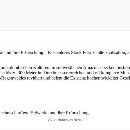
 präkolumbischen Kulturen im südwestlichen Amazonasbecken, insbeso
 die bis zu 300 Meter im Durchmesser erreichen und oft komplexe Must
egenwaldes revidiert und belegt die Existenz hochentwickelter Gesell
Foto: Anderson Alves