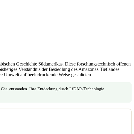
mbischen Geschichte Südamerikas. Diese forschungstechnisch offenen
isheriges Verständnis der Besiedlung des Amazonas-Tieflandes
hre Umwelt auf beeindruckende Weise gestalteten.
. Chr. entstanden. Ihre Entdeckung durch LiDAR-Technologie