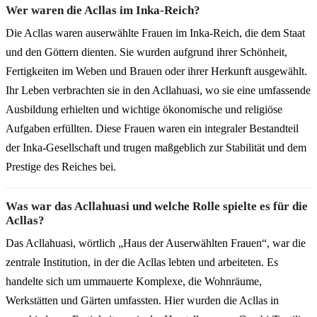
Wer waren die Acllas im Inka-Reich?
Die Acllas waren auserwählte Frauen im Inka-Reich, die dem Staat
und den Göttern dienten. Sie wurden aufgrund ihrer Schönheit,
Fertigkeiten im Weben und Brauen oder ihrer Herkunft ausgewählt.
Ihr Leben verbrachten sie in den Acllahuasi, wo sie eine umfassende
Ausbildung erhielten und wichtige ökonomische und religiöse
Aufgaben erfüllten. Diese Frauen waren ein integraler Bestandteil
der Inka-Gesellschaft und trugen maßgeblich zur Stabilität und dem
Prestige des Reiches bei.
Was war das Acllahuasi und welche Rolle spielte es für die
Acllas?
Das Acllahuasi, wörtlich „Haus der Auserwählten Frauen“, war die
zentrale Institution, in der die Acllas lebten und arbeiteten. Es
handelte sich um ummauerte Komplexe, die Wohnräume,
Werkstätten und Gärten umfassten. Hier wurden die Acllas in