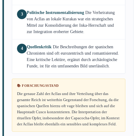
Politische Instrumentalisierung
Die Verheiratung
3
von Acllas an lokale Kurakas war ein strategisches
Mittel zur Konsolidierung der Inka-Herrschaft und
zur Integration eroberter Gebiete.
Quellenkritik
Die Beschreibungen der spanischen
4
Chronisten sind oft eurozentrisch und romantisierend.
Eine kritische Lektüre, ergänzt durch archäologische
Funde, ist für ein umfassendes Bild unerlässlich.
📚 FORSCHUNGSSTAND
Die genaue Zahl der Acllas und ihre Verteilung über das
gesamte Reich ist weiterhin Gegenstand der Forschung, da die
spanischen Quellen hierzu oft vage bleiben und sich auf die
Hauptstadt Cusco konzentrieren. Die Interpretation der
rituellen Opfer, insbesondere der Capacocha-Opfer, im Kontext
der Acllas bleibt ebenfalls ein sensibles und komplexes Feld.