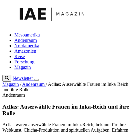
Zum
Inhalt
springen
Mesoamerika
Andenraum
Nordamerika
Amazonien
Reise
Forschung
Magazin
Newsletter
Magazin
/
Andenraum
/
Acllas: Auserwählte Frauen im Inka-Reich
und ihre Rolle
Andenraum
Acllas: Auserwählte Frauen im Inka-Reich und ihre
Rolle
Acllas waren auserwählte Frauen im Inka-Reich, bekannt für ihre
Webkunst, Chicha-Produktion und spirituellen Aufgaben. Erfahren