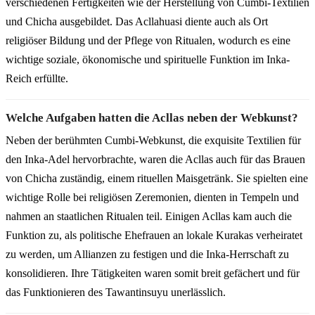
verschiedenen Fertigkeiten wie der Herstellung von Cumbi-Textilien
und Chicha ausgebildet. Das Acllahuasi diente auch als Ort
religiöser Bildung und der Pflege von Ritualen, wodurch es eine
wichtige soziale, ökonomische und spirituelle Funktion im Inka-
Reich erfüllte.
Welche Aufgaben hatten die Acllas neben der Webkunst?
Neben der berühmten Cumbi-Webkunst, die exquisite Textilien für
den Inka-Adel hervorbrachte, waren die Acllas auch für das Brauen
von Chicha zuständig, einem rituellen Maisgetränk. Sie spielten eine
wichtige Rolle bei religiösen Zeremonien, dienten in Tempeln und
nahmen an staatlichen Ritualen teil. Einigen Acllas kam auch die
Funktion zu, als politische Ehefrauen an lokale Kurakas verheiratet
zu werden, um Allianzen zu festigen und die Inka-Herrschaft zu
konsolidieren. Ihre Tätigkeiten waren somit breit gefächert und für
das Funktionieren des Tawantinsuyu unerlässlich.