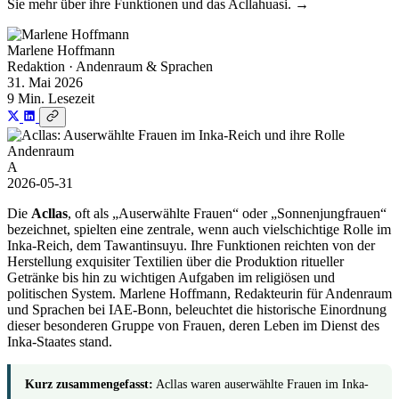
Sie mehr über ihre Funktionen und das Acllahuasi. →
Marlene Hoffmann
Redaktion · Andenraum & Sprachen
31. Mai 2026
9 Min. Lesezeit
Andenraum
A
2026-05-31
Die
Acllas
, oft als „Auserwählte Frauen“ oder „Sonnenjungfrauen“
bezeichnet, spielten eine zentrale, wenn auch vielschichtige Rolle im
Inka-Reich, dem Tawantinsuyu. Ihre Funktionen reichten von der
Herstellung exquisiter Textilien über die Produktion ritueller
Getränke bis hin zu wichtigen Aufgaben im religiösen und
politischen System. Marlene Hoffmann, Redakteurin für Andenraum
und Sprachen bei IAE-Bonn, beleuchtet die historische Einordnung
dieser besonderen Gruppe von Frauen, deren Leben im Dienst des
Inka-Staates stand.
Kurz zusammengefasst:
Acllas waren auserwählte Frauen im Inka-