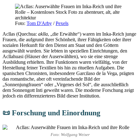
Foto:
Tom D'Arby
/
Pexels
Acllas (Quechua:
aklla
, „die Erwählte“) waren im Inka-Reich junge
Frauen, die aufgrund ihrer Schönheit, ihrer Fähigkeiten oder ihrer
sozialen Herkunft für den Dienst am Staat und den Göttern
ausgewählt wurden. Sie lebten in speziellen Einrichtungen, den
Acllahuasi (Häuser der Auserwählten), wo sie eine strenge
Ausbildung erhielten. Ihre Funktionen waren vielfältig, von der
Herstellung feiner Textilien bis hin zu rituellen Aufgaben. Die
spanischen Chronisten, insbesondere Garcilaso de la Vega, prägten
das romantische, aber oft vereinfachende Bild der
„Sonnenjungfrauen“ oder „Virgenes del Sol“, die ausschließlich
dem Sonnengott Inti geweiht waren. Die moderne Forschung zeigt
jedoch ein differenzierteres Bild dieser Institution.
📜 Forschung und Einordnung
Foto: Wolfgang Weiser