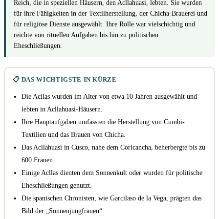
Reich, die in speziellen Häusern, den Acllahuasi, lebten. Sie wurden
für ihre Fähigkeiten in der Textilherstellung, der Chicha-Brauerei und
für religiöse Dienste ausgewählt. Ihre Rolle war vielschichtig und
reichte von rituellen Aufgaben bis hin zu politischen
Eheschließungen.
📋 DAS WICHTIGSTE IN KÜRZE
Die Acllas wurden im Alter von etwa 10 Jahren ausgewählt und
lebten in Acllahuasi-Häusern.
Ihre Hauptaufgaben umfassten die Herstellung von Cumbi-
Textilien und das Brauen von Chicha.
Das Acllahuasi in Cusco, nahe dem Coricancha, beherbergte bis zu
600 Frauen.
Einige Acllas dienten dem Sonnenkult oder wurden für politische
Eheschließungen genutzt.
Die spanischen Chronisten, wie Garcilaso de la Vega, prägten das
Bild der „Sonnenjungfrauen“.