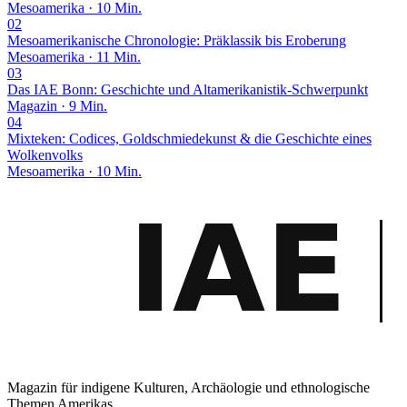
Mesoamerika · 10 Min.
02
Mesoamerikanische Chronologie: Präklassik bis Eroberung
Mesoamerika · 11 Min.
03
Das IAE Bonn: Geschichte und Altamerikanistik-Schwerpunkt
Magazin · 9 Min.
04
Mixteken: Codices, Goldschmiedekunst & die Geschichte eines
Wolkenvolks
Mesoamerika · 10 Min.
Magazin für indigene Kulturen, Archäologie und ethnologische
Themen Amerikas.