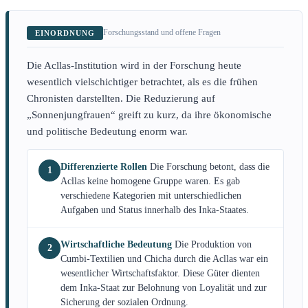
Forschungsstand und offene Fragen
EINORDNUNG
Die Acllas-Institution wird in der Forschung heute
wesentlich vielschichtiger betrachtet, als es die frühen
Chronisten darstellten. Die Reduzierung auf
„Sonnenjungfrauen“ greift zu kurz, da ihre ökonomische
und politische Bedeutung enorm war.
Differenzierte Rollen
Die Forschung betont, dass die
1
Acllas keine homogene Gruppe waren. Es gab
verschiedene Kategorien mit unterschiedlichen
Aufgaben und Status innerhalb des Inka-Staates.
Wirtschaftliche Bedeutung
Die Produktion von
2
Cumbi-Textilien und Chicha durch die Acllas war ein
wesentlicher Wirtschaftsfaktor. Diese Güter dienten
dem Inka-Staat zur Belohnung von Loyalität und zur
Sicherung der sozialen Ordnung.