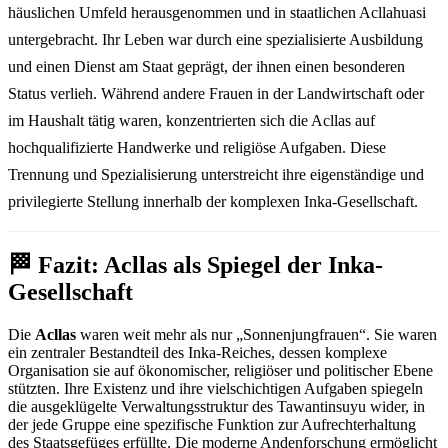
häuslichen Umfeld herausgenommen und in staatlichen Acllahuasi
untergebracht. Ihr Leben war durch eine spezialisierte Ausbildung
und einen Dienst am Staat geprägt, der ihnen einen besonderen
Status verlieh. Während andere Frauen in der Landwirtschaft oder
im Haushalt tätig waren, konzentrierten sich die Acllas auf
hochqualifizierte Handwerke und religiöse Aufgaben. Diese
Trennung und Spezialisierung unterstreicht ihre eigenständige und
privilegierte Stellung innerhalb der komplexen Inka-Gesellschaft.
🏁 Fazit: Acllas als Spiegel der Inka-
Gesellschaft
Die
Acllas
waren weit mehr als nur „Sonnenjungfrauen“. Sie waren
ein zentraler Bestandteil des Inka-Reiches, dessen komplexe
Organisation sie auf ökonomischer, religiöser und politischer Ebene
stützten. Ihre Existenz und ihre vielschichtigen Aufgaben spiegeln
die ausgeklügelte Verwaltungsstruktur des Tawantinsuyu wider, in
der jede Gruppe eine spezifische Funktion zur Aufrechterhaltung
des Staatsgefüges erfüllte. Die moderne Andenforschung ermöglicht