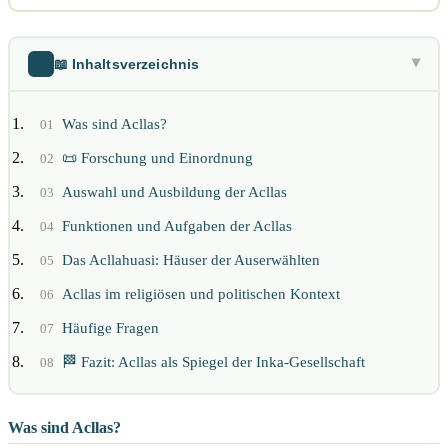
📖 Inhaltsverzeichnis
▶
Was sind Acllas?
01
📜 Forschung und Einordnung
02
Auswahl und Ausbildung der Acllas
03
Funktionen und Aufgaben der Acllas
04
Das Acllahuasi: Häuser der Auserwählten
05
Acllas im religiösen und politischen Kontext
06
Häufige Fragen
07
🏁 Fazit: Acllas als Spiegel der Inka-Gesellschaft
08
Was sind Acllas?