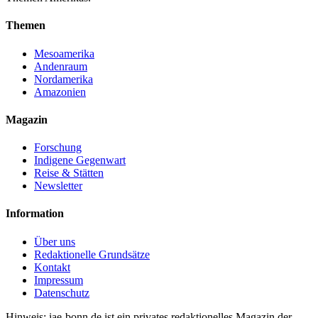
Themen
Mesoamerika
Andenraum
Nordamerika
Amazonien
Magazin
Forschung
Indigene Gegenwart
Reise & Stätten
Newsletter
Information
Über uns
Redaktionelle Grundsätze
Kontakt
Impressum
Datenschutz
Hinweis: iae-bonn.de ist ein privates redaktionelles Magazin der