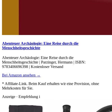
Abenteuer Archäologie: Eine Reise durch die
Menschheitsgeschichte
Abenteuer Archäologie: Eine Reise durch die
Menschheitsgeschichte | Parzinger, Hermann | ISBN:
9783406696398 | Kostenloser Versand
Bei Amazon ansehen →
* Affiliate-Link. Beim Kauf erhalten wir eine Provision, ohne
Mehrkosten für Sie.
Anzeige · Empfehlung
i