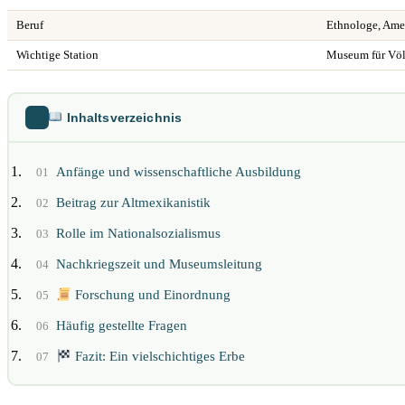
Beruf
Ethnologe, Ame
Wichtige Station
Museum für Völ
Inhaltsverzeichnis
Anfänge und wissenschaftliche Ausbildung
01
Beitrag zur Altmexikanistik
02
Rolle im Nationalsozialismus
03
Nachkriegszeit und Museumsleitung
04
Forschung und Einordnung
05
Häufig gestellte Fragen
06
Fazit: Ein vielschichtiges Erbe
07