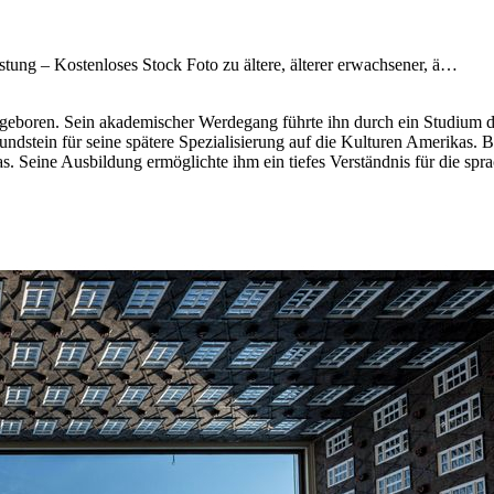
geboren. Sein akademischer Werdegang führte ihn durch ein Studium d
ndstein für seine spätere Spezialisierung auf die Kulturen Amerikas. Be
eine Ausbildung ermöglichte ihm ein tiefes Verständnis für die sprac