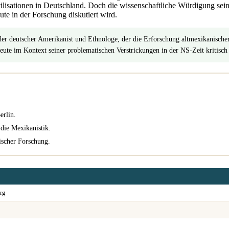
lisationen in Deutschland. Doch die wissenschaftliche Würdigung seiner
te in der Forschung diskutiert wird.
r deutscher Amerikanist und Ethnologe, der die Erforschung altmexikanischer 
ute im Kontext seiner problematischen Verstrickungen in der NS-Zeit kritisch 
erlin.
die Mexikanistik.
ischer Forschung.
rg