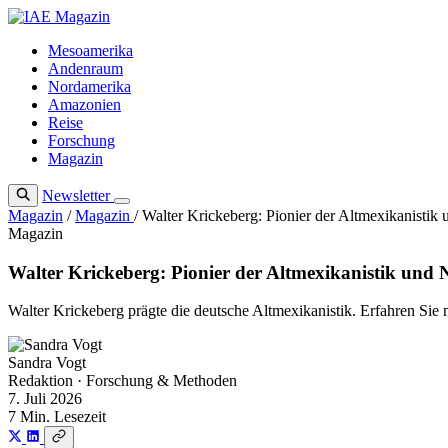
Zum
Inhalt
Mesoamerika
springen
Andenraum
Nordamerika
Amazonien
Reise
Forschung
Magazin
Newsletter
Magazin
/
Magazin
/
Walter Krickeberg: Pionier der Altmexikanistik
Magazin
Walter Krickeberg: Pionier der Altmexikanistik und 
Walter Krickeberg prägte die deutsche Altmexikanistik. Erfahren Si
Sandra Vogt
Redaktion · Forschung & Methoden
7. Juli 2026
7 Min. Lesezeit