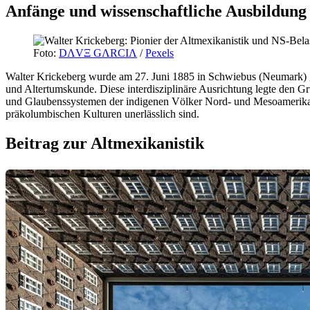
Anfänge und wissenschaftliche Ausbildung
Foto:
DΛVΞ GΛRCIΛ
/
Pexels
Walter Krickeberg wurde am 27. Juni 1885 in Schwiebus (Neumark) 
und Altertumskunde. Diese interdisziplinäre Ausrichtung legte den Gru
und Glaubenssystemen der indigenen Völker Nord- und Mesoamerikas. S
präkolumbischen Kulturen unerlässlich sind.
Beitrag zur Altmexikanistik