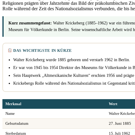
Religionen prägten über Jahrzehnte das Bild der präkolumbischen Zivi
Rolle während der Zeit des Nationalsozialismus verbunden, die bis heu
Kurz zusammengefasst:
Walter Krickeberg (1885–1962) war ein führende
Museum für Völkerkunde in Berlin. Seine wissenschaftliche Arbeit wird he
DAS WICHTIGSTE IN KÜRZE
Walter Krickeberg wurde 1885 geboren und verstarb 1962 in Berlin.
Er war von 1945 bis 1954 Direktor des Museums für Völkerkunde in B
Sein Hauptwerk „Altmexikanische Kulturen“ erschien 1956 und prägte 
Krickebergs Rolle während des Nationalsozialismus ist Gegenstand krit
Merkmal
Wert
Name
Walter Krickebe
Geburtsdatum
27. Juni 1885
Sterbedatum
15. Juli 1962