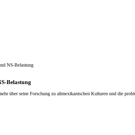
 und NS-Belastung
NS-Belastung
e mehr über seine Forschung zu altmexikanischen Kulturen und die pro