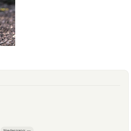
Niedergang: —