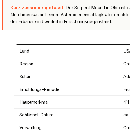
Kurz zusammengefasst:
Der Serpent Mound in Ohio ist d
Nordamerikas auf einem Asteroideneinschlagkrater errichte
der Erbauer sind weiterhin Forschungsgegenstand.
Land
US
Region
Oh
Kultur
Ade
Errichtungs-Periode
Frü
Hauptmerkmal
411
Schlüssel-Datum
ca.
Verwaltung
Ohi