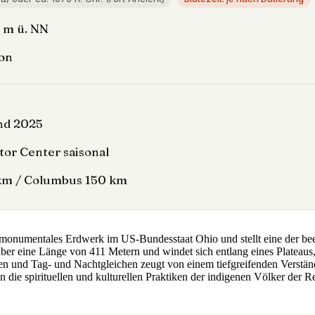
5 m ü. NN
ion
nd 2025
itor Center saisonal
 km / Columbus 150 km
n monumentales Erdwerk im US-Bundesstaat Ohio und stellt eine der b
er eine Länge von 411 Metern und windet sich entlang eines Plateaus, d
 und Tag- und Nachtgleichen zeugt von einem tiefgreifenden Verständn
n die spirituellen und kulturellen Praktiken der indigenen Völker der 