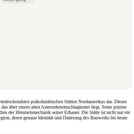
eeindruckendsten präkolumbischen Stätten Nordamerikas dar. Dieses
as über einem alten Asteroideneinschlagkrater liegt. Seine präzise
is der Himmelsmechanik seiner Erbauer. Die Stätte ist nicht nur ein
Region, deren genaue Identität und Datierung des Bauwerks bis heute