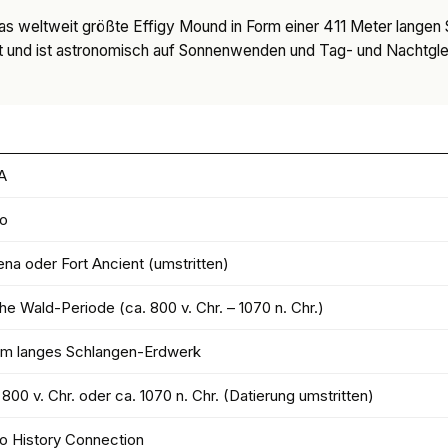
as weltweit größte Effigy Mound in Form einer 411 Meter langen
t und ist astronomisch auf Sonnenwenden und Tag- und Nachtgleic
A
io
na oder Fort Ancient (umstritten)
he Wald-Periode (ca. 800 v. Chr. – 1070 n. Chr.)
 m langes Schlangen-Erdwerk
 800 v. Chr. oder ca. 1070 n. Chr. (Datierung umstritten)
o History Connection