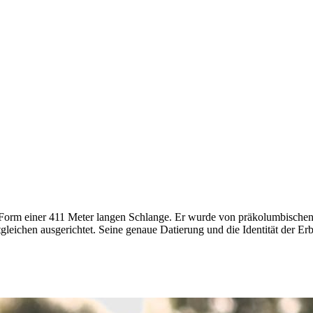
 Form einer 411 Meter langen Schlange. Er wurde von präkolumbischen
leichen ausgerichtet. Seine genaue Datierung und die Identität der Er