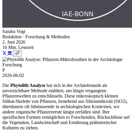
Sandra Vogt
Redaktion · Forschung & Methoden
2. Juni 2026
10 Min. Lesezeit
Forschung
P
2026-06-02
Die
Phytolith Analyse
hat sich in der Archäobotanik als
unverzichtbare Methode etabliert, um längst vergangene
Pflanzenwelten zu entschlüsseln. Diese mikroskopisch kleinen
Silikat-Skelette von Pflanzen, bestehend aus Siliziumdioxid (SiO2),
überdauern oft Jahrtausende in archäologischen Kontexten, wo
andere organische Pflanzenreste längst zerfallen sind. Ihre
spezifischen Formen ermöglichen es Forschenden, Rückschlüsse auf
die Vegetation, Landwirtschaft und Ernährung prähistorischer
Kulturen zu ziehen.