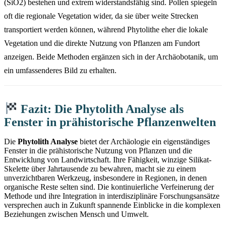
(SiO2) bestehen und extrem widerstandsfähig sind. Pollen spiegeln
oft die regionale Vegetation wider, da sie über weite Strecken
transportiert werden können, während Phytolithe eher die lokale
Vegetation und die direkte Nutzung von Pflanzen am Fundort
anzeigen. Beide Methoden ergänzen sich in der Archäobotanik, um
ein umfassenderes Bild zu erhalten.
Fazit: Die Phytolith Analyse als
Fenster in prähistorische Pflanzenwelten
Die
Phytolith Analyse
bietet der Archäologie ein eigenständiges
Fenster in die prähistorische Nutzung von Pflanzen und die
Entwicklung von Landwirtschaft. Ihre Fähigkeit, winzige Silikat-
Skelette über Jahrtausende zu bewahren, macht sie zu einem
unverzichtbaren Werkzeug, insbesondere in Regionen, in denen
organische Reste selten sind. Die kontinuierliche Verfeinerung der
Methode und ihre Integration in interdisziplinäre Forschungsansätze
versprechen auch in Zukunft spannende Einblicke in die komplexen
Beziehungen zwischen Mensch und Umwelt.