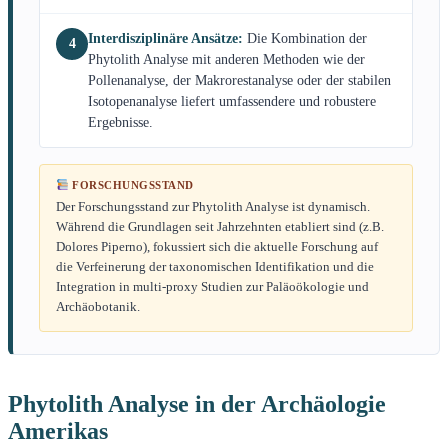
Interdisziplinäre Ansätze:
Die Kombination der
4
Phytolith Analyse mit anderen Methoden wie der
Pollenanalyse, der Makrorestanalyse oder der stabilen
Isotopenanalyse liefert umfassendere und robustere
Ergebnisse.
FORSCHUNGSSTAND
Der Forschungsstand zur Phytolith Analyse ist dynamisch.
Während die Grundlagen seit Jahrzehnten etabliert sind (z.B.
Dolores Piperno), fokussiert sich die aktuelle Forschung auf
die Verfeinerung der taxonomischen Identifikation und die
Integration in multi-proxy Studien zur Paläoökologie und
Archäobotanik.
Phytolith Analyse in der Archäologie
Amerikas