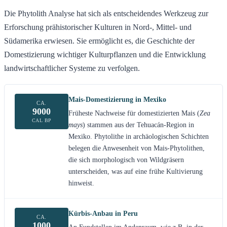
Die Phytolith Analyse hat sich als entscheidendes Werkzeug zur
Erforschung prähistorischer Kulturen in Nord-, Mittel- und
Südamerika erwiesen. Sie ermöglicht es, die Geschichte der
Domestizierung wichtiger Kulturpflanzen und die Entwicklung
landwirtschaftlicher Systeme zu verfolgen.
Mais-Domestizierung in Mexiko
CA.
9000
Früheste Nachweise für domestizierten Mais (
Zea
CAL BP
mays
) stammen aus der Tehuacán-Region in
Mexiko. Phytolithe in archäologischen Schichten
belegen die Anwesenheit von Mais-Phytolithen,
die sich morphologisch von Wildgräsern
unterscheiden, was auf eine frühe Kultivierung
hinweist.
Kürbis-Anbau in Peru
CA.
1000