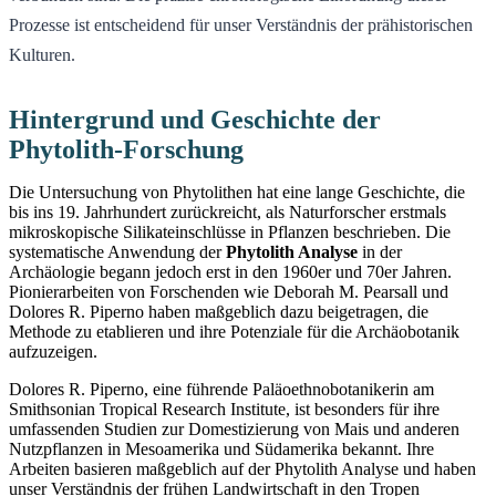
Prozesse ist entscheidend für unser Verständnis der prähistorischen
Kulturen.
Hintergrund und Geschichte der
Phytolith-Forschung
Die Untersuchung von Phytolithen hat eine lange Geschichte, die
bis ins 19. Jahrhundert zurückreicht, als Naturforscher erstmals
mikroskopische Silikateinschlüsse in Pflanzen beschrieben. Die
systematische Anwendung der
Phytolith Analyse
in der
Archäologie begann jedoch erst in den 1960er und 70er Jahren.
Pionierarbeiten von Forschenden wie Deborah M. Pearsall und
Dolores R. Piperno haben maßgeblich dazu beigetragen, die
Methode zu etablieren und ihre Potenziale für die Archäobotanik
aufzuzeigen.
Dolores R. Piperno, eine führende Paläoethnobotanikerin am
Smithsonian Tropical Research Institute, ist besonders für ihre
umfassenden Studien zur Domestizierung von Mais und anderen
Nutzpflanzen in Mesoamerika und Südamerika bekannt. Ihre
Arbeiten basieren maßgeblich auf der Phytolith Analyse und haben
unser Verständnis der frühen Landwirtschaft in den Tropen