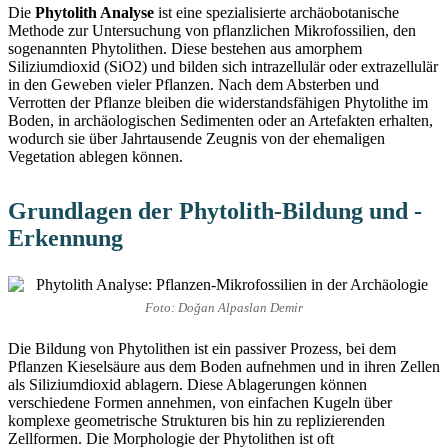
Die
Phytolith Analyse
ist eine spezialisierte archäobotanische
Methode zur Untersuchung von pflanzlichen Mikrofossilien, den
sogenannten Phytolithen. Diese bestehen aus amorphem
Siliziumdioxid (SiO2) und bilden sich intrazellulär oder extrazellulär
in den Geweben vieler Pflanzen. Nach dem Absterben und
Verrotten der Pflanze bleiben die widerstandsfähigen Phytolithe im
Boden, in archäologischen Sedimenten oder an Artefakten erhalten,
wodurch sie über Jahrtausende Zeugnis von der ehemaligen
Vegetation ablegen können.
Grundlagen der Phytolith-Bildung und -
Erkennung
Foto: Doğan Alpaslan Demir
Die Bildung von Phytolithen ist ein passiver Prozess, bei dem
Pflanzen Kieselsäure aus dem Boden aufnehmen und in ihren Zellen
als Siliziumdioxid ablagern. Diese Ablagerungen können
verschiedene Formen annehmen, von einfachen Kugeln über
komplexe geometrische Strukturen bis hin zu replizierenden
Zellformen. Die Morphologie der Phytolithen ist oft