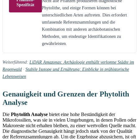
Nicht alle Pflanzen produzieren diagnostische
Spezifität
Phytolithe, und einige Formen können bei
unterschiedlichen Arten auftreten. Dies erfordert
umfassende Referenzsammlungen und die
Kombination mit anderen archäobotanischen
Methoden, um eindeutige Identifikationen zu
gewährleisten.
Weiterführend:
LiDAR Amazonas: Archäologie enthüllt verlorene Städte im
Regenwald
·
Stabile Isotope und Ernährung: Einblicke in prähistorische
Lebensweisen
Genauigkeit und Grenzen der Phytolith
Analyse
Die
Phytolith Analyse
bietet eine hohe Beständigkeit der
Mikrofossilien, was sie in vielen Umgebungen, in denen Pollen oder
Makroreste nicht erhalten bleiben, zu einer wertvollen Quelle macht.
Die diagnostische Genauigkeit hängt jedoch stark von der Qualität
der Referenzsammlungen ab. Um die Ergebnisse abzusichern, ist oft