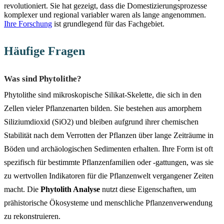
revolutioniert. Sie hat gezeigt, dass die Domestizierungsprozesse
komplexer und regional variabler waren als lange angenommen.
Ihre Forschung
ist grundlegend für das Fachgebiet.
Häufige Fragen
Was sind Phytolithe?
Phytolithe sind mikroskopische Silikat-Skelette, die sich in den
Zellen vieler Pflanzenarten bilden. Sie bestehen aus amorphem
Siliziumdioxid (SiO2) und bleiben aufgrund ihrer chemischen
Stabilität nach dem Verrotten der Pflanzen über lange Zeiträume in
Böden und archäologischen Sedimenten erhalten. Ihre Form ist oft
spezifisch für bestimmte Pflanzenfamilien oder -gattungen, was sie
zu wertvollen Indikatoren für die Pflanzenwelt vergangener Zeiten
macht. Die
Phytolith Analyse
nutzt diese Eigenschaften, um
prähistorische Ökosysteme und menschliche Pflanzenverwendung
zu rekonstruieren.