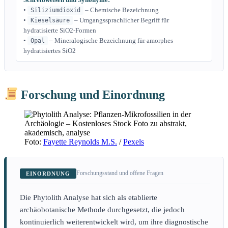
•
– Chemische Bezeichnung
Siliziumdioxid
•
– Umgangssprachlicher Begriff für
Kieselsäure
hydratisierte SiO2-Formen
•
– Mineralogische Bezeichnung für amorphes
Opal
hydratisiertes SiO2
Forschung und Einordnung
Foto:
Fayette Reynolds M.S.
/
Pexels
Forschungsstand und offene Fragen
EINORDNUNG
Die Phytolith Analyse hat sich als etablierte
archäobotanische Methode durchgesetzt, die jedoch
kontinuierlich weiterentwickelt wird, um ihre diagnostische