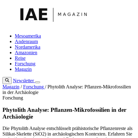
Zum
Inhalt
springen
Mesoamerika
Andenraum
Nordamerika
Amazonien
Reise
Forschung
Magazin
Newsletter
Magazin
/
Forschung
/
Phytolith Analyse: Pflanzen-Mikrofossilien
in der Archäologie
Forschung
Phytolith Analyse: Pflanzen-Mikrofossilien in der
Archäologie
Die Phytolith Analyse entschlüsselt prähistorische Pflanzenreste als
Silikat-Skelette (SiO2) in archäologischen Kontexten. Erfahren Sie