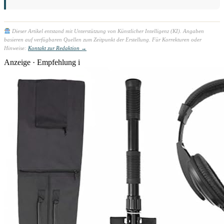
Dieser Artikel entstand mit Unterstützung von Künstlicher Intelligenz (KI). Angaben
basieren auf verfügbaren Quellen zum Zeitpunkt der Erstellung. Für Korrekturen oder
Hinweise:
Kontakt zur Redaktion →
Anzeige · Empfehlung
i