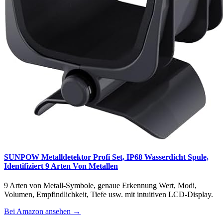
SUNPOW Metalldetektor Profi Set, IP68 Wasserdicht Spule,
Identifiziert 9 Arten Von Metallen
9 Arten von Metall-Symbole, genaue Erkennung Wert, Modi,
Volumen, Empfindlichkeit, Tiefe usw. mit intuitiven LCD-Display.
Bei Amazon ansehen →