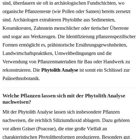
sind, überdauern sie oft in archäologischen Fundschichten, wo
organische Pflanzenreste (wie Pollen oder Samen) bereits zersetzt
sind. Archäologen extrahieren Phytolithe aus Sedimenten,
Keramikresten, Zahnstein menschlicher oder tierischer Überreste
und sogar aus Werkzeugen. Die Identifizierung pflanzenspezifischer
Formen ermöglicht es, prähistorische Ernährungsgewohnheiten,
Landwirtschaftspraktiken, Umweltbedingungen und die
Verwendung von Pflanzenmaterialien für Bau oder Handwerk zu
rekonstruieren. Die
Phytolith Analyse
ist somit ein Schlüssel zur
Paläoethnobotanik.
Welche Pflanzen lassen sich mit der Phytolith Analyse
nachweisen?
Mit der Phytolith Analyse lassen sich insbesondere Pflanzen
nachweisen, die reichlich Siliziumdioxid ablagern. Dazu gehören
vor allem Gräser (Poaceae), die eine große Vielfalt an
charakteristischen Phytolithenformen produzieren. Besonders gut