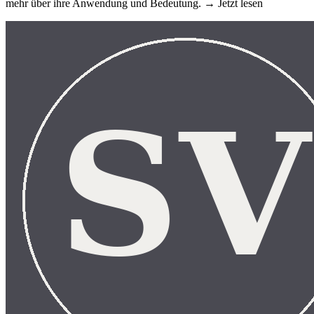
mehr über ihre Anwendung und Bedeutung. → Jetzt lesen