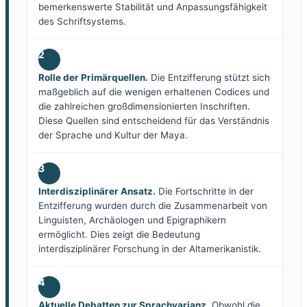
bemerkenswerte Stabilität und Anpassungsfähigkeit
des Schriftsystems.
2
Rolle der Primärquellen.
Die Entzifferung stützt sich
maßgeblich auf die wenigen erhaltenen Codices und
die zahlreichen großdimensionierten Inschriften.
Diese Quellen sind entscheidend für das Verständnis
der Sprache und Kultur der Maya.
3
Interdisziplinärer Ansatz.
Die Fortschritte in der
Entzifferung wurden durch die Zusammenarbeit von
Linguisten, Archäologen und Epigraphikern
ermöglicht. Dies zeigt die Bedeutung
interdisziplinärer Forschung in der Altamerikanistik.
4
Aktuelle Debatten zur Sprachvarianz.
Obwohl die