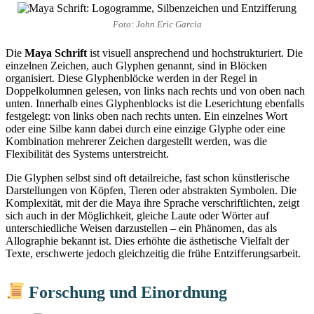
Foto: John Eric Garcia
Die
Maya Schrift
ist visuell ansprechend und hochstrukturiert. Die
einzelnen Zeichen, auch Glyphen genannt, sind in Blöcken
organisiert. Diese Glyphenblöcke werden in der Regel in
Doppelkolumnen gelesen, von links nach rechts und von oben nach
unten. Innerhalb eines Glyphenblocks ist die Leserichtung ebenfalls
festgelegt: von links oben nach rechts unten. Ein einzelnes Wort
oder eine Silbe kann dabei durch eine einzige Glyphe oder eine
Kombination mehrerer Zeichen dargestellt werden, was die
Flexibilität des Systems unterstreicht.
Die Glyphen selbst sind oft detailreiche, fast schon künstlerische
Darstellungen von Köpfen, Tieren oder abstrakten Symbolen. Die
Komplexität, mit der die Maya ihre Sprache verschriftlichten, zeigt
sich auch in der Möglichkeit, gleiche Laute oder Wörter auf
unterschiedliche Weisen darzustellen – ein Phänomen, das als
Allographie bekannt ist. Dies erhöhte die ästhetische Vielfalt der
Texte, erschwerte jedoch gleichzeitig die frühe Entzifferungsarbeit.
Forschung und Einordnung