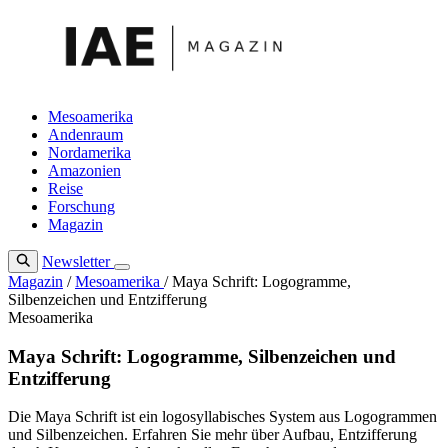
Zum
Inhalt
springen
Mesoamerika
Andenraum
Nordamerika
Amazonien
Reise
Forschung
Magazin
Newsletter
Magazin
/
Mesoamerika
/
Maya Schrift: Logogramme,
Silbenzeichen und Entzifferung
Mesoamerika
Maya Schrift: Logogramme, Silbenzeichen und
Entzifferung
Die Maya Schrift ist ein logosyllabisches System aus Logogrammen
und Silbenzeichen. Erfahren Sie mehr über Aufbau, Entzifferung