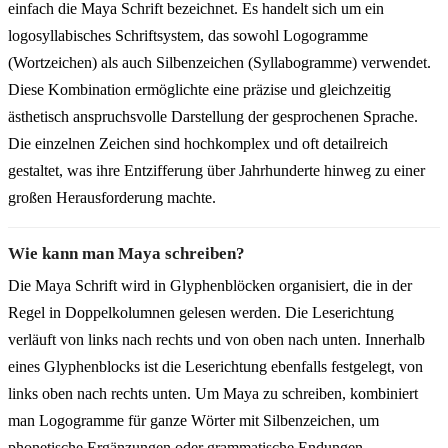
einfach die Maya Schrift bezeichnet. Es handelt sich um ein
logosyllabisches Schriftsystem, das sowohl Logogramme
(Wortzeichen) als auch Silbenzeichen (Syllabogramme) verwendet.
Diese Kombination ermöglichte eine präzise und gleichzeitig
ästhetisch anspruchsvolle Darstellung der gesprochenen Sprache.
Die einzelnen Zeichen sind hochkomplex und oft detailreich
gestaltet, was ihre Entzifferung über Jahrhunderte hinweg zu einer
großen Herausforderung machte.
Wie kann man Maya schreiben?
Die Maya Schrift wird in Glyphenblöcken organisiert, die in der
Regel in Doppelkolumnen gelesen werden. Die Leserichtung
verläuft von links nach rechts und von oben nach unten. Innerhalb
eines Glyphenblocks ist die Leserichtung ebenfalls festgelegt, von
links oben nach rechts unten. Um Maya zu schreiben, kombiniert
man Logogramme für ganze Wörter mit Silbenzeichen, um
phonetische Ergänzungen oder grammatische Endungen