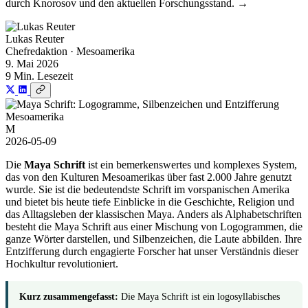
durch Knorosov und den aktuellen Forschungsstand. →
Lukas Reuter
Chefredaktion · Mesoamerika
9. Mai 2026
9 Min. Lesezeit
Mesoamerika
M
2026-05-09
Die
Maya Schrift
ist ein bemerkenswertes und komplexes System,
das von den Kulturen Mesoamerikas über fast 2.000 Jahre genutzt
wurde. Sie ist die bedeutendste Schrift im vorspanischen Amerika
und bietet bis heute tiefe Einblicke in die Geschichte, Religion und
das Alltagsleben der klassischen Maya. Anders als Alphabetschriften
besteht die Maya Schrift aus einer Mischung von Logogrammen, die
ganze Wörter darstellen, und Silbenzeichen, die Laute abbilden. Ihre
Entzifferung durch engagierte Forscher hat unser Verständnis dieser
Hochkultur revolutioniert.
Kurz zusammengefasst:
Die Maya Schrift ist ein logosyllabisches