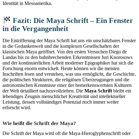
Identität in Mesoamerika.
Fazit: Die Maya Schrift – Ein Fenster
in die Vergangenheit
Die Entzifferung der Maya Schrift hat uns ein unschätzbares Fenster
in die Gedankenwelt und die komplexen Gesellschaften der
klassischen Maya geöffnet. Von den ersten Versuchen Diego de
Landas bis zu den bahnbrechenden Erkenntnissen Juri Knorosows
und der kontinuierlichen Arbeit moderner Epigraphiker hat sich die
Forschung enorm entwickelt. Heute können wir die meisten
Inschriften lesen und verstehen, was uns ermöglicht, die Geschichte,
die politischen Strukturen, die religiösen Überzeugungen und die
astronomischen Kenntnisse einer der bemerkenswertsten Kulturen
der Welt detailliert nachzuvollziehen. Die
Maya Schrift
bleibt ein
lebendiges Zeugnis menschlicher Kreativität und intellektueller
Leistung, dessen vollständiges Potenzial noch immer weiter
erforscht wird.
Wie heißt die Schrift der Maya?
Die Schrift der Maya wird oft die Maya-Hieroglyphenschrift oder