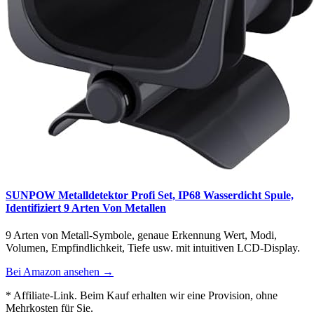
SUNPOW Metalldetektor Profi Set, IP68 Wasserdicht Spule,
Identifiziert 9 Arten Von Metallen
9 Arten von Metall-Symbole, genaue Erkennung Wert, Modi,
Volumen, Empfindlichkeit, Tiefe usw. mit intuitiven LCD-Display.
Bei Amazon ansehen →
* Affiliate-Link. Beim Kauf erhalten wir eine Provision, ohne
Mehrkosten für Sie.