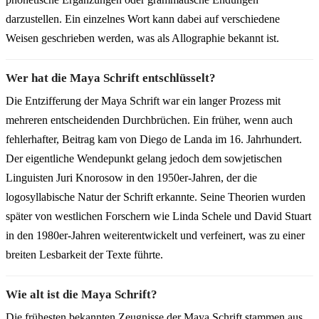
darzustellen. Ein einzelnes Wort kann dabei auf verschiedene
Weisen geschrieben werden, was als Allographie bekannt ist.
Wer hat die Maya Schrift entschlüsselt?
Die Entzifferung der Maya Schrift war ein langer Prozess mit
mehreren entscheidenden Durchbrüchen. Ein früher, wenn auch
fehlerhafter, Beitrag kam von Diego de Landa im 16. Jahrhundert.
Der eigentliche Wendepunkt gelang jedoch dem sowjetischen
Linguisten Juri Knorosow in den 1950er-Jahren, der die
logosyllabische Natur der Schrift erkannte. Seine Theorien wurden
später von westlichen Forschern wie Linda Schele und David Stuart
in den 1980er-Jahren weiterentwickelt und verfeinert, was zu einer
breiten Lesbarkeit der Texte führte.
Wie alt ist die Maya Schrift?
Die frühesten bekannten Zeugnisse der Maya Schrift stammen aus