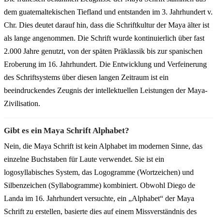
dem guatemaltekischen Tiefland und entstanden im 3. Jahrhundert v.
Chr. Dies deutet darauf hin, dass die Schriftkultur der Maya älter ist
als lange angenommen. Die Schrift wurde kontinuierlich über fast
2.000 Jahre genutzt, von der späten Präklassik bis zur spanischen
Eroberung im 16. Jahrhundert. Die Entwicklung und Verfeinerung
des Schriftsystems über diesen langen Zeitraum ist ein
beeindruckendes Zeugnis der intellektuellen Leistungen der Maya-
Zivilisation.
Gibt es ein Maya Schrift Alphabet?
Nein, die Maya Schrift ist kein Alphabet im modernen Sinne, das
einzelne Buchstaben für Laute verwendet. Sie ist ein
logosyllabisches System, das Logogramme (Wortzeichen) und
Silbenzeichen (Syllabogramme) kombiniert. Obwohl Diego de
Landa im 16. Jahrhundert versuchte, ein „Alphabet“ der Maya
Schrift zu erstellen, basierte dies auf einem Missverständnis des