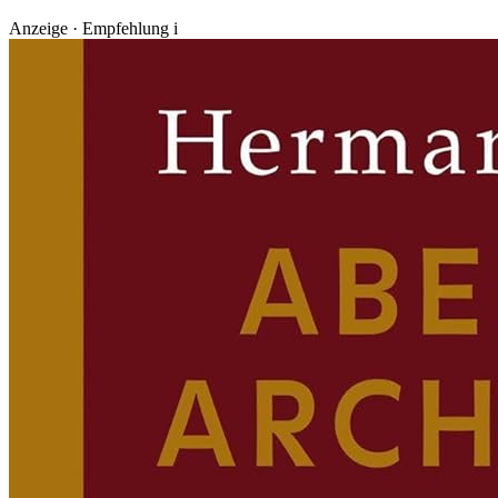
Anzeige · Empfehlung
i