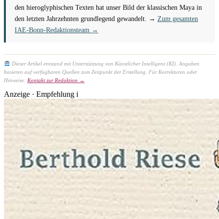
den hieroglyphischen Texten hat unser Bild der klassischen Maya in
den letzten Jahrzehnten grundlegend gewandelt. →
Zum gesamten
IAE-Bonn-Redaktionsteam →
Dieser Artikel entstand mit Unterstützung von Künstlicher Intelligenz (KI). Angaben
basieren auf verfügbaren Quellen zum Zeitpunkt der Erstellung. Für Korrekturen oder
Hinweise:
Kontakt zur Redaktion →
Anzeige · Empfehlung
i