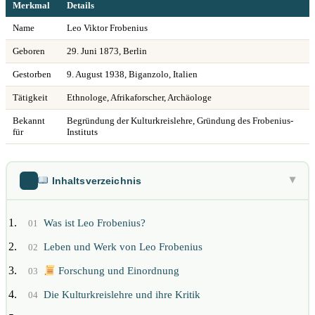
Merkmal
Details
Name
Leo Viktor Frobenius
Geboren
29. Juni 1873, Berlin
Gestorben
9. August 1938, Biganzolo, Italien
Tätigkeit
Ethnologe, Afrikaforscher, Archäologe
Bekannt
Begründung der Kulturkreislehre, Gründung des Frobenius-
für
Instituts
Inhaltsverzeichnis
▶
Was ist Leo Frobenius?
01
Leben und Werk von Leo Frobenius
02
Forschung und Einordnung
03
Die Kulturkreislehre und ihre Kritik
04