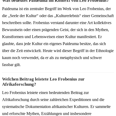
Was bedeutet Paideuma im Kontext von Leo Frobenius?
Paideuma ist ein zentraler Begriff im Werk von Leo Frobenius, der
die „Seele der Kultur“ oder das „Kulturerlebnis“ einer Gemeinschaft
beschreiben sollte. Frobenius verstand darunter eine Art kollektives
Bewusstsein oder einen prägenden Geist, der sich in den Mythen,
Kunstformen und Lebensweisen einer Kultur manifestiert. Er
glaubte, dass jede Kultur ein eigenes Paideuma besitze, das sich
über die Zeit entwickelt. Heute wird dieser Begriff in der Ethnologie
kaum noch verwendet, da er als zu metaphysisch und schwer
fassbar gilt.
Welchen Beitrag leistete Leo Frobenius zur
Afrikaforschung?
Leo Frobenius leistete einen bedeutenden Beitrag zur
Afrikaforschung durch seine zahlreichen Expeditionen und die
systematische Dokumentation afrikanischer Kulturen. Er sammelte
und erforschte Mythen, Erzählungen und insbesondere