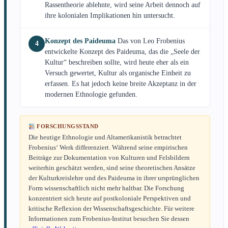
Rassentheorie ablehnte, wird seine Arbeit dennoch auf
ihre kolonialen Implikationen hin untersucht.
Konzept des Paideuma
Das von Leo Frobenius
4
entwickelte Konzept des Paideuma, das die „Seele der
Kultur“ beschreiben sollte, wird heute eher als ein
Versuch gewertet, Kultur als organische Einheit zu
erfassen. Es hat jedoch keine breite Akzeptanz in der
modernen Ethnologie gefunden.
FORSCHUNGSSTAND
Die heutige Ethnologie und Altamerikanistik betrachtet
Frobenius‘ Werk differenziert. Während seine empirischen
Beiträge zur Dokumentation von Kulturen und Felsbildern
weiterhin geschätzt werden, sind seine theoretischen Ansätze
der Kulturkreislehre und des Paideuma in ihrer ursprünglichen
Form wissenschaftlich nicht mehr haltbar. Die Forschung
konzentriert sich heute auf postkoloniale Perspektiven und
kritische Reflexion der Wissenschaftsgeschichte. Für weitere
Informationen zum Frobenius-Institut besuchen Sie dessen