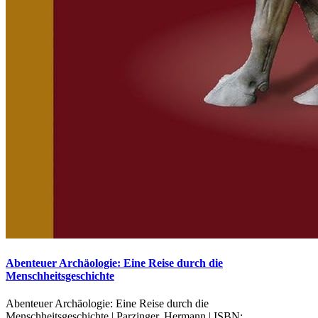
Abenteuer Archäologie: Eine Reise durch die
Menschheitsgeschichte
Abenteuer Archäologie: Eine Reise durch die
Menschheitsgeschichte | Parzinger, Hermann | ISBN: