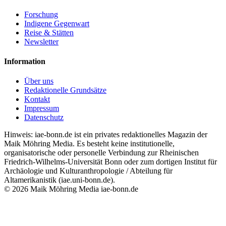
Forschung
Indigene Gegenwart
Reise & Stätten
Newsletter
Information
Über uns
Redaktionelle Grundsätze
Kontakt
Impressum
Datenschutz
Hinweis: iae-bonn.de ist ein privates redaktionelles Magazin der
Maik Möhring Media. Es besteht keine institutionelle,
organisatorische oder personelle Verbindung zur Rheinischen
Friedrich-Wilhelms-Universität Bonn oder zum dortigen Institut für
Archäologie und Kulturanthropologie / Abteilung für
Altamerikanistik (iae.uni-bonn.de).
© 2026 Maik Möhring Media
iae-bonn.de