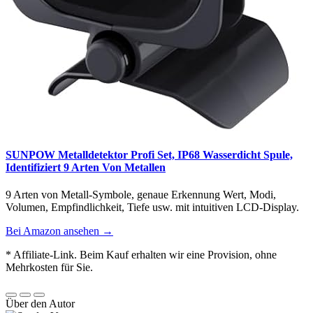
SUNPOW Metalldetektor Profi Set, IP68 Wasserdicht Spule,
Identifiziert 9 Arten Von Metallen
9 Arten von Metall-Symbole, genaue Erkennung Wert, Modi,
Volumen, Empfindlichkeit, Tiefe usw. mit intuitiven LCD-Display.
Bei Amazon ansehen →
* Affiliate-Link. Beim Kauf erhalten wir eine Provision, ohne
Mehrkosten für Sie.
Über den Autor