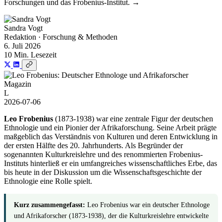
Forschungen und das Frobenius-Institut. →
Sandra Vogt
Redaktion · Forschung & Methoden
6. Juli 2026
10 Min. Lesezeit
Magazin
L
2026-07-06
Leo Frobenius
(1873-1938) war eine zentrale Figur der deutschen
Ethnologie und ein Pionier der Afrikaforschung. Seine Arbeit prägte
maßgeblich das Verständnis von Kulturen und deren Entwicklung in
der ersten Hälfte des 20. Jahrhunderts. Als Begründer der
sogenannten Kulturkreislehre und des renommierten Frobenius-
Instituts hinterließ er ein umfangreiches wissenschaftliches Erbe, das
bis heute in der Diskussion um die Wissenschaftsgeschichte der
Ethnologie eine Rolle spielt.
Kurz zusammengefasst:
Leo Frobenius war ein deutscher Ethnologe
und Afrikaforscher (1873-1938), der die Kulturkreislehre entwickelte