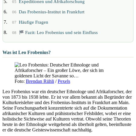
Expeditionen und Afrikaforschung
05
Das Frobenius-Institut in Frankfurt
06
Häufige Fragen
07
Fazit: Leo Frobenius und sein Einfluss
08
Was ist Leo Frobenius?
Foto:
Brendan Rühli
/
Pexels
Leo Frobenius war ein deutscher Ethnologe und Afrikaforscher, der
von 1873 bis 1938 lebte. Er ist vor allem bekannt als Begründer der
Kulturkreislehre und des Frobenius-Instituts in Frankfurt am Main.
Seine Forschungsarbeit konzentrierte sich auf die Dokumentation
afrikanischer Kulturen und prähistorischer Felsbilder, wobei er eine
holistische Sichtweise auf Kulturen vertrat. Obwohl seine Theorien
heute in der Ethnologie weitgehend als überholt gelten, beeinflusste
er die deutsche Geisteswissenschaft nachhaltig.