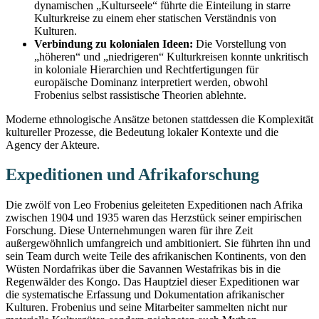
dynamischen „Kulturseele“ führte die Einteilung in starre
Kulturkreise zu einem eher statischen Verständnis von
Kulturen.
Verbindung zu kolonialen Ideen:
Die Vorstellung von
„höheren“ und „niedrigeren“ Kulturkreisen konnte unkritisch
in koloniale Hierarchien und Rechtfertigungen für
europäische Dominanz interpretiert werden, obwohl
Frobenius selbst rassistische Theorien ablehnte.
Moderne ethnologische Ansätze betonen stattdessen die Komplexität
kultureller Prozesse, die Bedeutung lokaler Kontexte und die
Agency der Akteure.
Expeditionen und Afrikaforschung
Die zwölf von Leo Frobenius geleiteten Expeditionen nach Afrika
zwischen 1904 und 1935 waren das Herzstück seiner empirischen
Forschung. Diese Unternehmungen waren für ihre Zeit
außergewöhnlich umfangreich und ambitioniert. Sie führten ihn und
sein Team durch weite Teile des afrikanischen Kontinents, von den
Wüsten Nordafrikas über die Savannen Westafrikas bis in die
Regenwälder des Kongo. Das Hauptziel dieser Expeditionen war
die systematische Erfassung und Dokumentation afrikanischer
Kulturen. Frobenius und seine Mitarbeiter sammelten nicht nur