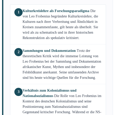
Kulturkreislehre als Forschungsparadigma
Die
1
von Leo Frobenius begründete Kulturkreislehre, die
Kulturen nach ihrer Verbreitung und Ähnlichkeit in
Kreisen zusammenfasste, gilt heute als überholt. Sie
wird als zu schematisch und in ihrer historischen
Rekonstruktion als spekulativ kritisiert.
Sammlungen und Dokumentation
Trotz der
2
theoretischen Kritik wird die immense Leistung von
Leo Frobenius bei der Sammlung und Dokumentation
afrikanischer Kunst, Mythen und insbesondere der
Felsbildkunst anerkannt. Seine umfassenden Archive
sind bis heute wichtige Quellen für die Forschung.
Verhältnis zum Kolonialismus und
3
Nationalsozialismus
Die Rolle von Leo Frobenius im
Kontext des deutschen Kolonialismus und seine
Positionierung zum Nationalsozialismus sind
Gegenstand kritischer Forschung. Während er die NS-