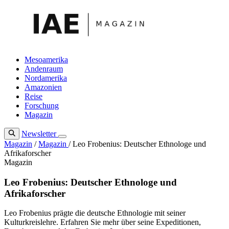
Zum
Inhalt
springen
Mesoamerika
Andenraum
Nordamerika
Amazonien
Reise
Forschung
Magazin
Newsletter
Magazin
/
Magazin
/
Leo Frobenius: Deutscher Ethnologe und
Afrikaforscher
Magazin
Leo Frobenius: Deutscher Ethnologe und
Afrikaforscher
Leo Frobenius prägte die deutsche Ethnologie mit seiner
Kulturkreislehre. Erfahren Sie mehr über seine Expeditionen,