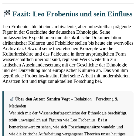
Fazit: Leo Frobenius und sein Einfluss
Leo Frobenius bleibt eine ambivalente, aber unbestreitbar prägende
Figur in der Geschichte der deutschen Ethnologie. Seine
umfassenden Expeditionen und die akribische Dokumentation
afrikanischer Kulturen und Felsbilder stellen bis heute ein wertvolles
Archiv dar. Obwohl seine theoretischen Konzepte wie die
Kulturkreislehre und das Paideuma in ihrer ursprünglichen Form
wissenschaftlich überholt sind, regt sein Werk weiterhin zur
kritischen Auseinandersetzung mit der Geschichte der Ethnologie
und der Darstellung nicht-europäischer Kulturen an. Das von ihm
gegründete Frobenius-Institut führt seine Arbeit mit modernisierten
Ansätzen fort und trägt zur aktuellen Forschung bei.
Über den Autor: Sandra Vogt
– Redaktion · Forschung &
Methoden
Wer sich mit der Wissenschaftsgeschichte der Ethnologie beschäftigt,
stößt unweigerlich auf Figuren wie Leo Frobenius. Es ist
bemerkenswert zu sehen, wie sich Forschungsansätze wandeln und
wie die kritische Aufarbeitung vergangener Theorien unser heutiges