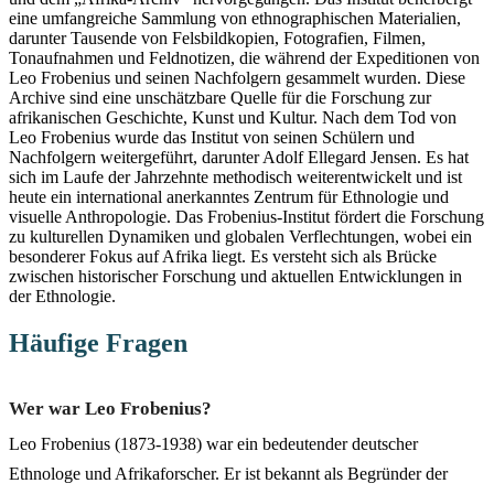
eine umfangreiche Sammlung von ethnographischen Materialien,
darunter Tausende von Felsbildkopien, Fotografien, Filmen,
Tonaufnahmen und Feldnotizen, die während der Expeditionen von
Leo Frobenius und seinen Nachfolgern gesammelt wurden. Diese
Archive sind eine unschätzbare Quelle für die Forschung zur
afrikanischen Geschichte, Kunst und Kultur. Nach dem Tod von
Leo Frobenius wurde das Institut von seinen Schülern und
Nachfolgern weitergeführt, darunter Adolf Ellegard Jensen. Es hat
sich im Laufe der Jahrzehnte methodisch weiterentwickelt und ist
heute ein international anerkanntes Zentrum für Ethnologie und
visuelle Anthropologie. Das Frobenius-Institut fördert die Forschung
zu kulturellen Dynamiken und globalen Verflechtungen, wobei ein
besonderer Fokus auf Afrika liegt. Es versteht sich als Brücke
zwischen historischer Forschung und aktuellen Entwicklungen in
der Ethnologie.
Häufige Fragen
Wer war Leo Frobenius?
Leo Frobenius (1873-1938) war ein bedeutender deutscher
Ethnologe und Afrikaforscher. Er ist bekannt als Begründer der