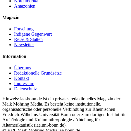
Nordamerika
Amazonien
Magazin
Forschung
Indigene Gegenwart
Reise & Stätten
Newsletter
Information
Über uns
Redaktionelle Grundsätze
Kontakt
Impressum
Datenschutz
Hinweis: iae-bonn.de ist ein privates redaktionelles Magazin der
Maik Möhring Media. Es besteht keine institutionelle,
organisatorische oder personelle Verbindung zur Rheinischen
Friedrich-Wilhelms-Universität Bonn oder zum dortigen Institut für
Archäologie und Kulturanthropologie / Abteilung für
Altamerikanistik (iae.uni-bonn.de).
© 2026 Maik Möhring Media
iae-bonn.de