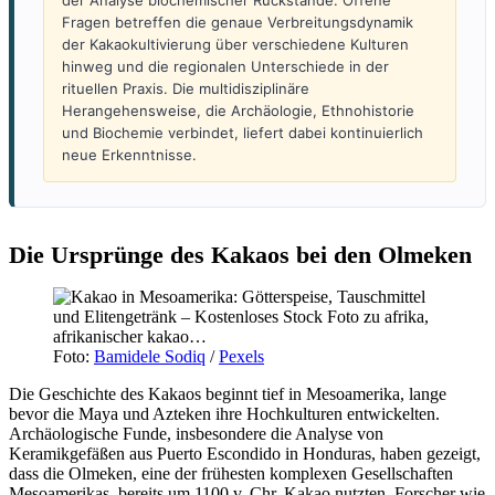
Fragen betreffen die genaue Verbreitungsdynamik
der Kakaokultivierung über verschiedene Kulturen
hinweg und die regionalen Unterschiede in der
rituellen Praxis. Die multidisziplinäre
Herangehensweise, die Archäologie, Ethnohistorie
und Biochemie verbindet, liefert dabei kontinuierlich
neue Erkenntnisse.
Die Ursprünge des Kakaos bei den Olmeken
Foto:
Bamidele Sodiq
/
Pexels
Die Geschichte des Kakaos beginnt tief in Mesoamerika, lange
bevor die Maya und Azteken ihre Hochkulturen entwickelten.
Archäologische Funde, insbesondere die Analyse von
Keramikgefäßen aus Puerto Escondido in Honduras, haben gezeigt,
dass die Olmeken, eine der frühesten komplexen Gesellschaften
Mesoamerikas, bereits um 1100 v. Chr. Kakao nutzten. Forscher wie