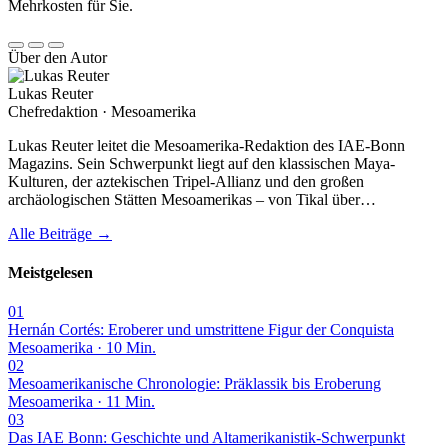
Mehrkosten für Sie.
Über den Autor
Lukas Reuter
Chefredaktion · Mesoamerika
Lukas Reuter leitet die Mesoamerika-Redaktion des IAE-Bonn
Magazins. Sein Schwerpunkt liegt auf den klassischen Maya-
Kulturen, der aztekischen Tripel-Allianz und den großen
archäologischen Stätten Mesoamerikas – von Tikal über…
Alle Beiträge →
Meistgelesen
01
Hernán Cortés: Eroberer und umstrittene Figur der Conquista
Mesoamerika · 10 Min.
02
Mesoamerikanische Chronologie: Präklassik bis Eroberung
Mesoamerika · 11 Min.
03
Das IAE Bonn: Geschichte und Altamerikanistik-Schwerpunkt