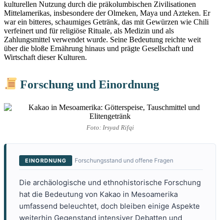
kulturellen Nutzung durch die präkolumbischen Zivilisationen
Mittelamerikas, insbesondere der Olmeken, Maya und Azteken. Er
war ein bitteres, schaumiges Getränk, das mit Gewürzen wie Chili
verfeinert und für religiöse Rituale, als Medizin und als
Zahlungsmittel verwendet wurde. Seine Bedeutung reichte weit
über die bloße Ernährung hinaus und prägte Gesellschaft und
Wirtschaft dieser Kulturen.
Forschung und Einordnung
Foto: Irsyad Rifqi
Forschungsstand und offene Fragen
EINORDNUNG
Die archäologische und ethnohistorische Forschung
hat die Bedeutung von Kakao in Mesoamerika
umfassend beleuchtet, doch bleiben einige Aspekte
weiterhin Gegenstand intensiver Debatten und