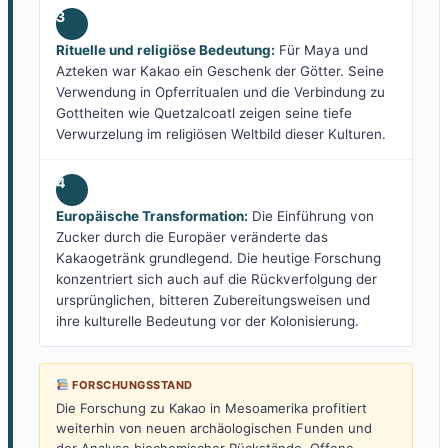
3
Rituelle und religiöse Bedeutung:
Für Maya und
Azteken war Kakao ein Geschenk der Götter. Seine
Verwendung in Opferritualen und die Verbindung zu
Gottheiten wie Quetzalcoatl zeigen seine tiefe
Verwurzelung im religiösen Weltbild dieser Kulturen.
4
Europäische Transformation:
Die Einführung von
Zucker durch die Europäer veränderte das
Kakaogetränk grundlegend. Die heutige Forschung
konzentriert sich auch auf die Rückverfolgung der
ursprünglichen, bitteren Zubereitungsweisen und
ihre kulturelle Bedeutung vor der Kolonisierung.
FORSCHUNGSSTAND
Die Forschung zu Kakao in Mesoamerika profitiert
weiterhin von neuen archäologischen Funden und
der Analyse biochemischer Rückstände. Offene