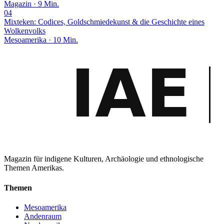
Magazin · 9 Min.
04
Mixteken: Codices, Goldschmiedekunst & die Geschichte eines
Wolkenvolks
Mesoamerika · 10 Min.
Magazin für indigene Kulturen, Archäologie und ethnologische
Themen Amerikas.
Themen
Mesoamerika
Andenraum