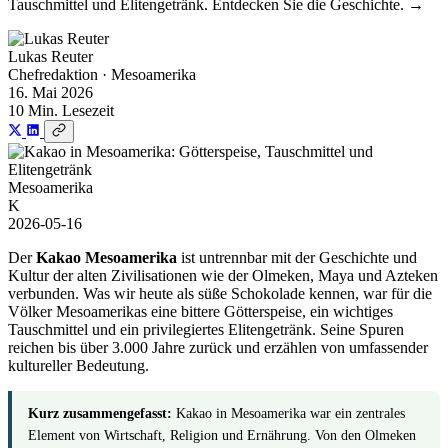
Tauschmittel und Elitengetränk. Entdecken Sie die Geschichte. →
Lukas Reuter
Chefredaktion · Mesoamerika
16. Mai 2026
10 Min. Lesezeit
Mesoamerika
K
2026-05-16
Der
Kakao Mesoamerika
ist untrennbar mit der Geschichte und
Kultur der alten Zivilisationen wie der Olmeken, Maya und Azteken
verbunden. Was wir heute als süße Schokolade kennen, war für die
Völker Mesoamerikas eine bittere Götterspeise, ein wichtiges
Tauschmittel und ein privilegiertes Elitengetränk. Seine Spuren
reichen bis über 3.000 Jahre zurück und erzählen von umfassender
kultureller Bedeutung.
Kurz zusammengefasst:
Kakao in Mesoamerika war ein zentrales
Element von Wirtschaft, Religion und Ernährung. Von den Olmeken