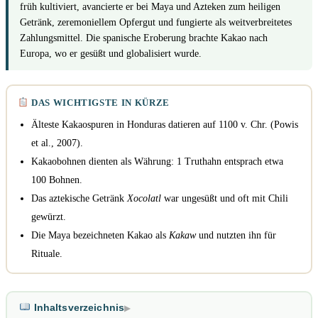
früh kultiviert, avancierte er bei Maya und Azteken zum heiligen
Getränk, zeremoniellem Opfergut und fungierte als weitverbreitetes
Zahlungsmittel. Die spanische Eroberung brachte Kakao nach
Europa, wo er gesüßt und globalisiert wurde.
DAS WICHTIGSTE IN KÜRZE
Älteste Kakaospuren in Honduras datieren auf 1100 v. Chr. (Powis
et al., 2007).
Kakaobohnen dienten als Währung: 1 Truthahn entsprach etwa
100 Bohnen.
Das aztekische Getränk
Xocolatl
war ungesüßt und oft mit Chili
gewürzt.
Die Maya bezeichneten Kakao als
Kakaw
und nutzten ihn für
Rituale.
Inhaltsverzeichnis
▶