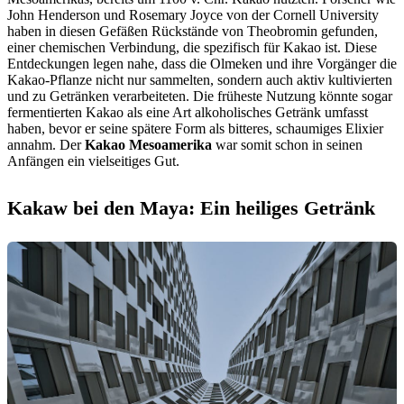
John Henderson und Rosemary Joyce von der Cornell University
haben in diesen Gefäßen Rückstände von Theobromin gefunden,
einer chemischen Verbindung, die spezifisch für Kakao ist. Diese
Entdeckungen legen nahe, dass die Olmeken und ihre Vorgänger die
Kakao-Pflanze nicht nur sammelten, sondern auch aktiv kultivierten
und zu Getränken verarbeiteten. Die früheste Nutzung könnte sogar
fermentierten Kakao als eine Art alkoholisches Getränk umfasst
haben, bevor er seine spätere Form als bitteres, schaumiges Elixier
annahm. Der
Kakao Mesoamerika
war somit schon in seinen
Anfängen ein vielseitiges Gut.
Kakaw bei den Maya: Ein heiliges Getränk