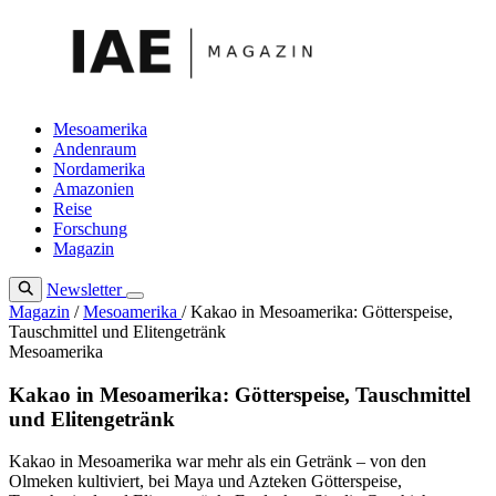
Zum
Inhalt
springen
Mesoamerika
Andenraum
Nordamerika
Amazonien
Reise
Forschung
Magazin
Newsletter
Magazin
/
Mesoamerika
/
Kakao in Mesoamerika: Götterspeise,
Tauschmittel und Elitengetränk
Mesoamerika
Kakao in Mesoamerika: Götterspeise, Tauschmittel
und Elitengetränk
Kakao in Mesoamerika war mehr als ein Getränk – von den
Olmeken kultiviert, bei Maya und Azteken Götterspeise,