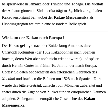
beispielsweise in Jamaika oder Trinidad und Tobago. Die Vielfalt
der Anbauregionen in Südamerika trägt maßgeblich zur globalen
Kakaoversorgung bei, wobei der
Kakao Mesoamerika
als
Ursprungsregion weiterhin eine besondere Rolle spielt.
Wie kam der Kakao nach Europa?
Der Kakao gelangte nach der Entdeckung Amerikas durch
Christoph Kolumbus (der 1502 Kakaobohnen nach Spanien
brachte, deren Wert aber noch nicht erkannt wurde) und später
durch Hernán Cortés im frühen 16. Jahrhundert nach Europa.
Cortés‘ Soldaten beobachteten den aztekischen Gebrauch des
Xocolatl
und brachten die Bohnen um 1528 nach Spanien. Dort
wurde das bittere Getränk zunächst von Mönchen zubereitet und
später durch die Zugabe von Zucker für den europäischen Gaumen
adaptiert. So begann die europäische Geschichte des
Kakao
Mesoamerika
.