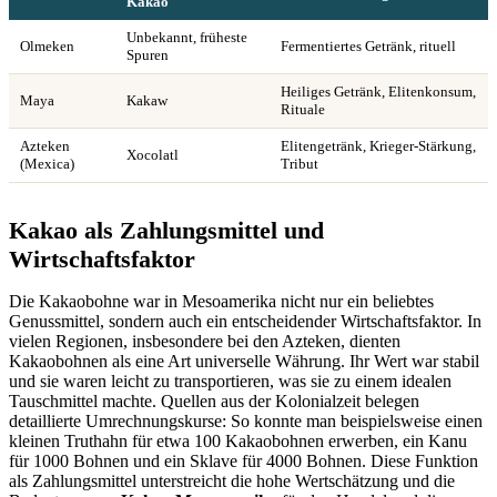
Kakao
Unbekannt, früheste
Olmeken
Fermentiertes Getränk, rituell
Spuren
Heiliges Getränk, Elitenkonsum,
Maya
Kakaw
Rituale
Azteken
Elitengetränk, Krieger-Stärkung,
Xocolatl
(Mexica)
Tribut
Kakao als Zahlungsmittel und
Wirtschaftsfaktor
Die Kakaobohne war in Mesoamerika nicht nur ein beliebtes
Genussmittel, sondern auch ein entscheidender Wirtschaftsfaktor. In
vielen Regionen, insbesondere bei den Azteken, dienten
Kakaobohnen als eine Art universelle Währung. Ihr Wert war stabil
und sie waren leicht zu transportieren, was sie zu einem idealen
Tauschmittel machte. Quellen aus der Kolonialzeit belegen
detaillierte Umrechnungskurse: So konnte man beispielsweise einen
kleinen Truthahn für etwa 100 Kakaobohnen erwerben, ein Kanu
für 1000 Bohnen und ein Sklave für 4000 Bohnen. Diese Funktion
als Zahlungsmittel unterstreicht die hohe Wertschätzung und die