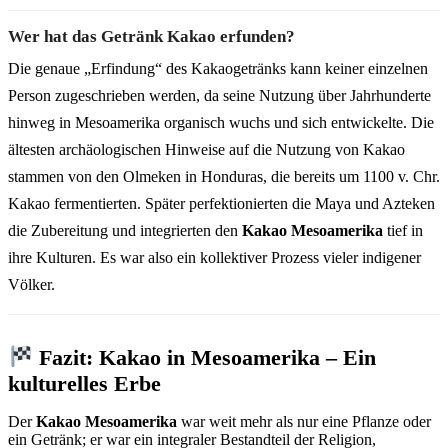
Wer hat das Getränk Kakao erfunden?
Die genaue „Erfindung“ des Kakaogetränks kann keiner einzelnen
Person zugeschrieben werden, da seine Nutzung über Jahrhunderte
hinweg in Mesoamerika organisch wuchs und sich entwickelte. Die
ältesten archäologischen Hinweise auf die Nutzung von Kakao
stammen von den Olmeken in Honduras, die bereits um 1100 v. Chr.
Kakao fermentierten. Später perfektionierten die Maya und Azteken
die Zubereitung und integrierten den
Kakao Mesoamerika
tief in
ihre Kulturen. Es war also ein kollektiver Prozess vieler indigener
Völker.
Fazit: Kakao in Mesoamerika – Ein
kulturelles Erbe
Der
Kakao Mesoamerika
war weit mehr als nur eine Pflanze oder
ein Getränk; er war ein integraler Bestandteil der Religion,