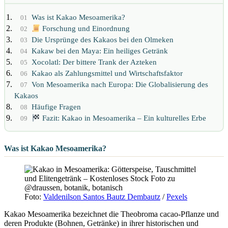
Was ist Kakao Mesoamerika?
01
Forschung und Einordnung
02
Die Ursprünge des Kakaos bei den Olmeken
03
Kakaw bei den Maya: Ein heiliges Getränk
04
Xocolatl: Der bittere Trank der Azteken
05
Kakao als Zahlungsmittel und Wirtschaftsfaktor
06
Von Mesoamerika nach Europa: Die Globalisierung des
07
Kakaos
Häufige Fragen
08
Fazit: Kakao in Mesoamerika – Ein kulturelles Erbe
09
Was ist Kakao Mesoamerika?
Foto:
Valdenilson Santos Bautz Dembautz
/
Pexels
Kakao Mesoamerika bezeichnet die Theobroma cacao-Pflanze und
deren Produkte (Bohnen, Getränke) in ihrer historischen und