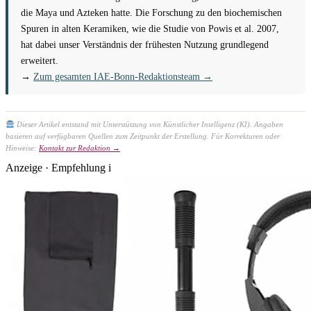
die Maya und Azteken hatte. Die Forschung zu den biochemischen
Spuren in alten Keramiken, wie die Studie von Powis et al. 2007,
hat dabei unser Verständnis der frühesten Nutzung grundlegend
erweitert.
→
Zum gesamten IAE-Bonn-Redaktionsteam →
Dieser Artikel entstand mit Unterstützung von Künstlicher Intelligenz (KI). Angaben
basieren auf verfügbaren Quellen zum Zeitpunkt der Erstellung. Für Korrekturen oder
Hinweise:
Kontakt zur Redaktion →
Anzeige · Empfehlung
i