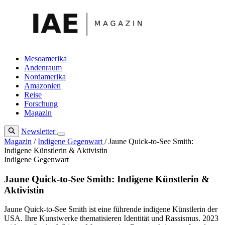
Zum
Inhalt
springen
Mesoamerika
Andenraum
Nordamerika
Amazonien
Reise
Forschung
Magazin
Newsletter
Magazin
/
Indigene Gegenwart
/
Jaune Quick-to-See Smith:
Indigene Künstlerin & Aktivistin
Indigene Gegenwart
Jaune Quick-to-See Smith: Indigene Künstlerin &
Aktivistin
Jaune Quick-to-See Smith ist eine führende indigene Künstlerin der
USA. Ihre Kunstwerke thematisieren Identität und Rassismus. 2023