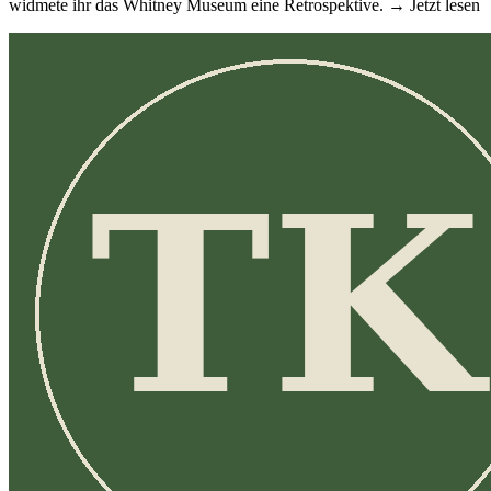
widmete ihr das Whitney Museum eine Retrospektive. → Jetzt lesen