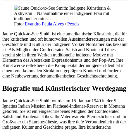
Foto:
Evandro Paula Alves
/
Pexels
Jaune Quick-to-See Smith ist eine amerikanische Künstlerin, die für
ihre kritischen und oft humorvollen Auseinandersetzungen mit der
Geschichte und Kultur der indigenen Völker Nordamerikas bekannt
ist. Als Mitglied der Confederated Salish and Kootenai Tribes
vereint sie in ihren Werken traditionelle indigene Motive mit
Elementen des Abstrakten Expressionismus und der Pop-Art. Ihre
Kunstwerke reflektieren die Komplexität der indigenen Identität in
einem von kolonialen Strukturen geprägten Kontext und fordern
eine Neubewertung der amerikanischen Geschichtsschreibung.
Biografie und Künstlerischer Werdegang
Jaune Quick-to-See Smith wurde am 15. Januar 1940 in der St.
Ignatius Indian Mission im Flathead-Indianer-Reservat in Montana
geboren. Sie ist ein eingeschriebenes Mitglied der Confederated
Salish and Kootenai Tribes. Ihr Vater war ein Pferdezüchter und ihr
Großvater ein Stammesälteste, was ihre tiefe Verbundenheit mit der
indigenen Kultur und Geschichte prägte. Ihre künstlerische