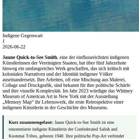
Indigene Gegenwart
J
2026-06-22
Jaune Quick-to-See Smith
, eine der einflussreichsten indigenen
Künstlerinnen der Vereinigten Staaten, hat über fünf Jahrzehnte
hinweg ein umfangreiches Werk geschaffen, das sich kritisch mit
kolonialen Narrativen und der Identität indigener Völker
auseinandersetzt. Ihre Arbeiten, oft eine Mischung aus Malerei,
Collage und Druckgrafik, sind bekannt für ihre politische Schärfe
und ihre visuelle Komplexität. Im Jahr 2023 würdigte das Whitney
Museum of American Art in New York mit der Ausstellung
„Memory Map“ ihr Lebenswerk, die erste Retrospektive einer
indigenen Künstlerin in der Geschichte des Museums.
Kurz zusammengefasst:
Jaune Quick-to-See Smith ist eine
renommierte indigene Künstlerin der Confederated Salish and
Kootenai Tribes, geboren 1940. Ihre politische Pop-Art verbindet