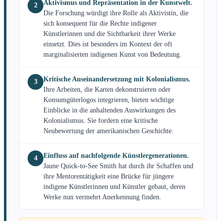
Aktivismus und Repräsentation in der Kunstwelt.
2
Die Forschung würdigt ihre Rolle als Aktivistin, die
sich konsequent für die Rechte indigener
Künstlerinnen und die Sichtbarkeit ihrer Werke
einsetzt. Dies ist besonders im Kontext der oft
marginalisierten indigenen Kunst von Bedeutung.
Kritische Auseinandersetzung mit Kolonialismus.
3
Ihre Arbeiten, die Karten dekonstruieren oder
Konsumgüterlogos integrieren, bieten wichtige
Einblicke in die anhaltenden Auswirkungen des
Kolonialismus. Sie fordern eine kritische
Neubewertung der amerikanischen Geschichte.
Einfluss auf nachfolgende Künstlergenerationen.
4
Jaune Quick-to-See Smith hat durch ihr Schaffen und
ihre Mentorentätigkeit eine Brücke für jüngere
indigene Künstlerinnen und Künstler gebaut, deren
Werke nun vermehrt Anerkennung finden.