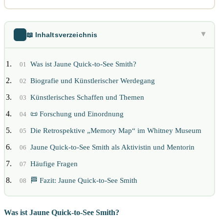
📖 Inhaltsverzeichnis
▶
Was ist Jaune Quick-to-See Smith?
01
Biografie und Künstlerischer Werdegang
02
Künstlerisches Schaffen und Themen
03
📜 Forschung und Einordnung
04
Die Retrospektive „Memory Map“ im Whitney Museum
05
Jaune Quick-to-See Smith als Aktivistin und Mentorin
06
Häufige Fragen
07
🏁 Fazit: Jaune Quick-to-See Smith
08
Was ist Jaune Quick-to-See Smith?