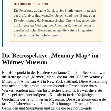
📚 FORSCHUNGSSTAND
Die Forschung zu Jaune Quick-to-See Smith konzentriert sich
auf die Analyse ihrer visuellen Sprache und ihren Beitrag zur
Dekolonisierung der Kunstgeschichte. Offene Fragen betreffen
die fortgesetzte Wirkung ihrer Arbeit im Kontext aktueller
gesellschaftlicher Bewegungen und die weitere Integration
indigener Kunst in globale Kanons.
Die Retrospektive „Memory Map“ im
Whitney Museum
Ein Höhepunkt in der Karriere von Jaune Quick-to-See Smith war
die Retrospektive „Memory Map“, die im Jahr 2023 im Whitney
Museum of American Art in New York stattfand. Diese Ausstellung
war nicht nur die größte und umfassendste Präsentation ihres
Werkes, sondern auch ein historisches Ereignis: Es war die erste
Retrospektive einer indigenen Künstlerin in der 92-jährigen
Geschichte des renommierten Museums. Die Ausstellung umfasste
fast fünf Jahrzehnte von Smiths Zeichnungen, Druckgrafiken,
Gemälden und Skulpturen und zeigte die beeindruckende