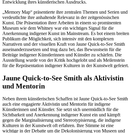
Entwicklung ihres künstlerischen Ausdrucks.
„Memory Map“ präsentierte ihre zentralen Themen und Serien und
verdeutlichte ihre anhaltende Relevanz in der zeitgenössischen
Kunst. Die Präsentation ihrer Arbeiten in einem so prominenten
Museum wie dem Whitney war ein wichtiges Signal für die
Anerkennung indigener Kunst im Mainstream. Es bot einem breiten
Publikum die Möglichkeit, sich intensiv mit den komplexen
Narrativen und der visuellen Kraft von Jaune Quick-to-See Smith
auseinanderzusetzen und trug dazu bei, das Bewusstsein für die
Beiträge indigener Künstlerinnen und Künstler zu schärfen. Die
Ausstellung wurde von der Kritik hochgelobt und als Meilenstein
für die Repräsentation indigener Kulturen in der Kunstwelt gefeiert.
Jaune Quick-to-See Smith als Aktivistin
und Mentorin
Neben ihrem künstlerischen Schaffen ist Jaune Quick-to-See Smith
auch eine engagierte Aktivistin und Mentorin für indigene
Künstlerinnen und Künstler. Sie setzt sich unermüdlich für die
Sichtbarkeit und Anerkennung indigener Kunst ein und kämpft
gegen die Marginalisierung und Stereotypisierung, die indigene
Kulturen in der Kunstwelt oft erfahren. Ihre Stimme ist eine
wichtige in der Debatte um die Dekolonisierung von Museen und