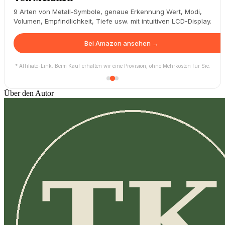
9 Arten von Metall-Symbole, genaue Erkennung Wert, Modi,
Volumen, Empfindlichkeit, Tiefe usw. mit intuitiven LCD-Display.
Bei Amazon ansehen →
* Affiliate-Link. Beim Kauf erhalten wir eine Provision, ohne Mehrkosten für Sie.
Über den Autor