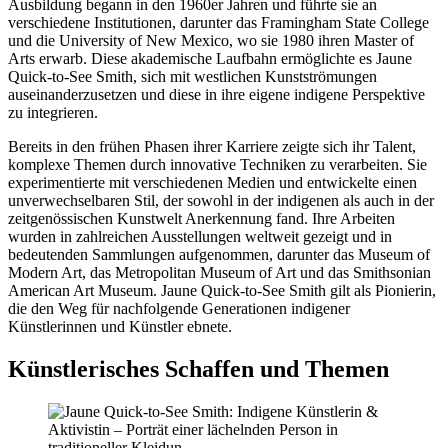
Ausbildung begann in den 1960er Jahren und führte sie an
verschiedene Institutionen, darunter das Framingham State College
und die University of New Mexico, wo sie 1980 ihren Master of
Arts erwarb. Diese akademische Laufbahn ermöglichte es Jaune
Quick-to-See Smith, sich mit westlichen Kunstströmungen
auseinanderzusetzen und diese in ihre eigene indigene Perspektive
zu integrieren.
Bereits in den frühen Phasen ihrer Karriere zeigte sich ihr Talent,
komplexe Themen durch innovative Techniken zu verarbeiten. Sie
experimentierte mit verschiedenen Medien und entwickelte einen
unverwechselbaren Stil, der sowohl in der indigenen als auch in der
zeitgenössischen Kunstwelt Anerkennung fand. Ihre Arbeiten
wurden in zahlreichen Ausstellungen weltweit gezeigt und in
bedeutenden Sammlungen aufgenommen, darunter das Museum of
Modern Art, das Metropolitan Museum of Art und das Smithsonian
American Art Museum. Jaune Quick-to-See Smith gilt als Pionierin,
die den Weg für nachfolgende Generationen indigener
Künstlerinnen und Künstler ebnete.
Künstlerisches Schaffen und Themen