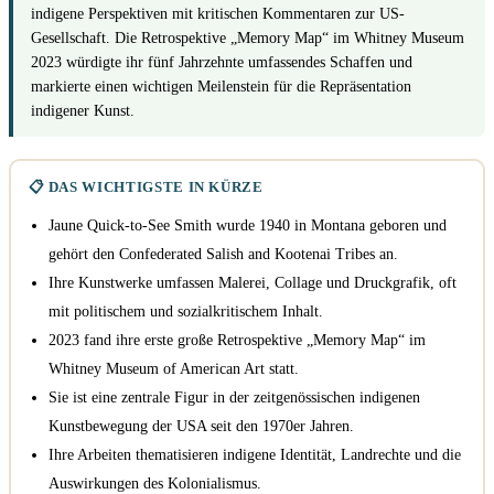
indigene Perspektiven mit kritischen Kommentaren zur US-
Gesellschaft. Die Retrospektive „Memory Map“ im Whitney Museum
2023 würdigte ihr fünf Jahrzehnte umfassendes Schaffen und
markierte einen wichtigen Meilenstein für die Repräsentation
indigener Kunst.
📋 DAS WICHTIGSTE IN KÜRZE
Jaune Quick-to-See Smith wurde 1940 in Montana geboren und
gehört den Confederated Salish and Kootenai Tribes an.
Ihre Kunstwerke umfassen Malerei, Collage und Druckgrafik, oft
mit politischem und sozialkritischem Inhalt.
2023 fand ihre erste große Retrospektive „Memory Map“ im
Whitney Museum of American Art statt.
Sie ist eine zentrale Figur in der zeitgenössischen indigenen
Kunstbewegung der USA seit den 1970er Jahren.
Ihre Arbeiten thematisieren indigene Identität, Landrechte und die
Auswirkungen des Kolonialismus.