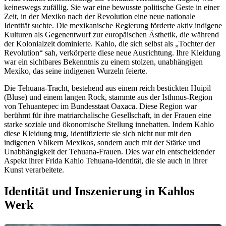
keineswegs zufällig. Sie war eine bewusste politische Geste in einer
Zeit, in der Mexiko nach der Revolution eine neue nationale
Identität suchte. Die mexikanische Regierung förderte aktiv indigene
Kulturen als Gegenentwurf zur europäischen Ästhetik, die während
der Kolonialzeit dominierte. Kahlo, die sich selbst als „Tochter der
Revolution“ sah, verkörperte diese neue Ausrichtung. Ihre Kleidung
war ein sichtbares Bekenntnis zu einem stolzen, unabhängigen
Mexiko, das seine indigenen Wurzeln feierte.
Die Tehuana-Tracht, bestehend aus einem reich bestickten Huipil
(Bluse) und einem langen Rock, stammte aus der Isthmus-Region
von Tehuantepec im Bundesstaat Oaxaca. Diese Region war
berühmt für ihre matriarchalische Gesellschaft, in der Frauen eine
starke soziale und ökonomische Stellung innehatten. Indem Kahlo
diese Kleidung trug, identifizierte sie sich nicht nur mit den
indigenen Völkern Mexikos, sondern auch mit der Stärke und
Unabhängigkeit der Tehuana-Frauen. Dies war ein entscheidender
Aspekt ihrer Frida Kahlo Tehuana-Identität, die sie auch in ihrer
Kunst verarbeitete.
Identität und Inszenierung in Kahlos
Werk