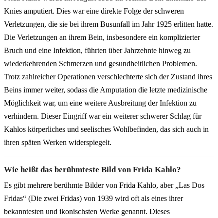
Knies amputiert. Dies war eine direkte Folge der schweren
Verletzungen, die sie bei ihrem Busunfall im Jahr 1925 erlitten hatte.
Die Verletzungen an ihrem Bein, insbesondere ein komplizierter
Bruch und eine Infektion, führten über Jahrzehnte hinweg zu
wiederkehrenden Schmerzen und gesundheitlichen Problemen.
Trotz zahlreicher Operationen verschlechterte sich der Zustand ihres
Beins immer weiter, sodass die Amputation die letzte medizinische
Möglichkeit war, um eine weitere Ausbreitung der Infektion zu
verhindern. Dieser Eingriff war ein weiterer schwerer Schlag für
Kahlos körperliches und seelisches Wohlbefinden, das sich auch in
ihren späten Werken widerspiegelt.
Wie heißt das berühmteste Bild von Frida Kahlo?
Es gibt mehrere berühmte Bilder von Frida Kahlo, aber „Las Dos
Fridas“ (Die zwei Fridas) von 1939 wird oft als eines ihrer
bekanntesten und ikonischsten Werke genannt. Dieses