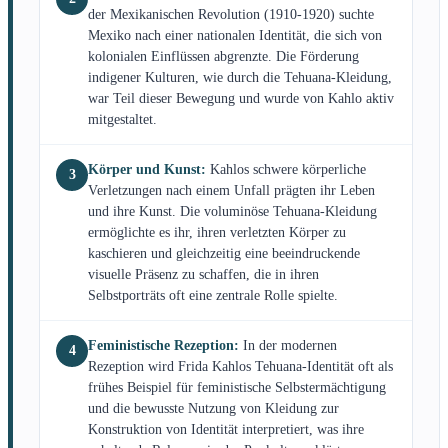
der Mexikanischen Revolution (1910-1920) suchte
Mexiko nach einer nationalen Identität, die sich von
kolonialen Einflüssen abgrenzte. Die Förderung
indigener Kulturen, wie durch die Tehuana-Kleidung,
war Teil dieser Bewegung und wurde von Kahlo aktiv
mitgestaltet.
Körper und Kunst:
Kahlos schwere körperliche
3
Verletzungen nach einem Unfall prägten ihr Leben
und ihre Kunst. Die voluminöse Tehuana-Kleidung
ermöglichte es ihr, ihren verletzten Körper zu
kaschieren und gleichzeitig eine beeindruckende
visuelle Präsenz zu schaffen, die in ihren
Selbstporträts oft eine zentrale Rolle spielte.
Feministische Rezeption:
In der modernen
4
Rezeption wird Frida Kahlos Tehuana-Identität oft als
frühes Beispiel für feministische Selbstermächtigung
und die bewusste Nutzung von Kleidung zur
Konstruktion von Identität interpretiert, was ihre