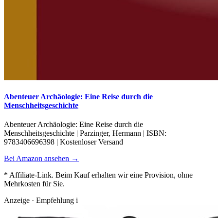
Abenteuer Archäologie: Eine Reise durch die
Menschheitsgeschichte
Abenteuer Archäologie: Eine Reise durch die
Menschheitsgeschichte | Parzinger, Hermann | ISBN:
9783406696398 | Kostenloser Versand
Bei Amazon ansehen →
* Affiliate-Link. Beim Kauf erhalten wir eine Provision, ohne
Mehrkosten für Sie.
Anzeige · Empfehlung
i