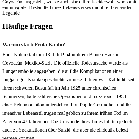
Coyoacán ausgestellt, wo sie auch starb. Ihre Kleiderwahl war somit
ein integraler Bestandteil ihres Lebenswerkes und ihrer bleibenden
Legende.
Häufige Fragen
Warum starb Frida Kahlo?
Frida Kahlo starb am 13. Juli 1954 in ihrem Blauen Haus in
Coyoacán, Mexiko-Stadt. Die offizielle Todesursache wurde als
Lungenembolie angegeben, die auf die Komplikationen einer
langjährigen Krankengeschichte zurückzuführen war. Kahlo litt seit
ihrem schweren Busunfall im Jahr 1925 unter chronischen
Schmerzen, hatte zahlreiche Operationen und musste sich 1953
einer Beinamputation unterziehen. Ihre fragile Gesundheit und ihr
intensiver Lebensstil trugen maßgeblich zu ihrem frühen Tod im
Alter von 47 Jahren bei. Die Umstände ihres Todes führten jedoch
auch zu Spekulationen über Suizid, die aber nie eindeutig belegt
werden konnten.