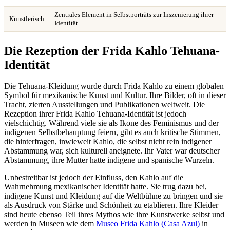
Zentrales Element in Selbstporträts zur Inszenierung ihrer
Künstlerisch
Identität.
Die Rezeption der Frida Kahlo Tehuana-
Identität
Die Tehuana-Kleidung wurde durch Frida Kahlo zu einem globalen
Symbol für mexikanische Kunst und Kultur. Ihre Bilder, oft in dieser
Tracht, zierten Ausstellungen und Publikationen weltweit. Die
Rezeption ihrer Frida Kahlo Tehuana-Identität ist jedoch
vielschichtig. Während viele sie als Ikone des Feminismus und der
indigenen Selbstbehauptung feiern, gibt es auch kritische Stimmen,
die hinterfragen, inwieweit Kahlo, die selbst nicht rein indigener
Abstammung war, sich kulturell aneignete. Ihr Vater war deutscher
Abstammung, ihre Mutter hatte indigene und spanische Wurzeln.
Unbestreitbar ist jedoch der Einfluss, den Kahlo auf die
Wahrnehmung mexikanischer Identität hatte. Sie trug dazu bei,
indigene Kunst und Kleidung auf die Weltbühne zu bringen und sie
als Ausdruck von Stärke und Schönheit zu etablieren. Ihre Kleider
sind heute ebenso Teil ihres Mythos wie ihre Kunstwerke selbst und
werden in Museen wie dem
Museo Frida Kahlo (Casa Azul)
in