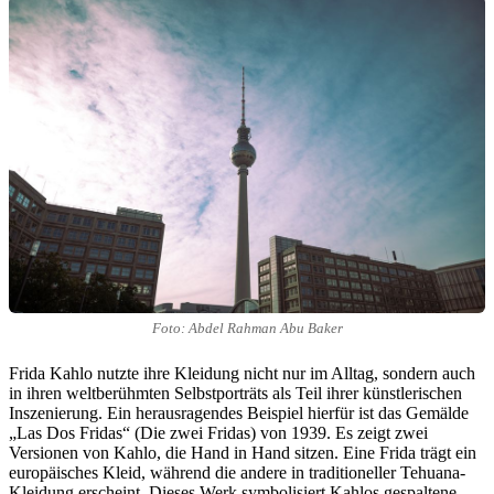
Foto: Abdel Rahman Abu Baker
Frida Kahlo nutzte ihre Kleidung nicht nur im Alltag, sondern auch
in ihren weltberühmten Selbstporträts als Teil ihrer künstlerischen
Inszenierung. Ein herausragendes Beispiel hierfür ist das Gemälde
„Las Dos Fridas“ (Die zwei Fridas) von 1939. Es zeigt zwei
Versionen von Kahlo, die Hand in Hand sitzen. Eine Frida trägt ein
europäisches Kleid, während die andere in traditioneller Tehuana-
Kleidung erscheint. Dieses Werk symbolisiert Kahlos gespaltene