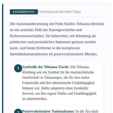
Forschungsstand und offene Fragen
EINORDNUNG
Die Auseinandersetzung mit Frida Kahlos Tehuana-Identität
ist ein zentrales Feld der Kunstgeschichte und
Kulturwissenschaften. Sie beleuchtet, wie Kleidung als
politisches und persönliches Statement genutzt werden
kann, und bietet Einblicke in die komplexen
Identitätskonstruktionen im postrevolutionären Mexiko.
Symbolik der Tehuana-Tracht:
Die Tehuana-
1
Kleidung war ein Symbol für die matriarchalische
Gesellschaft in Tehuantepec, die für ihre starke
Frauenrolle und ihre ökonomische Unabhängigkeit
bekannt war. Kahlo adaptierte diese Symbolik
bewusst, um ihre eigene Stärke und Unabhängigkeit
zu unterstreichen.
Postrevolutionärer Nationalismus:
In der Ära nach
2