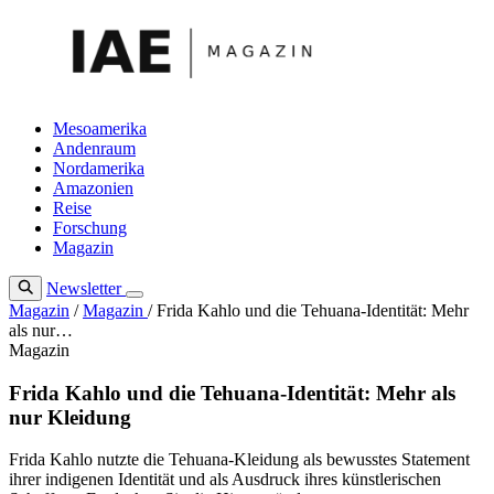
Zum
Inhalt
springen
Mesoamerika
Andenraum
Nordamerika
Amazonien
Reise
Forschung
Magazin
Newsletter
Magazin
/
Magazin
/
Frida Kahlo und die Tehuana-Identität: Mehr
als nur…
Magazin
Frida Kahlo und die Tehuana-Identität: Mehr als
nur Kleidung
Frida Kahlo nutzte die Tehuana-Kleidung als bewusstes Statement
ihrer indigenen Identität und als Ausdruck ihres künstlerischen