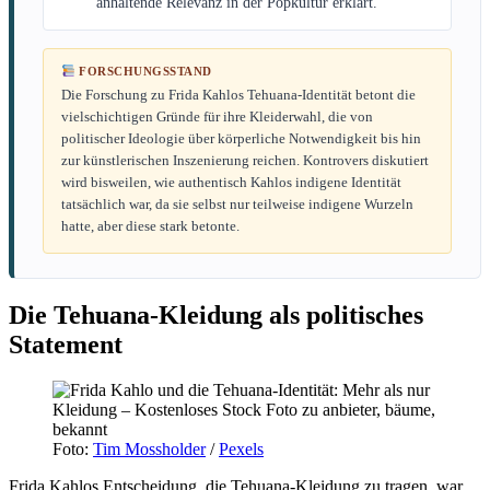
anhaltende Relevanz in der Popkultur erklärt.
FORSCHUNGSSTAND
Die Forschung zu Frida Kahlos Tehuana-Identität betont die
vielschichtigen Gründe für ihre Kleiderwahl, die von
politischer Ideologie über körperliche Notwendigkeit bis hin
zur künstlerischen Inszenierung reichen. Kontrovers diskutiert
wird bisweilen, wie authentisch Kahlos indigene Identität
tatsächlich war, da sie selbst nur teilweise indigene Wurzeln
hatte, aber diese stark betonte.
Die Tehuana-Kleidung als politisches
Statement
Foto:
Tim Mossholder
/
Pexels
Frida Kahlos Entscheidung, die Tehuana-Kleidung zu tragen, war