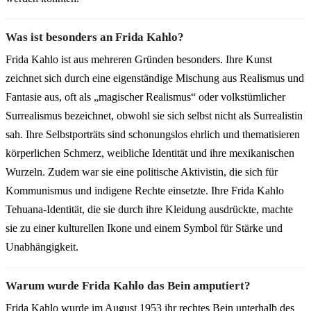
Was ist besonders an Frida Kahlo?
Frida Kahlo ist aus mehreren Gründen besonders. Ihre Kunst
zeichnet sich durch eine eigenständige Mischung aus Realismus und
Fantasie aus, oft als „magischer Realismus“ oder volkstümlicher
Surrealismus bezeichnet, obwohl sie sich selbst nicht als Surrealistin
sah. Ihre Selbstporträts sind schonungslos ehrlich und thematisieren
körperlichen Schmerz, weibliche Identität und ihre mexikanischen
Wurzeln. Zudem war sie eine politische Aktivistin, die sich für
Kommunismus und indigene Rechte einsetzte. Ihre Frida Kahlo
Tehuana-Identität, die sie durch ihre Kleidung ausdrückte, machte
sie zu einer kulturellen Ikone und einem Symbol für Stärke und
Unabhängigkeit.
Warum wurde Frida Kahlo das Bein amputiert?
Frida Kahlo wurde im August 1953 ihr rechtes Bein unterhalb des