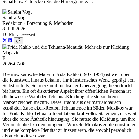
Schaffens. Entdecken Sie die Hintergründe. →
Sandra Vogt
Redaktion · Forschung & Methoden
8. Juli 2026
10 Min. Lesezeit
Magazin
F
2026-07-08
Die mexikanische Malerin Frida Kahlo (1907-1954) ist weit über
die Kunstwelt hinaus bekannt. Ihr künstlerisches Werk, geprägt von
Selbstporträts, Schmerz und politischer Überzeugung, beeindruckt
bis heute. Ein oft diskutierter Aspekt ihrer öffentlichen Persona ist
die bewusste Wahl der Tehuana-Kleidung, die sie zu ihrem
Markenzeichen machte. Diese Tracht aus der matriarchalisch
geprägten Zapoteken-Region Tehuantepec im Süden Mexikos war
für Frida Kahlo Tehuana-Identität ein kraftvolles Statement, das weit
über die reine Ästhetik hinausging. Sie nutzte die Kleidung, um ihre
Verbundenheit zu den indigenen Wurzeln Mexikos zu demonstrieren
und eine komplexe Identität zu inszenieren, die sowohl persönlich
als auch politisch war.