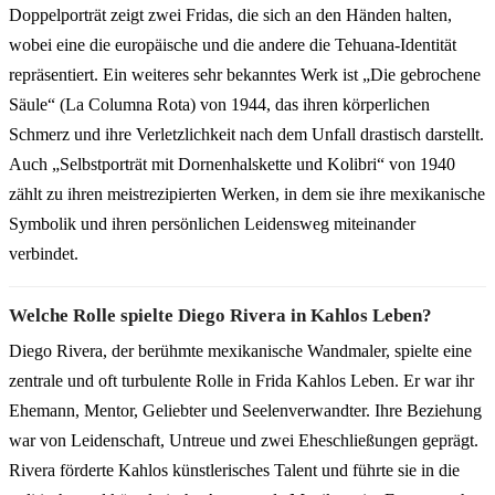
Doppelporträt zeigt zwei Fridas, die sich an den Händen halten,
wobei eine die europäische und die andere die Tehuana-Identität
repräsentiert. Ein weiteres sehr bekanntes Werk ist „Die gebrochene
Säule“ (La Columna Rota) von 1944, das ihren körperlichen
Schmerz und ihre Verletzlichkeit nach dem Unfall drastisch darstellt.
Auch „Selbstporträt mit Dornenhalskette und Kolibri“ von 1940
zählt zu ihren meistrezipierten Werken, in dem sie ihre mexikanische
Symbolik und ihren persönlichen Leidensweg miteinander
verbindet.
Welche Rolle spielte Diego Rivera in Kahlos Leben?
Diego Rivera, der berühmte mexikanische Wandmaler, spielte eine
zentrale und oft turbulente Rolle in Frida Kahlos Leben. Er war ihr
Ehemann, Mentor, Geliebter und Seelenverwandter. Ihre Beziehung
war von Leidenschaft, Untreue und zwei Eheschließungen geprägt.
Rivera förderte Kahlos künstlerisches Talent und führte sie in die