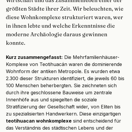
Wirtschaft und das Zusammenleben einer der
größten Städte ihrer Zeit. Wir beleuchten, wie
diese Wohnkomplexe strukturiert waren, wer
in ihnen lebte und welche Erkenntnisse die
moderne Archäologie daraus gewinnen
konnte.
Kurz zusammengefasst:
Die Mehrfamilienhäuser-
Komplexe von Teotihuacán waren die dominierende
Wohnform der antiken Metropole. Es wurden etwa
2.300 dieser Strukturen identifiziert, die jeweils 60 bis
100 Menschen beherbergten. Sie zeichneten sich
durch ihre geschlossene Bauweise um zentrale
Innenhöfe aus und spiegelten die soziale
Stratifizierung der Gesellschaft wider, von Eliten bis
zu spezialisierten Handwerkern. Diese einzigartigen
teotihuacan wohnkomplexe
sind entscheidend für
das Verständnis des städtischen Lebens und der