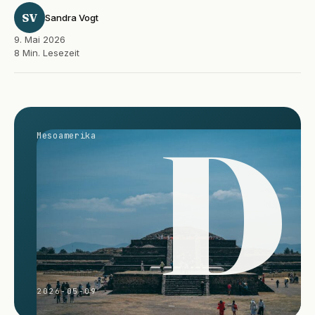
SV
Sandra Vogt
9. Mai 2026
8 Min. Lesezeit
D
Mesoamerika
2026-05-09