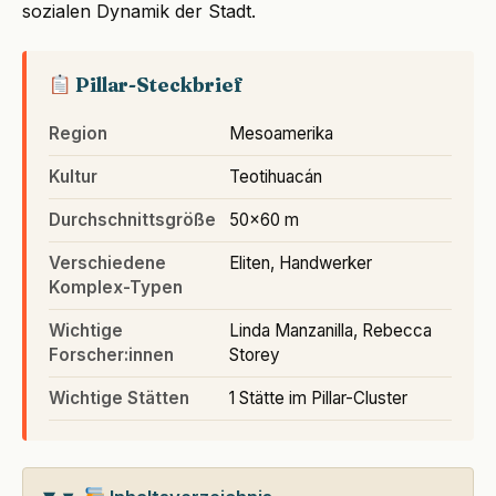
sozialen Dynamik der Stadt.
Pillar-Steckbrief
Region
Mesoamerika
Kultur
Teotihuacán
Durchschnittsgröße
50×60 m
Verschiedene
Eliten, Handwerker
Komplex-Typen
Wichtige
Linda Manzanilla, Rebecca
Forscher:innen
Storey
Wichtige Stätten
1 Stätte im Pillar-Cluster