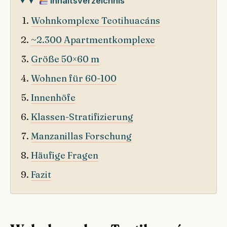
▾
Inhaltsverzeichnis
Wohnkomplexe Teotihuacáns
~2.300 Apartmentkomplexe
Größe 50×60 m
Wohnen für 60-100
Innenhöfe
Klassen-Stratifizierung
Manzanillas Forschung
Häufige Fragen
Fazit