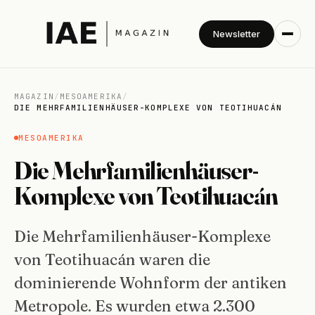
Newsletter
MAGAZIN
/
MESOAMERIKA
/
DIE MEHRFAMILIENHÄUSER-KOMPLEXE VON TEOTIHUACÁN
MESOAMERIKA
Die Mehrfamilienhäuser-
Komplexe von Teotihuacán
Die Mehrfamilienhäuser-Komplexe
von Teotihuacán waren die
dominierende Wohnform der antiken
Metropole. Es wurden etwa 2.300