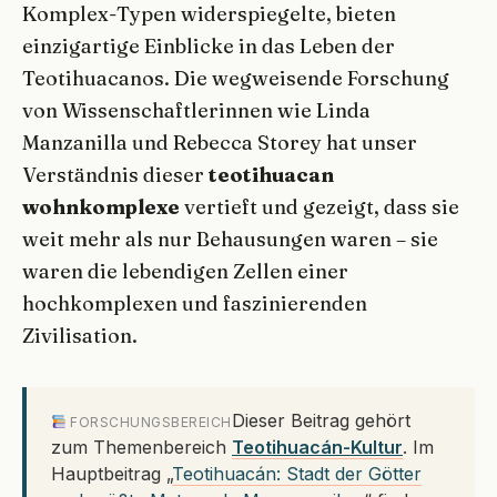
Komplex-Typen widerspiegelte, bieten
einzigartige Einblicke in das Leben der
Teotihuacanos. Die wegweisende Forschung
von Wissenschaftlerinnen wie Linda
Manzanilla und Rebecca Storey hat unser
Verständnis dieser
teotihuacan
wohnkomplexe
vertieft und gezeigt, dass sie
weit mehr als nur Behausungen waren – sie
waren die lebendigen Zellen einer
hochkomplexen und faszinierenden
Zivilisation.
Dieser Beitrag gehört
FORSCHUNGSBEREICH
zum Themenbereich
Teotihuacán-Kultur
. Im
Hauptbeitrag „
Teotihuacán: Stadt der Götter