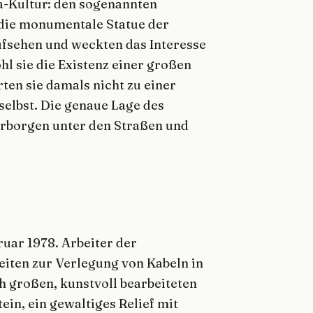
a-Kultur: den sogenannten
 die monumentale Statue der
ufsehen und weckten das Interesse
l sie die Existenz einer großen
ten sie damals nicht zu einer
elbst. Die genaue Lage des
erborgen unter den Straßen und
ruar 1978. Arbeiter der
beiten zur Verlegung von Kabeln in
h großen, kunstvoll bearbeiteten
in, ein gewaltiges Relief mit