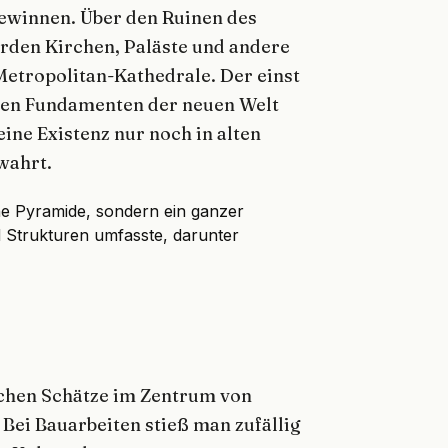
 gewinnen. Über den Ruinen des
den Kirchen, Paläste und andere
Metropolitan-Kathedrale. Der einst
den Fundamenten der neuen Welt
eine Existenz nur noch in alten
wahrt.
e Pyramide, sondern ein ganzer
 Strukturen umfasste, darunter
schen Schätze im Zentrum von
 Bei Bauarbeiten stieß man zufällig