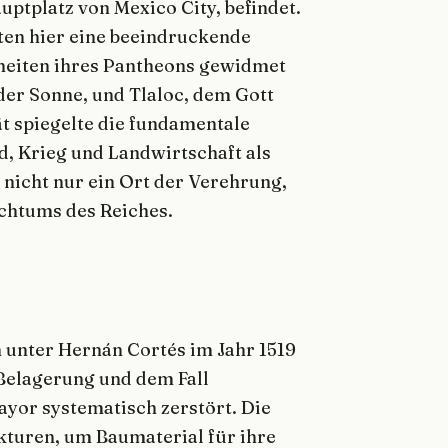
uptplatz von Mexico City, befindet.
eten hier eine beeindruckende
heiten ihres Pantheons gewidmet
der Sonne, und Tlaloc, dem Gott
ät spiegelte die fundamentale
, Krieg und Landwirtschaft als
 nicht nur ein Ort der Verehrung,
chtums des Reiches.
 unter Hernán Cortés im Jahr 1519
Belagerung und dem Fall
yor systematisch zerstört. Die
turen, um Baumaterial für ihre