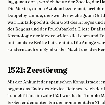
lag genau dort, wo sich heute der Zócalo, der Ha
Die Mexica, oft als Azteken bezeichnet, erricht
Doppelpyramide, die zwei der wichtigsten Gott
war: Huitzilopochtli, dem Gott des Krieges und 
des Regens und der Fruchtbarkeit. Diese Dualit
Kosmologie der Mexica wider, die Leben und Tod
untrennbare Kräfte betrachtete. Die Anlage war
sondern auch ein Symbol der Macht und des Rei
1521: Zerstörung
Mit der Ankunft der spanischen Konquistadoren
begann das Ende des Mexica-Reiches. Nach der 
Tenochtitláns im Jahr 1521 wurde der Templo Ma
Eroberer demontierten die monumentalen Struk