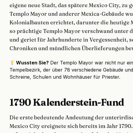
eigene neue Stadt, das spätere Mexico City, zu
Templo Mayor und anderer Mexica-Gebäude wur
Kolonialbauten errichtet, darunter die heutige 
so prächtige Templo Mayor verschwand unter 
und geriet für Jahrhunderte in Vergessenheit, s
Chroniken und mündlichen Überlieferungen be
Wussten Sie?
Der Templo Mayor war nicht nur ein
Tempelbezirk, der über 78 verschiedene Gebäude und
Schreine, Schulen und Wohnhäuser für Priester.
1790 Kalenderstein-Fund
Die erste bedeutende Andeutung der unterirdi
Mexico City ereignete sich bereits im Jahr 1790.