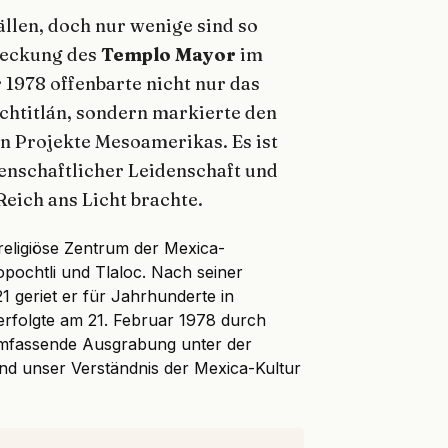
ällen, doch nur wenige sind so
deckung des
Templo Mayor
im
 1978 offenbarte nicht nur das
chtitlán, sondern markierte den
n Projekte Mesoamerikas. Es ist
enschaftlicher Leidenschaft und
eich ans Licht brachte.
eligiöse Zentrum der Mexica-
opochtli und Tlaloc. Nach seiner
 geriet er für Jahrhunderte in
erfolgte am 21. Februar 1978 durch
 umfassende Ausgrabung unter der
d unser Verständnis der Mexica-Kultur