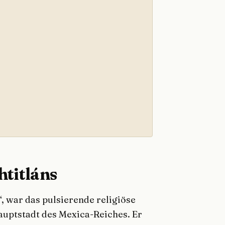
titláns
 war das pulsierende religiöse
auptstadt des Mexica-Reiches. Er