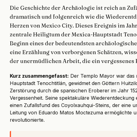
Die Geschichte der Archäologie ist reich an Zuf
dramatisch und folgenreich wie die Wiederent
Herzen von Mexico City. Dieses Ereignis im Jahr
zentrale Heiligtum der Mexica-Hauptstadt Teno
Beginn eines der bedeutendsten archäologische
eine Erzählung von verborgenen Schätzen, wiss
der unermüdlichen Arbeit, die ein vergessenes R
Kurz zusammengefasst:
Der Templo Mayor war das r
Hauptstadt Tenochtitlán, gewidmet den Göttern Huitzil
Zerstörung durch die spanischen Eroberer im Jahr 1521
Vergessenheit. Seine spektakuläre Wiederentdeckung 
einen Zufallsfund des Coyolxauhqui-Steins, der eine
Leitung von Eduardo Matos Moctezuma ermöglichte un
revolutionierte.