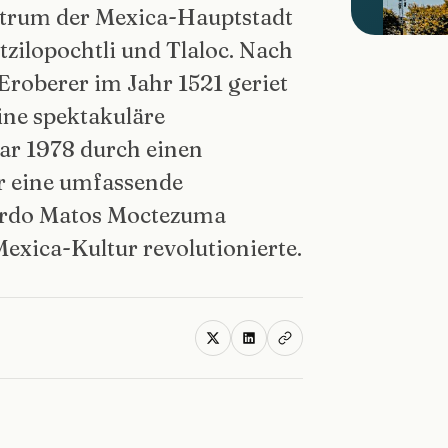
ntrum der Mexica-Hauptstadt
zilopochtli und Tlaloc. Nach
Eroberer im Jahr 1521 geriet
ine spektakuläre
ar 1978 durch einen
er eine umfassende
ardo Matos Moctezuma
exica-Kultur revolutionierte.