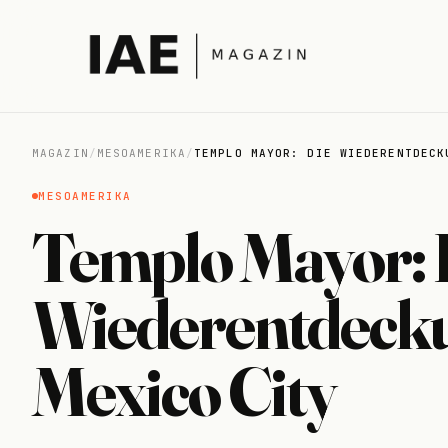
MAGAZIN
/
MESOAMERIKA
/
TEMPLO MAYOR: DIE WIEDERENTDECK
MESOAMERIKA
Templo Mayor: 
Wiederentdecku
Mexico City