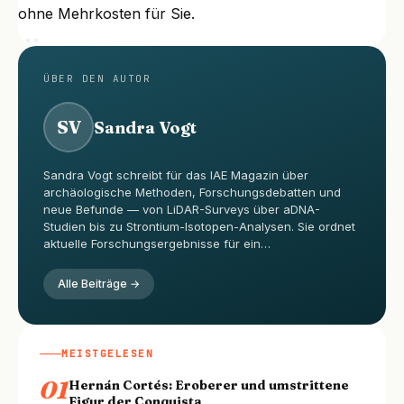
ohne Mehrkosten für Sie.
ÜBER DEN AUTOR
SV
Sandra Vogt
Sandra Vogt schreibt für das IAE Magazin über
archäologische Methoden, Forschungsdebatten und
neue Befunde — von LiDAR-Surveys über aDNA-
Studien bis zu Strontium-Isotopen-Analysen. Sie ordnet
aktuelle Forschungsergebnisse für ein…
Alle Beiträge →
MEISTGELESEN
01
Hernán Cortés: Eroberer und umstrittene
Figur der Conquista