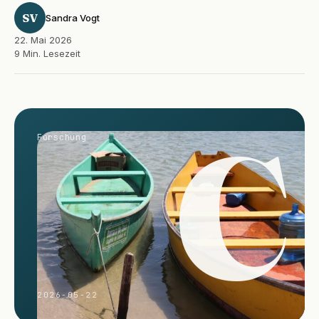
SV
Sandra Vogt
22. Mai 2026
9 Min. Lesezeit
C
Forschung
2026-05-22