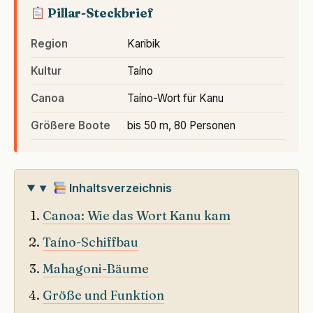
Pillar-Steckbrief
Region
Karibik
Kultur
Taíno
Canoa
Taíno-Wort für Kanu
Größere Boote
bis 50 m, 80 Personen
▾
Inhaltsverzeichnis
Canoa: Wie das Wort Kanu kam
Taíno-Schiffbau
Mahagoni-Bäume
Größe und Funktion