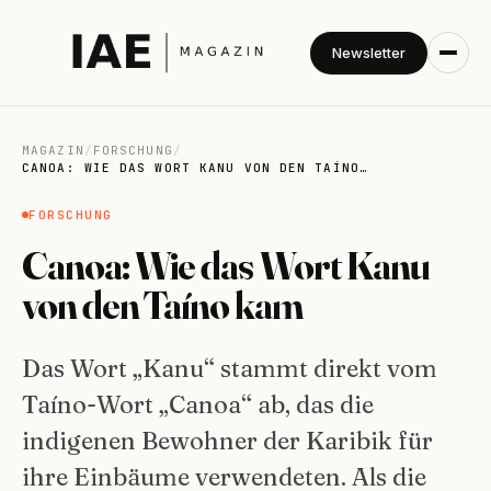
Newsletter
MAGAZIN
/
FORSCHUNG
/
CANOA: WIE DAS WORT KANU VON DEN TAÍNO…
FORSCHUNG
Canoa: Wie das Wort Kanu
von den Taíno kam
Das Wort „Kanu“ stammt direkt vom
Taíno-Wort „Canoa“ ab, das die
indigenen Bewohner der Karibik für
ihre Einbäume verwendeten. Als die