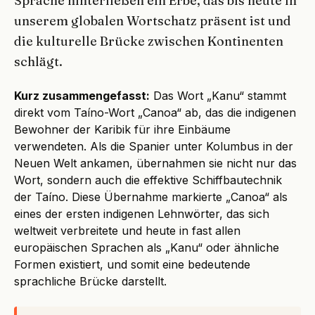
Sprache hinterließen ein Erbe, das bis heute in
unserem globalen Wortschatz präsent ist und
die kulturelle Brücke zwischen Kontinenten
schlägt.
Kurz zusammengefasst:
Das Wort „Kanu“ stammt
direkt vom Taíno-Wort „Canoa“ ab, das die indigenen
Bewohner der Karibik für ihre Einbäume
verwendeten. Als die Spanier unter Kolumbus in der
Neuen Welt ankamen, übernahmen sie nicht nur das
Wort, sondern auch die effektive Schiffbautechnik
der Taíno. Diese Übernahme markierte „Canoa“ als
eines der ersten indigenen Lehnwörter, das sich
weltweit verbreitete und heute in fast allen
europäischen Sprachen als „Kanu“ oder ähnliche
Formen existiert, und somit eine bedeutende
sprachliche Brücke darstellt.