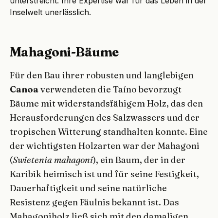
unterstreicht. Ihre Expertise war für das Leben in der
Inselwelt unerlässlich.
Mahagoni-Bäume
Für den Bau ihrer robusten und langlebigen
Canoa
verwendeten die Taíno bevorzugt
Bäume mit widerstandsfähigem Holz, das den
Herausforderungen des Salzwassers und der
tropischen Witterung standhalten konnte. Eine
der wichtigsten Holzarten war der Mahagoni
(
Swietenia mahagoni
), ein Baum, der in der
Karibik heimisch ist und für seine Festigkeit,
Dauerhaftigkeit und seine natürliche
Resistenz gegen Fäulnis bekannt ist. Das
Mahagoniholz ließ sich mit den damaligen