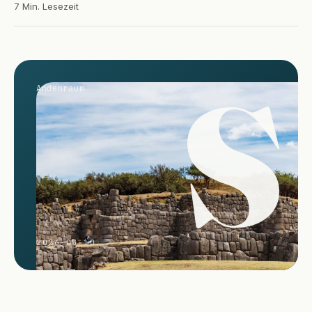
7 Min. Lesezeit
S
Andenraum
2026-05-10