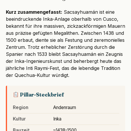
Kurz zusammengefasst:
Sacsayhuamán ist eine
beeindruckende Inka-Anlage oberhalb von Cusco,
bekannt für ihre massiven, zickzackförmigen Mauern
aus präzise gefügten Megalithen. Zwischen 1438 und
1500 erbaut, diente sie als Festung und zeremonielles
Zentrum. Trotz erheblicher Zerstörung durch die
Spanier nach 1533 bleibt Sacsayhuamán ein Zeugnis
der Inka-Ingenieurskunst und beherbergt heute das
jährliche Inti Raymi-Fest, das die lebendige Tradition
der Quechua-Kultur würdigt.
Pillar-Steckbrief
Region
Andenraum
Kultur
Inka
Bauzeit
~1438-1500