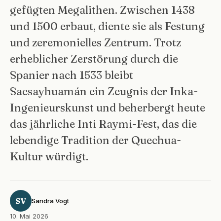
gefügten Megalithen. Zwischen 1438
und 1500 erbaut, diente sie als Festung
und zeremonielles Zentrum. Trotz
erheblicher Zerstörung durch die
Spanier nach 1533 bleibt
Sacsayhuamán ein Zeugnis der Inka-
Ingenieurskunst und beherbergt heute
das jährliche Inti Raymi-Fest, das die
lebendige Tradition der Quechua-
Kultur würdigt.
SV
Sandra Vogt
10. Mai 2026