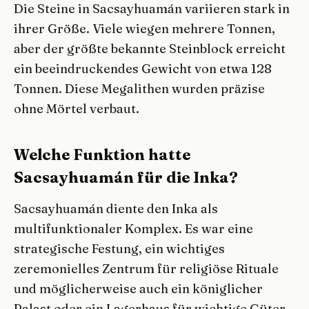
Die Steine in Sacsayhuamán variieren stark in
ihrer Größe. Viele wiegen mehrere Tonnen,
aber der größte bekannte Steinblock erreicht
ein beeindruckendes Gewicht von etwa 128
Tonnen. Diese Megalithen wurden präzise
ohne Mörtel verbaut.
Welche Funktion hatte
Sacsayhuamán für die Inka?
Sacsayhuamán diente den Inka als
multifunktionaler Komplex. Es war eine
strategische Festung, ein wichtiges
zeremonielles Zentrum für religiöse Rituale
und möglicherweise auch ein königlicher
Palast oder ein Lagerhaus für wichtige Güter.