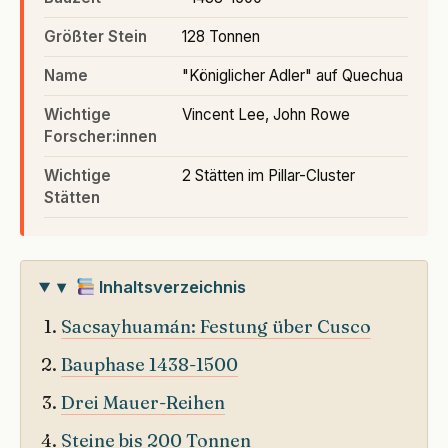
Größter Stein
128 Tonnen
Name
"Königlicher Adler" auf Quechua
Wichtige
Vincent Lee, John Rowe
Forscher:innen
Wichtige
2 Stätten im Pillar-Cluster
Stätten
▾
Inhaltsverzeichnis
Sacsayhuamán: Festung über Cusco
Bauphase 1438-1500
Drei Mauer-Reihen
Steine bis 200 Tonnen