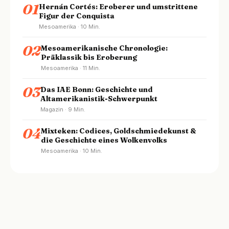
01
Hernán Cortés: Eroberer und umstrittene
Figur der Conquista
Mesoamerika · 10 Min.
02
Mesoamerikanische Chronologie:
Präklassik bis Eroberung
Mesoamerika · 11 Min.
03
Das IAE Bonn: Geschichte und
Altamerikanistik-Schwerpunkt
Magazin · 9 Min.
04
Mixteken: Codices, Goldschmiedekunst &
die Geschichte eines Wolkenvolks
Mesoamerika · 10 Min.