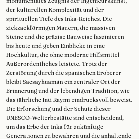
monumentales Zeugnis der Ingenieurskunst,
der kulturellen Komplexität und der
spirituellen Tiefe des Inka-Reiches. Die
zickzackförmigen Mauern, die massiven
Steine und die präzise Bauweise faszinieren
bis heute und geben Einblicke in eine
Hochkultur, die ohne moderne Hilfsmittel
Außerordentliches leistete. Trotz der
Zerstörung durch die spanischen Eroberer
bleibt Sacsayhuamán ein zentraler Ort der
Erinnerung und der lebendigen Tradition, wie
das jährliche Inti Raymi eindrucksvoll beweist.
Die Erforschung und der Schutz dieser
UNESCO-Welterbestätte sind entscheidend,
um das Erbe der Inka für zukünftige
Generationen zu bewahren und die anhaltende