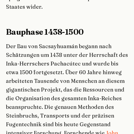
Staates wider.
Bauphase 1438-1500
Der Bau von Sacsayhuamán begann nach
Schätzungen um 1438 unter der Herrschaft des
Inka-Herrschers Pachacútec und wurde bis
etwa 1500 fortgesetzt. Über 60 Jahre hinweg
arbeiteten Tausende von Menschen an diesem
gigantischen Projekt, das die Ressourcen und
die Organisation des gesamten Inka-Reiches
beanspruchte. Die genauen Methoden des
Steinbruchs, Transports und der präzisen
Fugentechnik sind bis heute Gegenstand
intensiver Forschung. Forschende wie
John