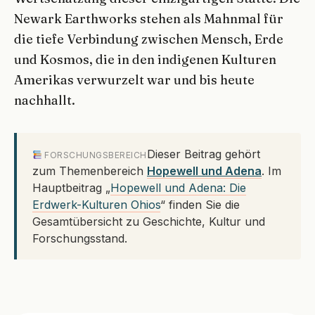
Newark Earthworks stehen als Mahnmal für
die tiefe Verbindung zwischen Mensch, Erde
und Kosmos, die in den indigenen Kulturen
Amerikas verwurzelt war und bis heute
nachhallt.
Dieser Beitrag gehört
FORSCHUNGSBEREICH
zum Themenbereich
Hopewell und Adena
. Im
Hauptbeitrag „
Hopewell und Adena: Die
Erdwerk-Kulturen Ohios
“ finden Sie die
Gesamtübersicht zu Geschichte, Kultur und
Forschungsstand.