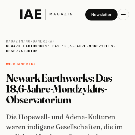
Newsletter
MAGAZIN
/
NORDAMERIKA
/
NEWARK EARTHWORKS: DAS 18,6-JAHRE-MONDZYKLUS-
OBSERVATORIUM
NORDAMERIKA
Newark Earthworks: Das
18,6-Jahre-Mondzyklus-
Observatorium
Die Hopewell- und Adena-Kulturen
waren indigene Gesellschaften, die im