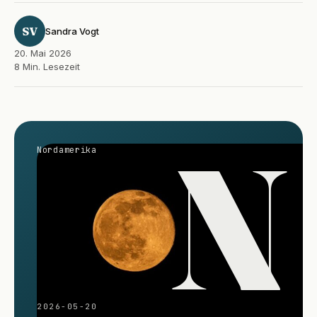
SV
Sandra Vogt
20. Mai 2026
8 Min. Lesezeit
N
Nordamerika
2026-05-20