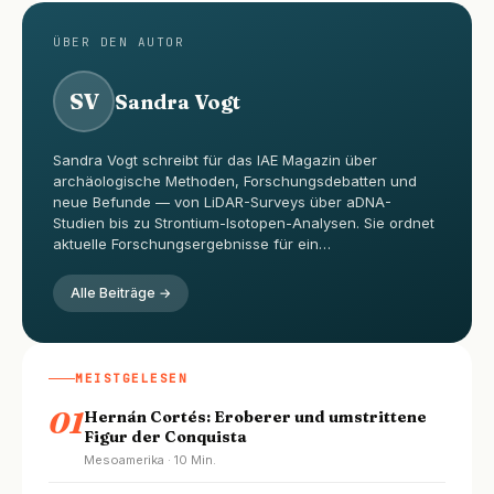
ÜBER DEN AUTOR
SV
Sandra Vogt
Sandra Vogt schreibt für das IAE Magazin über
archäologische Methoden, Forschungsdebatten und
neue Befunde — von LiDAR-Surveys über aDNA-
Studien bis zu Strontium-Isotopen-Analysen. Sie ordnet
aktuelle Forschungsergebnisse für ein…
Alle Beiträge →
MEISTGELESEN
01
Hernán Cortés: Eroberer und umstrittene
Figur der Conquista
Mesoamerika · 10 Min.