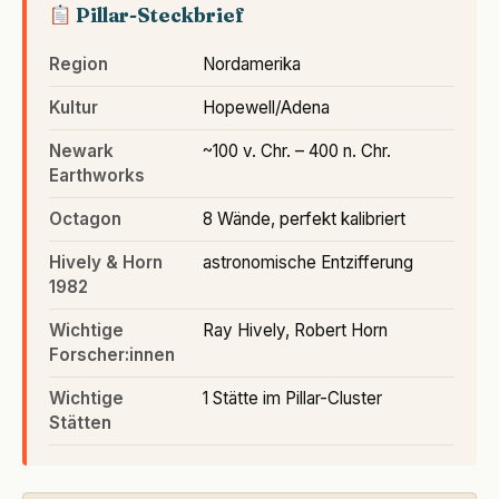
Pillar-Steckbrief
Region
Nordamerika
Kultur
Hopewell/Adena
Newark
~100 v. Chr. – 400 n. Chr.
Earthworks
Octagon
8 Wände, perfekt kalibriert
Hively & Horn
astronomische Entzifferung
1982
Wichtige
Ray Hively, Robert Horn
Forscher:innen
Wichtige
1 Stätte im Pillar-Cluster
Stätten