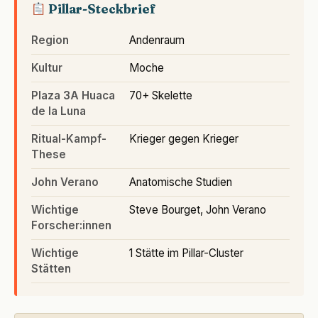
Pillar-Steckbrief
Region
Andenraum
Kultur
Moche
Plaza 3A Huaca
70+ Skelette
de la Luna
Ritual-Kampf-
Krieger gegen Krieger
These
John Verano
Anatomische Studien
Wichtige
Steve Bourget, John Verano
Forscher:innen
Wichtige
1 Stätte im Pillar-Cluster
Stätten