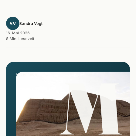
SV
Sandra Vogt
16. Mai 2026
8 Min. Lesezeit
M
Andenraum