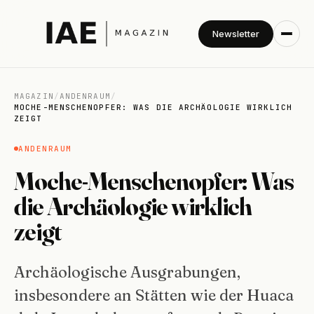
Newsletter
MAGAZIN
/
ANDENRAUM
/
MOCHE-MENSCHENOPFER: WAS DIE ARCHÄOLOGIE WIRKLICH
ZEIGT
ANDENRAUM
Moche-Menschenopfer: Was
die Archäologie wirklich
zeigt
Archäologische Ausgrabungen,
insbesondere an Stätten wie der Huaca