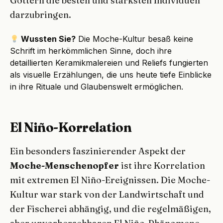
Göttern die besten und stärksten Individuen
darzubringen.
Wussten Sie?
Die Moche-Kultur besaß keine
Schrift im herkömmlichen Sinne, doch ihre
detaillierten Keramikmalereien und Reliefs fungierten
als visuelle Erzählungen, die uns heute tiefe Einblicke
in ihre Rituale und Glaubenswelt ermöglichen.
El Niño-Korrelation
Ein besonders faszinierender Aspekt der
Moche-Menschenopfer
ist ihre Korrelation
mit extremen El Niño-Ereignissen. Die Moche-
Kultur war stark von der Landwirtschaft und
der Fischerei abhängig, und die regelmäßigen,