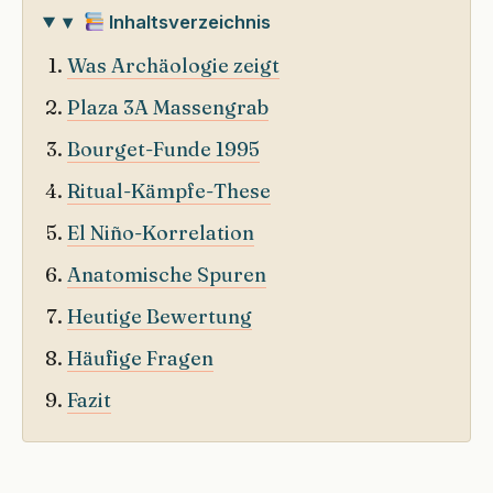
▾
Inhaltsverzeichnis
Was Archäologie zeigt
Plaza 3A Massengrab
Bourget-Funde 1995
Ritual-Kämpfe-These
El Niño-Korrelation
Anatomische Spuren
Heutige Bewertung
Häufige Fragen
Fazit