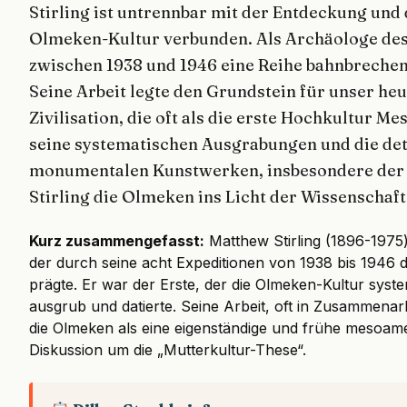
Stirling ist untrennbar mit der Entdeckung und
Olmeken-Kultur verbunden. Als Archäologe des S
zwischen 1938 und 1946 eine Reihe bahnbreche
Seine Arbeit legte den Grundstein für unser he
Zivilisation, die oft als die erste Hochkultur 
seine systematischen Ausgrabungen und die det
monumentalen Kunstwerken, insbesondere der 
Stirling die Olmeken ins Licht der Wissenschaft
Kurz zusammengefasst:
Matthew Stirling (1896-1975
der durch seine acht Expeditionen von 1938 bis 1946
prägte. Er war der Erste, der die Olmeken-Kultur syst
ausgrub und datierte. Seine Arbeit, oft in Zusammenarb
die Olmeken als eine eigenständige und frühe mesoamer
Diskussion um die „Mutterkultur-These“.