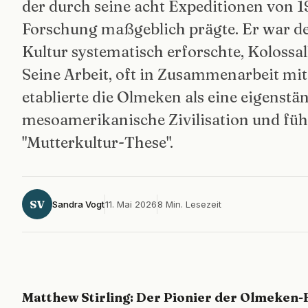
der durch seine acht Expeditionen von 
Forschung maßgeblich prägte. Er war de
Kultur systematisch erforschte, Kolossa
Seine Arbeit, oft in Zusammenarbeit mit
etablierte die Olmeken als eine eigenstä
mesoamerikanische Zivilisation und füh
"Mutterkultur-These".
SV
Sandra Vogt
11. Mai 2026
8 Min. Lesezeit
Matthew Stirling: Der Pionier der Olmeken