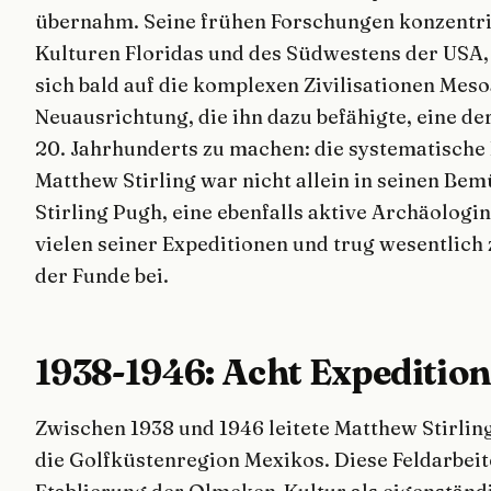
übernahm. Seine frühen Forschungen konzentrie
Kulturen Floridas und des Südwestens der USA, 
sich bald auf die komplexen Zivilisationen Mes
Neuausrichtung, die ihn dazu befähigte, eine d
20. Jahrhunderts zu machen: die systematisch
Matthew Stirling war nicht allein in seinen Be
Stirling Pugh, eine ebenfalls aktive Archäologin
vielen seiner Expeditionen und trug wesentlic
der Funde bei.
1938-1946: Acht Expeditio
Zwischen 1938 und 1946 leitete Matthew Stirlin
die Golfküstenregion Mexikos. Diese Feldarbeit