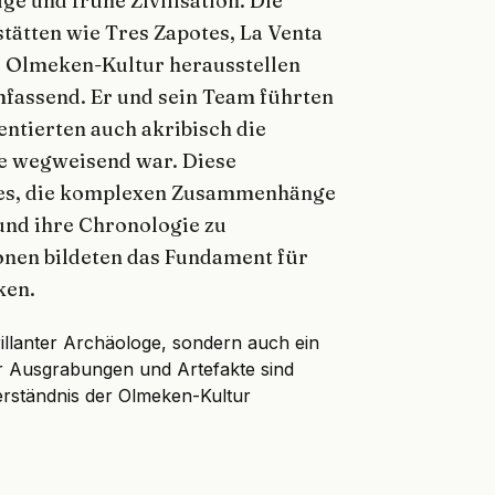
e und frühe Zivilisation. Die
tätten wie Tres Zapotes, La Venta
er Olmeken-Kultur herausstellen
mfassend. Er und sein Team führten
ntierten auch akribisch die
ie wegweisend war. Diese
 es, die komplexen Zusammenhänge
und ihre Chronologie zu
ionen bildeten das Fundament für
ken.
rillanter Archäologe, sondern auch ein
er Ausgrabungen und Artefakte sind
erständnis der Olmeken-Kultur