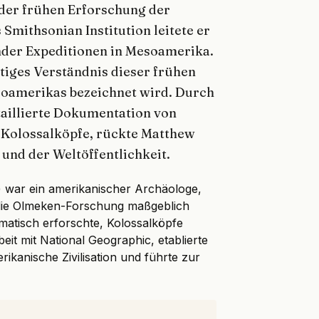
 der frühen Erforschung der
mithsonian Institution leitete er
nder Expeditionen in Mesoamerika.
utiges Verständnis dieser frühen
Mesoamerikas bezeichnet wird. Durch
aillierte Dokumentation von
Kolossalköpfe, rückte Matthew
 und der Weltöffentlichkeit.
) war ein amerikanischer Archäologe,
 die Olmeken-Forschung maßgeblich
ematisch erforschte, Kolossalköpfe
eit mit National Geographic, etablierte
ikanische Zivilisation und führte zur