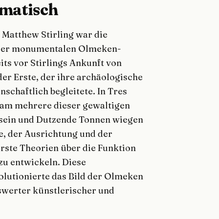
ematisch
 Matthew Stirling war die
 der monumentalen Olmeken-
its vor Stirlings Ankunft von
er Erste, der ihre archäologische
chaftlich begleitete. In Tres
Team mehrere dieser gewaltigen
ch sein und Dutzende Tonnen wiegen
e, der Ausrichtung und der
erste Theorien über die Funktion
zu entwickeln. Diese
olutionierte das Bild der Olmeken
nswerter künstlerischer und