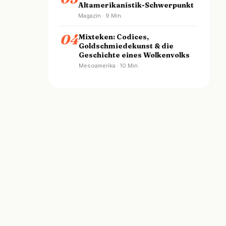
Altamerikanistik-Schwerpunkt
Magazin · 9 Min.
04
Mixteken: Codices,
Goldschmiedekunst & die
Geschichte eines Wolkenvolks
Mesoamerika · 10 Min.