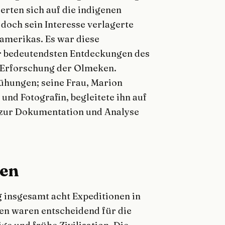
rten sich auf die indigenen
doch sein Interesse verlagerte
oamerikas. Es war diese
er bedeutendsten Entdeckungen des
e Erforschung der Olmeken.
mühungen; seine Frau, Marion
 und Fotografin, begleitete ihn auf
h zur Dokumentation und Analyse
nen
g insgesamt acht Expeditionen in
en waren entscheidend für die