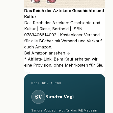
Das Reich der Azteken: Geschichte und
Kultur
Das Reich der Azteken: Geschichte und
Kultur | Riese, Berthold | ISBN:
9783406614002 | Kostenloser Versand
für alle Bücher mit Versand und Verkauf
duch Amazon.
Bei Amazon ansehen →
* Affiliate-Link. Beim Kauf erhalten wir
eine Provision, ohne Mehrkosten für Sie.
ÜBER DEN AUTOR
SV
Sandra Vogt
Sandra Vogt schreibt für das IAE Magazin