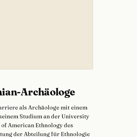
nian-Archäologe
arriere als Archäologe mit einem
 seinem Studium an der University
au of American Ethnology des
itung der Abteilung für Ethnologie