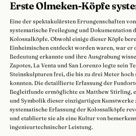
Erste Olmeken-Köpfe syst
Eine der spektakulärsten Errungenschaften von
systematische Freilegung und Dokumentation
Kolossalköpfe. Obwohl einige dieser Köpfe bere
Einheimischen entdeckt worden waren, war er d
Bedeutung erkannte und ihre Ausgrabung wissens
Zapotes, La Venta und San Lorenzo legte sein 
Steinskulpturen frei, die bis zu drei Meter ho
konnten. Die detaillierte Erfassung der Fundort
Begleitfunde ermöglichte es Matthew Stirling, 
und Symbolik dieser einzigartigen Kunstwerke 
systematische Erfassung der Kolossalköpfe rev
und etablierte sie als eine Kultur von bemerke
ingenieurtechnischer Leistung.