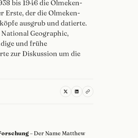
1938 bis 1946 die Olmeken-
r Erste, der die Olmeken-
lköpfe ausgrub und datierte.
 National Geographic,
ndige und frühe
rte zur Diskussion um die
-Forschung
– Der Name Matthew