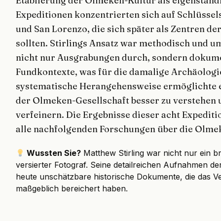
Etablierung der Olmeken-Kultur als eigenständig
Expeditionen konzentrierten sich auf Schlüssels
und San Lorenzo, die sich später als Zentren d
sollten. Stirlings Ansatz war methodisch und u
nicht nur Ausgrabungen durch, sondern dokume
Fundkontexte, was für die damalige Archäolog
systematische Herangehensweise ermöglichte
der Olmeken-Gesellschaft besser zu verstehen 
verfeinern. Die Ergebnisse dieser acht Expedit
alle nachfolgenden Forschungen über die Olme
Wussten Sie?
Matthew Stirling war nicht nur ein b
versierter Fotograf. Seine detailreichen Aufnahmen d
heute unschätzbare historische Dokumente, die das V
maßgeblich bereichert haben.