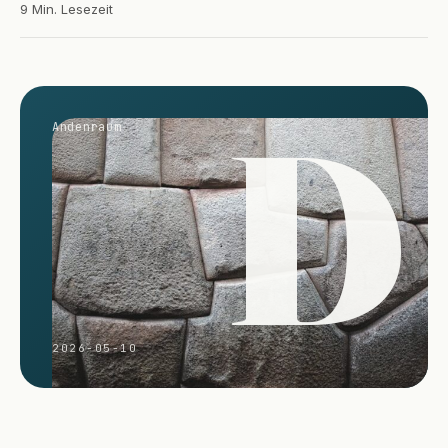
9 Min. Lesezeit
D
Andenraum
2026-05-10