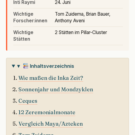
Inti Raymi
24. Juni
Wichtige
Tom Zuidema, Brian Bauer,
Forscher:innen
Anthony Aveni
Wichtige
2 Stätten im Pillar-Cluster
Stätten
▾
Inhaltsverzeichnis
Wie maßen die Inka Zeit?
Sonnenjahr und Mondzyklen
Ceques
12 Zeremonialmonate
Vergleich Maya/Azteken