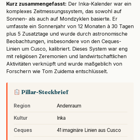
Kurz zusammengefasst:
Der Inka-Kalender war ein
komplexes Zeitmessungssystem, das sowohl auf
Sonnen- als auch auf Mondzyklen basierte. Er
umfasste ein Sonnenjahr von 12 Monaten à 30 Tagen
plus 5 Zusatztage und wurde durch astronomische
Beobachtungen, insbesondere von den Ceques-
Linien um Cusco, kalibriert. Dieses System war eng
mit religiösen Zeremonien und landwirtschaftlichen
Aktivitäten verknüpft und wurde maßgeblich von
Forschern wie Tom Zuidema entschlüsselt.
Pillar-Steckbrief
Region
Andenraum
Kultur
Inka
Ceques
41 imaginäre Linien aus Cusco