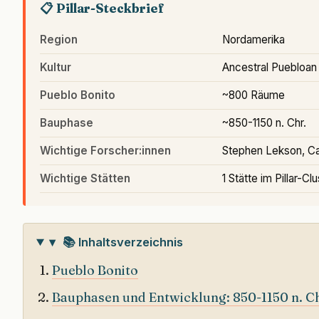
📋 Pillar-Steckbrief
Region
Nordamerika
Kultur
Ancestral Puebloan
Pueblo Bonito
~800 Räume
Bauphase
~850-1150 n. Chr.
Wichtige Forscher:innen
Stephen Lekson, C
Wichtige Stätten
1 Stätte im Pillar-Cl
▾
📚 Inhaltsverzeichnis
Pueblo Bonito
Bauphasen und Entwicklung: 850-1150 n. Ch