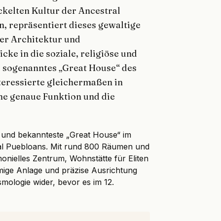
kelten Kultur der Ancestral
, repräsentiert dieses gewaltige
der Architektur und
cke in die soziale, religiöse und
s sogenanntes „Great House“ des
teressierte gleichermaßen in
ine genaue Funktion und die
e und bekannteste „Great House“ im
l Puebloans. Mit rund 800 Räumen und
monielles Zentrum, Wohnstätte für Eliten
mige Anlage und präzise Ausrichtung
smologie wider, bevor es im 12.