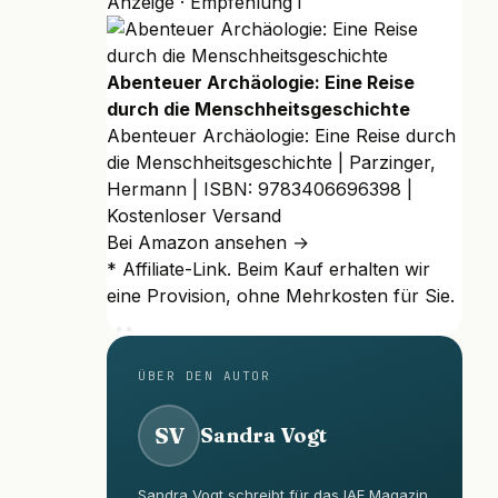
Anzeige · Empfehlung
i
Abenteuer Archäologie: Eine Reise
durch die Menschheitsgeschichte
Abenteuer Archäologie: Eine Reise durch
die Menschheitsgeschichte | Parzinger,
Hermann | ISBN: 9783406696398 |
Kostenloser Versand
Bei Amazon ansehen →
* Affiliate-Link. Beim Kauf erhalten wir
eine Provision, ohne Mehrkosten für Sie.
ÜBER DEN AUTOR
SV
Sandra Vogt
Sandra Vogt schreibt für das IAE Magazin