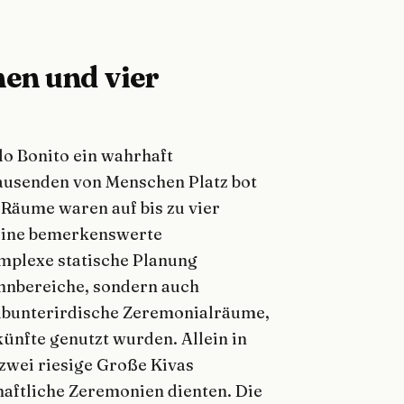
en und vier
o Bonito ein wahrhaft
Tausenden von Menschen Platz bot
Räume waren auf bis zu vier
 eine bemerkenswerte
omplexe statische Planung
ohnbereiche, sondern auch
albunterirdische Zeremonialräume,
ünfte genutzt wurden. Allein in
zwei riesige Große Kivas
chaftliche Zeremonien dienten. Die