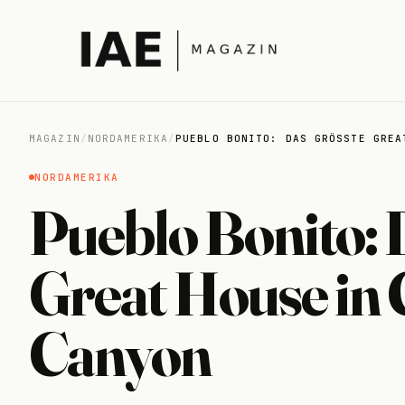
MAGAZIN
/
NORDAMERIKA
/
PUEBLO BONITO: DAS GRÖSSTE GREAT
NORDAMERIKA
Pueblo Bonito: 
Great House in
Canyon