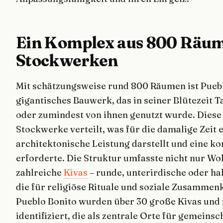
Ein Komplex aus 800 Räum
Stockwerken
Mit schätzungsweise rund 800 Räumen ist Puebl
gigantisches Bauwerk, das in seiner Blütezeit 
oder zumindest von ihnen genutzt wurde. Diese 
Stockwerke verteilt, was für die damalige Zeit
architektonische Leistung darstellt und eine k
erforderte. Die Struktur umfasste nicht nur W
zahlreiche
Kivas
– runde, unterirdische oder h
die für religiöse Rituale und soziale Zusammenk
Pueblo Bonito wurden über 30 große Kivas und 
identifiziert, die als zentrale Orte für gemeins