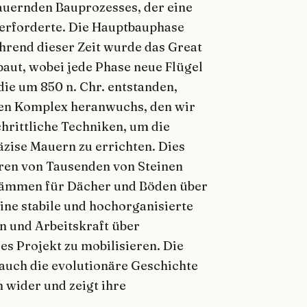
auernden Bauprozesses, der eine
erforderte. Die Hauptbauphase
ährend dieser Zeit wurde das Great
aut, wobei jede Phase neue Flügel
ie um 850 n. Chr. entstanden,
igen Komplex heranwuchs, den wir
chrittliche Techniken, um die
zise Mauern zu errichten. Dies
ren von Tausenden von Steinen
stämmen für Dächer und Böden über
eine stabile und hochorganisierte
en und Arbeitskraft über
s Projekt zu mobilisieren. Die
 auch die evolutionäre Geschichte
 wider und zeigt ihre