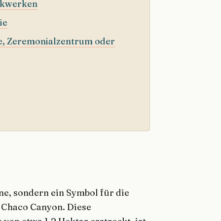
ckwerken
ie
te, Zeremonialzentrum oder
ne, sondern ein Symbol für die
m Chaco Canyon. Diese