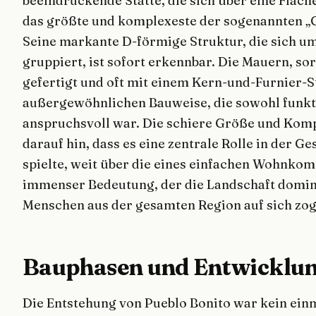
beeindruckende Stätte, die sich über eine Fläche
das größte und komplexeste der sogenannten „
Seine markante D-förmige Struktur, die sich um
gruppiert, ist sofort erkennbar. Die Mauern, so
gefertigt und oft mit einem Kern-und-Furnier-St
außergewöhnlichen Bauweise, die sowohl funkti
anspruchsvoll war. Die schiere Größe und Komp
darauf hin, dass es eine zentrale Rolle in der G
spielte, weit über die eines einfachen Wohnkom
immenser Bedeutung, der die Landschaft domin
Menschen aus der gesamten Region auf sich zog
Bauphasen und Entwicklung
Die Entstehung von Pueblo Bonito war kein einm