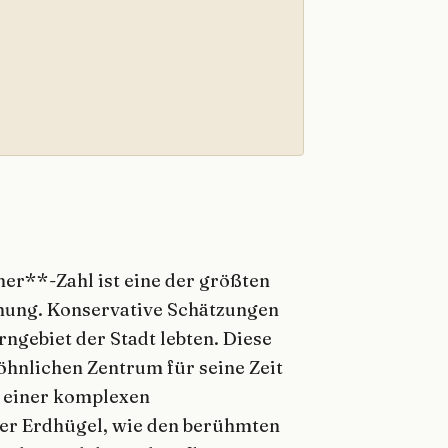
r**-Zahl ist eine der größten
hung. Konservative Schätzungen
ngebiet der Stadt lebten. Diese
hnlichen Zentrum für seine Zeit
n einer komplexen
ler Erdhügel, wie den berühmten