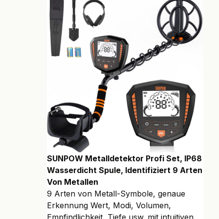
SUNPOW Metalldetektor Profi Set, IP68
Wasserdicht Spule, Identifiziert 9 Arten
Von Metallen
9 Arten von Metall-Symbole, genaue
Erkennung Wert, Modi, Volumen,
Empfindlichkeit, Tiefe usw. mit intuitiven