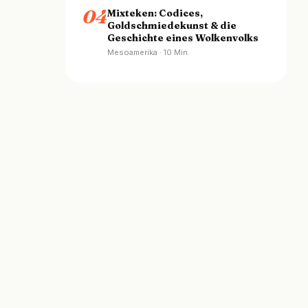
04
Mixteken: Codices,
Goldschmiedekunst & die
Geschichte eines Wolkenvolks
Mesoamerika · 10 Min.