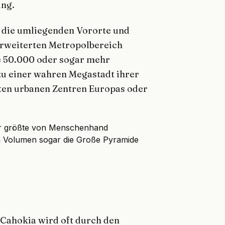
ung.
 die umliegenden Vororte und
 erweiterten Metropolbereich
 50.000 oder sogar mehr
u einer wahren Megastadt ihrer
ßten urbanen Zentren Europas oder
er größte von Menschenhand
an Volumen sogar die Große Pyramide
Cahokia wird oft durch den