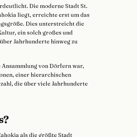
rdeutlicht. Die moderne Stadt St.
hokia liegt, erreichte erst um das
ngsgröße. Dies unterstreicht die
ultur, ein solch großes und
über Jahrhunderte hinweg zu
ine Ansammlung von Dörfern war,
ionen, einer hierarchischen
ahl, die über viele Jahrhunderte
s?
ahokia als die größte Stadt