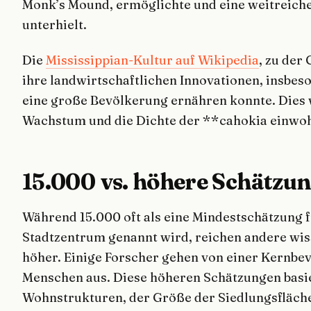
Monk’s Mound, ermöglichte und eine weitreiche
unterhielt.
Die
Mississippian-Kultur auf Wikipedia
, zu der
ihre landwirtschaftlichen Innovationen, insbes
eine große Bevölkerung ernähren konnte. Dies 
Wachstum und die Dichte der **cahokia einwo
15.000 vs. höhere Schätzu
Während 15.000 oft als eine Mindestschätzung
Stadtzentrum genannt wird, reichen andere wis
höher. Einige Forscher gehen von einer Kernbe
Menschen aus. Diese höheren Schätzungen basie
Wohnstrukturen, der Größe der Siedlungsfläche