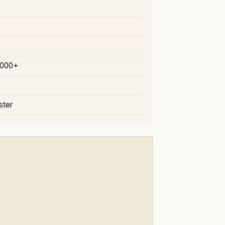
.000+
uster