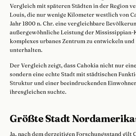
Vergleich mit späteren Städten in der Region ve
Louis, die nur wenige Kilometer westlich von Ca
Jahr 1800 n. Chr. eine vergleichbare Bevölkeru
außergewöhnliche Leistung der Mississippian-K
komplexes urbanes Zentrum zu entwickeln und 
unterhalten.
Der Vergleich zeigt, dass Cahokia nicht nur e
sondern eine echte Stadt mit städtischen Funkt
Struktur und einer beeindruckenden Einwohnerz
ihresgleichen suchte.
Größte Stadt Nordamerika
Ja, nach dem derzeitigen Forschungsstand gilt C