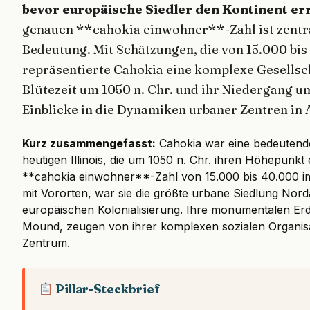
bevor europäische Siedler den Kontinent er
genauen **cahokia einwohner**-Zahl ist zentra
Bedeutung. Mit Schätzungen, die von 15.000 bi
repräsentierte Cahokia eine komplexe Gesellsch
Blütezeit um 1050 n. Chr. und ihr Niedergang um
Einblicke in die Dynamiken urbaner Zentren in
Kurz zusammengefasst:
Cahokia war eine bedeutende 
heutigen Illinois, die um 1050 n. Chr. ihren Höhepunkt 
**cahokia einwohner**-Zahl von 15.000 bis 40.000 im
mit Vororten, war sie die größte urbane Siedlung Nor
europäischen Kolonialisierung. Ihre monumentalen Er
Mound, zeugen von ihrer komplexen sozialen Organisat
Zentrum.
Pillar-Steckbrief