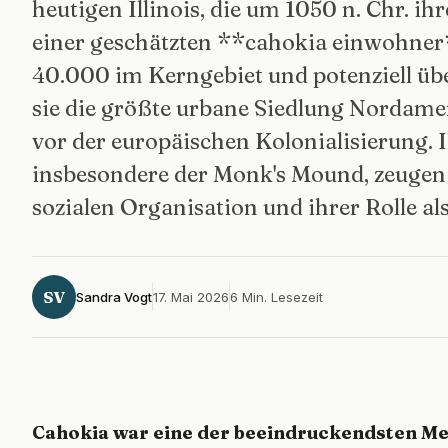
heutigen Illinois, die um 1050 n. Chr. i
einer geschätzten **cahokia einwohner
40.000 im Kerngebiet und potenziell üb
sie die größte urbane Siedlung Nordame
vor der europäischen Kolonialisierung.
insbesondere der Monk's Mound, zeugen
sozialen Organisation und ihrer Rolle al
SV
Sandra Vogt
17. Mai 2026
6 Min. Lesezeit
Cahokia war eine der beeindruckendsten M