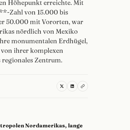
hren Höhepunkt erreichte. Mit
**-Zahl von 15.000 bis
er 50.000 mit Vororten, war
rikas nördlich von Mexiko
 Ihre monumentalen Erdhügel,
 von ihrer komplexen
s regionales Zentrum.
etropolen Nordamerikas, lange