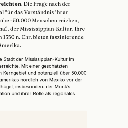
reichten.
Die Frage nach der
l für das Verständnis ihrer
s über 50.000 Menschen reichen,
aft der Mississippian-Kultur. Ihre
 1350 n. Chr. bieten faszinierende
 Amerika.
Stadt der Mississippian-Kultur im
erreichte. Mit einer geschätzten
 Kerngebiet und potenziell über 50.000
damerikas nördlich von Mexiko vor der
dhügel, insbesondere der Monk’s
ion und ihrer Rolle als regionales