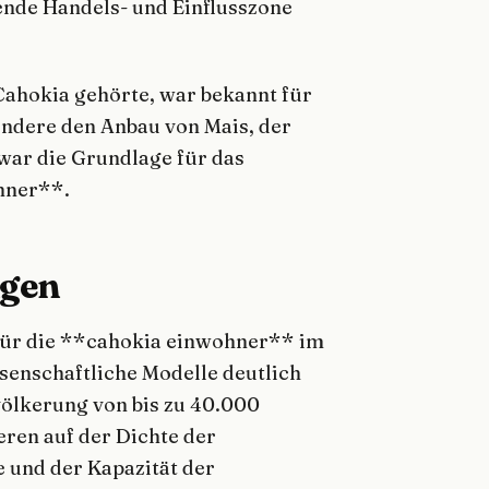
nde Handels- und Einflusszone
 Cahokia gehörte, war bekannt für
ondere den Anbau von Mais, der
war die Grundlage für das
hner**.
ngen
 für die **cahokia einwohner** im
senschaftliche Modelle deutlich
völkerung von bis zu 40.000
ren auf der Dichte der
 und der Kapazität der