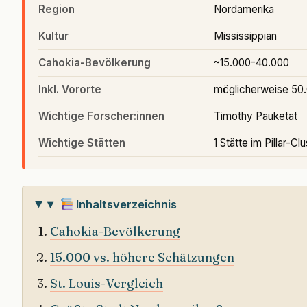
Region
Nordamerika
Kultur
Mississippian
Cahokia-Bevölkerung
~15.000-40.000
Inkl. Vororte
möglicherweise 50
Wichtige Forscher:innen
Timothy Pauketat
Wichtige Stätten
1 Stätte im Pillar-Cl
▾
Inhaltsverzeichnis
Cahokia-Bevölkerung
15.000 vs. höhere Schätzungen
St. Louis-Vergleich