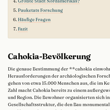
Größte Stadt Nordamerikas?
Pauketats Forschung
Häufige Fragen
Fazit
Cahokia-Bevölkerung
Die genaue Bestimmung der **cahokia einwohne
Herausforderungen der archäologischen Forsc
gehen von etwa 15.000 Menschen aus, die im Ker
Zahl macht Cahokia bereits zu einem außergewö
und Region. Die Bewohner organisierten sich i
Gesellschaftsstruktur, die den Bau monumenta