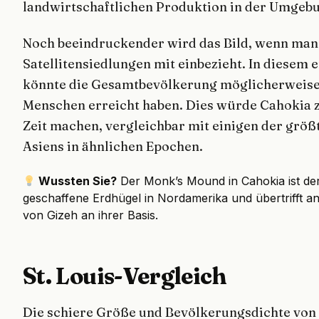
landwirtschaftlichen Produktion in der Umgeb
Noch beeindruckender wird das Bild, wenn man
Satellitensiedlungen mit einbezieht. In diesem
könnte die Gesamtbevölkerung möglicherweise
Menschen erreicht haben. Dies würde Cahokia z
Zeit machen, vergleichbar mit einigen der grö
Asiens in ähnlichen Epochen.
Wussten Sie?
Der Monk’s Mound in Cahokia ist d
geschaffene Erdhügel in Nordamerika und übertrifft 
von Gizeh an ihrer Basis.
St. Louis-Vergleich
Die schiere Größe und Bevölkerungsdichte von 