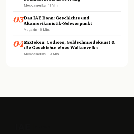
Mesoamerika · 11 Min.
03
Das IAE Bonn: Geschichte und
Altamerikanistik-Schwerpunkt
Magazin · 9 Min.
04
Mixteken: Codices, Goldschmiedekunst &
die Geschichte eines Wolkenvolks
Mesoamerika · 10 Min.