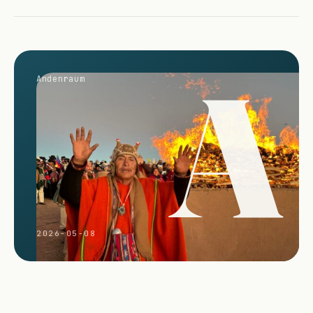
A
Andenraum
2026-05-08