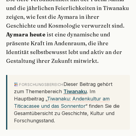
und die jährlichen Feierlichkeiten in Tiwanaku
zeigen, wie fest die Aymara in ihrer
Geschichte und Kosmologie verwurzelt sind.
Aymara heute
ist eine dynamische und
präsente Kraft im Andenraum, die ihre
Identität selbstbewusst lebt und aktiv an der
Gestaltung ihrer Zukunft mitwirkt.
Dieser Beitrag gehört
FORSCHUNGSBEREICH
zum Themenbereich
Tiwanaku
. Im
Hauptbeitrag „
Tiwanaku: Andenkultur am
Titicacasee und das Sonnentor
“ finden Sie die
Gesamtübersicht zu Geschichte, Kultur und
Forschungsstand.