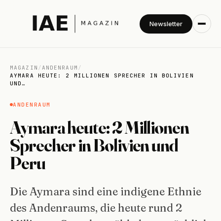
Newsletter
MAGAZIN
/
ANDENRAUM
/
AYMARA HEUTE: 2 MILLIONEN SPRECHER IN BOLIVIEN
UND…
ANDENRAUM
Aymara heute: 2 Millionen
Sprecher in Bolivien und
Peru
Die Aymara sind eine indigene Ethnie
des Andenraums, die heute rund 2