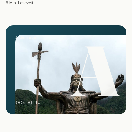
8 Min. Lesezeit
A
Andenraum
2026-05-11