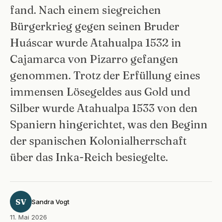
fand. Nach einem siegreichen
Bürgerkrieg gegen seinen Bruder
Huáscar wurde Atahualpa 1532 in
Cajamarca von Pizarro gefangen
genommen. Trotz der Erfüllung eines
immensen Lösegeldes aus Gold und
Silber wurde Atahualpa 1533 von den
Spaniern hingerichtet, was den Beginn
der spanischen Kolonialherrschaft
über das Inka-Reich besiegelte.
SV
Sandra Vogt
11. Mai 2026