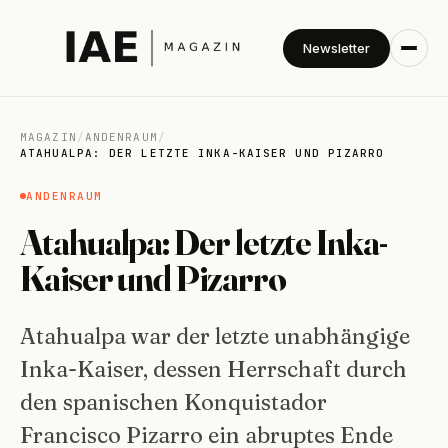
Newsletter
MAGAZIN
/
ANDENRAUM
/
ATAHUALPA: DER LETZTE INKA-KAISER UND PIZARRO
ANDENRAUM
Atahualpa: Der letzte Inka-
Kaiser und Pizarro
Atahualpa war der letzte unabhängige
Inka-Kaiser, dessen Herrschaft durch
den spanischen Konquistador
Francisco Pizarro ein abruptes Ende