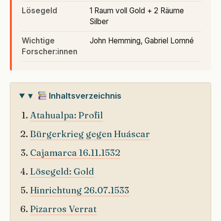
Lösegeld
1 Raum voll Gold + 2 Räume
Silber
Wichtige
John Hemming, Gabriel Lomné
Forscher:innen
▾
Inhaltsverzeichnis
Atahualpa: Profil
Bürgerkrieg gegen Huáscar
Cajamarca 16.11.1532
Lösegeld: Gold
Hinrichtung 26.07.1533
Pizarros Verrat