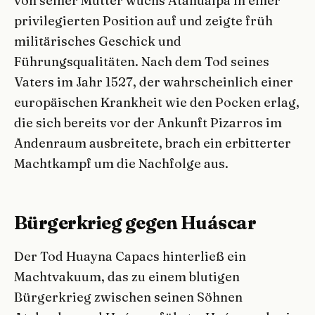
von seiner Mutter wuchs Atahualpa in einer
privilegierten Position auf und zeigte früh
militärisches Geschick und
Führungsqualitäten. Nach dem Tod seines
Vaters im Jahr 1527, der wahrscheinlich einer
europäischen Krankheit wie den Pocken erlag,
die sich bereits vor der Ankunft Pizarros im
Andenraum ausbreitete, brach ein erbitterter
Machtkampf um die Nachfolge aus.
Bürgerkrieg gegen Huáscar
Der Tod Huayna Capacs hinterließ ein
Machtvakuum, das zu einem blutigen
Bürgerkrieg zwischen seinen Söhnen