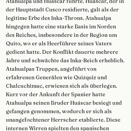
Atahualpa und Huáscar führte. Huáscar, der in
der Hauptstadt Cusco residierte, galt als der
legitime Erbe des Inka-Throns. Atahualpa
hingegen hatte eine starke Basis im Norden
des Reiches, insbesondere in der Region um
Quito, wo er als Heerführer seines Vaters
gedient hatte. Der Konflikt dauerte mehrere
Jahre und schwächte das Inka-Reich erheblich.
Atahualpas Truppen, angeführt von
erfahrenen Generälen wie Quizquiz und
Chalcuchimac, erwiesen sich als überlegen.
Kurz vor der Ankunft der Spanier hatte
Atahualpa seinen Bruder Huáscar besiegt und
gefangen genommen, wodurch er sich als
unangefochtener Herrscher etablierte. Diese
internen Wirren spielten den spanischen