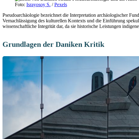
Foto:
Israyosoy S.
/
Pexels
Pseudoarchäologie bezeichnet die Interpretation archäologischer Fund
Vernachlässigung des kulturellen Kontexts und die Einführung spekulat
wissenschaftliche Integrität dar, da sie historische Leistungen indige
Grundlagen der Daniken Kritik