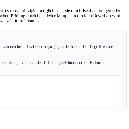
ßt, es muss prinzipiell möglich sein, sie durch Beobachtungen oder
rischen Prüfung entziehen. Jeder Mangel an direkten Beweisen wird
enschaft irrelevant ist.
ilisationen beeinflusst oder sogar gegründet haben. Der Begriff wurde
sie die Komplexität und den Erfindungsreichtum antiker Kulturen