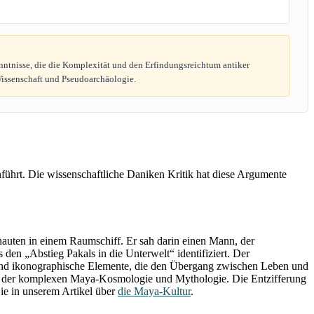
enntnisse, die die Komplexität und den Erfindungsreichtum antiker
Wissenschaft und Pseudoarchäologie.
führt. Die wissenschaftliche Daniken Kritik hat diese Argumente
nauten in einem Raumschiff. Er sah darin einen Mann, der
den „Abstieg Pakals in die Unterwelt“ identifiziert. Der
und ikonographische Elemente, die den Übergang zwischen Leben und
 mit der komplexen Maya-Kosmologie und Mythologie. Die Entzifferung
Sie in unserem Artikel über
die Maya-Kultur
.