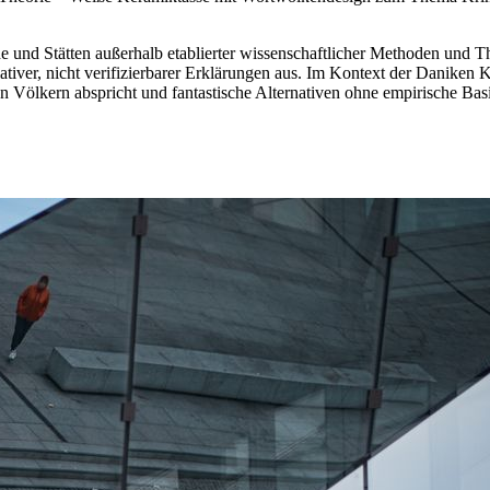
e und Stätten außerhalb etablierter wissenschaftlicher Methoden und Th
iver, nicht verifizierbarer Erklärungen aus. Im Kontext der Daniken Kr
nen Völkern abspricht und fantastische Alternativen ohne empirische Basi