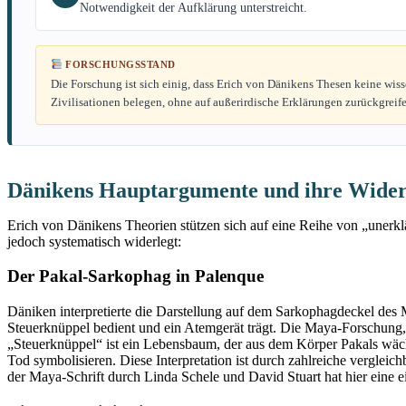
Notwendigkeit der Aufklärung unterstreicht.
FORSCHUNGSSTAND
Die Forschung ist sich einig, dass Erich von Dänikens Thesen keine wiss
Zivilisationen belegen, ohne auf außerirdische Erklärungen zurückgreif
Dänikens Hauptargumente und ihre Wide
Erich von Dänikens Theorien stützen sich auf eine Reihe von „unerkl
jedoch systematisch widerlegt:
Der Pakal-Sarkophag in Palenque
Däniken interpretierte die Darstellung auf dem Sarkophagdeckel des 
Steuerknüppel bedient und ein Atemgerät trägt. Die Maya-Forschung, i
„Steuerknüppel“ ist ein Lebensbaum, der aus dem Körper Pakals wä
Tod symbolisieren. Diese Interpretation ist durch zahlreiche vergle
der Maya-Schrift durch Linda Schele und David Stuart hat hier eine e