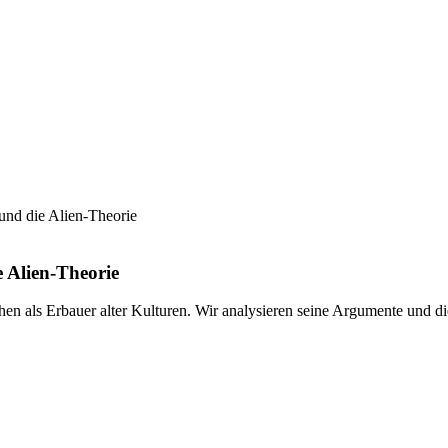
und die Alien-Theorie
 Alien-Theorie
en als Erbauer alter Kulturen. Wir analysieren seine Argumente und die