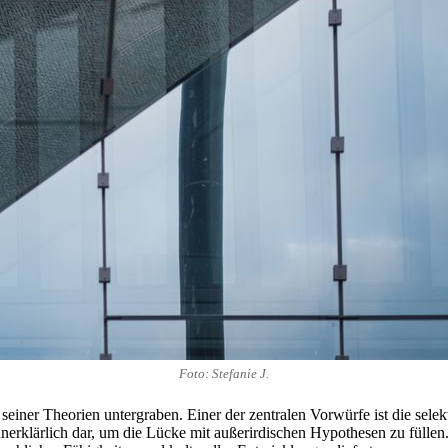
Foto: Stefanie J.
einer Theorien untergraben. Einer der zentralen Vorwürfe ist die selek
nerklärlich dar, um die Lücke mit außerirdischen Hypothesen zu füllen.