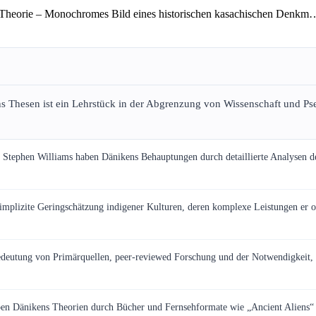
s Thesen ist ein Lehrstück in der Abgrenzung von Wissenschaft und Pse
Stephen Williams haben Dänikens Behauptungen durch detaillierte Analysen der
implizite Geringschätzung indigener Kulturen, deren komplexe Leistungen er o
edeutung von Primärquellen, peer-reviewed Forschung und der Notwendigkeit, 
en Dänikens Theorien durch Bücher und Fernsehformate wie „Ancient Aliens“ ei