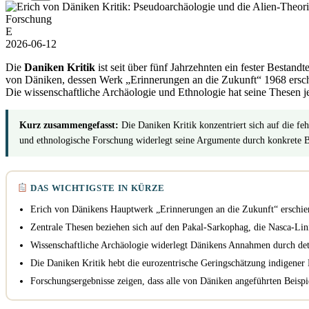
Forschung
E
2026-06-12
Die
Daniken Kritik
ist seit über fünf Jahrzehnten ein fester Bestan
von Däniken, dessen Werk „Erinnerungen an die Zukunft“ 1968 erschie
Die wissenschaftliche Archäologie und Ethnologie hat seine Thesen je
Kurz zusammengefasst:
Die Daniken Kritik konzentriert sich auf die fe
und ethnologische Forschung widerlegt seine Argumente durch konkrete Be
DAS WICHTIGSTE IN KÜRZE
Erich von Dänikens Hauptwerk „Erinnerungen an die Zukunft“ erschie
Zentrale Thesen beziehen sich auf den Pakal-Sarkophag, die Nasca-Li
Wissenschaftliche Archäologie widerlegt Dänikens Annahmen durch deta
Die Daniken Kritik hebt die eurozentrische Geringschätzung indigener 
Forschungsergebnisse zeigen, dass alle von Däniken angeführten Beisp