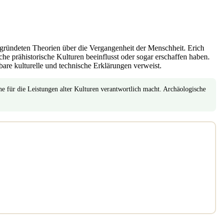
begründeten Theorien über die Vergangenheit der Menschheit. Erich
e prähistorische Kulturen beeinflusst oder sogar erschaffen haben.
bare kulturelle und technische Erklärungen verweist.
he für die Leistungen alter Kulturen verantwortlich macht. Archäologische