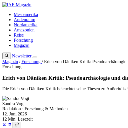
Zum
Inhalt
Mesoamerika
springen
Andenraum
Nordamerika
Amazonien
Reise
Forschung
Magazin
Newsletter
Magazin
/
Forschung
/
Erich von Däniken Kritik: Pseudoarchäologie 
Forschung
Erich von Däniken Kritik: Pseudoarchäologie und die
Die Erich von Däniken Kritik beleuchtet seine Thesen zu Außerirdisch
Sandra Vogt
Redaktion · Forschung & Methoden
12. Juni 2026
12 Min. Lesezeit