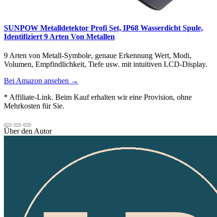
SUNPOW Metalldetektor Profi Set, IP68 Wasserdicht Spule,
Identifiziert 9 Arten Von Metallen
9 Arten von Metall-Symbole, genaue Erkennung Wert, Modi,
Volumen, Empfindlichkeit, Tiefe usw. mit intuitiven LCD-Display.
Bei Amazon ansehen →
* Affiliate-Link. Beim Kauf erhalten wir eine Provision, ohne
Mehrkosten für Sie.
Über den Autor