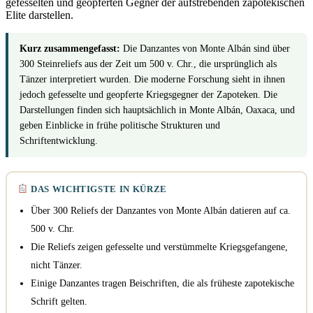
gefesselten und geopferten Gegner der aufstrebenden zapotekischen
Elite darstellen.
Kurz zusammengefasst:
Die Danzantes von Monte Albán sind über
300 Steinreliefs aus der Zeit um 500 v. Chr., die ursprünglich als
Tänzer interpretiert wurden. Die moderne Forschung sieht in ihnen
jedoch gefesselte und geopferte Kriegsgegner der Zapoteken. Die
Darstellungen finden sich hauptsächlich in Monte Albán, Oaxaca, und
geben Einblicke in frühe politische Strukturen und
Schriftentwicklung.
DAS WICHTIGSTE IN KÜRZE
Über 300 Reliefs der Danzantes von Monte Albán datieren auf ca.
500 v. Chr.
Die Reliefs zeigen gefesselte und verstümmelte Kriegsgefangene,
nicht Tänzer.
Einige Danzantes tragen Beischriften, die als früheste zapotekische
Schrift gelten.