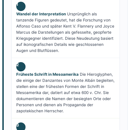
1
Wandel der Interpretation
Ursprünglich als
tanzende Figuren gedeutet, hat die Forschung von
Alfonso Caso und später Kent V. Flannery und Joyce
Marcus die Darstellungen als gefesselte, geopferte
Kriegsgegner identifiziert. Diese Neudeutung basiert
auf ikonografischen Details wie geschlossenen
Augen und Blutflüssen.
2
Früheste Schrift in Mesoamerika
Die Hieroglyphen,
die einige der Danzantes von Monte Albán begleiten,
stellen eine der frühesten Formen der Schrift in
Mesoamerika dar, datiert auf etwa 600 v. Chr. Sie
dokumentieren die Namen der besiegten Orte oder
Personen und dienen als Propaganda der
zapotekischen Herrscher.
3