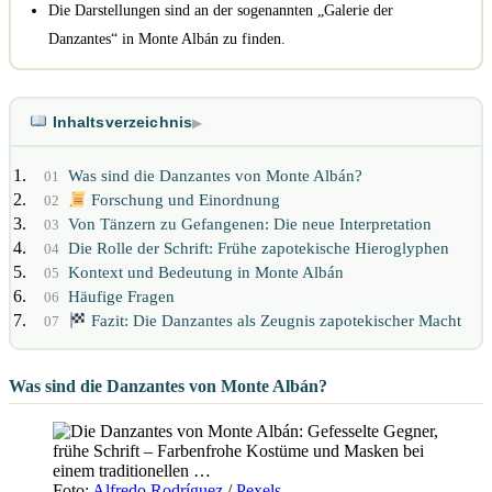
Die Darstellungen sind an der sogenannten „Galerie der
Danzantes“ in Monte Albán zu finden.
Inhaltsverzeichnis
▶
Was sind die Danzantes von Monte Albán?
01
Forschung und Einordnung
02
Von Tänzern zu Gefangenen: Die neue Interpretation
03
Die Rolle der Schrift: Frühe zapotekische Hieroglyphen
04
Kontext und Bedeutung in Monte Albán
05
Häufige Fragen
06
Fazit: Die Danzantes als Zeugnis zapotekischer Macht
07
Was sind die Danzantes von Monte Albán?
Foto:
Alfredo Rodríguez
/
Pexels