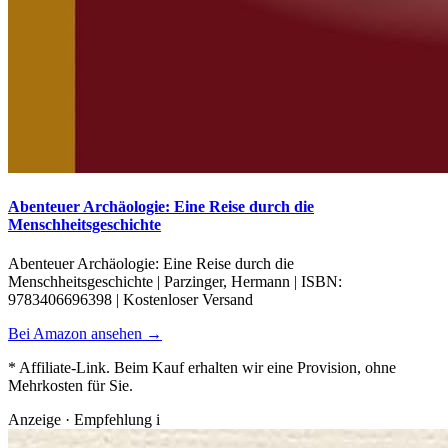
Abenteuer Archäologie: Eine Reise durch die
Menschheitsgeschichte
Abenteuer Archäologie: Eine Reise durch die
Menschheitsgeschichte | Parzinger, Hermann | ISBN:
9783406696398 | Kostenloser Versand
Bei Amazon ansehen →
* Affiliate-Link. Beim Kauf erhalten wir eine Provision, ohne
Mehrkosten für Sie.
Anzeige · Empfehlung
i