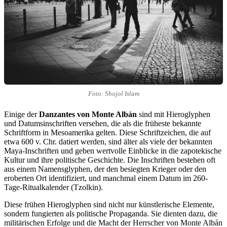
Foto: Shojol Islam
Einige der
Danzantes von Monte Albán
sind mit Hieroglyphen
und Datumsinschriften versehen, die als die früheste bekannte
Schriftform in Mesoamerika gelten. Diese Schriftzeichen, die auf
etwa 600 v. Chr. datiert werden, sind älter als viele der bekannten
Maya-Inschriften und geben wertvolle Einblicke in die zapotekische
Kultur und ihre politische Geschichte. Die Inschriften bestehen oft
aus einem Namensglyphen, der den besiegten Krieger oder den
eroberten Ort identifiziert, und manchmal einem Datum im 260-
Tage-Ritualkalender (Tzolkin).
Diese frühen Hieroglyphen sind nicht nur künstlerische Elemente,
sondern fungierten als politische Propaganda. Sie dienten dazu, die
militärischen Erfolge und die Macht der Herrscher von Monte Albán