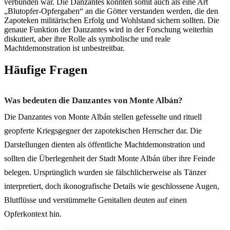
verbunden war. Die Danzantes könnten somit auch als eine Art
„Blutopfer-Opfergaben“ an die Götter verstanden werden, die den
Zapoteken militärischen Erfolg und Wohlstand sichern sollten. Die
genaue Funktion der Danzantes wird in der Forschung weiterhin
diskutiert, aber ihre Rolle als symbolische und reale
Machtdemonstration ist unbestreitbar.
Häufige Fragen
Was bedeuten die Danzantes von Monte Albán?
Die Danzantes von Monte Albán stellen gefesselte und rituell
geopferte Kriegsgegner der zapotekischen Herrscher dar. Die
Darstellungen dienten als öffentliche Machtdemonstration und
sollten die Überlegenheit der Stadt Monte Albán über ihre Feinde
belegen. Ursprünglich wurden sie fälschlicherweise als Tänzer
interpretiert, doch ikonografische Details wie geschlossene Augen,
Blutflüsse und verstümmelte Genitalien deuten auf einen
Opferkontext hin.