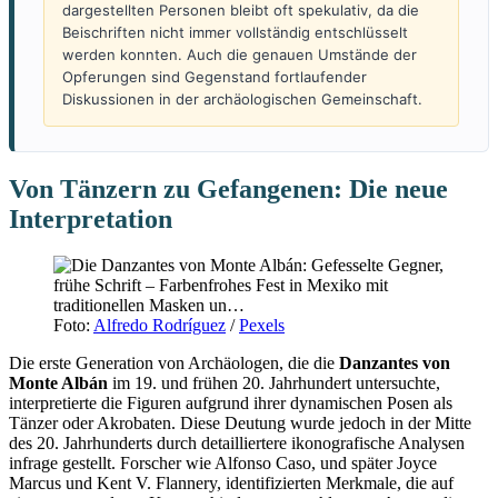
dargestellten Personen bleibt oft spekulativ, da die
Beischriften nicht immer vollständig entschlüsselt
werden konnten. Auch die genauen Umstände der
Opferungen sind Gegenstand fortlaufender
Diskussionen in der archäologischen Gemeinschaft.
Von Tänzern zu Gefangenen: Die neue
Interpretation
Foto:
Alfredo Rodríguez
/
Pexels
Die erste Generation von Archäologen, die die
Danzantes von
Monte Albán
im 19. und frühen 20. Jahrhundert untersuchte,
interpretierte die Figuren aufgrund ihrer dynamischen Posen als
Tänzer oder Akrobaten. Diese Deutung wurde jedoch in der Mitte
des 20. Jahrhunderts durch detailliertere ikonografische Analysen
infrage gestellt. Forscher wie Alfonso Caso, und später Joyce
Marcus und Kent V. Flannery, identifizierten Merkmale, die auf