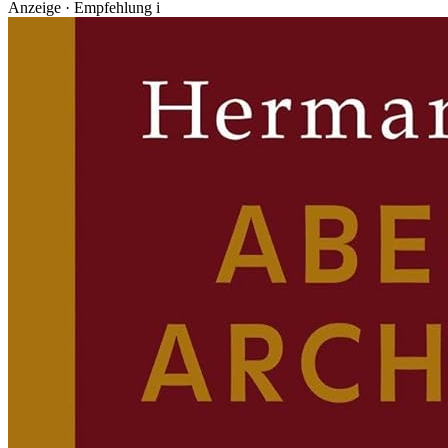
Anzeige · Empfehlung
i