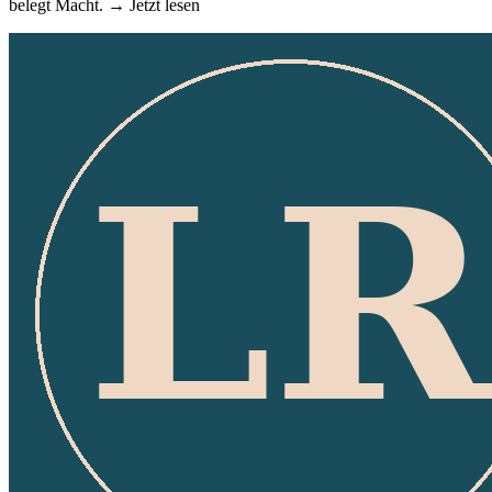
belegt Macht. → Jetzt lesen