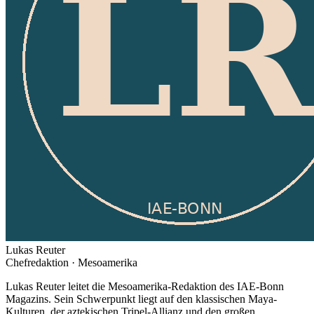
Lukas Reuter
Chefredaktion · Mesoamerika
Lukas Reuter leitet die Mesoamerika-Redaktion des IAE-Bonn
Magazins. Sein Schwerpunkt liegt auf den klassischen Maya-
Kulturen, der aztekischen Tripel-Allianz und den großen