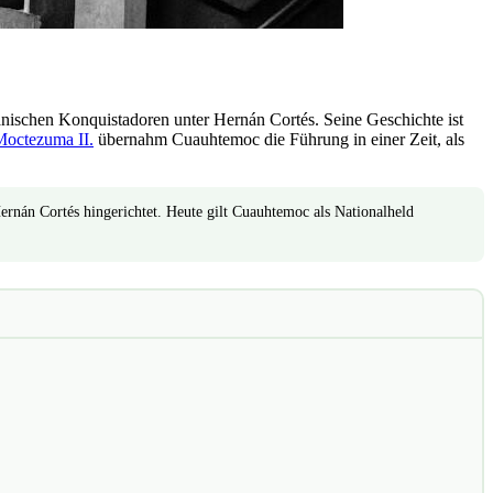
panischen Konquistadoren unter Hernán Cortés. Seine Geschichte ist
Moctezuma II.
übernahm Cuauhtemoc die Führung in einer Zeit, als
nán Cortés hingerichtet. Heute gilt Cuauhtemoc als Nationalheld