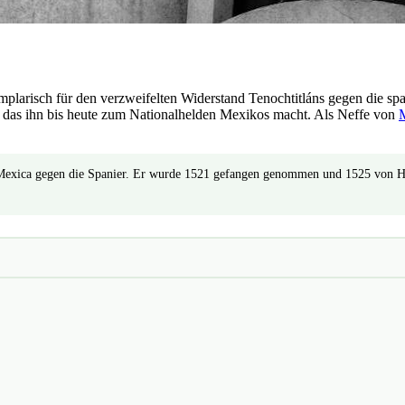
xemplarisch für den verzweifelten Widerstand Tenochtitláns gegen die s
e, das ihn bis heute zum Nationalhelden Mexikos macht. Als Neffe von
Mexica gegen die Spanier. Er wurde 1521 gefangen genommen und 1525 von Her