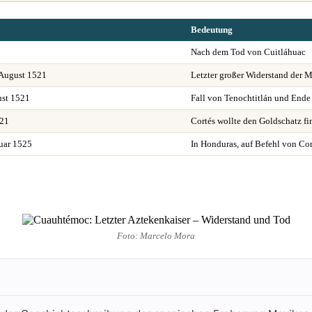
Bedeutung
Nach dem Tod von Cuitláhuac
 August 1521
Letzter großer Widerstand der 
ust 1521
Fall von Tenochtitlán und Ende
21
Cortés wollte den Goldschatz f
uar 1525
In Honduras, auf Befehl von Cor
Foto: Marcelo Mora