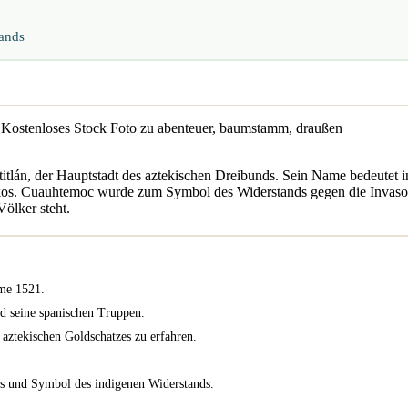
ands
itlán, der Hauptstadt des aztekischen Dreibunds. Sein Name bedeutet in
kos. Cuauhtemoc wurde zum Symbol des Widerstands gegen die Invasoren
ölker steht.
hme 1521.
nd seine spanischen Truppen.
aztekischen Goldschatzes zu erfahren.
os und Symbol des indigenen Widerstands.