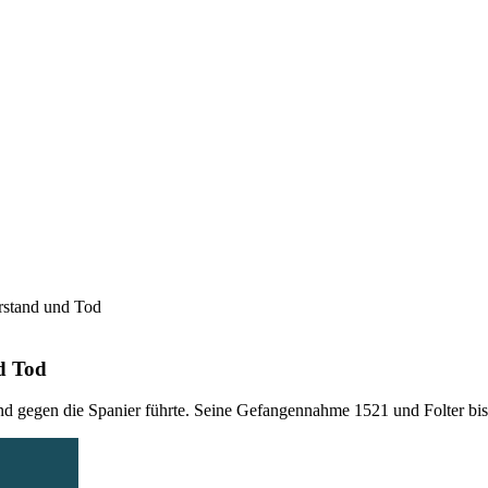
rstand und Tod
d Tod
and gegen die Spanier führte. Seine Gefangennahme 1521 und Folter bi