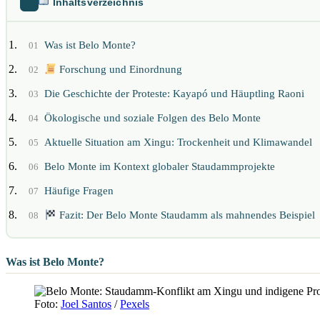
Inhaltsverzeichnis
Was ist Belo Monte?
01
Forschung und Einordnung
02
Die Geschichte der Proteste: Kayapó und Häuptling Raoni
03
Ökologische und soziale Folgen des Belo Monte
04
Aktuelle Situation am Xingu: Trockenheit und Klimawandel
05
Belo Monte im Kontext globaler Staudammprojekte
06
Häufige Fragen
07
Fazit: Der Belo Monte Staudamm als mahnendes Beispiel
08
Was ist Belo Monte?
Foto:
Joel Santos
/
Pexels