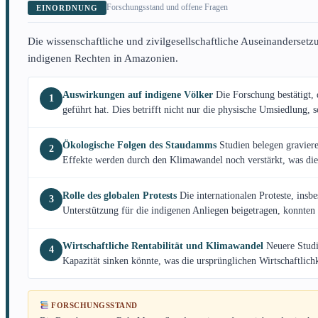
Forschungsstand und offene Fragen
EINORDNUNG
Die wissenschaftliche und zivilgesellschaftliche Auseinanders
indigenen Rechten in Amazonien.
Auswirkungen auf indigene Völker
Die Forschung bestätigt,
1
geführt hat. Dies betrifft nicht nur die physische Umsiedlung,
Ökologische Folgen des Staudamms
Studien belegen gravier
2
Effekte werden durch den Klimawandel noch verstärkt, was die L
Rolle des globalen Protests
Die internationalen Proteste, ins
3
Unterstützung für die indigenen Anliegen beigetragen, konnten
Wirtschaftliche Rentabilität und Klimawandel
Neuere Studi
4
Kapazität sinken könnte, was die ursprünglichen Wirtschaftlichk
FORSCHUNGSSTAND