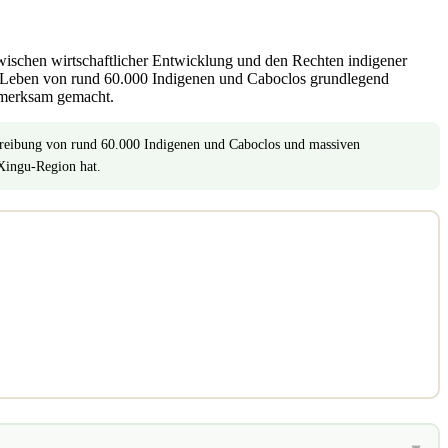
wischen wirtschaftlicher Entwicklung und den Rechten indigener
as Leben von rund 60.000 Indigenen und Caboclos grundlegend
ufmerksam gemacht.
rtreibung von rund 60.000 Indigenen und Caboclos und massiven
 Xingu-Region hat.