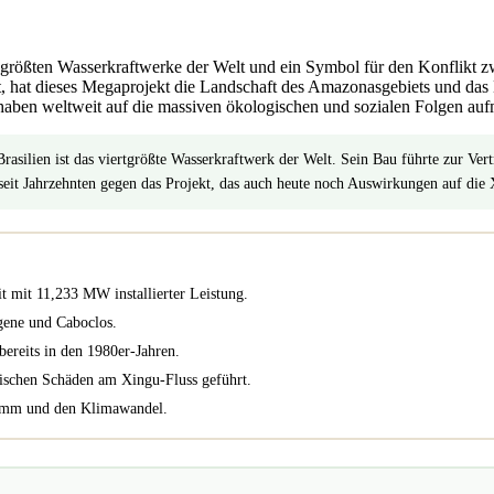
 größten Wasserkraftwerke der Welt und ein Symbol für den Konflikt z
ut, hat dieses Megaprojekt die Landschaft des Amazonasgebiets und d
 haben weltweit auf die massiven ökologischen und sozialen Folgen a
ilien ist das viertgrößte Wasserkraftwerk der Welt. Sein Bau führte zur Ve
seit Jahrzehnten gegen das Projekt, das auch heute noch Auswirkungen auf die
 mit 11,233 MW installierter Leistung.
gene und Caboclos.
ereits in den 1980er-Jahren.
ischen Schäden am Xingu-Fluss geführt.
udamm und den Klimawandel.