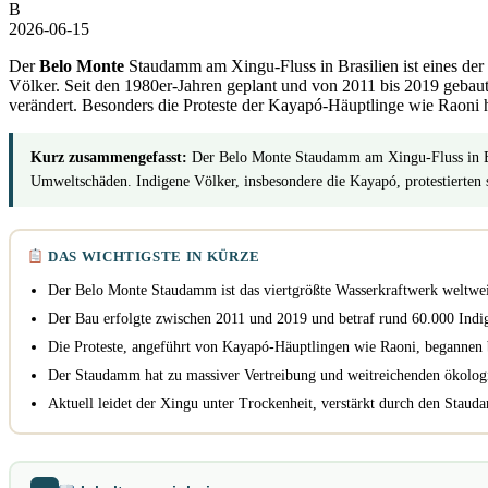
B
2026-06-15
Der
Belo Monte
Staudamm am Xingu-Fluss in Brasilien ist eines der
Völker. Seit den 1980er-Jahren geplant und von 2011 bis 2019 geba
verändert. Besonders die Proteste der Kayapó-Häuptlinge wie Raoni
Kurz zusammengefasst:
Der Belo Monte Staudamm am Xingu-Fluss in Bras
Umweltschäden. Indigene Völker, insbesondere die Kayapó, protestierten 
DAS WICHTIGSTE IN KÜRZE
Der Belo Monte Staudamm ist das viertgrößte Wasserkraftwerk weltweit
Der Bau erfolgte zwischen 2011 und 2019 und betraf rund 60.000 Indi
Die Proteste, angeführt von Kayapó-Häuptlingen wie Raoni, begannen b
Der Staudamm hat zu massiver Vertreibung und weitreichenden ökolog
Aktuell leidet der Xingu unter Trockenheit, verstärkt durch den Sta