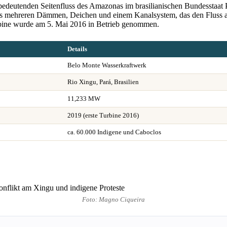
deutenden Seitenfluss des Amazonas im brasilianischen Bundesstaat Pa
us mehreren Dämmen, Deichen und einem Kanalsystem, das den Fluss au
urbine wurde am 5. Mai 2016 in Betrieb genommen.
Details
Belo Monte Wasserkraftwerk
Rio Xingu, Pará, Brasilien
11,233 MW
2019 (erste Turbine 2016)
ca. 60.000 Indigene und Caboclos
Foto: Magno Ciqueira