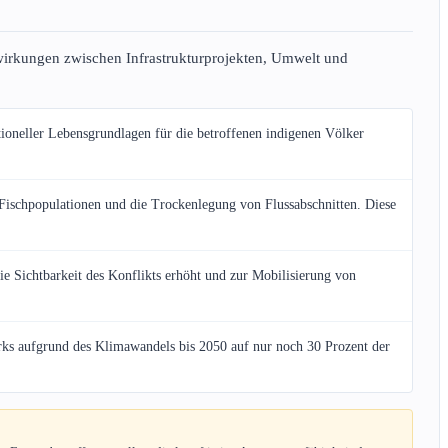
wirkungen zwischen Infrastrukturprojekten, Umwelt und
ioneller Lebensgrundlagen für die betroffenen indigenen Völker
Fischpopulationen und die Trockenlegung von Flussabschnitten. Diese
e Sichtbarkeit des Konflikts erhöht und zur Mobilisierung von
rks aufgrund des Klimawandels bis 2050 auf nur noch 30 Prozent der