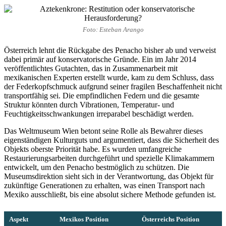
Foto: Esteban Arango
Österreich lehnt die Rückgabe des Penacho bisher ab und verweist
dabei primär auf konservatorische Gründe. Ein im Jahr 2014
veröffentlichtes Gutachten, das in Zusammenarbeit mit
mexikanischen Experten erstellt wurde, kam zu dem Schluss, dass
der Federkopfschmuck aufgrund seiner fragilen Beschaffenheit nicht
transportfähig sei. Die empfindlichen Federn und die gesamte
Struktur könnten durch Vibrationen, Temperatur- und
Feuchtigkeitsschwankungen irreparabel beschädigt werden.
Das Weltmuseum Wien betont seine Rolle als Bewahrer dieses
eigenständigen Kulturguts und argumentiert, dass die Sicherheit des
Objekts oberste Priorität habe. Es wurden umfangreiche
Restaurierungsarbeiten durchgeführt und spezielle Klimakammern
entwickelt, um den Penacho bestmöglich zu schützen. Die
Museumsdirektion sieht sich in der Verantwortung, das Objekt für
zukünftige Generationen zu erhalten, was einen Transport nach
Mexiko ausschließt, bis eine absolut sichere Methode gefunden ist.
Aspekt
Mexikos Position
Österreichs Position