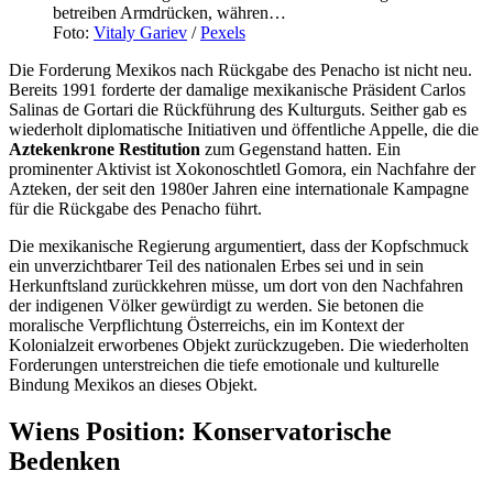
Foto:
Vitaly Gariev
/
Pexels
Die Forderung Mexikos nach Rückgabe des Penacho ist nicht neu.
Bereits 1991 forderte der damalige mexikanische Präsident Carlos
Salinas de Gortari die Rückführung des Kulturguts. Seither gab es
wiederholt diplomatische Initiativen und öffentliche Appelle, die die
Aztekenkrone Restitution
zum Gegenstand hatten. Ein
prominenter Aktivist ist Xokonoschtletl Gomora, ein Nachfahre der
Azteken, der seit den 1980er Jahren eine internationale Kampagne
für die Rückgabe des Penacho führt.
Die mexikanische Regierung argumentiert, dass der Kopfschmuck
ein unverzichtbarer Teil des nationalen Erbes sei und in sein
Herkunftsland zurückkehren müsse, um dort von den Nachfahren
der indigenen Völker gewürdigt zu werden. Sie betonen die
moralische Verpflichtung Österreichs, ein im Kontext der
Kolonialzeit erworbenes Objekt zurückzugeben. Die wiederholten
Forderungen unterstreichen die tiefe emotionale und kulturelle
Bindung Mexikos an dieses Objekt.
Wiens Position: Konservatorische
Bedenken