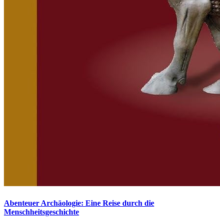
Abenteuer Archäologie: Eine Reise durch die
Menschheitsgeschichte