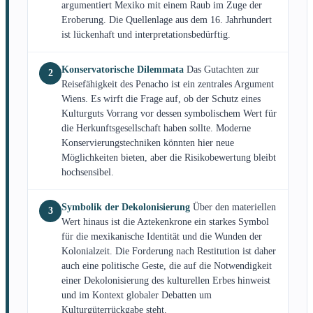
argumentiert Mexiko mit einem Raub im Zuge der
Eroberung. Die Quellenlage aus dem 16. Jahrhundert
ist lückenhaft und interpretationsbedürftig.
Konservatorische Dilemmata
Das Gutachten zur
2
Reisefähigkeit des Penacho ist ein zentrales Argument
Wiens. Es wirft die Frage auf, ob der Schutz eines
Kulturguts Vorrang vor dessen symbolischem Wert für
die Herkunftsgesellschaft haben sollte. Moderne
Konservierungstechniken könnten hier neue
Möglichkeiten bieten, aber die Risikobewertung bleibt
hochsensibel.
Symbolik der Dekolonisierung
Über den materiellen
3
Wert hinaus ist die Aztekenkrone ein starkes Symbol
für die mexikanische Identität und die Wunden der
Kolonialzeit. Die Forderung nach Restitution ist daher
auch eine politische Geste, die auf die Notwendigkeit
einer Dekolonisierung des kulturellen Erbes hinweist
und im Kontext globaler Debatten um
Kulturgüterrückgabe steht.