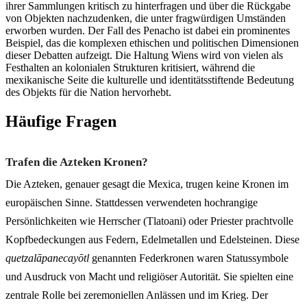
ihrer Sammlungen kritisch zu hinterfragen und über die Rückgabe
von Objekten nachzudenken, die unter fragwürdigen Umständen
erworben wurden. Der Fall des Penacho ist dabei ein prominentes
Beispiel, das die komplexen ethischen und politischen Dimensionen
dieser Debatten aufzeigt. Die Haltung Wiens wird von vielen als
Festhalten an kolonialen Strukturen kritisiert, während die
mexikanische Seite die kulturelle und identitätsstiftende Bedeutung
des Objekts für die Nation hervorhebt.
Häufige Fragen
Trafen die Azteken Kronen?
Die Azteken, genauer gesagt die Mexica, trugen keine Kronen im
europäischen Sinne. Stattdessen verwendeten hochrangige
Persönlichkeiten wie Herrscher (Tlatoani) oder Priester prachtvolle
Kopfbedeckungen aus Federn, Edelmetallen und Edelsteinen. Diese
quetzalāpanecayōtl
genannten Federkronen waren Statussymbole
und Ausdruck von Macht und religiöser Autorität. Sie spielten eine
zentrale Rolle bei zeremoniellen Anlässen und im Krieg. Der