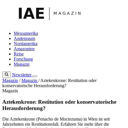
Zum
Inhalt
springen
Mesoamerika
Andenraum
Nordamerika
Amazonien
Reise
Forschung
Magazin
Newsletter
Magazin
/
Magazin
/
Aztekenkrone: Restitution oder
konservatorische Herausforderung?
Magazin
Aztekenkrone: Restitution oder konservatorische
Herausforderung?
Die Aztekenkrone (Penacho de Moctezuma) in Wien ist seit
Jahrzehnten ein Restitutionsfall. Erfahren Sie mehr über die