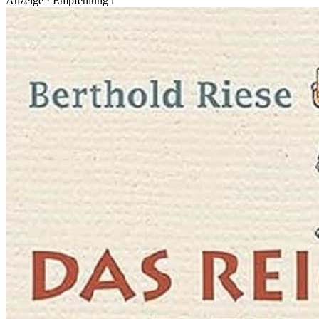
Anzeige · Empfehlung
i