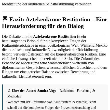
Identität und der kulturellen Selbstbestimmung verbunden.
🏁 Fazit: Aztekenkrone Restitution – Eine
Herausforderung für den Dialog
Die Debatte um die
Aztekenkrone Restitution
ist ein
herausragendes Beispiel für die komplexen Fragen der
Kulturgüterrückgabe in einer postkolonialen Welt. Während Mexiko
die moralische und kulturelle Notwendigkeit der Rückführung
betont, verweist Österreich auf die konservatorischen Risiken. Eine
einfache Lösung scheint derzeit nicht in Sicht. Die Zukunft des
Penacho de Moctezuma wird wahrscheinlich weiterhin von
diplomatischen Gesprächen, wissenschaftlichen Gutachten und dem
Ringen um eine gerechte Balance zwischen Bewahrung und
kultureller Identität geprägt sein.
🔬
Über den Autor: Sandra Vogt
– Redaktion · Forschung &
Methoden
Wer sich mit der Restitution von Kulturgütern beschäftigt, stößt
schnell auf die komplexen Fragen der Provenienzforschung und