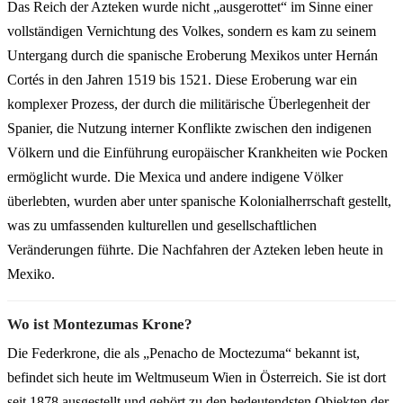
Das Reich der Azteken wurde nicht „ausgerottet“ im Sinne einer
vollständigen Vernichtung des Volkes, sondern es kam zu seinem
Untergang durch die spanische Eroberung Mexikos unter Hernán
Cortés in den Jahren 1519 bis 1521. Diese Eroberung war ein
komplexer Prozess, der durch die militärische Überlegenheit der
Spanier, die Nutzung interner Konflikte zwischen den indigenen
Völkern und die Einführung europäischer Krankheiten wie Pocken
ermöglicht wurde. Die Mexica und andere indigene Völker
überlebten, wurden aber unter spanische Kolonialherrschaft gestellt,
was zu umfassenden kulturellen und gesellschaftlichen
Veränderungen führte. Die Nachfahren der Azteken leben heute in
Mexiko.
Wo ist Montezumas Krone?
Die Federkrone, die als „Penacho de Moctezuma“ bekannt ist,
befindet sich heute im Weltmuseum Wien in Österreich. Sie ist dort
seit 1878 ausgestellt und gehört zu den bedeutendsten Objekten der