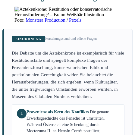
Foto:
Monstera Production
/
Pexels
Forschungsstand und offene Fragen
EINORDNUNG
Die Debatte um die Aztekenkrone ist exemplarisch für viele
Restitutionsfälle und spiegelt komplexe Fragen der
Provenienzforschung, konservatorischen Ethik und
postkolonialen Gerechtigkeit wider. Sie beleuchtet die
Herausforderungen, die sich ergeben, wenn Kulturgüter,
die unter fragwürdigen Umständen erworben wurden, in
Museen des Globalen Nordens verbleiben.
Provenienz als Kern des Konflikts
Die genaue
1
Erwerbsgeschichte des Penacho ist umstritten.
Während Österreich eine Schenkung durch
Moctezuma II. an Hernán Cortés postuliert,