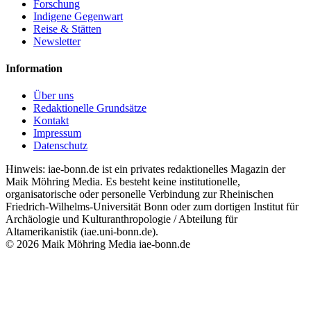
Forschung
Indigene Gegenwart
Reise & Stätten
Newsletter
Information
Über uns
Redaktionelle Grundsätze
Kontakt
Impressum
Datenschutz
Hinweis: iae-bonn.de ist ein privates redaktionelles Magazin der
Maik Möhring Media. Es besteht keine institutionelle,
organisatorische oder personelle Verbindung zur Rheinischen
Friedrich-Wilhelms-Universität Bonn oder zum dortigen Institut für
Archäologie und Kulturanthropologie / Abteilung für
Altamerikanistik (iae.uni-bonn.de).
© 2026 Maik Möhring Media
iae-bonn.de