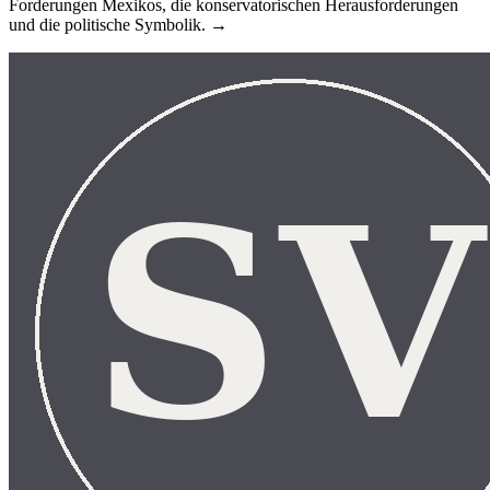
Forderungen Mexikos, die konservatorischen Herausforderungen
und die politische Symbolik. →