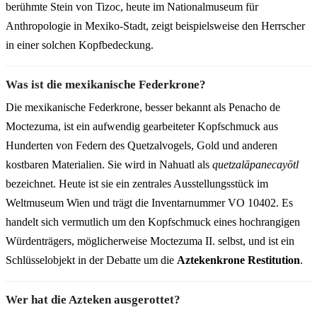
berühmte Stein von Tizoc, heute im Nationalmuseum für
Anthropologie in Mexiko-Stadt, zeigt beispielsweise den Herrscher
in einer solchen Kopfbedeckung.
Was ist die mexikanische Federkrone?
Die mexikanische Federkrone, besser bekannt als Penacho de
Moctezuma, ist ein aufwendig gearbeiteter Kopfschmuck aus
Hunderten von Federn des Quetzalvogels, Gold und anderen
kostbaren Materialien. Sie wird in Nahuatl als
quetzalāpanecayōtl
bezeichnet. Heute ist sie ein zentrales Ausstellungsstück im
Weltmuseum Wien und trägt die Inventarnummer VO 10402. Es
handelt sich vermutlich um den Kopfschmuck eines hochrangigen
Würdenträgers, möglicherweise Moctezuma II. selbst, und ist ein
Schlüsselobjekt in der Debatte um die
Aztekenkrone Restitution
.
Wer hat die Azteken ausgerottet?