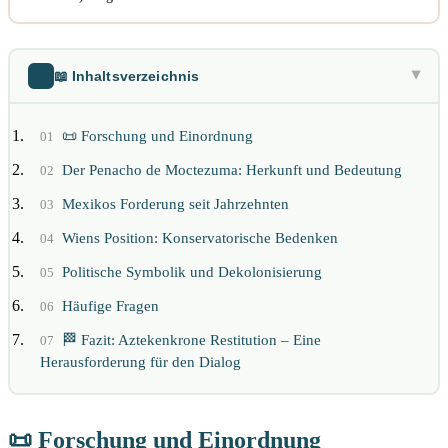
📖 Inhaltsverzeichnis
▶
📜 Forschung und Einordnung
01
Der Penacho de Moctezuma: Herkunft und Bedeutung
02
Mexikos Forderung seit Jahrzehnten
03
Wiens Position: Konservatorische Bedenken
04
Politische Symbolik und Dekolonisierung
05
Häufige Fragen
06
🏁 Fazit: Aztekenkrone Restitution – Eine
07
Herausforderung für den Dialog
📜 Forschung und Einordnung