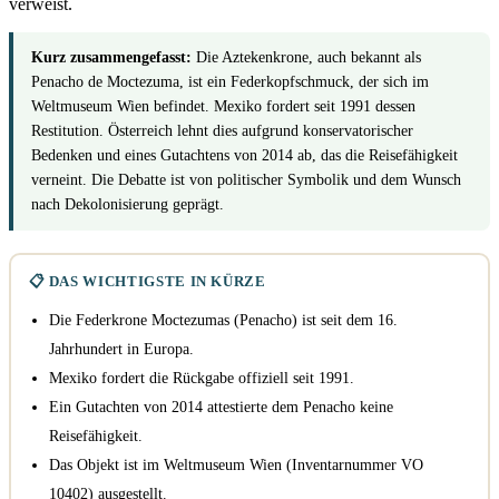
verweist.
Kurz zusammengefasst:
Die Aztekenkrone, auch bekannt als
Penacho de Moctezuma, ist ein Federkopfschmuck, der sich im
Weltmuseum Wien befindet. Mexiko fordert seit 1991 dessen
Restitution. Österreich lehnt dies aufgrund konservatorischer
Bedenken und eines Gutachtens von 2014 ab, das die Reisefähigkeit
verneint. Die Debatte ist von politischer Symbolik und dem Wunsch
nach Dekolonisierung geprägt.
📋 DAS WICHTIGSTE IN KÜRZE
Die Federkrone Moctezumas (Penacho) ist seit dem 16.
Jahrhundert in Europa.
Mexiko fordert die Rückgabe offiziell seit 1991.
Ein Gutachten von 2014 attestierte dem Penacho keine
Reisefähigkeit.
Das Objekt ist im Weltmuseum Wien (Inventarnummer VO
10402) ausgestellt.