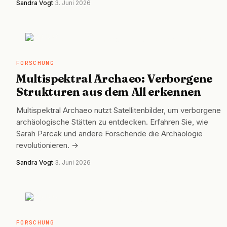
Sandra Vogt
·
3. Juni 2026
FORSCHUNG
FORSCHUNG
Multispektral Archaeo: Verborgene
Strukturen aus dem All erkennen
Multispektral Archaeo nutzt Satellitenbilder, um verborgene
archäologische Stätten zu entdecken. Erfahren Sie, wie
Sarah Parcak und andere Forschende die Archäologie
revolutionieren. →
Sandra Vogt
·
3. Juni 2026
FORSCHUNG
FORSCHUNG