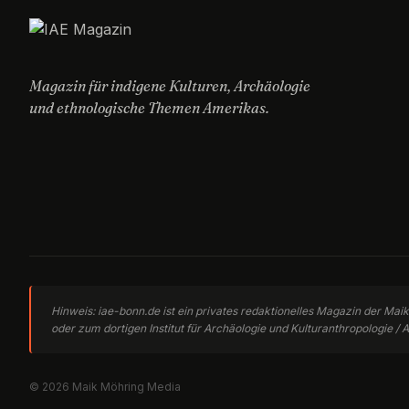
Magazin für indigene Kulturen, Archäologie
und ethnologische Themen Amerikas.
Hinweis: iae-bonn.de ist ein privates redaktionelles Magazin der Mai
oder zum dortigen Institut für Archäologie und Kulturanthropologie / A
© 2026 Maik Möhring Media