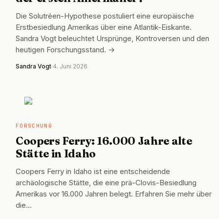
Die Solutréen-Hypothese postuliert eine europäische
Erstbesiedlung Amerikas über eine Atlantik-Eiskante.
Sandra Vogt beleuchtet Ursprünge, Kontroversen und den
heutigen Forschungsstand. →
Sandra Vogt
·
4. Juni 2026
FORSCHUNG
FORSCHUNG
Coopers Ferry: 16.000 Jahre alte
Stätte in Idaho
Coopers Ferry in Idaho ist eine entscheidende
archäologische Stätte, die eine prä-Clovis-Besiedlung
Amerikas vor 16.000 Jahren belegt. Erfahren Sie mehr über
die…