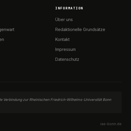
INFORMATION
Über uns
genwart
Redaktionelle Grundsätze
ten
Kontakt
Impressum
Datenschutz
elle Verbindung zur Rheinischen Friedrich-Wilhelms-Universität Bonn
iae-bonn.de