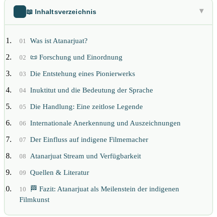
📖 Inhaltsverzeichnis
▶
Was ist Atanarjuat?
01
📜 Forschung und Einordnung
02
Die Entstehung eines Pionierwerks
03
Inuktitut und die Bedeutung der Sprache
04
Die Handlung: Eine zeitlose Legende
05
Internationale Anerkennung und Auszeichnungen
06
Der Einfluss auf indigene Filmemacher
07
Atanarjuat Stream und Verfügbarkeit
08
Quellen & Literatur
09
🏁 Fazit: Atanarjuat als Meilenstein der indigenen
10
Filmkunst