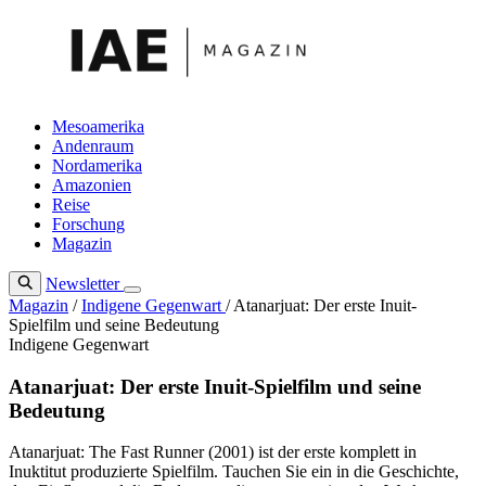
Zum
Inhalt
springen
Mesoamerika
Andenraum
Nordamerika
Amazonien
Reise
Forschung
Magazin
Newsletter
Magazin
/
Indigene Gegenwart
/
Atanarjuat: Der erste Inuit-
Spielfilm und seine Bedeutung
Indigene Gegenwart
Atanarjuat: Der erste Inuit-Spielfilm und seine
Bedeutung
Atanarjuat: The Fast Runner (2001) ist der erste komplett in
Inuktitut produzierte Spielfilm. Tauchen Sie ein in die Geschichte,