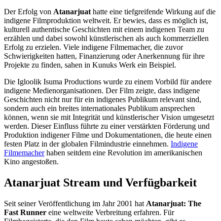
Der Erfolg von
Atanarjuat
hatte eine tiefgreifende Wirkung auf die
indigene Filmproduktion weltweit. Er bewies, dass es möglich ist,
kulturell authentische Geschichten mit einem indigenen Team zu
erzählen und dabei sowohl künstlerischen als auch kommerziellen
Erfolg zu erzielen. Viele indigene Filmemacher, die zuvor
Schwierigkeiten hatten, Finanzierung oder Anerkennung für ihre
Projekte zu finden, sahen in Kunuks Werk ein Beispiel.
Die Igloolik Isuma Productions wurde zu einem Vorbild für andere
indigene Medienorganisationen. Der Film zeigte, dass indigene
Geschichten nicht nur für ein indigenes Publikum relevant sind,
sondern auch ein breites internationales Publikum ansprechen
können, wenn sie mit Integrität und künstlerischer Vision umgesetzt
werden. Dieser Einfluss führte zu einer verstärkten Förderung und
Produktion indigener Filme und Dokumentationen, die heute einen
festen Platz in der globalen Filmindustrie einnehmen.
Indigene
Filmemacher
haben seitdem eine Revolution im amerikanischen
Kino angestoßen.
Atanarjuat Stream und Verfügbarkeit
Seit seiner Veröffentlichung im Jahr 2001 hat
Atanarjuat: The
Fast Runner
eine weltweite Verbreitung erfahren. Für