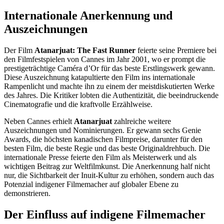
Internationale Anerkennung und
Auszeichnungen
Der Film
Atanarjuat: The Fast Runner
feierte seine Premiere bei
den Filmfestspielen von Cannes im Jahr 2001, wo er prompt die
prestigeträchtige Caméra d’Or für das beste Erstlingswerk gewann.
Diese Auszeichnung katapultierte den Film ins internationale
Rampenlicht und machte ihn zu einem der meistdiskutierten Werke
des Jahres. Die Kritiker lobten die Authentizität, die beeindruckende
Cinematografie und die kraftvolle Erzählweise.
Neben Cannes erhielt
Atanarjuat
zahlreiche weitere
Auszeichnungen und Nominierungen. Er gewann sechs Genie
Awards, die höchsten kanadischen Filmpreise, darunter für den
besten Film, die beste Regie und das beste Originaldrehbuch. Die
internationale Presse feierte den Film als Meisterwerk und als
wichtigen Beitrag zur Weltfilmkunst. Die Anerkennung half nicht
nur, die Sichtbarkeit der Inuit-Kultur zu erhöhen, sondern auch das
Potenzial indigener Filmemacher auf globaler Ebene zu
demonstrieren.
Der Einfluss auf indigene Filmemacher