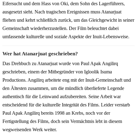
Eifersucht und dem Hass von Oki, dem Sohn des Lagerführers,
ausgesetzt sieht. Nach tragischen Ereignissen muss Atanarjuat
fliehen und kehrt schließlich zurück, um das Gleichgewicht in seiner
Gemeinschaft wiederherzustellen. Der Film beleuchtet dabei
umfassende kulturelle und soziale Aspekte der Inuit-Lebensweise.
Wer hat Atanarjuat geschrieben?
Das Drehbuch zu Atanarjuat wurde von Paul Apak Angilirq
geschrieben, einem der Mitbegründer von Igloolik Isuma
Productions. Angilirq arbeitete eng mit der Inuit-Gemeinschaft und
den Ältesten zusammen, um die mündlich überlieferte Legende
authentisch für die Leinwand aufzubereiten. Seine Arbeit war
entscheidend für die kulturelle Integrität des Films. Leider verstarb
Paul Apak Angilirq bereits 1998 an Krebs, noch vor der
Fertigstellung des Films, doch sein Vermächtnis lebt in diesem
wegweisenden Werk weiter.