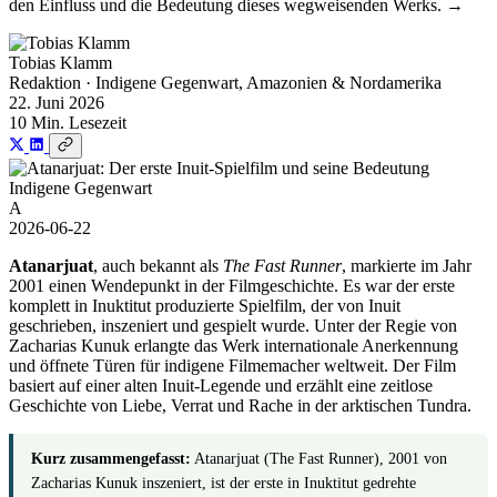
den Einfluss und die Bedeutung dieses wegweisenden Werks. →
Tobias Klamm
Redaktion · Indigene Gegenwart, Amazonien & Nordamerika
22. Juni 2026
10 Min. Lesezeit
Indigene Gegenwart
A
2026-06-22
Atanarjuat
, auch bekannt als
The Fast Runner
, markierte im Jahr
2001 einen Wendepunkt in der Filmgeschichte. Es war der erste
komplett in Inuktitut produzierte Spielfilm, der von Inuit
geschrieben, inszeniert und gespielt wurde. Unter der Regie von
Zacharias Kunuk erlangte das Werk internationale Anerkennung
und öffnete Türen für indigene Filmemacher weltweit. Der Film
basiert auf einer alten Inuit-Legende und erzählt eine zeitlose
Geschichte von Liebe, Verrat und Rache in der arktischen Tundra.
Kurz zusammengefasst:
Atanarjuat (The Fast Runner), 2001 von
Zacharias Kunuk inszeniert, ist der erste in Inuktitut gedrehte