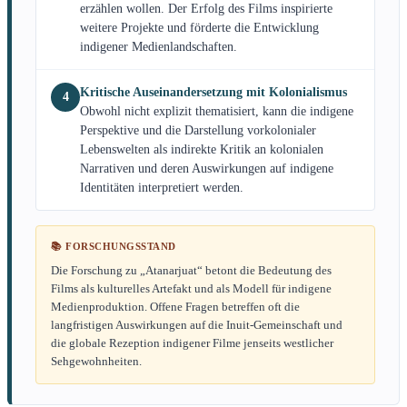
erzählen wollen. Der Erfolg des Films inspirierte
weitere Projekte und förderte die Entwicklung
indigener Medienlandschaften.
Kritische Auseinandersetzung mit Kolonialismus
4
Obwohl nicht explizit thematisiert, kann die indigene
Perspektive und die Darstellung vorkolonialer
Lebenswelten als indirekte Kritik an kolonialen
Narrativen und deren Auswirkungen auf indigene
Identitäten interpretiert werden.
📚 FORSCHUNGSSTAND
Die Forschung zu „Atanarjuat“ betont die Bedeutung des
Films als kulturelles Artefakt und als Modell für indigene
Medienproduktion. Offene Fragen betreffen oft die
langfristigen Auswirkungen auf die Inuit-Gemeinschaft und
die globale Rezeption indigener Filme jenseits westlicher
Sehgewohnheiten.