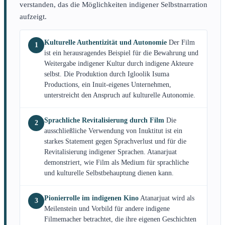
verstanden, das die Möglichkeiten indigener Selbstnarration
aufzeigt.
Kulturelle Authentizität und Autonomie
Der Film
1
ist ein herausragendes Beispiel für die Bewahrung und
Weitergabe indigener Kultur durch indigene Akteure
selbst. Die Produktion durch Igloolik Isuma
Productions, ein Inuit-eigenes Unternehmen,
unterstreicht den Anspruch auf kulturelle Autonomie.
Sprachliche Revitalisierung durch Film
Die
2
ausschließliche Verwendung von Inuktitut ist ein
starkes Statement gegen Sprachverlust und für die
Revitalisierung indigener Sprachen. Atanarjuat
demonstriert, wie Film als Medium für sprachliche
und kulturelle Selbstbehauptung dienen kann.
Pionierrolle im indigenen Kino
Atanarjuat wird als
3
Meilenstein und Vorbild für andere indigene
Filmemacher betrachtet, die ihre eigenen Geschichten