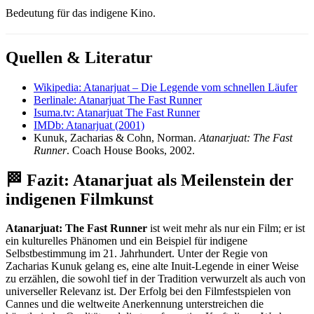
Bedeutung für das indigene Kino.
Quellen & Literatur
Wikipedia: Atanarjuat – Die Legende vom schnellen Läufer
Berlinale: Atanarjuat The Fast Runner
Isuma.tv: Atanarjuat The Fast Runner
IMDb: Atanarjuat (2001)
Kunuk, Zacharias & Cohn, Norman.
Atanarjuat: The Fast
Runner
. Coach House Books, 2002.
🏁 Fazit: Atanarjuat als Meilenstein der
indigenen Filmkunst
Atanarjuat: The Fast Runner
ist weit mehr als nur ein Film; er ist
ein kulturelles Phänomen und ein Beispiel für indigene
Selbstbestimmung im 21. Jahrhundert. Unter der Regie von
Zacharias Kunuk gelang es, eine alte Inuit-Legende in einer Weise
zu erzählen, die sowohl tief in der Tradition verwurzelt als auch von
universeller Relevanz ist. Der Erfolg bei den Filmfestspielen von
Cannes und die weltweite Anerkennung unterstreichen die