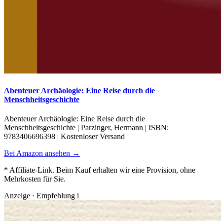
Abenteuer Archäologie: Eine Reise durch die
Menschheitsgeschichte
Abenteuer Archäologie: Eine Reise durch die
Menschheitsgeschichte | Parzinger, Hermann | ISBN:
9783406696398 | Kostenloser Versand
Bei Amazon ansehen →
* Affiliate-Link. Beim Kauf erhalten wir eine Provision, ohne
Mehrkosten für Sie.
Anzeige · Empfehlung
i