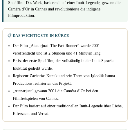
Spielfilm. Das Werk, basierend auf einer Inuit-Legende, gewann die
Caméra d’Or in Cannes und revolutionierte die indigene
Filmproduktion.
📋 DAS WICHTIGSTE IN KÜRZE
Der Film „Atanarjuat: The Fast Runner“ wurde 2001
veröffentlicht und ist 2 Stunden und 41 Minuten lang.
Er ist der erste Spielfilm, der vollständig in der Inuit-Sprache
Inuktitut gedreht wurde.
Regisseur Zacharias Kunuk und sein Team von Igloolik Isuma
Productions realisierten das Projekt.
„Atanarjuat“ gewann 2001 die Caméra d’Or bei den
Filmfestspielen von Cannes.
Der Film basiert auf einer traditionellen Inuit-Legende über Liebe,
Eifersucht und Verrat.