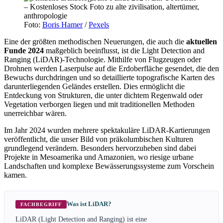
Foto:
Boris Hamer
/
Pexels
Eine der größten methodischen Neuerungen, die auch die
aktuellen
Funde 2024
maßgeblich beeinflusst, ist die Light Detection and
Ranging (LiDAR)-Technologie. Mithilfe von Flugzeugen oder
Drohnen werden Laserpulse auf die Erdoberfläche gesendet, die den
Bewuchs durchdringen und so detaillierte topografische Karten des
darunterliegenden Geländes erstellen. Dies ermöglicht die
Entdeckung von Strukturen, die unter dichtem Regenwald oder
Vegetation verborgen liegen und mit traditionellen Methoden
unerreichbar wären.
Im Jahr 2024 wurden mehrere spektakuläre LiDAR-Kartierungen
veröffentlicht, die unser Bild von präkolumbischen Kulturen
grundlegend verändern. Besonders hervorzuheben sind dabei
Projekte in Mesoamerika und Amazonien, wo riesige urbane
Landschaften und komplexe Bewässerungssysteme zum Vorschein
kamen.
Was ist LiDAR?
FACHBEGRIFF
LiDAR (Light Detection and Ranging) ist eine