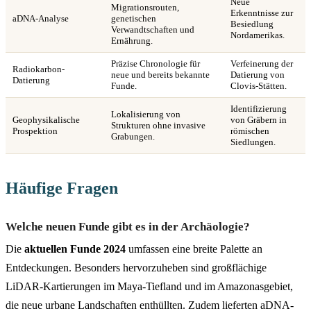
Neue
Migrationsrouten,
Erkenntnisse zur
aDNA-Analyse
genetischen
Besiedlung
Verwandtschaften und
Nordamerikas.
Ernährung.
Präzise Chronologie für
Verfeinerung der
Radiokarbon-
neue und bereits bekannte
Datierung von
Datierung
Funde.
Clovis-Stätten.
Identifizierung
Lokalisierung von
Geophysikalische
von Gräbern in
Strukturen ohne invasive
Prospektion
römischen
Grabungen.
Siedlungen.
Häufige Fragen
Welche neuen Funde gibt es in der Archäologie?
Die
aktuellen Funde 2024
umfassen eine breite Palette an
Entdeckungen. Besonders hervorzuheben sind großflächige
LiDAR-Kartierungen im Maya-Tiefland und im Amazonasgebiet,
die neue urbane Landschaften enthüllten. Zudem lieferten aDNA-