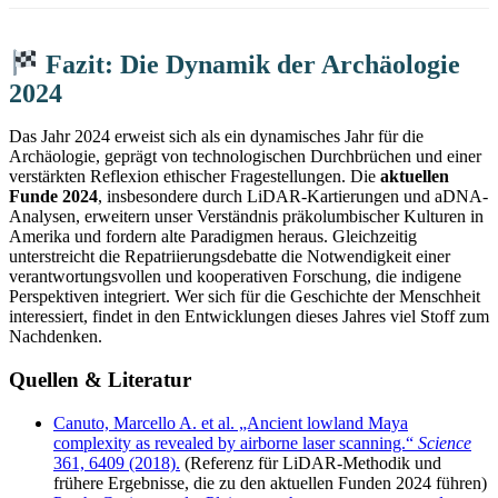
Fazit: Die Dynamik der Archäologie
2024
Das Jahr 2024 erweist sich als ein dynamisches Jahr für die
Archäologie, geprägt von technologischen Durchbrüchen und einer
verstärkten Reflexion ethischer Fragestellungen. Die
aktuellen
Funde 2024
, insbesondere durch LiDAR-Kartierungen und aDNA-
Analysen, erweitern unser Verständnis präkolumbischer Kulturen in
Amerika und fordern alte Paradigmen heraus. Gleichzeitig
unterstreicht die Repatriierungsdebatte die Notwendigkeit einer
verantwortungsvollen und kooperativen Forschung, die indigene
Perspektiven integriert. Wer sich für die Geschichte der Menschheit
interessiert, findet in den Entwicklungen dieses Jahres viel Stoff zum
Nachdenken.
Quellen & Literatur
Canuto, Marcello A. et al. „Ancient lowland Maya
complexity as revealed by airborne laser scanning.“
Science
361, 6409 (2018).
(Referenz für LiDAR-Methodik und
frühere Ergebnisse, die zu den aktuellen Funden 2024 führen)