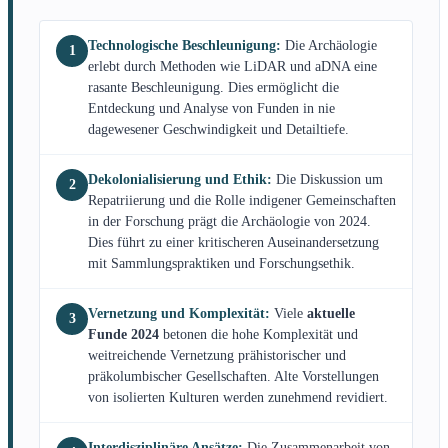
Technologische Beschleunigung:
Die Archäologie
1
erlebt durch Methoden wie LiDAR und aDNA eine
rasante Beschleunigung. Dies ermöglicht die
Entdeckung und Analyse von Funden in nie
dagewesener Geschwindigkeit und Detailtiefe.
Dekolonialisierung und Ethik:
Die Diskussion um
2
Repatriierung und die Rolle indigener Gemeinschaften
in der Forschung prägt die Archäologie von 2024.
Dies führt zu einer kritischeren Auseinandersetzung
mit Sammlungspraktiken und Forschungsethik.
Vernetzung und Komplexität:
Viele
aktuelle
3
Funde 2024
betonen die hohe Komplexität und
weitreichende Vernetzung prähistorischer und
präkolumbischer Gesellschaften. Alte Vorstellungen
von isolierten Kulturen werden zunehmend revidiert.
Interdisziplinäre Ansätze:
Die Zusammenarbeit von