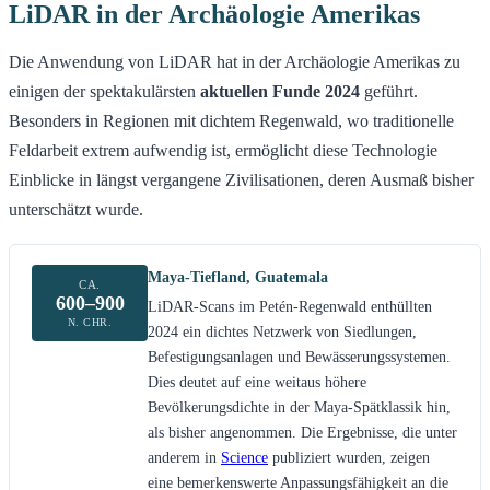
LiDAR in der Archäologie Amerikas
Die Anwendung von LiDAR hat in der Archäologie Amerikas zu
einigen der spektakulärsten
aktuellen Funde 2024
geführt.
Besonders in Regionen mit dichtem Regenwald, wo traditionelle
Feldarbeit extrem aufwendig ist, ermöglicht diese Technologie
Einblicke in längst vergangene Zivilisationen, deren Ausmaß bisher
unterschätzt wurde.
Maya-Tiefland, Guatemala
CA.
600–900
LiDAR-Scans im Petén-Regenwald enthüllten
N. CHR.
2024 ein dichtes Netzwerk von Siedlungen,
Befestigungsanlagen und Bewässerungssystemen.
Dies deutet auf eine weitaus höhere
Bevölkerungsdichte in der Maya-Spätklassik hin,
als bisher angenommen. Die Ergebnisse, die unter
anderem in
Science
publiziert wurden, zeigen
eine bemerkenswerte Anpassungsfähigkeit an die