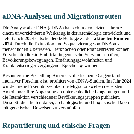
aDNA-Analysen und Migrationsrouten
Die Analyse alter DNA (aDNA) hat sich in den letzten Jahren zu
einem unverzichtbaren Werkzeug in der Archäologie entwickelt und
liefert auch 2024 entscheidende Beiträge zu den
aktuellen Funden
2024
. Durch die Extraktion und Sequenzierung von DNA aus
menschlichen Überresten, Tierknochen oder Pflanzenresten können
Forschende direkte Einblicke in genetische Verwandtschaften,
Bevölkerungsbewegungen, Ernährungsgewohnheiten und
Krankheitserreger vergangener Epochen gewinnen.
Besonders die Besiedlung Amerikas, die bis heute Gegenstand
intensiver Forschung ist, profitiert von aDNA-Studien. Im Jahr 2024
wurden neue Erkenntnisse über die Migrationswellen der ersten
Amerikaner, ihre Anpassung an unterschiedliche Umgebungen und
die Interaktion verschiedener Bevölkerungsgruppen publiziert.
Diese Studien helfen dabei, archäologische und linguistische Daten
mit genetischen Beweisen zu verknüpfen.
Repatriierung und ethische Fragen