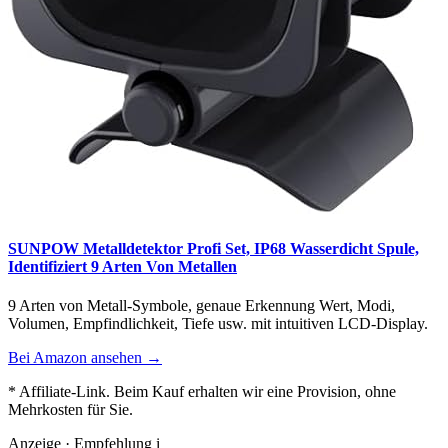
SUNPOW Metalldetektor Profi Set, IP68 Wasserdicht Spule,
Identifiziert 9 Arten Von Metallen
9 Arten von Metall-Symbole, genaue Erkennung Wert, Modi,
Volumen, Empfindlichkeit, Tiefe usw. mit intuitiven LCD-Display.
Bei Amazon ansehen →
* Affiliate-Link. Beim Kauf erhalten wir eine Provision, ohne
Mehrkosten für Sie.
Anzeige · Empfehlung
i