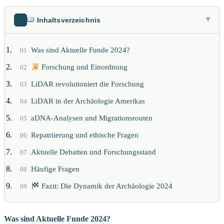
Inhaltsverzeichnis
▶
Was sind Aktuelle Funde 2024?
01
Forschung und Einordnung
02
LiDAR revolutioniert die Forschung
03
LiDAR in der Archäologie Amerikas
04
aDNA-Analysen und Migrationsrouten
05
Repatriierung und ethische Fragen
06
Aktuelle Debatten und Forschungsstand
07
Häufige Fragen
08
Fazit: Die Dynamik der Archäologie 2024
09
Was sind Aktuelle Funde 2024?