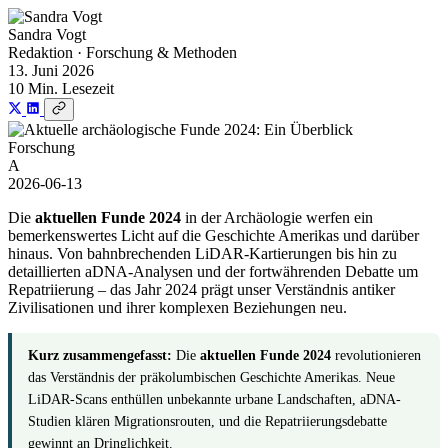
Sandra Vogt
Redaktion · Forschung & Methoden
13. Juni 2026
10 Min. Lesezeit
Forschung
A
2026-06-13
Die
aktuellen Funde 2024
in der Archäologie werfen ein
bemerkenswertes Licht auf die Geschichte Amerikas und darüber
hinaus. Von bahnbrechenden LiDAR-Kartierungen bis hin zu
detaillierten aDNA-Analysen und der fortwährenden Debatte um
Repatriierung – das Jahr 2024 prägt unser Verständnis antiker
Zivilisationen und ihrer komplexen Beziehungen neu.
Kurz zusammengefasst:
Die
aktuellen Funde 2024
revolutionieren
das Verständnis der präkolumbischen Geschichte Amerikas. Neue
LiDAR-Scans enthüllen unbekannte urbane Landschaften, aDNA-
Studien klären Migrationsrouten, und die Repatriierungsdebatte
gewinnt an Dringlichkeit.