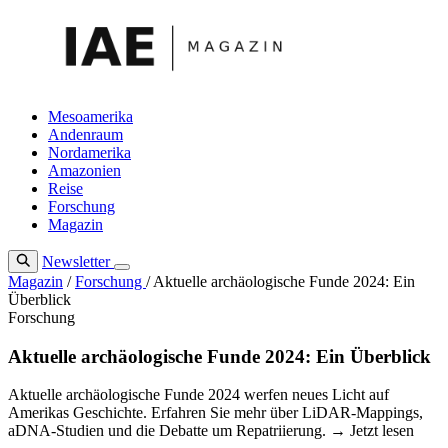
Zum
Inhalt
springen
Mesoamerika
Andenraum
Nordamerika
Amazonien
Reise
Forschung
Magazin
Newsletter
Magazin
/
Forschung
/
Aktuelle archäologische Funde 2024: Ein
Überblick
Forschung
Aktuelle archäologische Funde 2024: Ein Überblick
Aktuelle archäologische Funde 2024 werfen neues Licht auf
Amerikas Geschichte. Erfahren Sie mehr über LiDAR-Mappings,
aDNA-Studien und die Debatte um Repatriierung. → Jetzt lesen