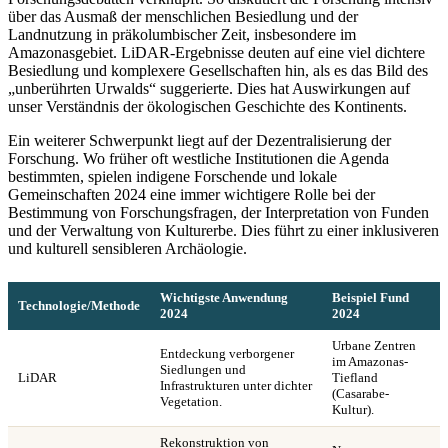
über das Ausmaß der menschlichen Besiedlung und der
Landnutzung in präkolumbischer Zeit, insbesondere im
Amazonasgebiet. LiDAR-Ergebnisse deuten auf eine viel dichtere
Besiedlung und komplexere Gesellschaften hin, als es das Bild des
„unberührten Urwalds“ suggerierte. Dies hat Auswirkungen auf
unser Verständnis der ökologischen Geschichte des Kontinents.
Ein weiterer Schwerpunkt liegt auf der Dezentralisierung der
Forschung. Wo früher oft westliche Institutionen die Agenda
bestimmten, spielen indigene Forschende und lokale
Gemeinschaften 2024 eine immer wichtigere Rolle bei der
Bestimmung von Forschungsfragen, der Interpretation von Funden
und der Verwaltung von Kulturerbe. Dies führt zu einer inklusiveren
und kulturell sensibleren Archäologie.
Wichtigste Anwendung
Beispiel Fund
Technologie/Methode
2024
2024
Urbane Zentren
Entdeckung verborgener
im Amazonas-
Siedlungen und
LiDAR
Tiefland
Infrastrukturen unter dichter
(Casarabe-
Vegetation.
Kultur).
Rekonstruktion von