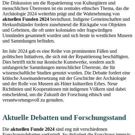
Die Diskussion um die Repatriierung von Kulturgütern und
menschlichen Überresten ist ein zentrales ethisches Thema, das die
Archäologie 2024 weiterhin prägt und die Wahrnehmung von
aktuellen Funden 2024
beeinflusst. Indigene Gemeinschaften und
Herkunftsländer fordern zunehmend die Rückgabe von Objekten
und Gebeinen, die oft unter kolonialen oder fragwürdigen
Umständen gesammelt wurden und sich heute in westlichen Museen
und Sammlungen befinden.
Im Jahr 2024 gab es eine Reihe von prominenten Fällen und
politischen Initiativen, die sich mit der Repatriierung beschäftigten.
Dies betrifft nicht nur ikonische Kunstwerke, sondern auch
umfangreiche Sammlungen menschlicher Überreste, die für
wissenschaftliche Studien genutzt wurden. Die Debatte fordert eine
kritische Auseinandersetzung mit der Geschichte der Archäologie
und der Rolle von Museen als Hüter kulturellen Erbes. Neue
Richtlinien und Kooperationen mit indigenen Völkern sind dabei
entscheidend, um die Zukunft der Forschung ethisch und
verantwortungsvoll zu gestalten.
Aktuelle Debatten und Forschungsstand
Die
aktuellen Funde 2024
sind eng mit verschiedenen
Forschungsdebatten verknüpft. So diskutiert die Forschung intensiv