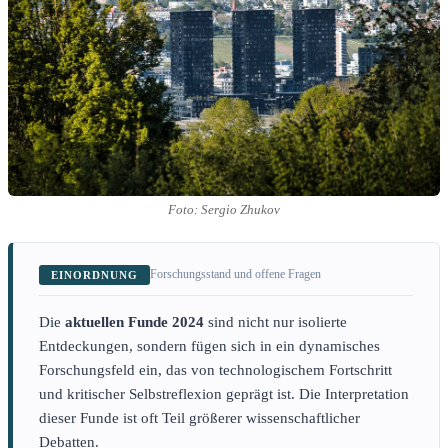
Foto: Sergio Zhukov
Forschungsstand und offene Fragen
EINORDNUNG
Die
aktuellen Funde 2024
sind nicht nur isolierte
Entdeckungen, sondern fügen sich in ein dynamisches
Forschungsfeld ein, das von technologischem Fortschritt
und kritischer Selbstreflexion geprägt ist. Die Interpretation
dieser Funde ist oft Teil größerer wissenschaftlicher
Debatten.