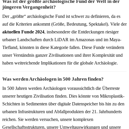
Was ist der größte archäologische Fund der Welt in der
jüngeren Vergangenheit?
Der „größte“ archäologische Fund ist schwer zu definieren, da es
auf die Kriterien ankommt (Größe, Bedeutung, Spektakel). Viele der
aktuellen Funde 2024
, insbesondere die Entdeckungen riesiger
urbaner Landschaften durch LiDAR im Amazonas und im Maya-
Tiefland, könnten in diese Kategorie fallen. Diese Funde verändern
unser Verständnis ganzer Zivilisationen und ihrer Komplexität und
haben weitreichende Implikationen für die globale Archäologie.
Was werden Archäologen in 500 Jahren finden?
In 500 Jahren werden Archäologen voraussichtlich die Überreste
unserer heutigen Zivilisation finden. Dies könnte von Mikroplastik-
Schichten in Sedimenten über digitale Datenspeicher bis hin zu den
urbanen Infrastrukturen und Abfallprodukten der 21. Jahrhunderts
reichen. Sie werden versuchen, unsere komplexen
Gesellschaftsstrukturen, unsere Umweltauswirkungen und unsere