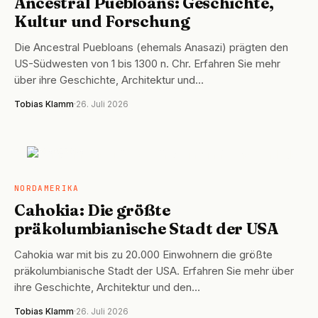
Ancestral Puebloans: Geschichte,
Kultur und Forschung
Die Ancestral Puebloans (ehemals Anasazi) prägten den
US-Südwesten von 1 bis 1300 n. Chr. Erfahren Sie mehr
über ihre Geschichte, Architektur und…
Tobias Klamm
·
26. Juli 2026
NORDAMERIKA
NORDAMERIKA
Cahokia: Die größte
präkolumbianische Stadt der USA
Cahokia war mit bis zu 20.000 Einwohnern die größte
präkolumbianische Stadt der USA. Erfahren Sie mehr über
ihre Geschichte, Architektur und den…
Tobias Klamm
·
26. Juli 2026