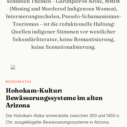
sensiblen Themen – Garimpeiros-Krise, MMIW
(Missing and Murdered Indigenous Women),
Internierungsschulen, Pseudo-Schamanismus-
Tourismus – ist die redaktionelle Haltung:
Quellen indigener Stimmen vor westlicher
Sekundärliteratur, keine Romantisierung,
keine Sensationalisierung.
NORDAMERIKA
NORDAMERIKA
Hohokam-Kultur:
Bewässerungssysteme im alten
Arizona
Die Hohokam-Kultur entwickelte zwischen 300 und 1450 n.
Chr. ausgeklügelte Bewässerungssysteme in Arizona.