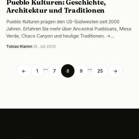
Pueblo Kulturen: Geschichte,
Architektur und Traditionen
Pueblo Kulturen prägen den US-Südwesten seit 2000
Jahren. Erfahren Sie mehr über Ancestral Puebloans, Mesa
Verde, Chaco Canyon und heutige Traditionen. →…
Tobias Klamm
·
25. Juli 2026
…
…
←
1
7
8
9
25
→