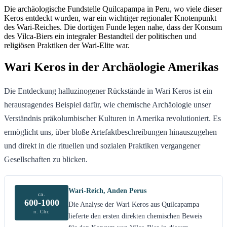
Die archäologische Fundstelle Quilcapampa in Peru, wo viele dieser
Keros entdeckt wurden, war ein wichtiger regionaler Knotenpunkt
des Wari-Reiches. Die dortigen Funde legen nahe, dass der Konsum
des Vilca-Biers ein integraler Bestandteil der politischen und
religiösen Praktiken der Wari-Elite war.
Wari Keros in der Archäologie Amerikas
Die Entdeckung halluzinogener Rückstände in Wari Keros ist ein
herausragendes Beispiel dafür, wie chemische Archäologie unser
Verständnis präkolumbischer Kulturen in Amerika revolutioniert. Es
ermöglicht uns, über bloße Artefaktbeschreibungen hinauszugehen
und direkt in die rituellen und sozialen Praktiken vergangener
Gesellschaften zu blicken.
Wari-Reich, Anden Perus
ca.
600-1000
Die Analyse der Wari Keros aus Quilcapampa
n. Chr.
lieferte den ersten direkten chemischen Beweis