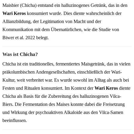
Maisbier (Chicha) entstand ein halluzinogenes Getränk, das in den
Wari Keros
konsumiert wurde. Dies diente wahrscheinlich der
Allianzbildung, der Legitimation von Macht und der
Kommunikation mit dem Übernatürlichen, wie die Studie von
Biwer et al. 2022 belegt.
Was ist Chicha?
Chicha ist ein traditionelles, fermentiertes Maisgetränk, das in vielen
präkolumbischen Andengesellschaften, einschließlich der Wari-
Kultur, weit verbreitet war. Es wurde sowohl im Alltag als auch bei
Festen und Ritualen konsumiert. Im Kontext der
Wari Keros
diente
Chicha als Basis für die Zubereitung des halluzinogenen Vilca-
Biers. Die Fermentation des Maises konnte dabei die Freisetzung
und Wirkung der psychoaktiven Alkaloide aus den Vilca-Samen
beeinflussen.