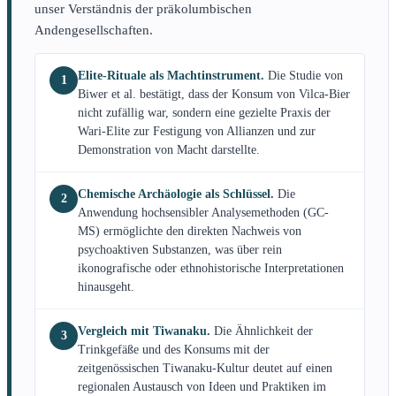
unser Verständnis der präkolumbischen
Andengesellschaften.
Elite-Rituale als Machtinstrument.
Die Studie von
1
Biwer et al. bestätigt, dass der Konsum von Vilca-Bier
nicht zufällig war, sondern eine gezielte Praxis der
Wari-Elite zur Festigung von Allianzen und zur
Demonstration von Macht darstellte.
Chemische Archäologie als Schlüssel.
Die
2
Anwendung hochsensibler Analysemethoden (GC-
MS) ermöglichte den direkten Nachweis von
psychoaktiven Substanzen, was über rein
ikonografische oder ethnohistorische Interpretationen
hinausgeht.
Vergleich mit Tiwanaku.
Die Ähnlichkeit der
3
Trinkgefäße und des Konsums mit der
zeitgenössischen Tiwanaku-Kultur deutet auf einen
regionalen Austausch von Ideen und Praktiken im