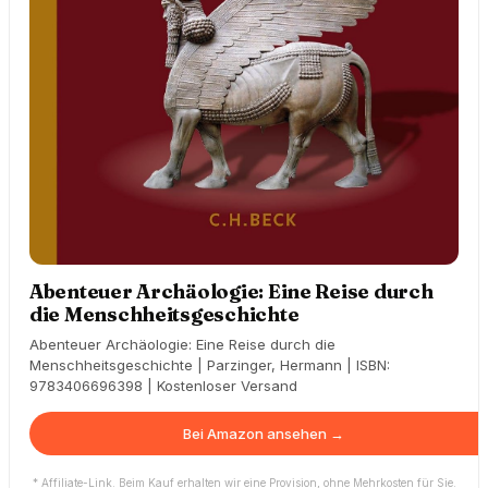
Abenteuer Archäologie: Eine Reise durch
die Menschheitsgeschichte
Abenteuer Archäologie: Eine Reise durch die
Menschheitsgeschichte | Parzinger, Hermann | ISBN:
9783406696398 | Kostenloser Versand
Bei Amazon ansehen →
* Affiliate-Link. Beim Kauf erhalten wir eine Provision, ohne Mehrkosten für Sie.