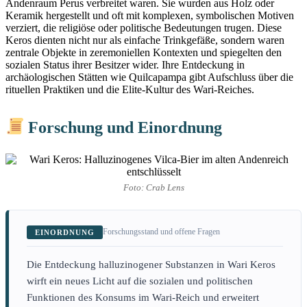
Andenraum Perus verbreitet waren. Sie wurden aus Holz oder
Keramik hergestellt und oft mit komplexen, symbolischen Motiven
verziert, die religiöse oder politische Bedeutungen trugen. Diese
Keros dienten nicht nur als einfache Trinkgefäße, sondern waren
zentrale Objekte in zeremoniellen Kontexten und spiegelten den
sozialen Status ihrer Besitzer wider. Ihre Entdeckung in
archäologischen Stätten wie Quilcapampa gibt Aufschluss über die
rituellen Praktiken und die Elite-Kultur des Wari-Reiches.
Forschung und Einordnung
Foto: Crab Lens
Forschungsstand und offene Fragen
EINORDNUNG
Die Entdeckung halluzinogener Substanzen in Wari Keros
wirft ein neues Licht auf die sozialen und politischen
Funktionen des Konsums im Wari-Reich und erweitert