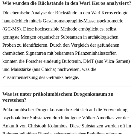
Wie wurden die Rückstände in den Wari Keros analysiert?
Die chemische Analyse der Rückstände in den Wari Keros erfolgte
hauptsächlich mittels Gaschromatographie-Massenspektrometrie
(GC-MS). Diese hochsensible Methode ermöglicht es, selbst
geringste Mengen organischer Substanzen in archäologischen
Proben zu identifizieren. Durch den Vergleich der gefundenen
chemischen Signaturen mit bekannten Pflanzeninhaltsstoffen
konnten die Forscher eindeutig Bufotenin, DMT (aus Vilca-Samen)
und Maisstärke (aus Chicha) nachweisen, was die
Zusammensetzung des Getränks belegte.
Was ist unter präkolumbischem Drogenkonsum zu
verstehen?
Präkolumbischer Drogenkonsum bezieht sich auf die Verwendung
psychoaktiver Substanzen durch indigene Völker Amerikas vor der
Ankunft von Christoph Kolumbus. Diese Substanzen wurden oft im
Rahmen religiöser Rituale, schamanistischer Praktiken oder zur