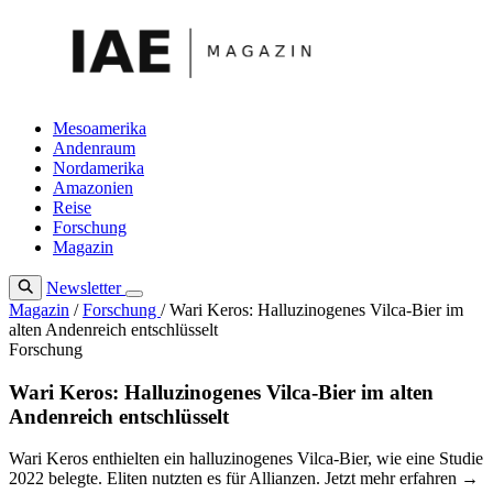
Zum
Inhalt
springen
Mesoamerika
Andenraum
Nordamerika
Amazonien
Reise
Forschung
Magazin
Newsletter
Magazin
/
Forschung
/
Wari Keros: Halluzinogenes Vilca-Bier im
alten Andenreich entschlüsselt
Forschung
Wari Keros: Halluzinogenes Vilca-Bier im alten
Andenreich entschlüsselt
Wari Keros enthielten ein halluzinogenes Vilca-Bier, wie eine Studie
2022 belegte. Eliten nutzten es für Allianzen. Jetzt mehr erfahren →