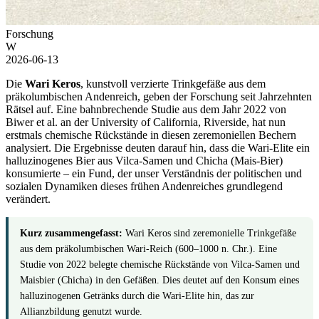
Forschung
W
2026-06-13
Die
Wari Keros
, kunstvoll verzierte Trinkgefäße aus dem
präkolumbischen Andenreich, geben der Forschung seit Jahrzehnten
Rätsel auf. Eine bahnbrechende Studie aus dem Jahr 2022 von
Biwer et al. an der University of California, Riverside, hat nun
erstmals chemische Rückstände in diesen zeremoniellen Bechern
analysiert. Die Ergebnisse deuten darauf hin, dass die Wari-Elite ein
halluzinogenes Bier aus Vilca-Samen und Chicha (Mais-Bier)
konsumierte – ein Fund, der unser Verständnis der politischen und
sozialen Dynamiken dieses frühen Andenreiches grundlegend
verändert.
Kurz zusammengefasst:
Wari Keros sind zeremonielle Trinkgefäße
aus dem präkolumbischen Wari-Reich (600–1000 n. Chr.). Eine
Studie von 2022 belegte chemische Rückstände von Vilca-Samen und
Maisbier (Chicha) in den Gefäßen. Dies deutet auf den Konsum eines
halluzinogenen Getränks durch die Wari-Elite hin, das zur
Allianzbildung genutzt wurde.