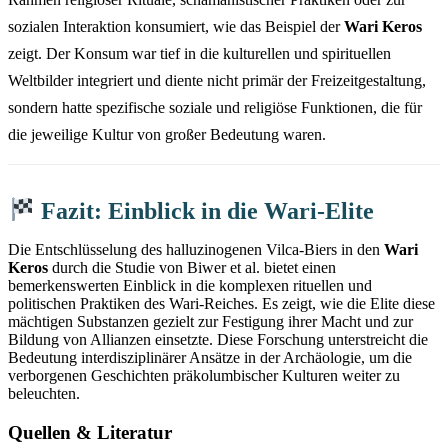
sozialen Interaktion konsumiert, wie das Beispiel der
Wari Keros
zeigt. Der Konsum war tief in die kulturellen und spirituellen
Weltbilder integriert und diente nicht primär der Freizeitgestaltung,
sondern hatte spezifische soziale und religiöse Funktionen, die für
die jeweilige Kultur von großer Bedeutung waren.
Fazit: Einblick in die Wari-Elite
Die Entschlüsselung des halluzinogenen Vilca-Biers in den
Wari
Keros
durch die Studie von Biwer et al. bietet einen
bemerkenswerten Einblick in die komplexen rituellen und
politischen Praktiken des Wari-Reiches. Es zeigt, wie die Elite diese
mächtigen Substanzen gezielt zur Festigung ihrer Macht und zur
Bildung von Allianzen einsetzte. Diese Forschung unterstreicht die
Bedeutung interdisziplinärer Ansätze in der Archäologie, um die
verborgenen Geschichten präkolumbischer Kulturen weiter zu
beleuchten.
Quellen & Literatur