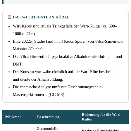
DAS WICHTIGSTE IN KÜRZE
Wari Keros sind rituale Trinkgefäße der Wari-Kultur (ca. 600–
1000 n. Chr.).
Eine 2022er Studie fand in 14 Keros Spuren von Vilca-Samen und
Maisbier (Chicha).
Das Vilca-Bier enthielt psychoaktive Alkaloide wie Bufotenin und
DMT.
Der Konsum war wahrscheinlich auf die Wari-Elite beschränkt
und diente der Allianzbildung.
Die chemische Analyse umfasste Gaschromatographie-
Massenspektrometrie (GC-MS).
Bedeutung für die Wari-
Merkmal
Beschreibung
Kultur
Zeremonielle
Wichtige Ritualobjekte,