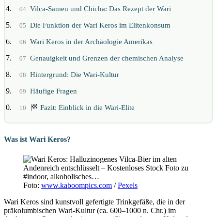
Vilca-Samen und Chicha: Das Rezept der Wari
04
Die Funktion der Wari Keros im Elitenkonsum
05
Wari Keros in der Archäologie Amerikas
06
Genauigkeit und Grenzen der chemischen Analyse
07
Hintergrund: Die Wari-Kultur
08
Häufige Fragen
09
Fazit: Einblick in die Wari-Elite
10
Was ist Wari Keros?
Foto:
www.kaboompics.com
/
Pexels
Wari Keros sind kunstvoll gefertigte Trinkgefäße, die in der
präkolumbischen Wari-Kultur (ca. 600–1000 n. Chr.) im