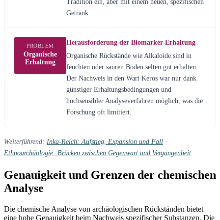
Tradition ein, aber mit einem neuen, spezifischen
Getränk.
Herausforderung der Biomarker-Erhaltung
PROBLEM
Organische
Organische Rückstände wie Alkaloide sind in
Erhaltung
feuchten oder sauren Böden selten gut erhalten.
Der Nachweis in den Wari Keros war nur dank
günstiger Erhaltungsbedingungen und
hochsensibler Analyseverfahren möglich, was die
Forschung oft limitiert.
Weiterführend:
Inka-Reich: Aufstieg, Expansion und Fall
·
Ethnoarchäologie: Brücken zwischen Gegenwart und Vergangenheit
Genauigkeit und Grenzen der chemischen
Analyse
Die chemische Analyse von archäologischen Rückständen bietet
eine hohe Genauigkeit beim Nachweis spezifischer Substanzen. Die