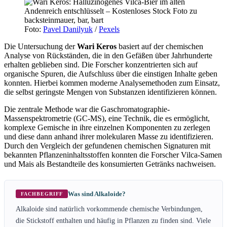
Foto:
Pavel Danilyuk
/
Pexels
Die Untersuchung der
Wari Keros
basiert auf der chemischen
Analyse von Rückständen, die in den Gefäßen über Jahrhunderte
erhalten geblieben sind. Die Forscher konzentrierten sich auf
organische Spuren, die Aufschluss über die einstigen Inhalte geben
konnten. Hierbei kommen moderne Analysemethoden zum Einsatz,
die selbst geringste Mengen von Substanzen identifizieren können.
Die zentrale Methode war die Gaschromatographie-
Massenspektrometrie (GC-MS), eine Technik, die es ermöglicht,
komplexe Gemische in ihre einzelnen Komponenten zu zerlegen
und diese dann anhand ihrer molekularen Masse zu identifizieren.
Durch den Vergleich der gefundenen chemischen Signaturen mit
bekannten Pflanzeninhaltsstoffen konnten die Forscher Vilca-Samen
und Mais als Bestandteile des konsumierten Getränks nachweisen.
Was sind Alkaloide?
FACHBEGRIFF
Alkaloide sind natürlich vorkommende chemische Verbindungen,
die Stickstoff enthalten und häufig in Pflanzen zu finden sind. Viele