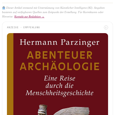
Dieser Artikel entstand mit Unterstützung von Künstlicher Intelligenz (KI). Angaben
basieren auf verfügbaren Quellen zum Zeitpunkt der Erstellung. Für Korrekturen oder
Hinweise:
Kontakt zur Redaktion →
ANZEIGE · EMPFEHLUNG
I