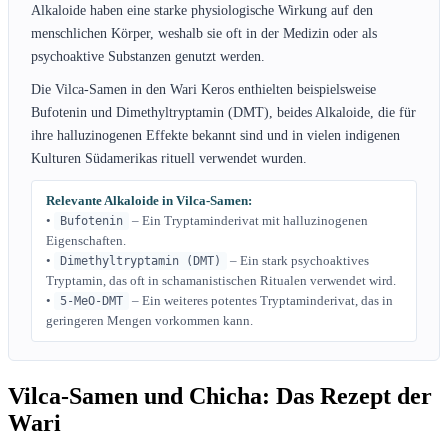
Alkaloide haben eine starke physiologische Wirkung auf den
menschlichen Körper, weshalb sie oft in der Medizin oder als
psychoaktive Substanzen genutzt werden.
Die Vilca-Samen in den Wari Keros enthielten beispielsweise
Bufotenin und Dimethyltryptamin (DMT), beides Alkaloide, die für
ihre halluzinogenen Effekte bekannt sind und in vielen indigenen
Kulturen Südamerikas rituell verwendet wurden.
Relevante Alkaloide in Vilca-Samen:
•
– Ein Tryptaminderivat mit halluzinogenen
Bufotenin
Eigenschaften.
•
– Ein stark psychoaktives
Dimethyltryptamin (DMT)
Tryptamin, das oft in schamanistischen Ritualen verwendet wird.
•
– Ein weiteres potentes Tryptaminderivat, das in
5-MeO-DMT
geringeren Mengen vorkommen kann.
Vilca-Samen und Chicha: Das Rezept der
Wari