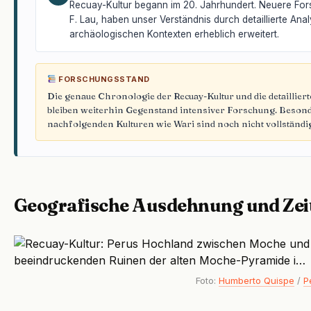
Recuay-Kultur begann im 20. Jahrhundert. Neuere Fo
F. Lau, haben unser Verständnis durch detaillierte An
archäologischen Kontexten erheblich erweitert.
FORSCHUNGSSTAND
Die genaue Chronologie der Recuay-Kultur und die detaillie
bleiben weiterhin Gegenstand intensiver Forschung. Beson
nachfolgenden Kulturen wie Wari sind noch nicht vollständig
Geografische Ausdehnung und Zei
Foto:
Humberto Quispe
/
P