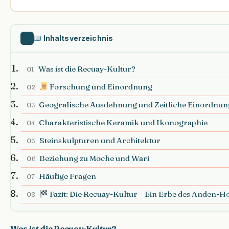
Inhaltsverzeichnis
Was ist die Recuay-Kultur?
01
Forschung und Einordnung
02
Geografische Ausdehnung und Zeitliche Einordnun
03
Charakteristische Keramik und Ikonographie
04
Steinskulpturen und Architektur
05
Beziehung zu Moche und Wari
06
Häufige Fragen
07
Fazit: Die Recuay-Kultur – Ein Erbe des Anden-H
08
Was ist die Recuay-Kultur?