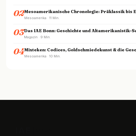
02
Mesoamerikanische Chronologie: Präklassik bis 
Mesoamerika · 11 Min.
03
Das IAE Bonn: Geschichte und Altamerikanistik-
Magazin · 9 Min.
04
Mixteken: Codices, Goldschmiedekunst & die Gesc
Mesoamerika · 10 Min.