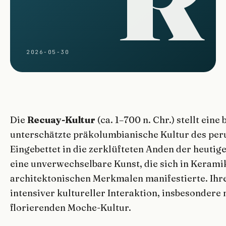
2026-05-30
Die
Recuay-Kultur
(ca. 1–700 n. Chr.) stellt ein
unterschätzte präkolumbianische Kultur des per
Eingebettet in die zerklüfteten Anden der heutig
eine unverwechselbare Kunst, die sich in Kerami
architektonischen Merkmalen manifestierte. Ihre B
intensiver kultureller Interaktion, insbesondere 
florierenden Moche-Kultur.