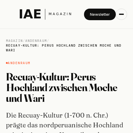
Newsletter
MAGAZIN
/
ANDENRAUM
/
RECUAY-KULTUR: PERUS HOCHLAND ZWISCHEN MOCHE UND
WARI
ANDENRAUM
Recuay-Kultur: Perus
Hochland zwischen Moche
und Wari
Die Recuay-Kultur (1-700 n. Chr.)
prägte das nordperuanische Hochland