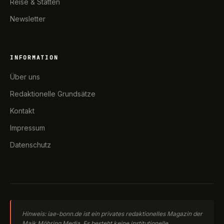
Reise & Stätten
Newsletter
INFORMATION
Über uns
Redaktionelle Grundsätze
Kontakt
Impressum
Datenschutz
Hinweis: iae-bonn.de ist ein privates redaktionelles Magazin der
Maik Möhring Media. Es besteht keine institutionelle,