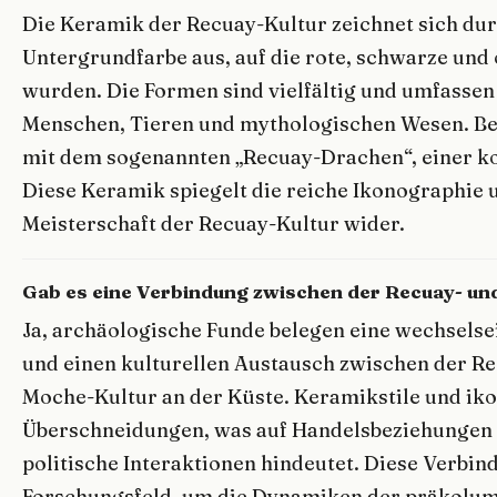
Die Keramik der Recuay-Kultur zeichnet sich dur
Untergrundfarbe aus, auf die rote, schwarze un
wurden. Die Formen sind vielfältig und umfassen
Menschen, Tieren und mythologischen Wesen. Be
mit dem sogenannten „Recuay-Drachen“, einer ko
Diese Keramik spiegelt die reiche Ikonographie 
Meisterschaft der Recuay-Kultur wider.
Gab es eine Verbindung zwischen der Recuay- un
Ja, archäologische Funde belegen eine wechselsei
und einen kulturellen Austausch zwischen der R
Moche-Kultur an der Küste. Keramikstile und ik
Überschneidungen, was auf Handelsbeziehungen 
politische Interaktionen hindeutet. Diese Verbind
Forschungsfeld, um die Dynamiken der präkolum