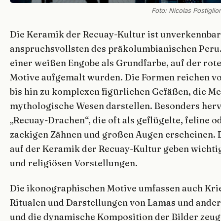
Foto: Nicolas Postiglion
Die Keramik der Recuay-Kultur ist unverkennbar 
anspruchsvollsten des präkolumbianischen Peru.
einer weißen Engobe als Grundfarbe, auf der rot
Motive aufgemalt wurden. Die Formen reichen v
bis hin zu komplexen figürlichen Gefäßen, die M
mythologische Wesen darstellen. Besonders her
„Recuay-Drachen“, die oft als geflügelte, feline
zackigen Zähnen und großen Augen erscheinen. 
auf der Keramik der Recuay-Kultur geben wichti
und religiösen Vorstellungen.
Die ikonographischen Motive umfassen auch Kri
Ritualen und Darstellungen von Lamas und ander
und die dynamische Komposition der Bilder zeu