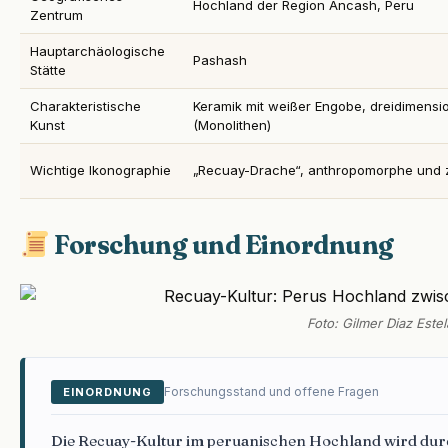
Hochland der Region Ancash, Peru
Zentrum
Hauptarchäologische
Pashash
Stätte
Charakteristische
Keramik mit weißer Engobe, dreidimensio
Kunst
(Monolithen)
Wichtige Ikonographie
„Recuay-Drache“, anthropomorphe und
Forschung und Einordnung
Foto: Gilmer Diaz Estel
Forschungsstand und offene Fragen
EINORDNUNG
Die Recuay-Kultur im peruanischen Hochland wird durc