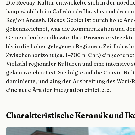
Die Recuay-Kultur entwickelte sich in der nördli
hauptsächlich im Callejón de Huaylas und den u
Region Ancash. Dieses Gebiet ist durch hohe Ande
gekennzeichnet, was die Kommunikation und de
Gemeinden beeinflusste. Ihre Präsenz erstreckte 
bis in die höher gelegenen Regionen. Zeitlich wi
Zwischenhorizont (ca. 1–700 n. Chr.) eingeordnet,
Vielzahl regionaler Kulturen und eine intensive s
gekennzeichnet ist. Sie folgte auf die Chavín-Kult
dominierte, und ging der Ausbreitung des Wari-Re
eine neue Ära der Integration einleitete.
Charakteristische Keramik und I