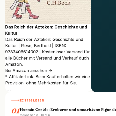
Das Reich der Azteken: Geschichte und
Kultur
Das Reich der Azteken: Geschichte und
Kultur | Riese, Berthold | ISBN:
9783406614002 | Kostenloser Versand für
alle Bücher mit Versand und Verkauf duch
Amazon.
Bei Amazon ansehen →
* Affiliate-Link. Beim Kauf erhalten wir eine
Provision, ohne Mehrkosten für Sie.
MEISTGELESEN
01
Hernán Cortés: Eroberer und umstrittene Figur d
Mesoamerika · 10 Min.