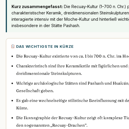
Kurz zusammengefasst:
Die Recuay-Kultur (1–700 n. Chr.)
charakteristischer Keramik, dreidimensionalen Steinskulpture
interagierte intensiv mit der Moche-Kultur und hinterließ wic
insbesondere in der Stätte Pashash.
DAS WICHTIGSTE IN KÜRZE
Die Recuay-Kultur existierte von ca. 1 bis 700 n. Chr. im
Charakteristisch sind ihre Keramikstile mit figürlichen u
dreidimensionale Steinskulpturen.
Wichtige archäologische Stätten sind Pashash und Hualcán, 
Gesellschaft geben.
Es gab eine wechselseitige stilistische Beeinflussung mit 
Küste.
Die Ikonographie der Recuay-Kultur zeigt oft komplexe T
den sogenannten „Recuay-Drachen“.