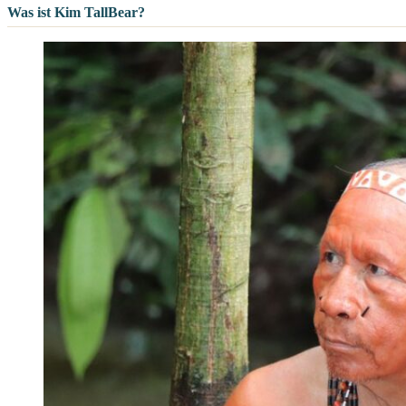
Was ist Kim TallBear?