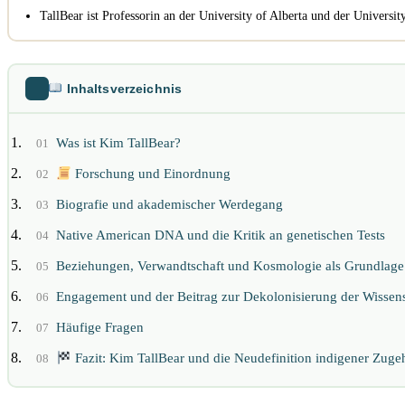
TallBear ist Professorin an der University of Alberta und der Universit
Inhaltsverzeichnis
Was ist Kim TallBear?
01
Forschung und Einordnung
02
Biografie und akademischer Werdegang
03
Native American DNA und die Kritik an genetischen Tests
04
Beziehungen, Verwandtschaft und Kosmologie als Grundlage d
05
Engagement und der Beitrag zur Dekolonisierung der Wissen
06
Häufige Fragen
07
Fazit: Kim TallBear und die Neudefinition indigener Zugeh
08