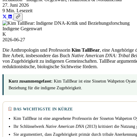
27. Juni 2026
9 Min. Lesezeit
Indigene Gegenwart
K
2026-06-27
Die Anthropologin und Professorin
Kim TallBear
, eine Angehörige d
Ihre Arbeit, insbesondere das Buch
Native American DNA: Tribal Bel
von Zugehörigkeit zu indigenen Gemeinschaften. TallBear argumentiert
reduktionistische, biologische Sichtweise fördern.
Kurz zusammengefasst:
Kim TallBear ist eine Sisseton Wahpeton Oyate A
Beziehung für die indigene Zugehörigkeit.
DAS WICHTIGSTE IN KÜRZE
Kim TallBear ist eine angesehene Professorin der Sisseton Wahpeton Oy
Ihr Schlüsselwerk
Native American DNA
(2013) kritisiert die Nutzung g
Sie argumentiert, dass Zugehörigkeit primär durch tribale Anerkennu