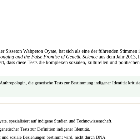
er Sisseton Wahpeton Oyate, hat sich als eine der führenden Stimmen in 
onging and the False Promise of Genetic Science
aus dem Jahr 2013, h
, dass diese Tests die komplexen sozialen, kulturellen und politischen 
nthropologin, die genetische Tests zur Bestimmung indigener Identität kritis
ate, spezialisiert auf indigene Studien und Technowissenschaft.
enetischer Tests zur Definition indigener Identität.
ng und soziale Beziehungen bestimmt wird, nicht durch DNA.