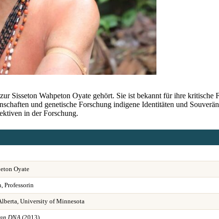
 zur Sisseton Wahpeton Oyate gehört. Sie ist bekannt für ihre kritische
enschaften und genetische Forschung indigene Identitäten und Souveränit
ektiven in der Forschung.
peton Oyate
, Professorin
Alberta, University of Minnesota
can DNA
(2013)