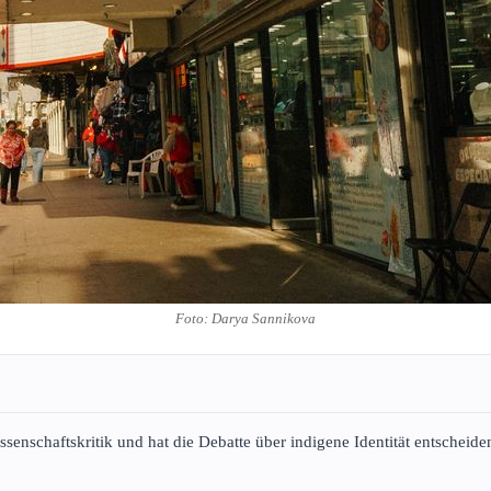
Foto: Darya Sannikova
Wissenschaftskritik und hat die Debatte über indigene Identität entsche