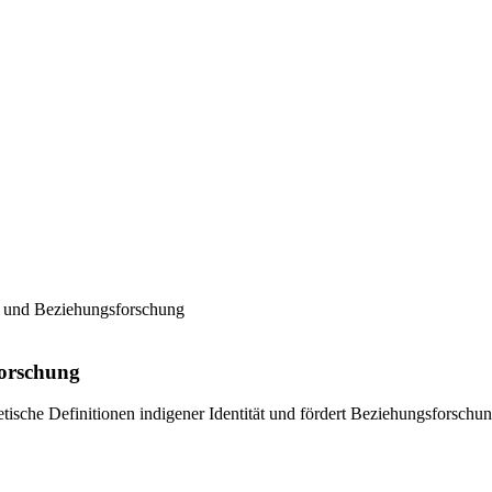
 und Beziehungsforschung
forschung
etische Definitionen indigener Identität und fördert Beziehungsforschu