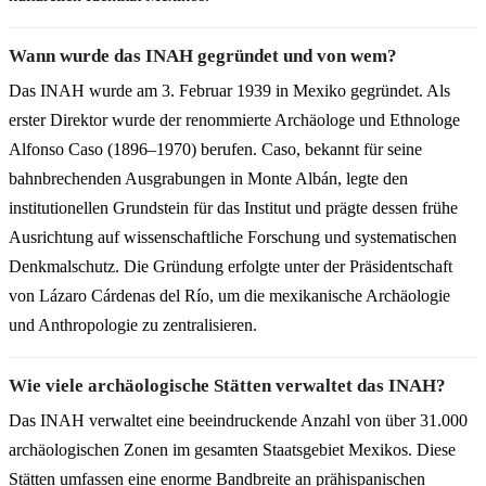
Wann wurde das INAH gegründet und von wem?
Das INAH wurde am 3. Februar 1939 in Mexiko gegründet. Als
erster Direktor wurde der renommierte Archäologe und Ethnologe
Alfonso Caso (1896–1970) berufen. Caso, bekannt für seine
bahnbrechenden Ausgrabungen in Monte Albán, legte den
institutionellen Grundstein für das Institut und prägte dessen frühe
Ausrichtung auf wissenschaftliche Forschung und systematischen
Denkmalschutz. Die Gründung erfolgte unter der Präsidentschaft
von Lázaro Cárdenas del Río, um die mexikanische Archäologie
und Anthropologie zu zentralisieren.
Wie viele archäologische Stätten verwaltet das INAH?
Das INAH verwaltet eine beeindruckende Anzahl von über 31.000
archäologischen Zonen im gesamten Staatsgebiet Mexikos. Diese
Stätten umfassen eine enorme Bandbreite an prähispanischen