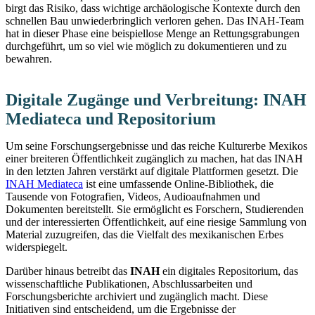
birgt das Risiko, dass wichtige archäologische Kontexte durch den
schnellen Bau unwiederbringlich verloren gehen. Das INAH-Team
hat in dieser Phase eine beispiellose Menge an Rettungsgrabungen
durchgeführt, um so viel wie möglich zu dokumentieren und zu
bewahren.
Digitale Zugänge und Verbreitung: INAH
Mediateca und Repositorium
Um seine Forschungsergebnisse und das reiche Kulturerbe Mexikos
einer breiteren Öffentlichkeit zugänglich zu machen, hat das INAH
in den letzten Jahren verstärkt auf digitale Plattformen gesetzt. Die
INAH Mediateca
ist eine umfassende Online-Bibliothek, die
Tausende von Fotografien, Videos, Audioaufnahmen und
Dokumenten bereitstellt. Sie ermöglicht es Forschern, Studierenden
und der interessierten Öffentlichkeit, auf eine riesige Sammlung von
Material zuzugreifen, das die Vielfalt des mexikanischen Erbes
widerspiegelt.
Darüber hinaus betreibt das
INAH
ein digitales Repositorium, das
wissenschaftliche Publikationen, Abschlussarbeiten und
Forschungsberichte archiviert und zugänglich macht. Diese
Initiativen sind entscheidend, um die Ergebnisse der