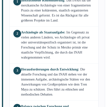
Institutionelle Konsolidierung:
Das INAH hat die
1
mexikanische Archäologie von einer fragmentierten
Praxis zu einer kohärenten, staatlich organisierten
Wissenschaft geformt. Es ist das Rückgrat für alle
größeren Projekte im Land.
Archäologie als Staatsaufgabe:
Im Gegensatz zu
2
vielen anderen Ländern, wo Archäologie oft privat
oder universitätsspezifisch organisiert ist, ist die
Forschung und der Schutz in Mexiko primär eine
staatliche Verpflichtung, die durch das INAH
wahrgenommen wird.
Herausforderungen durch Entwicklung:
Die
3
aktuelle Forschung und das INAH stehen vor der
immensen Aufgabe, archäologische Stätten vor den
Auswirkungen von Großprojekten wie dem Tren
Maya zu schützen. Dies führt zu ethischen und
methodischen Debatten.
Balance zwischen Forschung und