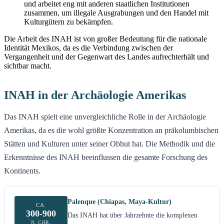
und arbeitet eng mit anderen staatlichen Institutionen
zusammen, um illegale Ausgrabungen und den Handel mit
Kulturgütern zu bekämpfen.
Die Arbeit des INAH ist von großer Bedeutung für die nationale
Identität Mexikos, da es die Verbindung zwischen der
Vergangenheit und der Gegenwart des Landes aufrechterhält und
sichtbar macht.
INAH in der Archäologie Amerikas
Das INAH spielt eine unvergleichliche Rolle in der Archäologie
Amerikas, da es die wohl größte Konzentration an präkolumbischen
Stätten und Kulturen unter seiner Obhut hat. Die Methodik und die
Erkenntnisse des INAH beeinflussen die gesamte Forschung des
Kontinents.
Palenque (Chiapas, Maya-Kultur)
CA.
300-900
Das INAH hat über Jahrzehnte die komplexen
N. CHR.