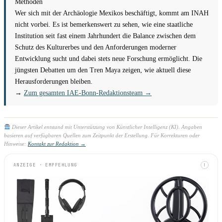
Methoden
Wer sich mit der Archäologie Mexikos beschäftigt, kommt am INAH
nicht vorbei. Es ist bemerkenswert zu sehen, wie eine staatliche
Institution seit fast einem Jahrhundert die Balance zwischen dem
Schutz des Kulturerbes und den Anforderungen moderner
Entwicklung sucht und dabei stets neue Forschung ermöglicht. Die
jüngsten Debatten um den Tren Maya zeigen, wie aktuell diese
Herausforderungen bleiben.
→
Zum gesamten IAE-Bonn-Redaktionsteam →
Dieser Artikel entstand mit Unterstützung von Künstlicher Intelligenz (KI). Angaben
basieren auf verfügbaren Quellen zum Zeitpunkt der Erstellung. Für Korrekturen oder
Hinweise:
Kontakt zur Redaktion →
ANZEIGE · EMPFEHLUNG
I