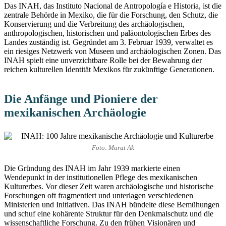
Das INAH, das Instituto Nacional de Antropología e Historia, ist die
zentrale Behörde in Mexiko, die für die Forschung, den Schutz, die
Konservierung und die Verbreitung des archäologischen,
anthropologischen, historischen und paläontologischen Erbes des
Landes zuständig ist. Gegründet am 3. Februar 1939, verwaltet es
ein riesiges Netzwerk von Museen und archäologischen Zonen. Das
INAH spielt eine unverzichtbare Rolle bei der Bewahrung der
reichen kulturellen Identität Mexikos für zukünftige Generationen.
Die Anfänge und Pioniere der
mexikanischen Archäologie
Foto: Murat Ak
Die Gründung des INAH im Jahr 1939 markierte einen
Wendepunkt in der institutionellen Pflege des mexikanischen
Kulturerbes. Vor dieser Zeit waren archäologische und historische
Forschungen oft fragmentiert und unterlagen verschiedenen
Ministerien und Initiativen. Das INAH bündelte diese Bemühungen
und schuf eine kohärente Struktur für den Denkmalschutz und die
wissenschaftliche Forschung. Zu den frühen Visionären und