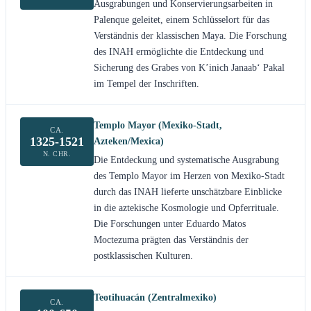
Ausgrabungen und Konservierungsarbeiten in
Palenque geleitet, einem Schlüsselort für das
Verständnis der klassischen Maya. Die Forschung
des INAH ermöglichte die Entdeckung und
Sicherung des Grabes von K’inich Janaab‘ Pakal
im Tempel der Inschriften.
Templo Mayor (Mexiko-Stadt,
CA.
1325-1521
Azteken/Mexica)
N. CHR.
Die Entdeckung und systematische Ausgrabung
des Templo Mayor im Herzen von Mexiko-Stadt
durch das INAH lieferte unschätzbare Einblicke
in die aztekische Kosmologie und Opferrituale.
Die Forschungen unter Eduardo Matos
Moctezuma prägten das Verständnis der
postklassischen Kulturen.
Teotihuacán (Zentralmexiko)
CA.