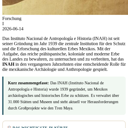
Forschung
I
2026-06-14
Das Instituto Nacional de Antropología e Historia (INAH) ist seit
seiner Gründung im Jahr 1939 die zentrale Institution für den Schutz
und die Erforschung des kulturellen Erbes Mexikos. Mit der
Aufgabe, das reiche prähispanische, koloniale und moderne Erbe
des Landes zu bewahren, zu untersuchen und zu verbreiten, hat das
INAH
in den vergangenen Jahrzehnten eine entscheidende Rolle für
die mexikanische Archäologie und Anthropologie gespielt.
Kurz zusammengefasst:
Das INAH (Instituto Nacional de
Antropología e Historia) wurde 1939 gegründet, um Mexikos
archäologisches und historisches Erbe zu schützen. Es verwaltet über
31.000 Stätten und Museen und steht aktuell vor Herausforderungen
durch Großprojekte wie den Tren Maya.
DAS WICHTIGSTE IN KÜRZE