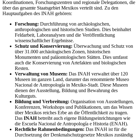
Koordinationen, Forschungszentren und regionale Delegationen, die
über das gesamte Staatsgebiet Mexikos verteilt sind. Zu den
Hauptaufgaben des INAH gehören:
Forschung:
Durchführung von archäologischen,
anthropologischen und historischen Studien. Dies beinhaltet
Feldarbeit, Laboranalysen und die Veröffentlichung
wissenschaftlicher Ergebnisse.
Schutz und Konservierung:
Überwachung und Schutz von
über 31.000 archäologischen Zonen, historischen
Monumenten und paläontologischen Stätten. Dies umfasst
auch die Konservierung von Artefakten und biologischen
Resten.
Verwaltung von Museen:
Das INAH verwaltet über 120
Museen im ganzen Land, darunter das renommierte Museo
Nacional de Antropología in Mexiko-Stadt. Diese Museen
dienen der Ausstellung, Bildung und Bewahrung des
Kulturguts.
Bildung und Verbreitung:
Organisation von Ausstellungen,
Konferenzen, Workshops und Publikationen, um das Wissen
über Mexikos reiches Erbe an die Öffentlichkeit zu tragen.
Das
INAH
betreibt auch eigene Bildungseinrichtungen wie
die Escuela Nacional de Antropología e Historia (ENAH).
Rechtliche Rahmenbedingungen:
Das INAH ist für die
Durchsetzung der Denkmalschutzgesetze Mexikos zuständig