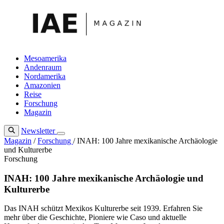
Zum
Inhalt
springen
Mesoamerika
Andenraum
Nordamerika
Amazonien
Reise
Forschung
Magazin
Newsletter
Magazin
/
Forschung
/
INAH: 100 Jahre mexikanische Archäologie
und Kulturerbe
Forschung
INAH: 100 Jahre mexikanische Archäologie und
Kulturerbe
Das INAH schützt Mexikos Kulturerbe seit 1939. Erfahren Sie
mehr über die Geschichte, Pioniere wie Caso und aktuelle