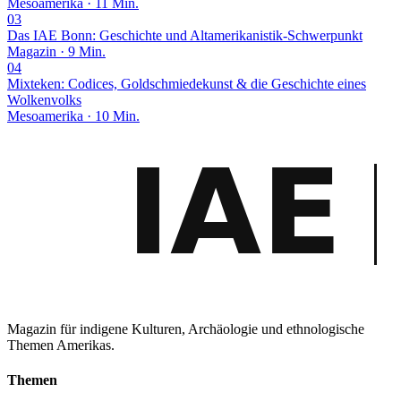
Mesoamerika · 11 Min.
03
Das IAE Bonn: Geschichte und Altamerikanistik-Schwerpunkt
Magazin · 9 Min.
04
Mixteken: Codices, Goldschmiedekunst & die Geschichte eines
Wolkenvolks
Mesoamerika · 10 Min.
Magazin für indigene Kulturen, Archäologie und ethnologische
Themen Amerikas.
Themen