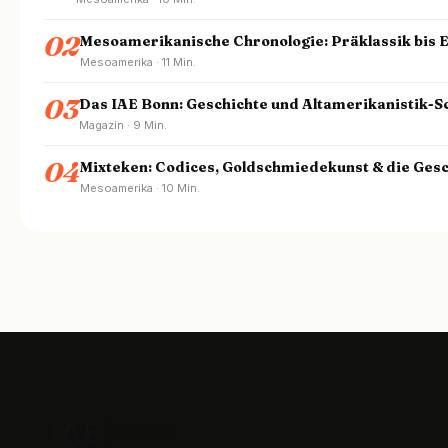
02
Mesoamerikanische Chronologie: Präklassik bis 
Mesoamerika · 11 Min.
03
Das IAE Bonn: Geschichte und Altamerikanistik-
Magazin · 9 Min.
04
Mixteken: Codices, Goldschmiedekunst & die Gesc
Mesoamerika · 10 Min.