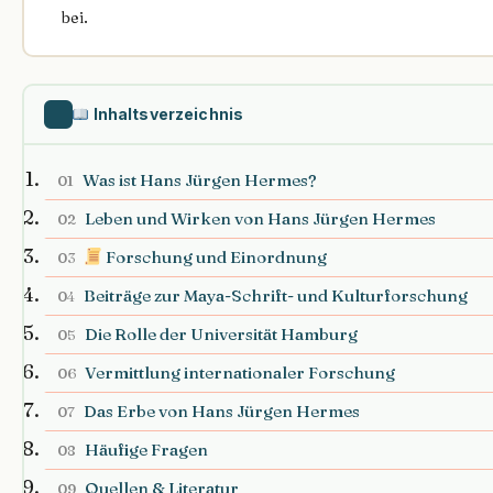
bei.
Inhaltsverzeichnis
Was ist Hans Jürgen Hermes?
01
Leben und Wirken von Hans Jürgen Hermes
02
Forschung und Einordnung
03
Beiträge zur Maya-Schrift- und Kulturforschung
04
Die Rolle der Universität Hamburg
05
Vermittlung internationaler Forschung
06
Das Erbe von Hans Jürgen Hermes
07
Häufige Fragen
08
Quellen & Literatur
09