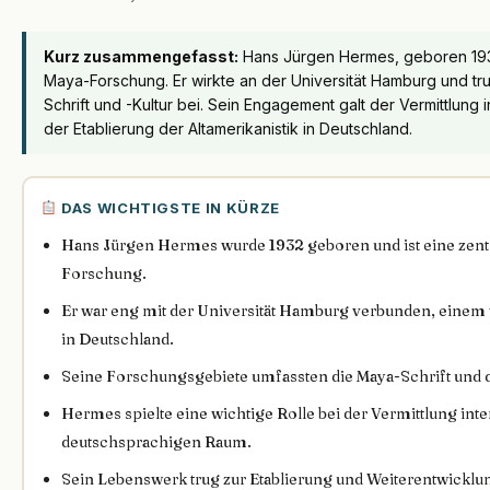
Kurz zusammengefasst:
Hans Jürgen Hermes, geboren 1932
Maya-Forschung. Er wirkte an der Universität Hamburg und t
Schrift und -Kultur bei. Sein Engagement galt der Vermittlung
der Etablierung der Altamerikanistik in Deutschland.
DAS WICHTIGSTE IN KÜRZE
Hans Jürgen Hermes wurde 1932 geboren und ist eine zentr
Forschung.
Er war eng mit der Universität Hamburg verbunden, einem 
in Deutschland.
Seine Forschungsgebiete umfassten die Maya-Schrift und d
Hermes spielte eine wichtige Rolle bei der Vermittlung in
deutschsprachigen Raum.
Sein Lebenswerk trug zur Etablierung und Weiterentwicklun