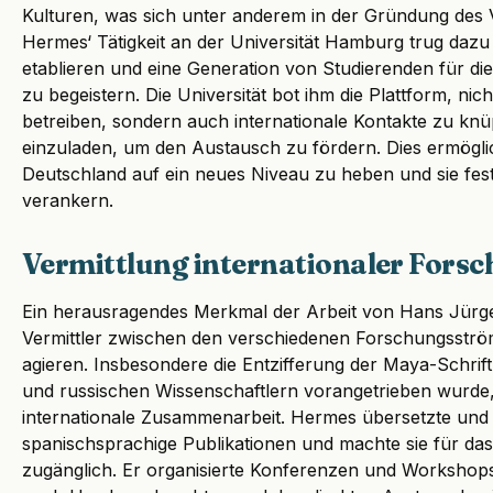
Kulturen, was sich unter anderem in der Gründung des
Hermes‘ Tätigkeit an der Universität Hamburg trug dazu 
etablieren und eine Generation von Studierenden für d
zu begeistern. Die Universität bot ihm die Plattform, ni
betreiben, sondern auch internationale Kontakte zu kn
einzuladen, um den Austausch zu fördern. Dies ermögli
Deutschland auf ein neues Niveau zu heben und sie fes
verankern.
Vermittlung internationaler Fors
Ein herausragendes Merkmal der Arbeit von Hans Jürge
Vermittler zwischen den verschiedenen Forschungsströ
agieren. Insbesondere die Entzifferung der Maya-Schrif
und russischen Wissenschaftlern vorangetrieben wurde, 
internationale Zusammenarbeit. Hermes übersetzte und i
spanischsprachige Publikationen und machte sie für da
zugänglich. Er organisierte Konferenzen und Workshops,