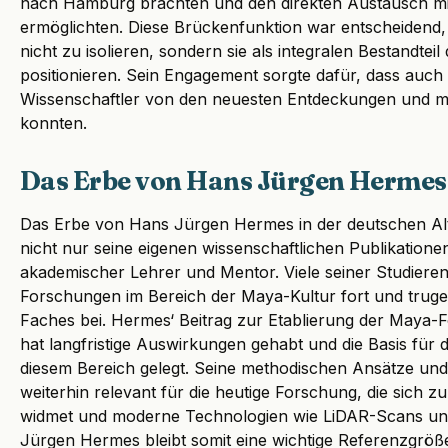
nach Hamburg brachten und den direkten Austausch m
ermöglichten. Diese Brückenfunktion war entscheidend
nicht zu isolieren, sondern sie als integralen Bestandteil
positionieren. Sein Engagement sorgte dafür, dass auc
Wissenschaftler von den neuesten Entdeckungen und me
konnten.
Das Erbe von Hans Jürgen Hermes
Das Erbe von Hans Jürgen Hermes in der deutschen Altame
nicht nur seine eigenen wissenschaftlichen Publikatione
akademischer Lehrer und Mentor. Viele seiner Studieren
Forschungen im Bereich der Maya-Kultur fort und truge
Faches bei. Hermes‘ Beitrag zur Etablierung der Maya-
hat langfristige Auswirkungen gehabt und die Basis für d
diesem Bereich gelegt. Seine methodischen Ansätze und 
weiterhin relevant für die heutige Forschung, die sic
widmet und moderne Technologien wie LiDAR-Scans un
Jürgen Hermes bleibt somit eine wichtige Referenzgröße 