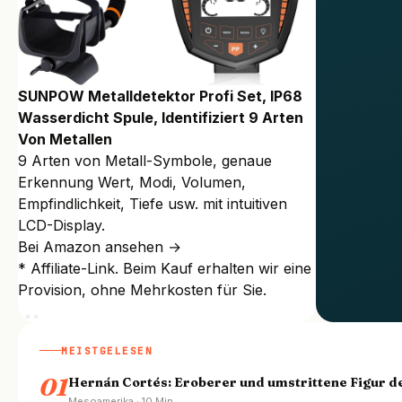
SUNPOW Metalldetektor Profi Set, IP68
Wasserdicht Spule, Identifiziert 9 Arten
Von Metallen
9 Arten von Metall-Symbole, genaue
Erkennung Wert, Modi, Volumen,
Empfindlichkeit, Tiefe usw. mit intuitiven
LCD-Display.
Bei Amazon ansehen →
* Affiliate-Link. Beim Kauf erhalten wir eine
Provision, ohne Mehrkosten für Sie.
MEISTGELESEN
01
Hernán Cortés: Eroberer und umstrittene Figur d
Mesoamerika · 10 Min.