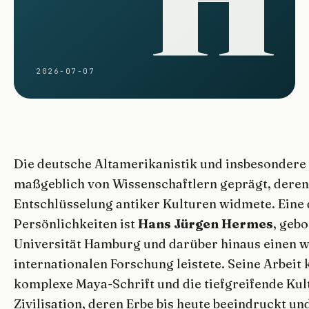
2026-07-07
Die deutsche Altamerikanistik und insbesonder
maßgeblich von Wissenschaftlern geprägt, deren
Entschlüsselung antiker Kulturen widmete. Eine
Persönlichkeiten ist
Hans Jürgen Hermes
, geb
Universität Hamburg und darüber hinaus einen w
internationalen Forschung leistete. Seine Arbeit 
komplexe Maya-Schrift und die tiefgreifende Ku
Zivilisation, deren Erbe bis heute beeindruckt u