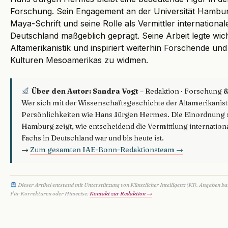
Forschung. Sein Engagement an der Universität Hamburg
Maya-Schrift und seine Rolle als Vermittler internationa
Deutschland maßgeblich geprägt. Seine Arbeit legte wich
Altamerikanistik und inspiriert weiterhin Forschende un
Kulturen Mesoamerikas zu widmen.
Über den Autor: Sandra Vogt
– Redaktion · Forschung 
Wer sich mit der Wissenschaftsgeschichte der Altamerikanisti
Persönlichkeiten wie Hans Jürgen Hermes. Die Einordnung s
Hamburg zeigt, wie entscheidend die Vermittlung internation
Fachs in Deutschland war und bis heute ist.
→
Zum gesamten IAE-Bonn-Redaktionsteam →
Dieser Artikel entstand mit Unterstützung von Künstlicher Intelligenz (KI). Angaben b
Für Korrekturen oder Hinweise:
Kontakt zur Redaktion →