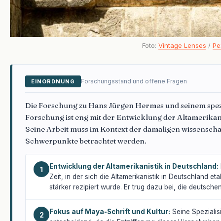
Foto:
Vintage Lenses
/
Pe
Forschungsstand und offene Fragen
EINORDNUNG
Die Forschung zu Hans Jürgen Hermes und seinem spezi
Forschung ist eng mit der Entwicklung der Altamerikan
Seine Arbeit muss im Kontext der damaligen wissenscha
Schwerpunkte betrachtet werden.
Entwicklung der Altamerikanistik in Deutschland:
1
Zeit, in der sich die Altamerikanistik in Deutschland et
stärker rezipiert wurde. Er trug dazu bei, die deutsche
Fokus auf Maya-Schrift und Kultur:
Seine Spezialis
2