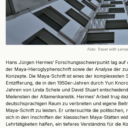
Foto: Travel with Lens
Hans Jürgen Hermes‘ Forschungsschwerpunkt lag auf de
der Maya-Hieroglyphenschrift sowie der Analyse der zu
Konzepte. Die Maya-Schrift ist eines der komplexesten S
Entzifferung, die in den 1950er-Jahren durch Yuri Kno
Jahren von Linda Schele und David Stuart entscheidend
Meilenstein der Altamerikanistik. Hermes‘ Arbeit trug da
deutschsprachigen Raum zu verbreiten und eigene Beit
Maya-Schrift zu leisten. Er untersuchte die politischen, 
sich in den Inschriften der klassischen Maya-Stätten wi
Lehrtätigkeiten halfen, ein tieferes Verständnis für die