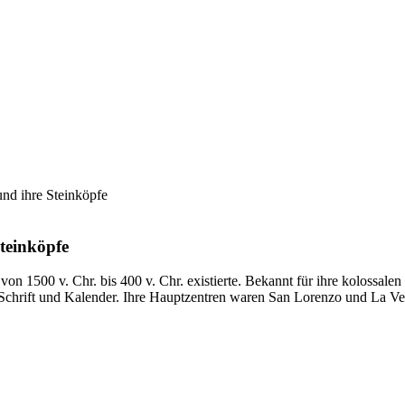
nd ihre Steinköpfe
teinköpfe
 1500 v. Chr. bis 400 v. Chr. existierte. Bekannt für ihre kolossalen
chrift und Kalender. Ihre Hauptzentren waren San Lorenzo und La Venta