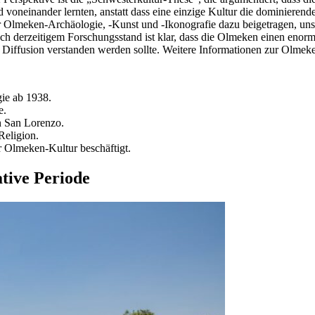
nd voneinander lernten, anstatt dass eine einzige Kultur die dominieren
ur Olmeken-Archäologie, -Kunst und -Ikonografie dazu beigetragen, uns
 derzeitigem Forschungsstand ist klar, dass die Olmeken einen enorme
ge Diffusion verstanden werden sollte. Weitere Informationen zur Olmek
ie ab 1938.
e.
n San Lorenzo.
Religion.
r Olmeken-Kultur beschäftigt.
tive Periode