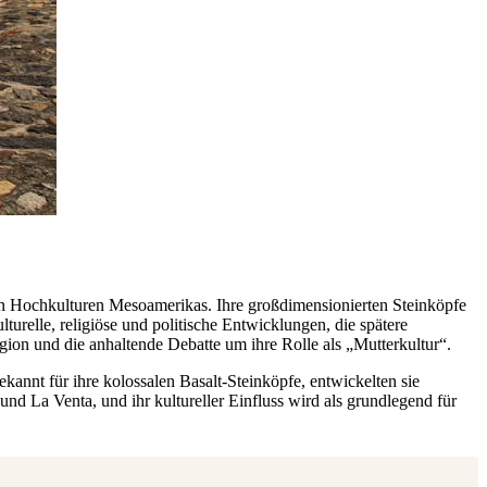
sten Hochkulturen Mesoamerikas. Ihre großdimensionierten Steinköpfe
urelle, religiöse und politische Entwicklungen, die spätere
gion und die anhaltende Debatte um ihre Rolle als „Mutterkultur“.
annt für ihre kolossalen Basalt-Steinköpfe, entwickelten sie
d La Venta, und ihr kultureller Einfluss wird als grundlegend für