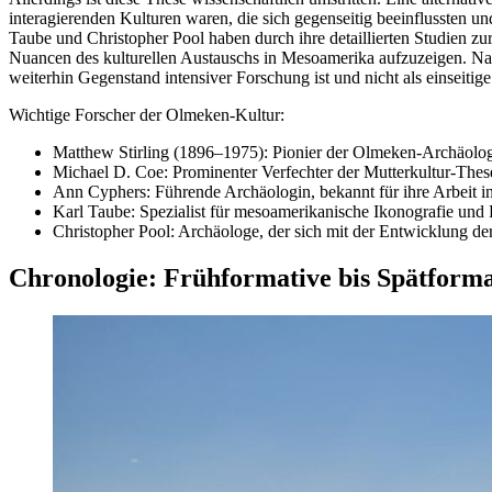
interagierenden Kulturen waren, die sich gegenseitig beeinflussten u
Taube und Christopher Pool haben durch ihre detaillierten Studien z
Nuancen des kulturellen Austauschs in Mesoamerika aufzuzeigen. Nach
weiterhin Gegenstand intensiver Forschung ist und nicht als einseiti
Wichtige Forscher der Olmeken-Kultur:
Matthew Stirling (1896–1975): Pionier der Olmeken-Archäolog
Michael D. Coe: Prominenter Verfechter der Mutterkultur-Thes
Ann Cyphers: Führende Archäologin, bekannt für ihre Arbeit i
Karl Taube: Spezialist für mesoamerikanische Ikonografie und 
Christopher Pool: Archäologe, der sich mit der Entwicklung de
Chronologie: Frühformative bis Spätforma