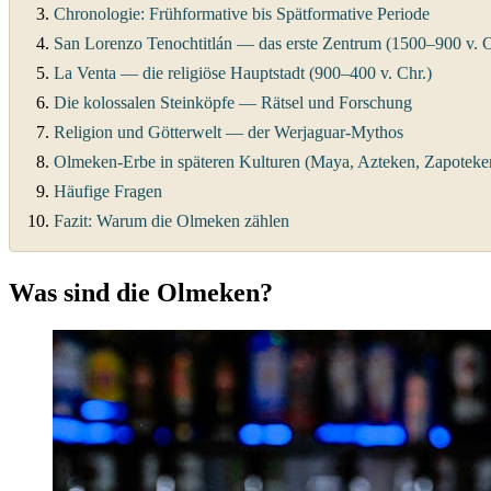
Chronologie: Frühformative bis Spätformative Periode
San Lorenzo Tenochtitlán — das erste Zentrum (1500–900 v. C
La Venta — die religiöse Hauptstadt (900–400 v. Chr.)
Die kolossalen Steinköpfe — Rätsel und Forschung
Religion und Götterwelt — der Werjaguar-Mythos
Olmeken-Erbe in späteren Kulturen (Maya, Azteken, Zapoteke
Häufige Fragen
Fazit: Warum die Olmeken zählen
Was sind die Olmeken?