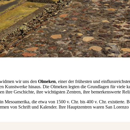
 widmen wir uns den
Olmeken
, einer der frühesten und einflussreich
en Kunstwerke hinaus. Die Olmeken legten die Grundlagen für viele kult
en ihre Geschichte, ihre wichtigsten Zentren, ihre bemerkenswerte Reli
Mesoamerika, die etwa von 1500 v. Chr. bis 400 v. Chr. existierte. Bek
rmen von Schrift und Kalender. Ihre Hauptzentren waren San Lorenzo un