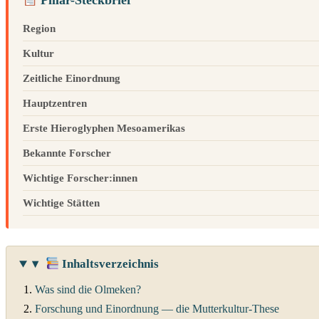
Pillar-Steckbrief
Region
Kultur
Zeitliche Einordnung
Hauptzentren
Erste Hieroglyphen Mesoamerikas
Bekannte Forscher
Wichtige Forscher:innen
Wichtige Stätten
▾
Inhaltsverzeichnis
Was sind die Olmeken?
Forschung und Einordnung — die Mutterkultur-These