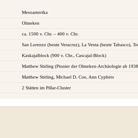
Mesoamerika
Olmeken
ca. 1500 v. Chr. – 400 v. Chr.
San Lorenzo (heute Veracruz), La Venta (heute Tabasco), Tr
Kaskajalblock (900 v. Chr., Cascajal-Block)
Matthew Stirling (Pionier der Olmeken-Archäologie ab 1938
Matthew Stirling, Michael D. Coe, Ann Cyphers
2 Stätten im Pillar-Cluster