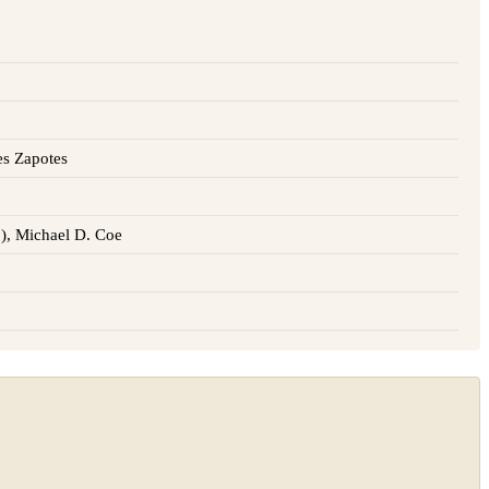
es Zapotes
), Michael D. Coe