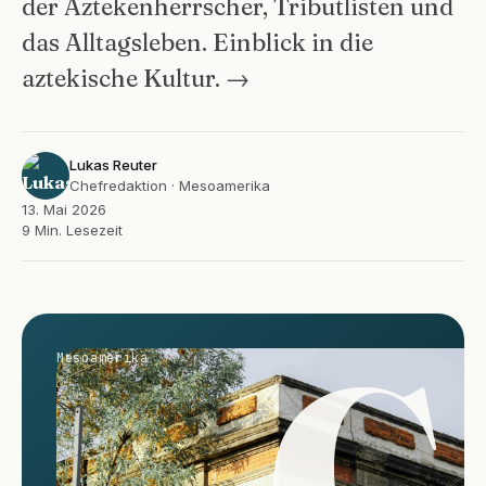
der Aztekenherrscher, Tributlisten und
das Alltagsleben. Einblick in die
aztekische Kultur. →
Lukas Reuter
Chefredaktion · Mesoamerika
13. Mai 2026
9 Min. Lesezeit
C
Mesoamerika