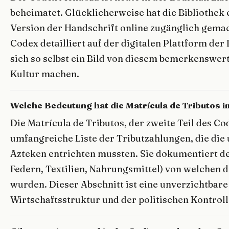
beheimatet. Glücklicherweise hat die Bibliothek e
Version der Handschrift online zugänglich gemac
Codex detailliert auf der digitalen Plattform der
sich so selbst ein Bild von diesem bemerkenswe
Kultur machen.
Welche Bedeutung hat die Matrícula de Tributos
Die Matrícula de Tributos, der zweite Teil des Co
umfangreiche Liste der Tributzahlungen, die die
Azteken entrichten mussten. Sie dokumentiert det
Federn, Textilien, Nahrungsmittel) von welchen d
wurden. Dieser Abschnitt ist eine unverzichtbare
Wirtschaftsstruktur und der politischen Kontroll