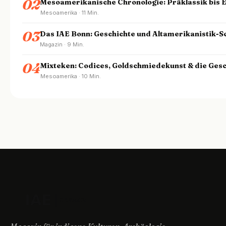
02
Mesoamerikanische Chronologie: Präklassik bis 
Mesoamerika · 11 Min.
03
Das IAE Bonn: Geschichte und Altamerikanistik-
Magazin · 9 Min.
04
Mixteken: Codices, Goldschmiedekunst & die Gesc
Mesoamerika · 10 Min.