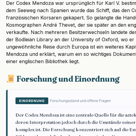
Der Codex Mendoza war ursprünglich für Karl V. bestimmt
dem Seeweg nach Spanien wurde das Schiff, das den Co
französischen Korsaren gekapert. So gelangte die Hands
Kosmographen André Thevet, der sie später an den eng
verkaufte. Nach mehreren Besitzerwechseln landete der
der Bodleian Library an der University of Oxford, wo er
ungewöhnliche Reise durch Europa ist ein weiteres Kapi
Mendoza und erklärt, warum ein so wichtiges Dokument
einer englischen Bibliothek liegt.
Forschung und Einordnung
Forschungsstand und offene Fragen
EINORDNUNG
Der Codex Mendoza ist eine zentrale Quelle für die azte
deren Interpretation jedoch durch die Umstände seine
komplex ist. Die Forschung konzentriert sich auf die E