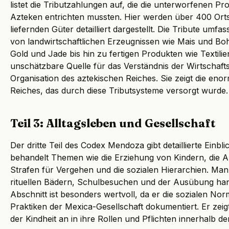
listet die Tributzahlungen auf, die die unterworfenen Pro
Azteken entrichten mussten. Hier werden über 400 Orts
liefernden Güter detailliert dargestellt. Die Tribute umfa
von landwirtschaftlichen Erzeugnissen wie Mais und Bo
Gold und Jade bis hin zu fertigen Produkten wie Textilien
unschätzbare Quelle für das Verständnis der Wirtschafts
Organisation des aztekischen Reiches. Sie zeigt die en
Reiches, das durch diese Tributsysteme versorgt wurde.
Teil 3: Alltagsleben und Gesellschaft
Der dritte Teil des Codex Mendoza gibt detaillierte Einbli
behandelt Themen wie die Erziehung von Kindern, die A
Strafen für Vergehen und die sozialen Hierarchien. Man
rituellen Bädern, Schulbesuchen und der Ausübung hand
Abschnitt ist besonders wertvoll, da er die sozialen N
Praktiken der Mexica-Gesellschaft dokumentiert. Er zeig
der Kindheit an in ihre Rollen und Pflichten innerhalb d