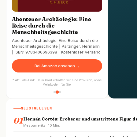
Abenteuer Archäologie: Eine
Reise durch die
Menschheitsgeschichte
Abenteuer Archäologie: Eine Reise durch die
Menschheitsgeschichte | Parzinger, Hermann
| ISBN: 9783406696398 | Kostenloser Versand
Bei Amazon ansehen →
* Affiliate-Link. Beim Kauf erhalten wir eine Provision, ohne
Mehrkosten für Sie.
MEISTGELESEN
01
Hernán Cortés: Eroberer und umstrittene Figur d
Mesoamerika · 10 Min.