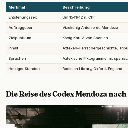
Merkmal
Beschreibung
Entstehungszeit
Um 1541/42 n. Chr.
Auftraggeber
Vizekönig Antonio de Mendoza
Zielpublikum
König Karl V. von Spanien
Inhalt
Azteken-Herrschergeschichte, Tribut
Sprachen
Aztekische Piktogramme mit spanis
Heutiger Standort
Bodleian Library, Oxford, England
Die Reise des Codex Mendoza nach