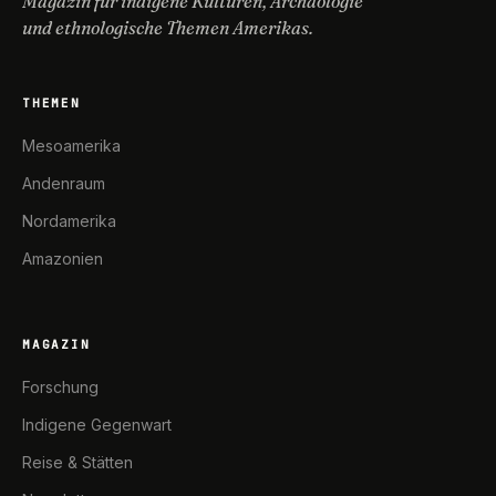
Magazin für indigene Kulturen, Archäologie
und ethnologische Themen Amerikas.
THEMEN
Mesoamerika
Andenraum
Nordamerika
Amazonien
MAGAZIN
Forschung
Indigene Gegenwart
Reise & Stätten