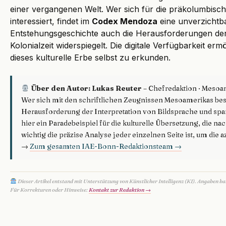
einer vergangenen Welt. Wer sich für die präkolumbis
interessiert, findet im
Codex Mendoza
eine unverzichtba
Entstehungsgeschichte auch die Herausforderungen der
Kolonialzeit widerspiegelt. Die digitale Verfügbarkeit erm
dieses kulturelle Erbe selbst zu erkunden.
Über den Autor: Lukas Reuter
– Chefredaktion · Mesoa
Wer sich mit den schriftlichen Zeugnissen Mesoamerikas besch
Herausforderung der Interpretation von Bildsprache und sp
hier ein Paradebeispiel für die kulturelle Übersetzung, die nac
wichtig die präzise Analyse jeder einzelnen Seite ist, um die 
→
Zum gesamten IAE-Bonn-Redaktionsteam →
Dieser Artikel entstand mit Unterstützung von Künstlicher Intelligenz (KI). Angaben b
Für Korrekturen oder Hinweise:
Kontakt zur Redaktion →