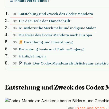
Inhaltsverzeichnis
▶
Entstehung und Zweck des Codex Mendoza
01
Die drei Teile der Handschrift
02
Künstlerische Merkmale und indigene Maler
03
Die Reise des Codex Mendoza nach Europa
04
Forschung und Einordnung
05
Bedeutung heute und Online-Zugang
06
Häufige Fragen
07
Fazit: Der Codex Mendoza als Brücke zur aztekis
08
Entstehung und Zweck des Codex
Foto:
Thiago José Amaral
/