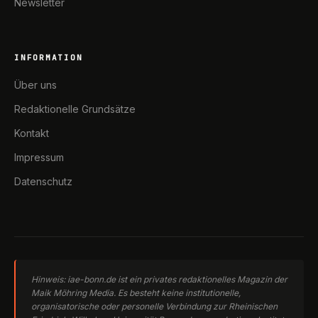
Newsletter
INFORMATION
Über uns
Redaktionelle Grundsätze
Kontakt
Impressum
Datenschutz
Hinweis: iae-bonn.de ist ein privates redaktionelles Magazin der
Maik Möhring Media. Es besteht keine institutionelle,
organisatorische oder personelle Verbindung zur Rheinischen