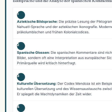
Bildsprache und die Analyse der spanischen Kommenta
1
Aztekische Bildsprache:
Die präzise Lesung der Piktogram
Nahuatl-Sprache und der aztekischen Ikonografie. Moderne
präkolumbischen und frühen Kolonialcodices.
2
Spanische Glossen:
Die spanischen Kommentare sind nicht
Bilder, sondern oft eine Interpretation aus europäischer Sich
Primärquelle wird kritisch hinterfragt.
3
Kulturelle Übersetzung:
Der Codex Mendoza ist ein Beispie
kulturellen Übersetzung und des Wissensaustauschs zwisch
Er spiegelt die Machtdynamiken der Zeit wider.
4