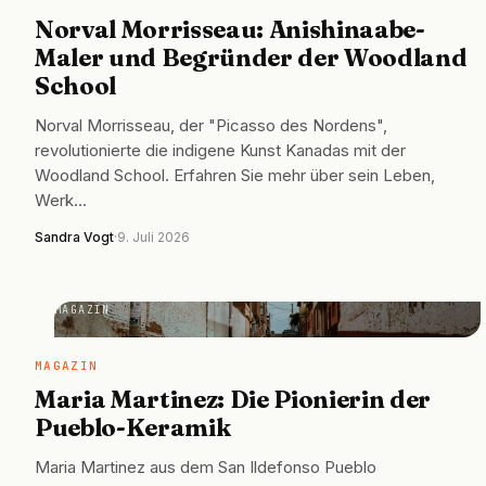
Norval Morrisseau: Anishinaabe-
Maler und Begründer der Woodland
School
Norval Morrisseau, der "Picasso des Nordens",
revolutionierte die indigene Kunst Kanadas mit der
Woodland School. Erfahren Sie mehr über sein Leben,
Werk…
Sandra Vogt
·
9. Juli 2026
MAGAZIN
MAGAZIN
Maria Martinez: Die Pionierin der
Pueblo-Keramik
Maria Martinez aus dem San Ildefonso Pueblo