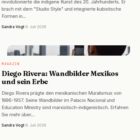
revolutionierte die indigene Kunst des 20. Jahrhunderts. Er
brach mit dem "Studio Style" und integrierte kubistische
Formen in…
Sandra Vogt
·
9. Juli 2026
MAGAZIN
MAGAZIN
Diego Rivera: Wandbilder Mexikos
und sein Erbe
Diego Rivera prägte den mexikanischen Muralismus von
1886-1957. Seine Wandbilder im Palacio Nacional und
Education Ministry sind marxistisch-indigenistisch. Erfahren
Sie mehr über…
Sandra Vogt
·
8. Juli 2026