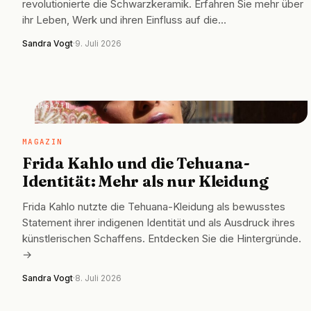
revolutionierte die Schwarzkeramik. Erfahren Sie mehr über
ihr Leben, Werk und ihren Einfluss auf die…
Sandra Vogt
·
9. Juli 2026
MAGAZIN
MAGAZIN
Frida Kahlo und die Tehuana-
Identität: Mehr als nur Kleidung
Frida Kahlo nutzte die Tehuana-Kleidung als bewusstes
Statement ihrer indigenen Identität und als Ausdruck ihres
künstlerischen Schaffens. Entdecken Sie die Hintergründe.
→
Sandra Vogt
·
8. Juli 2026