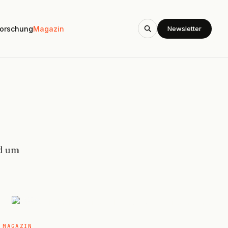
Newsletter
orschung
Magazin
nd um
MAGAZIN
MAGAZIN