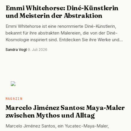
Emmi Whitehorse: Diné-Künstlerin
und Meisterin der Abstraktion
Emmi Whitehorse ist eine renommierte Diné-Künstlerin,
bekannt für ihre abstrakten Malereien, die von der Diné-
Kosmologie inspiriert sind. Entdecken Sie ihre Werke und…
Sandra Vogt
·
9. Juli 2026
MAGAZIN
MAGAZIN
Marcelo Jiménez Santos: Maya-Maler
zwischen Mythos und Alltag
Marcelo Jiménez Santos, ein Yucatec-Maya-Maler,