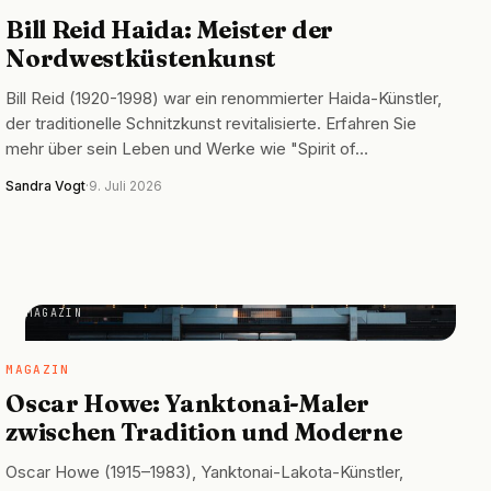
Bill Reid Haida: Meister der
Nordwestküstenkunst
Bill Reid (1920-1998) war ein renommierter Haida-Künstler,
der traditionelle Schnitzkunst revitalisierte. Erfahren Sie
mehr über sein Leben und Werke wie "Spirit of…
Sandra Vogt
·
9. Juli 2026
MAGAZIN
MAGAZIN
Oscar Howe: Yanktonai-Maler
zwischen Tradition und Moderne
Oscar Howe (1915–1983), Yanktonai-Lakota-Künstler,