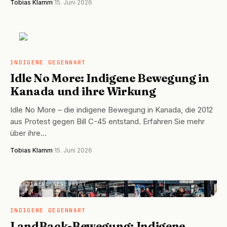
Tobias Klamm
·
15. Juni 2026
INDIGENE GEGENWART
INDIGENE GEGENWART
Idle No More: Indigene Bewegung in
Kanada und ihre Wirkung
Idle No More – die indigene Bewegung in Kanada, die 2012
aus Protest gegen Bill C-45 entstand. Erfahren Sie mehr
über ihre…
Tobias Klamm
·
15. Juni 2026
INDIGENE GEGENWART
INDIGENE GEGENWART
LandBack-Bewegung: Indigene