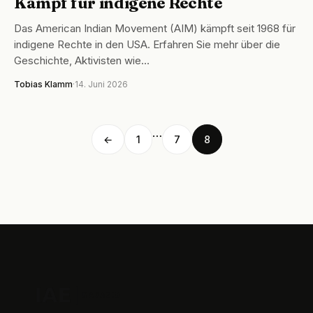
Kampf für indigene Rechte
Das American Indian Movement (AIM) kämpft seit 1968 für
indigene Rechte in den USA. Erfahren Sie mehr über die
Geschichte, Aktivisten wie…
Tobias Klamm
·
14. Juni 2026
…
←
1
7
8